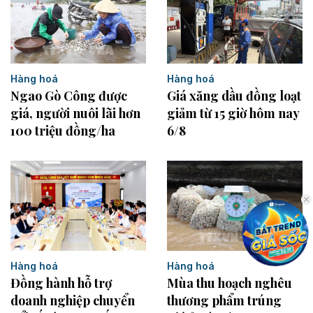
Hàng hoá
Hàng hoá
Ngao Gò Công được
Giá xăng dầu đồng loạt
giá, người nuôi lãi hơn
giảm từ 15 giờ hôm nay
100 triệu đồng/ha
6/8
Hàng hoá
Hàng hoá
Đồng hành hỗ trợ
Mùa thu hoạch nghêu
doanh nghiệp chuyển
thương phẩm trúng