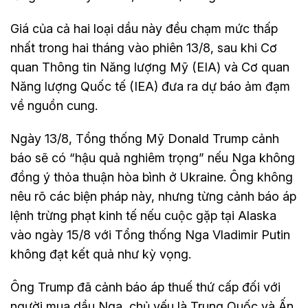
Giá của cả hai loại dầu này đều chạm mức thấp
nhất trong hai tháng vào phiên 13/8, sau khi Cơ
quan Thông tin Năng lượng Mỹ (EIA) và Cơ quan
Năng lượng Quốc tế (IEA) đưa ra dự báo ảm đạm
về nguồn cung.
Ngày 13/8, Tổng thống Mỹ Donald Trump cảnh
báo sẽ có “hậu quả nghiêm trọng” nếu Nga không
đồng ý thỏa thuận hòa bình ở Ukraine. Ông không
nêu rõ các biện pháp này, nhưng từng cảnh báo áp
lệnh trừng phạt kinh tế nếu cuộc gặp tại Alaska
vào ngày 15/8 với Tổng thống Nga Vladimir Putin
không đạt kết quả như kỳ vọng.
Ông Trump đã cảnh báo áp thuế thứ cấp đối với
người mua dầu Nga, chủ yếu là Trung Quốc và Ấn