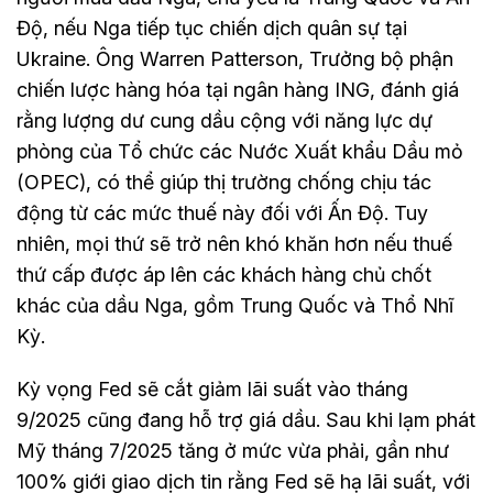
Độ, nếu Nga tiếp tục chiến dịch quân sự tại
Ukraine. Ông Warren Patterson, Trưởng bộ phận
chiến lược hàng hóa tại ngân hàng ING, đánh giá
rằng lượng dư cung dầu cộng với năng lực dự
phòng của Tổ chức các Nước Xuất khẩu Dầu mỏ
(OPEC), có thể giúp thị trường chống chịu tác
động từ các mức thuế này đối với Ấn Độ. Tuy
nhiên, mọi thứ sẽ trở nên khó khăn hơn nếu thuế
thứ cấp được áp lên các khách hàng chủ chốt
khác của dầu Nga, gồm Trung Quốc và Thổ Nhĩ
Kỳ.
Kỳ vọng Fed sẽ cắt giảm lãi suất vào tháng
9/2025 cũng đang hỗ trợ giá dầu. Sau khi lạm phát
Mỹ tháng 7/2025 tăng ở mức vừa phải, gần như
100% giới giao dịch tin rằng Fed sẽ hạ lãi suất, với