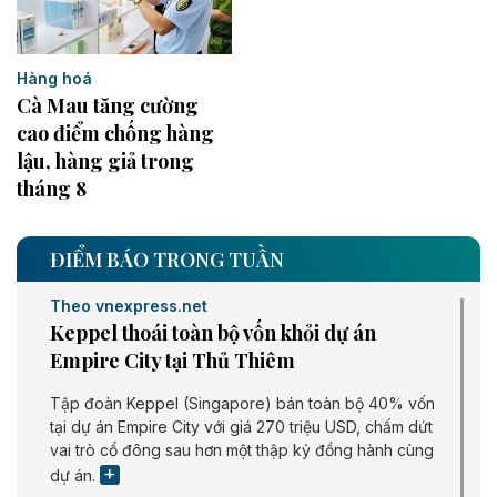
Hàng hoá
Cà Mau tăng cường
cao điểm chống hàng
lậu, hàng giả trong
tháng 8
ĐIỂM BÁO TRONG TUẦN
Theo vnexpress.net
Keppel thoái toàn bộ vốn khỏi dự án
Empire City tại Thủ Thiêm
Tập đoàn Keppel (Singapore) bán toàn bộ 40% vốn
tại dự án Empire City với giá 270 triệu USD, chấm dứt
vai trò cổ đông sau hơn một thập kỷ đồng hành cùng
dự án.