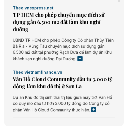
Theo vnexpress.net
TP HCM cho phép chuyển mục đích sử
dụng gần 6.500 m2 đất làm khu nghỉ
dưỡng
UBND TP HCM cho phép Công ty Cổ phần Thủy Tiên
Bà Rịa - Vũng Tàu chuyển mục đích sử dụng gần
6.500 m2 đất tại phường Rạch Dừa để làm dự án Khu
khách sạn nghỉ dưỡng Đại Dương.
Theo vietnamfinance.vn
Vân Hồ Cloud Community đầu tư 3.000 tỷ
đồng làm khu đô thị ở Sơn La
Dự án Khu đô thị sinh thái trị liệu giữa mây trời Vân Hồ
có quy mô đầu tư hơn 3.000 tỷ đồng do Công ty cổ
phần Vân Hồ Cloud Community thực hiện.
Theo vietnamfinance.vn