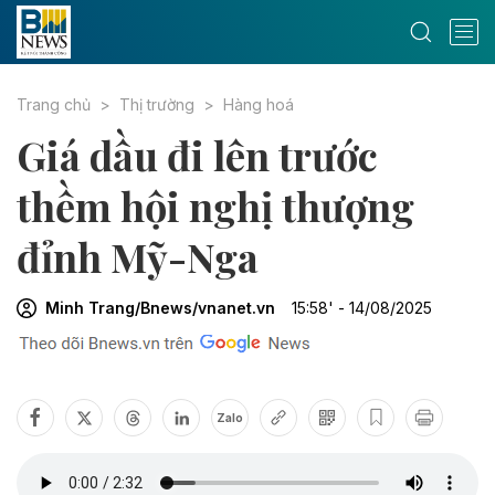
Trang chủ
Thị trường
Hàng hoá
Giá dầu đi lên trước
thềm hội nghị thượng
đỉnh Mỹ-Nga
Minh Trang/Bnews/vnanet.vn
15:58' - 14/08/2025
Zalo