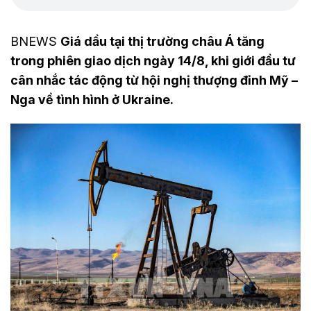
BNEWS
Giá dầu tại thị trường châu Á tăng
trong phiên giao dịch ngày 14/8, khi giới đầu tư
cân nhắc tác động từ hội nghị thượng đỉnh Mỹ –
Nga về tình hình ở Ukraine.