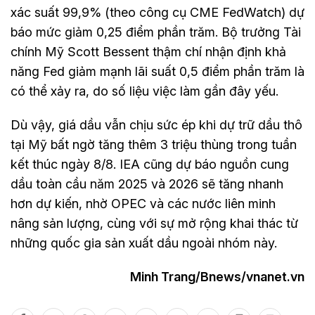
xác suất 99,9% (theo công cụ CME FedWatch) dự
báo mức giảm 0,25 điểm phần trăm. Bộ trưởng Tài
chính Mỹ Scott Bessent thậm chí nhận định khả
năng Fed giảm mạnh lãi suất 0,5 điểm phần trăm là
có thể xảy ra, do số liệu việc làm gần đây yếu.
Dù vậy, giá dầu vẫn chịu sức ép khi dự trữ dầu thô
tại Mỹ bất ngờ tăng thêm 3 triệu thùng trong tuần
kết thúc ngày 8/8. IEA cũng dự báo nguồn cung
dầu toàn cầu năm 2025 và 2026 sẽ tăng nhanh
hơn dự kiến, nhờ OPEC và các nước liên minh
nâng sản lượng, cùng với sự mở rộng khai thác từ
những quốc gia sản xuất dầu ngoài nhóm này.
Minh Trang/Bnews/vnanet.vn