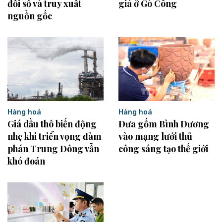
đổi số và truy xuất
giá ở Gò Công
nguồn gốc
Hàng hoá
Hàng hoá
Giá dầu thô biến động
Đưa gốm Bình Dương
nhẹ khi triển vọng đàm
vào mạng lưới thủ
phán Trung Đông vẫn
công sáng tạo thế giới
khó đoán