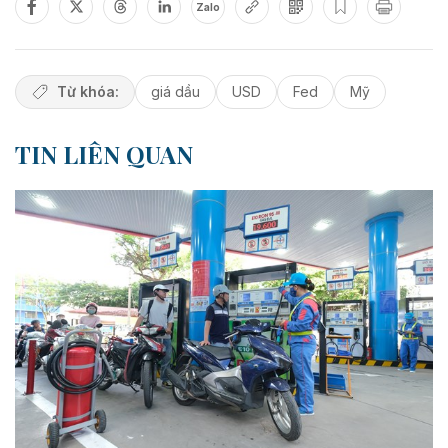
Zalo
Từ khóa:
giá dầu
USD
Fed
Mỹ
TIN LIÊN QUAN