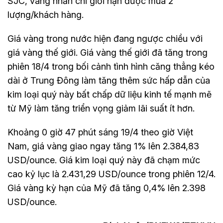
SJC, vàng nhẫn chỉ giới hạn được mua 2
lượng/khách hàng.
Giá vàng trong nước hiện đang ngược chiều với
giá vàng thế giới. Giá vàng thế giới đã tăng trong
phiên 18/4 trong bối cảnh tình hình căng thẳng kéo
dài ở Trung Đông làm tăng thêm sức hấp dẫn của
kim loại quý này bất chấp dữ liệu kinh tế mạnh mẽ
từ Mỹ làm tăng triển vọng giảm lãi suất ít hơn.
Khoảng 0 giờ 47 phút sáng 19/4 theo giờ Việt
Nam, giá vàng giao ngay tăng 1% lên 2.384,83
USD/ounce. Giá kim loại quý này đã chạm mức
cao kỷ lục là 2.431,29 USD/ounce trong phiên 12/4.
Giá vàng kỳ hạn của Mỹ đã tăng 0,4% lên 2.398
USD/ounce.