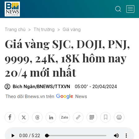
Trang chủ
Thị trường
Giá vàng
Giá vàng SJC, DOJI, PNJ,
9999, 24K, 18K hôm nay
20/4 mới nhất
Bích Ngân/BNEWS/TTXVN
05:00' - 20/04/2024
Zalo