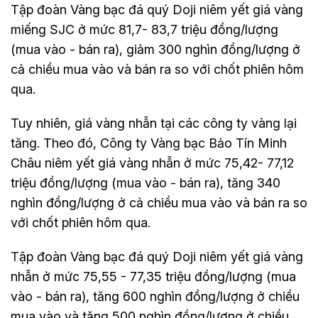
Tập đoàn Vàng bạc đá quý Doji niêm yết giá vàng
miếng SJC ở mức 81,7- 83,7 triệu đồng/lượng
(mua vào - bán ra), giảm 300 nghìn đồng/lượng ở
cả chiều mua vào và bán ra so với chốt phiên hôm
qua.
Tuy nhiên, giá vàng nhẫn tại các công ty vàng lại
tăng. Theo đó, Công ty Vàng bạc Bảo Tín Minh
Châu niêm yết giá vàng nhẫn ở mức 75,42- 77,12
triệu đồng/lượng (mua vào - bán ra), tăng 340
nghìn đồng/lượng ở cả chiều mua vào và bán ra so
với chốt phiên hôm qua.
Tập đoàn Vàng bạc đá quý Doji niêm yết giá vàng
nhẫn ở mức 75,55 - 77,35 triệu đồng/lượng (mua
vào - bán ra), tăng 600 nghìn đồng/lượng ở chiều
mua vào và tăng 500 nghìn đồng/lượng ở chiều