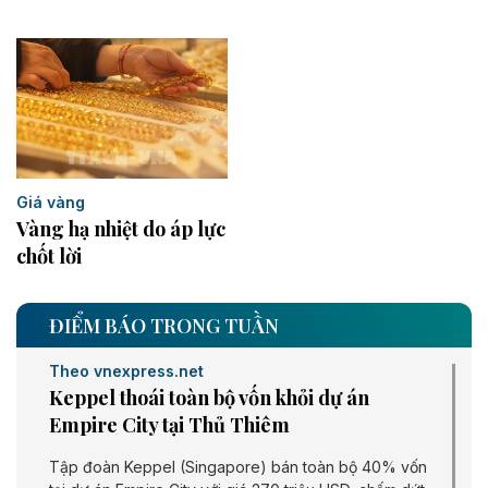
Giá vàng
Vàng hạ nhiệt do áp lực
chốt lời
ĐIỂM BÁO TRONG TUẦN
Theo vnexpress.net
Keppel thoái toàn bộ vốn khỏi dự án
Empire City tại Thủ Thiêm
Tập đoàn Keppel (Singapore) bán toàn bộ 40% vốn