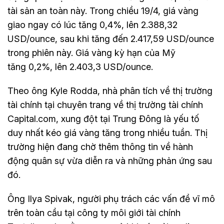
tài sản an toàn này. Trong chiều 19/4, giá vàng
giao ngay có lúc tăng 0,4%, lên 2.388,32
USD/ounce, sau khi tăng đến 2.417,59 USD/ounce
trong phiên này. Giá vàng kỳ hạn của Mỹ
tăng 0,2%, lên 2.403,3 USD/ounce.
Theo ông Kyle Rodda, nhà phân tích về thị trường
tài chính tại chuyên trang về thị trường tài chính
Capital.com, xung đột tại Trung Đông là yếu tố
duy nhất kéo giá vàng tăng trong nhiều tuần. Thị
trường hiện đang chờ thêm thông tin về hành
động quân sự vừa diễn ra và những phản ứng sau
đó.
Ông Ilya Spivak, người phụ trách các vấn đề vĩ mô
trên toàn cầu tại công ty môi giới tài chính