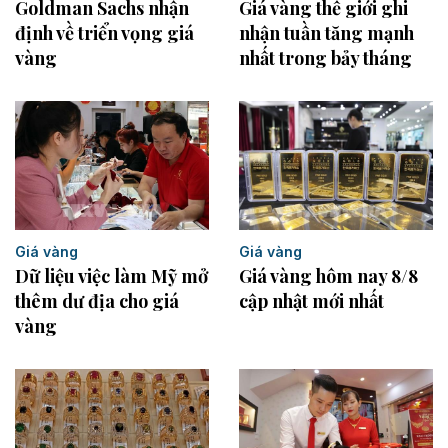
Goldman Sachs nhận
Giá vàng thế giới ghi
định về triển vọng giá
nhận tuần tăng mạnh
vàng
nhất trong bảy tháng
Giá vàng
Giá vàng
Dữ liệu việc làm Mỹ mở
Giá vàng hôm nay 8/8
thêm dư địa cho giá
cập nhật mới nhất
vàng