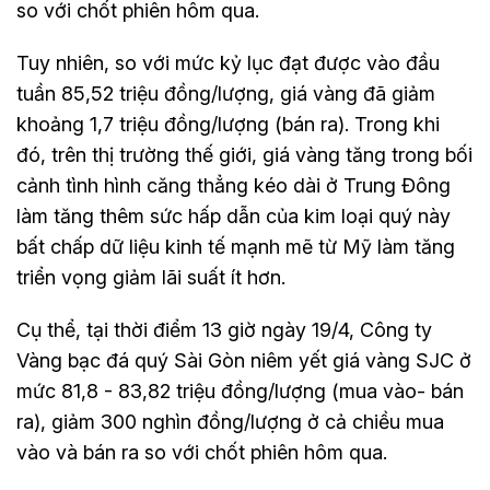
so với chốt phiên hôm qua.
Tuy nhiên, so với mức kỷ lục đạt được vào đầu
tuần 85,52 triệu đồng/lượng, giá vàng đã giảm
khoảng 1,7 triệu đồng/lượng (bán ra). Trong khi
đó, trên thị trường thế giới, giá vàng tăng trong bối
cảnh tình hình căng thẳng kéo dài ở Trung Đông
làm tăng thêm sức hấp dẫn của kim loại quý này
bất chấp dữ liệu kinh tế mạnh mẽ từ Mỹ làm tăng
triển vọng giảm lãi suất ít hơn.
Cụ thể, tại thời điểm 13 giờ ngày 19/4, Công ty
Vàng bạc đá quý Sài Gòn niêm yết giá vàng SJC ở
mức 81,8 - 83,82 triệu đồng/lượng (mua vào- bán
ra), giảm 300 nghìn đồng/lượng ở cả chiều mua
vào và bán ra so với chốt phiên hôm qua.