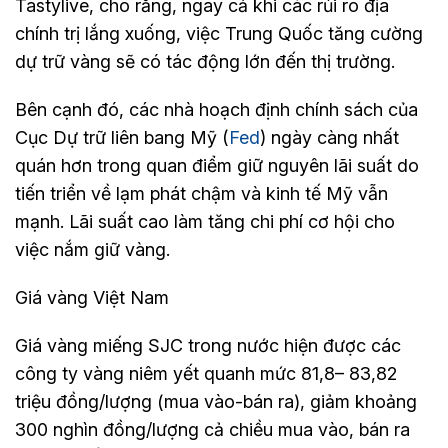
Tastylive, cho rằng, ngay cả khi các rủi ro địa
chính trị lắng xuống, việc Trung Quốc tăng cường
dự trữ vàng sẽ có tác động lớn đến thị trường.
Bên cạnh đó, các nhà hoạch định chính sách của
Cục Dự trữ liên bang Mỹ (
Fed
) ngày càng nhất
quán hơn trong quan điểm giữ nguyên lãi suất do
tiến triển về lạm phát chậm và kinh tế Mỹ vẫn
mạnh. Lãi suất cao làm tăng chi phí cơ hội cho
việc nắm giữ vàng.
Giá vàng Việt Nam
Giá vàng miếng SJC trong nước hiện được các
công ty vàng niêm yết quanh mức 81,8– 83,82
triệu đồng/lượng (mua vào-bán ra), giảm khoảng
300 nghìn đồng/lượng cả chiều mua vào, bán ra