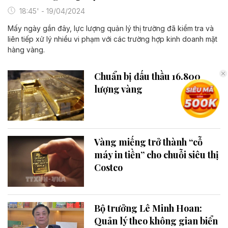
18:45' - 19/04/2024
Mấy ngày gần đây, lực lượng quản lý thị trường đã kiểm tra và
liên tiếp xử lý nhiều vi phạm với các trường hợp kinh doanh mặt
hàng vàng.
Chuẩn bị đấu thầu 16.800
lượng vàng
Vàng miếng trở thành “cỗ
máy in tiền” cho chuỗi siêu thị
Costco
Bộ trưởng Lê Minh Hoan:
Quản lý theo không gian biển