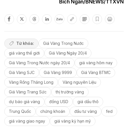
Bích Ngân/BNEWS/TTXVN
Zalo
Từ khóa:
Giá Vàng Trong Nước
giá vàng thế giới
Giá Vàng Ngày 20/4
Giá Vàng Trong Nước ngày 20/4
giá vàng hôm nay
Giá Vàng SJC
Giá Vàng 9999
Giá Vàng BTMC
Vàng Rồng Thăng Long
Vàng nguyên Liệu
Giá Vàng Trang Sức
thị trường vàng
dự báo giá vàng
đồng USD
giá dầu thô
Trung Quốc
chứng khoán
đầu tư vàng
fed
giá vàng giao ngay
giá vàng kỳ hạn mỹ