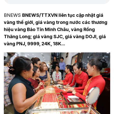
BNEWS
BNEWS/TTXVN liên tục cập nhật giá
vàng thế giới, giá vàng trong nước các thương
hiệu vàng Bảo Tín Minh Châu, vàng Rồng
Thăng Long; giá vàng SJC, giá vàng DOJI, giá
vàng PNJ, 9999, 24K, 18K...