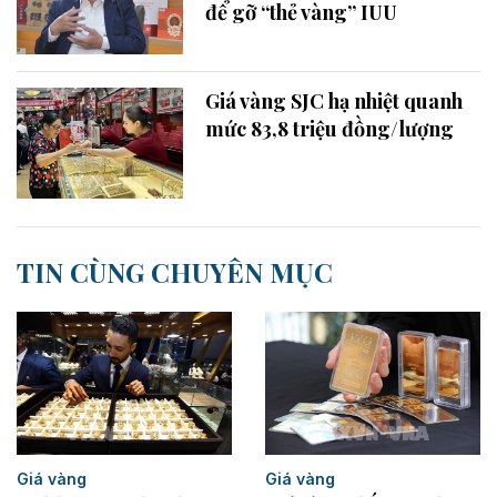
để gỡ “thẻ vàng” IUU
Giá vàng SJC hạ nhiệt quanh
mức 83,8 triệu đồng/lượng
TIN CÙNG CHUYÊN MỤC
Giá vàng
Giá vàng