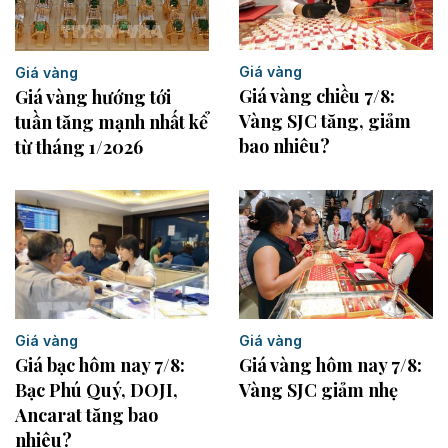
Giá vàng
Giá vàng
Giá vàng chiều 7/8:
Giá vàng hướng tới
Vàng SJC tăng, giảm
tuần tăng mạnh nhất kể
bao nhiêu?
từ tháng 1/2026
Giá vàng
Giá vàng
Giá vàng hôm nay 7/8:
Giá bạc hôm nay 7/8:
Vàng SJC giảm nhẹ
Bạc Phú Quý, DOJI,
Ancarat tăng bao
nhiêu?