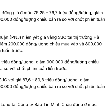
ứng giá ở mức 75,25 – 76,7 triệu đồng/lượng, giảm
.000 đồng/lượng chiều bán ra so với chốt phiên tuần
ận (PNJ) niêm yết giá vàng SJC tại thị trường Hà
 giảm 200.000 đồng/lượng chiều mua vào và 800.000
 tuần trước.
4 triệu đồng/lượng, giảm 900.000 đồng/lượng chiều
 so với chốt phiên tuần liền trước.
C với giá 87,6 - 89,3 triệu đồng/lượng, giảm
.000 đồng/lượng chiều bán ra so với chốt phiên tuần
g Long tại Công ty Bảo Tín Minh Châu đứng ở mức