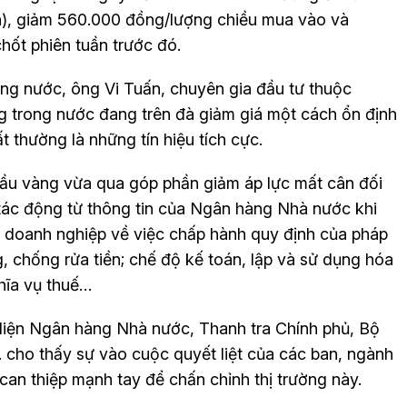
án), giảm 560.000 đồng/lượng chiều mua vào và
chốt phiên tuần trước đó.
ong nước, ông Vi Tuấn, chuyên gia đầu tư thuộc
ng trong nước đang trên đà giảm giá một cách ổn định
ất thường là những tín hiệu tích cực.
hầu vàng vừa qua góp phần giảm áp lực mất cân đối
 tác động từ thông tin của Ngân hàng Nhà nước khi
à doanh nghiệp về việc chấp hành quy định của pháp
, chống rửa tiền; chế độ kế toán, lập và sử dụng hóa
ghĩa vụ thuế…
 diện Ngân hàng Nhà nước, Thanh tra Chính phủ, Bộ
 cho thấy sự vào cuộc quyết liệt của các ban, ngành
can thiệp mạnh tay để chấn chỉnh thị trường này.