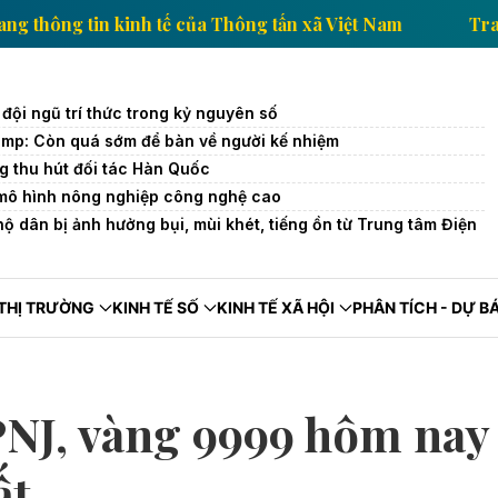
Trang thông tin kinh tế của Thông tấn xã Việt Nam
 đội ngũ trí thức trong kỷ nguyên số
mp: Còn quá sớm để bàn về người kế nhiệm
ng thu hút đối tác Hàn Quốc
mô hình nông nghiệp công nghệ cao
ộ dân bị ảnh hưởng bụi, mùi khét, tiếng ồn từ Trung tâm Điện
THỊ TRƯỜNG
KINH TẾ SỐ
KINH TẾ XÃ HỘI
PHÂN TÍCH - DỰ B
PNJ, vàng 9999 hôm nay
ất