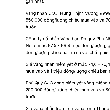
gần nhất.
Vàng nhẫn DOJI Hưng Thịnh Vượng 9999 đ
550.000 đồng/lượng chiều mua vào và 700
trước.
Công ty cổ phần Vàng bạc Đá quý Phú Nhu
Nội ở mức 87,5 - 89,4 triệu đồng/lượng,
đồng/lượng chiều bán ra so với chốt phiên
Giá vàng nhẫn niêm yết ở mức 74,6 - 76,
mua vào và 1 triệu đồng/lượng chiều bán ra
Phú Quý SJC đang niêm yết vàng miếng SJ
200.000 đồng/lượng chiều mua vào và 800
trước.
Giá vàng nhẫn tròn trơn vàng rồng Thăn