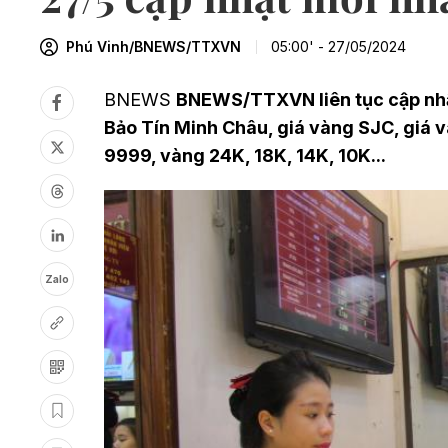
Phú Vinh/BNEWS/TTXVN
05:00' - 27/05/2024
BNEWS
BNEWS/TTXVN liên tục cập nhật
Bảo Tín Minh Châu, giá vàng SJC, giá 
9999, vàng 24K, 18K, 14K, 10K...
Zalo