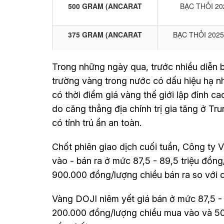
Trong những ngày qua, trước nhiều diễn 
trường vàng trong nước có dấu hiệu hạ nh
có thời điểm giá vàng thế giới lập đỉnh c
do căng thẳng địa chính trị gia tăng ở Tr
có tính trú ẩn an toàn.
Chốt phiên giao dịch cuối tuần, Công ty
vào - bán ra ở mức 87,5 - 89,5 triệu đồ
900.000 đồng/lượng chiều bán ra so với c
Vàng DOJI niêm yết giá bán ở mức 87,5 - 
200.000 đồng/lượng chiều mua vào và 500