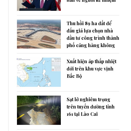
Thu hồi 89 ha đất để
đấu giá lựa chọn nhà
đầu tư công trình thành
phố cảng hàng không
Xuất hiện áp thấp nhiệt
đới trên khu vực vịnh
Bắc Bộ
Sạt lở nghiêm trọng
trên tuyến đường tỉnh
161 tại Lào Cai