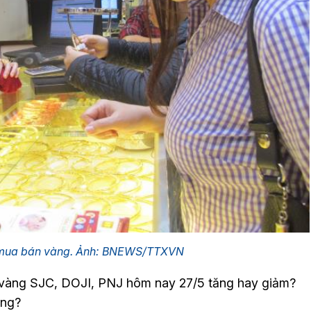
 mua bán vàng. Ảnh: BNEWS/TTXVN
, vàng SJC, DOJI, PNJ hôm nay 27/5 tăng hay giảm?
ợng?