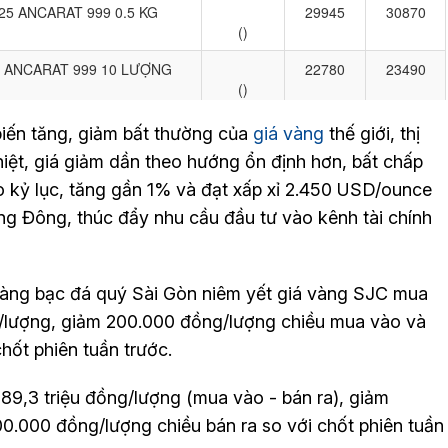
biến tăng, giảm bất thường của
giá vàng
thế giới, thị
iệt, giá giảm dần theo hướng ổn định hơn, bất chấp
ao kỷ lục, tăng gần 1% và đạt xấp xỉ 2.450 USD/ounce
ung Đông, thúc đẩy nhu cầu đầu tư vào kênh tài chính
 Vàng bạc đá quý Sài Gòn niêm yết giá vàng SJC mua
ng/lượng, giảm 200.000 đồng/lượng chiều mua vào và
hốt phiên tuần trước.
89,3 triệu đồng/lượng (mua vào - bán ra), giảm
.000 đồng/lượng chiều bán ra so với chốt phiên tuần