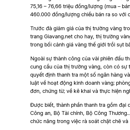
75,16 – 76,66 triệu đồng/lượng (mua – b
460.000 đồng/lượng chiều bán ra so với 
Trước đà giảm giá của thị trường vàng tr
trang Giavang.net cho hay, thị trường và
trong bối cảnh giá vàng thế giới trồi sụt b
Ngoài sự thành công của vài phiên đấu t
cung cầu của thị trường vàng, còn có sự
quyết định thanh tra một số ngân hàng v
luật về hoạt động kinh doanh vàng; phòng
đơn, chứng từ; về kê khai và thực hiện n
Được biết, thành phần thanh tra gồm đại
Công an, Bộ Tài chính, Bộ Công Thương...
chức năng trong việc rà soát chặt chẽ và 