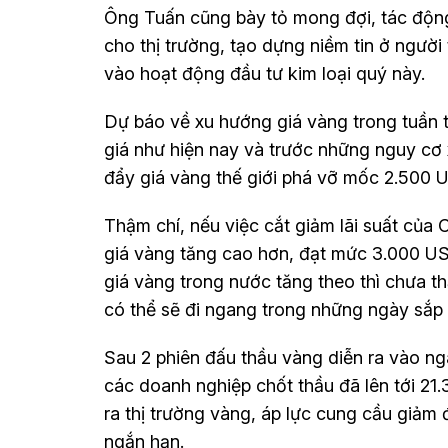
Ông Tuấn cũng bày tỏ mong đợi, tác động
cho thị trường, tạo dựng niềm tin ở ngườ
vào hoạt động đầu tư kim loại quý này.
Dự báo về xu hướng giá vàng trong tuần t
giá như hiện nay và trước những nguy cơ x
đẩy giá vàng thế giới phá vỡ mốc 2.500 
Thậm chí, nếu việc cắt giảm lãi suất của
giá vàng tăng cao hơn, đạt mức 3.000 US
giá vàng trong nước tăng theo thì chưa t
có thể sẽ đi ngang trong những ngày sắp t
Sau 2 phiên đấu thầu vàng diễn ra vào n
các doanh nghiệp chốt thầu đã lên tới 21
ra thị trường vàng, áp lực cung cầu giảm 
ngắn hạn.