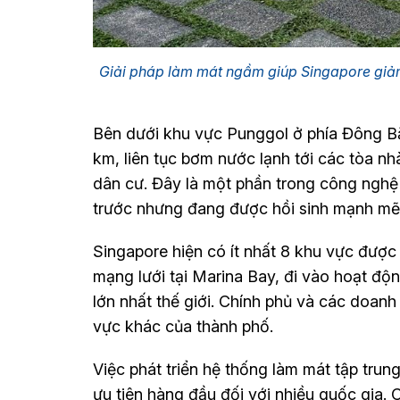
Giải pháp làm mát ngầm giúp Singapore giảm
Bên dưới khu vực Punggol ở phía Đông B
km, liên tục bơm nước lạnh tới các tòa n
dân cư. Đây là một phần trong công nghệ 
trước nhưng đang được hồi sinh mạnh mẽ 
Singapore hiện có ít nhất 8 khu vực được 
mạng lưới tại Marina Bay, đi vào hoạt đ
lớn nhất thế giới. Chính phủ và các doan
vực khác của thành phố.
Việc phát triển hệ thống làm mát tập trun
ưu tiên hàng đầu đối với nhiều quốc gia. 