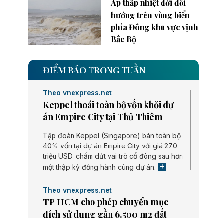
Áp thấp nhiệt đới đổi
hướng trên vùng biển
phía Đông khu vực vịnh
Bắc Bộ
ĐIỂM BÁO TRONG TUẦN
Theo vnexpress.net
Keppel thoái toàn bộ vốn khỏi dự
án Empire City tại Thủ Thiêm
Tập đoàn Keppel (Singapore) bán toàn bộ
40% vốn tại dự án Empire City với giá 270
triệu USD, chấm dứt vai trò cổ đông sau hơn
một thập kỷ đồng hành cùng dự án.
Theo vnexpress.net
TP HCM cho phép chuyển mục
đích sử dụng gần 6.500 m2 đất