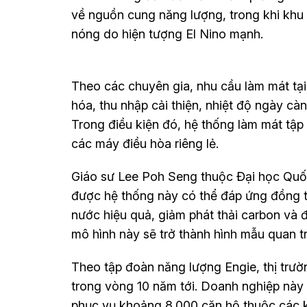
về nguồn cung năng lượng, trong khi khu 
nóng do hiện tượng El Nino mạnh.
Theo các chuyên gia, nhu cầu làm mát tạ
hóa, thu nhập cải thiện, nhiệt độ ngày cà
Trong điều kiện đó, hệ thống làm mát tập 
các máy điều hòa riêng lẻ.
Giáo sư Lee Poh Seng thuộc Đại học Quố
được hệ thống này có thể đáp ứng đồng t
nước hiệu quả, giảm phát thải carbon và 
mô hình này sẽ trở thành hình mẫu quan t
Theo tập đoàn năng lượng Engie, thị trườ
trong vòng 10 năm tới. Doanh nghiệp này 
phục vụ khoảng 8.000 căn hộ thuộc các k