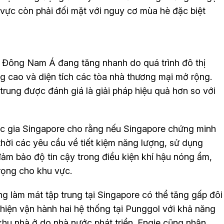
vực còn phải đối mặt với nguy cơ mùa hè đặc biệt
i Đông Nam Á đang tăng nhanh do quá trình đô thị
ng cao và diện tích các tòa nhà thương mại mở rộng.
trung được đánh giá là giải pháp hiệu quả hơn so với
c gia Singapore cho rằng nếu Singapore chứng minh
hời các yêu cầu về tiết kiệm năng lượng, sử dụng
đảm bảo độ tin cậy trong điều kiện khí hậu nóng ẩm,
rọng cho khu vực.
ng làm mát tập trung tại Singapore có thể tăng gấp đôi
hiện vận hành hai hệ thống tại Punggol với khả năng
hu nhà ở do nhà nước phát triển. Engie cũng nhận