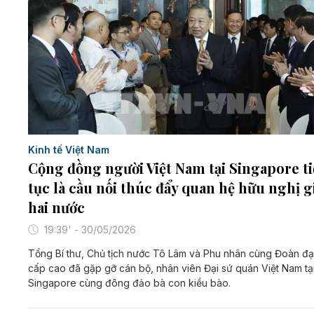
Kinh tế Việt Nam
Cộng đồng người Việt Nam tại Singapore t
tục là cầu nối thúc đẩy quan hệ hữu nghị g
hai nước
19:39' - 30/05/2026
Tổng Bí thư, Chủ tịch nước Tô Lâm và Phu nhân cùng Đoàn đạ
cấp cao đã gặp gỡ cán bộ, nhân viên Đại sứ quán Việt Nam tạ
Singapore cùng đông đảo bà con kiều bào.