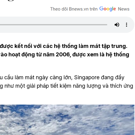
 được kết nối với các hệ thống làm mát tập trung.
 vào hoạt động từ năm 2006, được xem là hệ thống
hu cầu làm mát ngày càng lớn, Singapore đang đẩy
g như một giải pháp tiết kiệm năng lượng và thích ứng