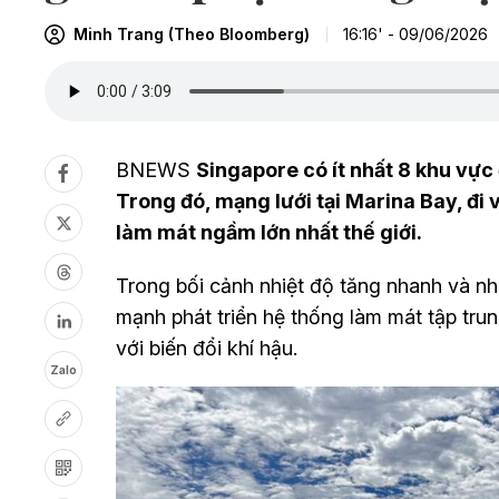
Minh Trang (Theo Bloomberg)
16:16' - 09/06/2026
BNEWS
Singapore có ít nhất 8 khu vực
Trong đó, mạng lưới tại Marina Bay, đi
làm mát ngầm lớn nhất thế giới.
Trong bối cảnh nhiệt độ tăng nhanh và n
mạnh phát triển hệ thống làm mát tập trun
với biến đổi khí hậu.
Zalo