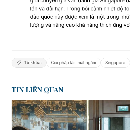
giới chuyên gia vẫn đánh giá Singapore đa
lớn và dài hạn. Trong bối cảnh nhiệt độ t
đảo quốc này được xem là một trong nhữ
lượng và nâng cao khả năng thích ứng với 
Từ khóa:
Giải pháp làm mát ngầm
Singapore
TIN LIÊN QUAN