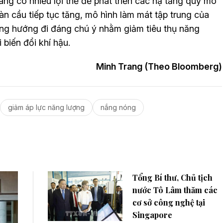
ng có nhiều lợi thế để phát triển các hạ tầng quy mô
oàn cầu tiếp tục tăng, mô hình làm mát tập trung của
ng hướng đi đáng chú ý nhằm giảm tiêu thụ năng
biến đổi khí hậu.
Minh Trang (Theo Bloomberg)
giảm áp lực năng lượng
nắng nóng
Tổng Bí thư, Chủ tịch
nước Tô Lâm thăm các
cơ sở công nghệ tại
Singapore