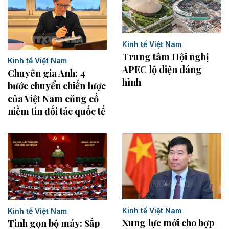
Kinh tế Việt Nam
Trung tâm Hội nghị
Kinh tế Việt Nam
APEC lộ diện dáng
Chuyên gia Anh: 4
hình
bước chuyển chiến lược
của Việt Nam củng cố
niềm tin đối tác quốc tế
Kinh tế Việt Nam
Kinh tế Việt Nam
Xung lực mới cho hợp
Tinh gọn bộ máy: Sắp