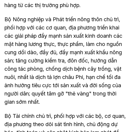
hàng từ các thị trường phù hợp.
Bộ Nông nghiệp và Phát triển nông thôn chủ trì,
phối hợp với các cơ quan, địa phương triển khai
các giải pháp đẩy mạnh sản xuất kinh doanh các
mặt hàng lương thực, thực phẩm, làm cho nguồn
cung dồi dào, đầy đủ, đẩy mạnh xuất khẩu nông
sản; tăng cường kiểm tra, đôn đốc, hướng dẫn
công tác phòng, chống dịch bệnh cây trồng, vật
nuôi, nhất là dịch tả lợn châu Phi, hạn chế tối đa
ảnh hưởng tiêu cực tới sản xuất và đời sống của
người dân; quyết tâm gỡ "thẻ vàng" trong thời
gian sớm nhất.
Bộ Tài chính chủ trì, phối hợp với các bộ, cơ quan,
địa phương theo dõi sát tình hình, chủ động dự