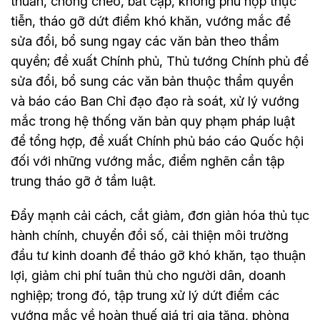
thuẫn, chồng chéo, bất cập, không phù hợp thực
tiễn, tháo gỡ dứt điểm khó khăn, vướng mắc để
sửa đổi, bổ sung ngay các văn bản theo thẩm
quyền; đề xuất Chính phủ, Thủ tướng Chính phủ để
sửa đổi, bổ sung các văn bản thuộc thẩm quyền
và báo cáo Ban Chỉ đạo đạo rà soát, xử lý vướng
mắc trong hệ thống văn bản quy phạm pháp luật
để tổng hợp, đề xuất Chính phủ báo cáo Quốc hội
đối với những vướng mắc, điểm nghẽn cần tập
trung tháo gỡ ở tầm luật.
Đẩy mạnh cải cách, cắt giảm, đơn giản hóa thủ tục
hành chính, chuyển đổi số, cải thiện môi trường
đầu tư kinh doanh để tháo gỡ khó khăn, tạo thuận
lợi, giảm chi phí tuân thủ cho người dân, doanh
nghiệp; trong đó, tập trung xử lý dứt điểm các
vướng mắc về hoàn thuế giá trị gia tăng, phòng