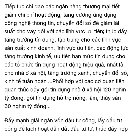
Tiếp tục chỉ đạo các ngân hàng thương mại tiết
giảm chi phí hoạt động, tăng cường ứng dụng
công nghệ thông tin, chuyển đổi số để giảm lãi
suất cho vay đối với các lĩnh vực ưu tiên; thúc đẩy
tăng trưởng tín dụng, tập trung cho các lĩnh vực
sản xuất kinh doanh, lĩnh vực ưu tiên, các động lực
tăng trưởng kinh tế, ưu tiên hạn mức tín dụng cho
các tổ chức tín dụng hoạt động hiệu quả, nhất là
cho nhà ở xã hội, tăng trưởng xanh, chuyển đổi số,
kinh tế tuần hoàn …Phối hợp với các cơ quan liên
quan thúc đẩy gói tín dụng nhà ở xã hội 120 nghìn
tỷ đồng, gói tín dụng hỗ trợ nông, lâm, thủy sản
30 nghìn tỷ đồng…
Đẩy mạnh giải ngân vốn đầu tư công, lấy đầu tư
công để kích hoạt dẫn dắt đầu tư tư, thúc đẩy hợp