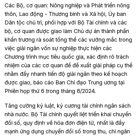
Các Bộ, cơ quan: Nông nghiệp và Phát triển nông
thôn, Lao động - Thương binh và Xã hội, Ủy ban
Dân tộc chủ trì, phối hợp với Bộ Tài chính và các
bộ, cơ quan được giao làm Chủ dự án thành phần
khẩn trương rà soát tổng thể các vướng mắc trong
việc giải ngân vốn sự nghiệp thực hiện các
Chương trình mục tiêu quốc gia, xác định rõ trách
nhiệm của các cơ quan để đề xuất giải pháp cụ thể
nhằm đẩy nhanh tiến độ giải ngân theo kế hoạch
được giao, báo cáo Ban Chỉ đạo Trung ương tại
Phiên họp thứ 6 trong tháng 8/2024.
Tăng cường kỷ luật, kỷ cương tài chính ngân sách
nhà nước. Bộ Tài chính quyết liệt triển khai chuyển
đổi số, quy định về hóa đơn điện tử, nhất là đẩy
mạnh ứng dụng chuyển đổi số trong thu, chi ngân