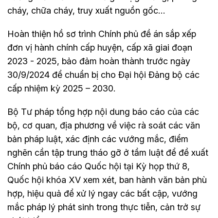
cháy, chữa cháy, truy xuất nguồn gốc…
Hoàn thiện hồ sơ trình Chính phủ đề án sắp xếp
đơn vị hành chính cấp huyện, cấp xã giai đoạn
2023 - 2025, bảo đảm hoàn thành trước ngày
30/9/2024 để chuẩn bị cho Đại hội Đảng bộ các
cấp nhiệm kỳ 2025 – 2030.
Bộ Tư pháp tổng hợp nội dung báo cáo của các
bộ, cơ quan, địa phương về việc rà soát các văn
bản pháp luật, xác định các vướng mắc, điểm
nghẽn cần tập trung tháo gỡ ở tầm luật để đề xuất
Chính phủ báo cáo Quốc hội tại Kỳ họp thứ 8,
Quốc hội khóa XV xem xét, ban hành văn bản phù
hợp, hiệu quả để xử lý ngay các bất cập, vướng
mắc pháp lý phát sinh trong thực tiễn, cản trở sự