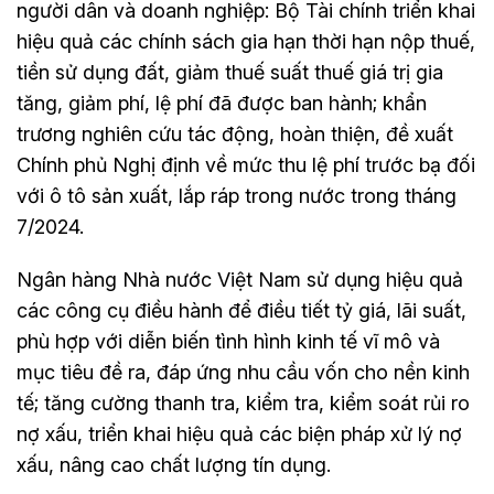
người dân và doanh nghiệp: Bộ Tài chính triển khai
hiệu quả các chính sách gia hạn thời hạn nộp thuế,
tiền sử dụng đất, giảm thuế suất thuế giá trị gia
tăng, giảm phí, lệ phí đã được ban hành; khẩn
trương nghiên cứu tác động, hoàn thiện, đề xuất
Chính phủ Nghị định về mức thu lệ phí trước bạ đối
với ô tô sản xuất, lắp ráp trong nước trong tháng
7/2024.
Ngân hàng Nhà nước Việt Nam sử dụng hiệu quả
các công cụ điều hành để điều tiết tỷ giá, lãi suất,
phù hợp với diễn biến tình hình kinh tế vĩ mô và
mục tiêu đề ra, đáp ứng nhu cầu vốn cho nền kinh
tế; tăng cường thanh tra, kiểm tra, kiểm soát rủi ro
nợ xấu, triển khai hiệu quả các biện pháp xử lý nợ
xấu, nâng cao chất lượng tín dụng.