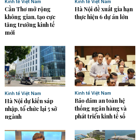
Kinh tế Việt Nam
Kinh tế Việt Nam
Hà Nội đề xuất gia hạn
Cần Thơ mở rộng
thực hiện 6 dự án lớn
không gian, tạo cực
tăng trưởng kinh tế
mới
Kinh tế Việt Nam
Kinh tế Việt Nam
Bảo đảm an toàn hệ
Hà Nội dự kiến sáp
thống ngân hàng và
nhập, tổ chức lại 5 sở
phát triển kinh tế số
ngành