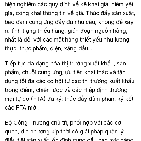
hiện nghiêm các quy định về kê khai giá, niêm yết
giá, công khai thông tin về giá. Thúc đẩy sản xuất,
bảo đảm cung ứng đầy đủ nhu cầu, không để xảy
ra tình trạng thiếu hàng, gián đoạn nguồn hàng,
nhất là đối với các mặt hàng thiết yếu như lương
thực, thực phẩm, điện, xăng dầu...
Tiếp tục đa dạng hóa thị trường xuất khẩu, sản
phẩm, chuỗi cung ứng; ưu tiên khai thác và tận
dụng tối đa các cơ hội từ các thị trường xuất khẩu
trọng điểm, chiến lược và các Hiệp định thương
mại tự do (FTA) đã ký; thúc đẩy đàm phán, ký kết
các FTA mới.
Bộ Công Thương chủ trì, phối hợp với các cơ
quan, địa phương kịp thời có giải pháp quản lý,
điều tiết sản xuất, ổn định cung cầu các mặt hàng,