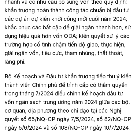
nhanh và có nhu cầu bổ sung vốn theo quy định;
khẩn trương hoàn thành công tác chuẩn bị đầu tư
các dự án dự kiến khởi công mới cuối năm 2024;
khắc phục các bất cập để giải ngân nhanh hơn, sử
dụng hiệu quả hơn vốn ODA; kiên quyết xử lý các
trường hợp cố tình chậm tiến độ giao, thực hiện,
giải ngân vốn, tiêu cực, tham nhũng, thất thoát,
lãng phí.
Bộ Kế hoạch và Đầu tư khẩn trương tiếp thu ý kiến
thành viên Chính phủ để trình cấp có thẩm quyền
trong tháng 7/2024 điều chỉnh kế hoạch đầu tư
vốn ngân sách trung ương năm 2024 giữa các bộ,
cơ quan, địa phương theo chỉ đạo tại các Nghị
quyết số 65/NQ-CP ngày 7/5/2024, số 82/NQ-CP
ngày 5/6/2024 và số 108/NQ-CP ngày 10/7/2024.