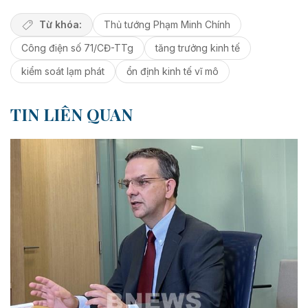
Từ khóa:
Thủ tướng Phạm Minh Chính
Công điện số 71/CĐ-TTg
tăng trưởng kinh tế
kiểm soát lạm phát
ổn định kinh tế vĩ mô
TIN LIÊN QUAN