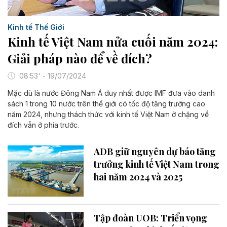
Kinh tế Thế Giới
Kinh tế Việt Nam nửa cuối năm 2024:
Giải pháp nào để về đích?
08:53' - 19/07/2024
Mặc dù là nước Đông Nam Á duy nhất được IMF đưa vào danh
sách 1 trong 10 nước trên thế giới có tốc độ tăng trưởng cao
năm 2024, nhưng thách thức với kinh tế Việt Nam ở chặng về
đích vẫn ở phía trước.
ADB giữ nguyên dự báo tăng
trưởng kinh tế Việt Nam trong
hai năm 2024 và 2025
Tập đoàn UOB: Triển vọng