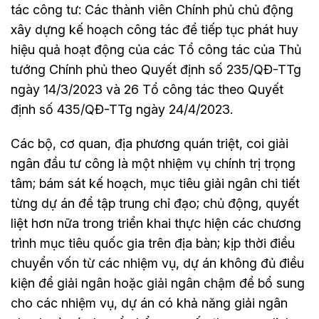
tác công tư: Các thành viên Chính phủ chủ động
xây dựng kế hoạch công tác để tiếp tục phát huy
hiệu quả hoạt động của các Tổ công tác của Thủ
tướng Chính phủ theo Quyết định số 235/QĐ-TTg
ngày 14/3/2023 và 26 Tổ công tác theo Quyết
định số 435/QĐ-TTg ngày 24/4/2023.
Các bộ, cơ quan, địa phương quán triệt, coi giải
ngân đầu tư công là một nhiệm vụ chính trị trọng
tâm; bám sát kế hoạch, mục tiêu giải ngân chi tiết
từng dự án để tập trung chỉ đạo; chủ động, quyết
liệt hơn nữa trong triển khai thực hiện các chương
trình mục tiêu quốc gia trên địa bàn; kịp thời điều
chuyển vốn từ các nhiệm vụ, dự án không đủ điều
kiện để giải ngân hoặc giải ngân chậm để bổ sung
cho các nhiệm vụ, dự án có khả năng giải ngân