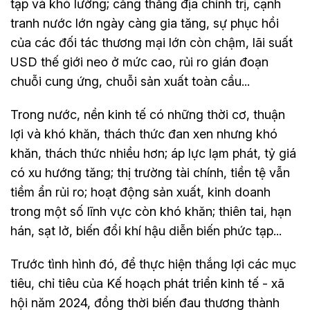
tạp và khó lường; căng thẳng địa chính trị, cạnh
tranh nước lớn ngày càng gia tăng, sự phục hồi
của các đối tác thương mại lớn còn chậm, lãi suất
USD thế giới neo ở mức cao, rủi ro gián đoạn
chuỗi cung ứng, chuỗi sản xuất toàn cầu...
Trong nước, nền kinh tế có những thời cơ, thuận
lợi và khó khăn, thách thức đan xen nhưng khó
khăn, thách thức nhiều hơn; áp lực lạm phát, tỷ giá
có xu hướng tăng; thị trường tài chính, tiền tệ vẫn
tiềm ẩn rủi ro; hoạt động sản xuất, kinh doanh
trong một số lĩnh vực còn khó khăn; thiên tai, hạn
hán, sạt lở, biến đổi khí hậu diễn biến phức tạp...
Trước tình hình đó, để thực hiện thắng lợi các mục
tiêu, chỉ tiêu của Kế hoạch phát triển kinh tế - xã
hội năm 2024, đồng thời biến đau thương thành