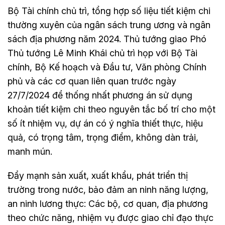
Bộ Tài chính chủ trì, tổng hợp số liệu tiết kiệm chi
thường xuyên của ngân sách trung ương và ngân
sách địa phương năm 2024. Thủ tướng giao Phó
Thủ tướng Lê Minh Khái chủ trì họp với Bộ Tài
chính, Bộ Kế hoạch và Đầu tư, Văn phòng Chính
phủ và các cơ quan liên quan trước ngày
27/7/2024 để thống nhất phương án sử dụng
khoản tiết kiệm chi theo nguyên tắc bố trí cho một
số ít nhiệm vụ, dự án có ý nghĩa thiết thực, hiệu
quả, có trọng tâm, trọng điểm, không dàn trải,
manh mún.
Đẩy mạnh sản xuất, xuất khẩu, phát triển thị
trường trong nước, bảo đảm an ninh năng lượng,
an ninh lương thực: Các bộ, cơ quan, địa phương
theo chức năng, nhiệm vụ được giao chỉ đạo thực