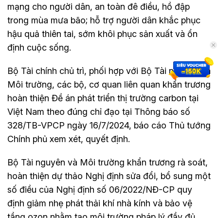
mạng cho người dân, an toàn đê điều, hồ đập
trong mùa mưa bão; hỗ trợ người dân khắc phục
hậu quả thiên tai, sớm khôi phục sản xuất và ổn
định cuộc sống.
Bộ Tài chính chủ trì, phối hợp với Bộ Tài nguyên và
Môi trường, các bộ, cơ quan liên quan khẩn trương
hoàn thiện Đề án phát triển thị trường carbon tại
Việt Nam theo đúng chỉ đạo tại Thông báo số
328/TB-VPCP ngày 16/7/2024, báo cáo Thủ tướng
Chính phủ xem xét, quyết định.
Bộ Tài nguyên và Môi trường khẩn trương rà soát,
hoàn thiện dự thảo Nghị định sửa đổi, bổ sung một
số điều của Nghị định số 06/2022/NĐ-CP quy
định giảm nhẹ phát thải khí nhà kính và bảo vệ
tầng ozon nhằm tạo môi trường pháp lý đầy đủ,