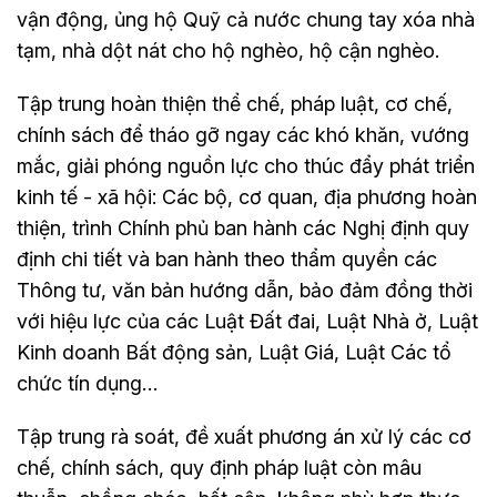
vận động, ủng hộ Quỹ cả nước chung tay xóa nhà
tạm, nhà dột nát cho hộ nghèo, hộ cận nghèo.
Tập trung hoàn thiện thể chế, pháp luật, cơ chế,
chính sách để tháo gỡ ngay các khó khăn, vướng
mắc, giải phóng nguồn lực cho thúc đẩy phát triển
kinh tế - xã hội: Các bộ, cơ quan, địa phương hoàn
thiện, trình Chính phủ ban hành các Nghị định quy
định chi tiết và ban hành theo thẩm quyền các
Thông tư, văn bản hướng dẫn, bảo đảm đồng thời
với hiệu lực của các Luật Đất đai, Luật Nhà ở, Luật
Kinh doanh Bất động sản, Luật Giá, Luật Các tổ
chức tín dụng…
Tập trung rà soát, đề xuất phương án xử lý các cơ
chế, chính sách, quy định pháp luật còn mâu