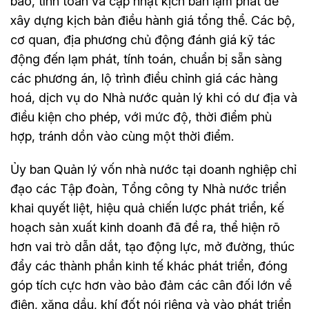
báo, tính toán và cập nhật kịch bản lạm phát để
xây dựng kịch bản điều hành giá tổng thể. Các bộ,
cơ quan, địa phương chủ động đánh giá kỹ tác
động đến lạm phát, tính toán, chuẩn bị sẵn sàng
các phương án, lộ trình điều chỉnh giá các hàng
hoá, dịch vụ do Nhà nước quản lý khi có dư địa và
điều kiện cho phép, với mức độ, thời điểm phù
hợp, tránh dồn vào cùng một thời điểm.
Ủy ban Quản lý vốn nhà nước tại doanh nghiệp chỉ
đạo các Tập đoàn, Tổng công ty Nhà nước triển
khai quyết liệt, hiệu quả chiến lược phát triển, kế
hoạch sản xuất kinh doanh đã đề ra, thể hiện rõ
hơn vai trò dẫn dắt, tạo động lực, mở đường, thúc
đẩy các thành phần kinh tế khác phát triển, đóng
góp tích cực hơn vào bảo đảm các cân đối lớn về
điện, xăng dầu, khí đốt nói riêng và vào phát triển