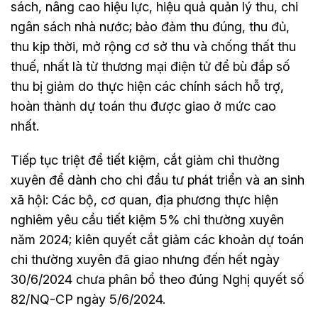
sách, nâng cao hiệu lực, hiệu quả quản lý thu, chi
ngân sách nhà nước; bảo đảm thu đúng, thu đủ,
thu kịp thời, mở rộng cơ sở thu và chống thất thu
thuế, nhất là từ thương mại điện tử để bù đắp số
thu bị giảm do thực hiện các chính sách hỗ trợ,
hoàn thành dự toán thu được giao ở mức cao
nhất.
Tiếp tục triệt để tiết kiệm, cắt giảm chi thường
xuyên để dành cho chi đầu tư phát triển và an sinh
xã hội: Các bộ, cơ quan, địa phương thực hiện
nghiêm yêu cầu tiết kiệm 5% chi thường xuyên
năm 2024; kiên quyết cắt giảm các khoản dự toán
chi thường xuyên đã giao nhưng đến hết ngày
30/6/2024 chưa phân bổ theo đúng Nghị quyết số
82/NQ-CP ngày 5/6/2024.