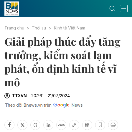
Trang chủ
Thời sự
Kinh tế Việt Nam
Giải pháp thúc đẩy tăng
trưởng, kiểm soát lạm
phát, ổn định kinh tế vĩ
mô
TTXVN
20:26' - 21/07/2024
Zalo