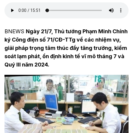
BNEWS
Ngày 21/7, Thủ tướng Phạm Minh Chính
ký Công điện số 71/CĐ-TTg về các nhiệm vụ,
giải pháp trọng tâm thúc đẩy tăng trưởng, kiểm
soát lạm phát, ổn định kinh tế vĩ mô tháng 7 và
Quý III năm 2024.