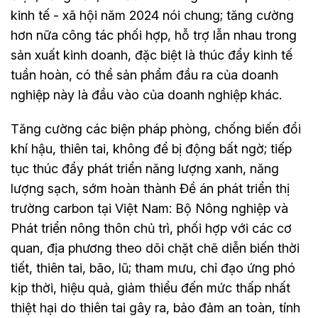
kinh tế - xã hội năm 2024 nói chung; tăng cường
hơn nữa công tác phối hợp, hỗ trợ lẫn nhau trong
sản xuất kinh doanh, đặc biệt là thúc đẩy kinh tế
tuần hoàn, có thể sản phẩm đầu ra của doanh
nghiệp này là đầu vào của doanh nghiệp khác.
Tăng cường các biện pháp phòng, chống biến đổi
khí hậu, thiên tai, không để bị động bất ngờ; tiếp
tục thúc đẩy phát triển năng lượng xanh, năng
lượng sạch, sớm hoàn thành Đề án phát triển thị
trường carbon tại Việt Nam: Bộ Nông nghiệp và
Phát triển nông thôn chủ trì, phối hợp với các cơ
quan, địa phương theo dõi chặt chẽ diễn biến thời
tiết, thiên tai, bão, lũ; tham mưu, chỉ đạo ứng phó
kịp thời, hiệu quả, giảm thiểu đến mức thấp nhất
thiệt hại do thiên tai gây ra, bảo đảm an toàn, tính