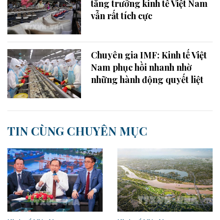
tăng trưởng kinh tế Việt Nam
vẫn rất tích cực
Chuyên gia IMF: Kinh tế Việt
Nam phục hồi nhanh nhờ
những hành động quyết liệt
TIN CÙNG CHUYÊN MỤC