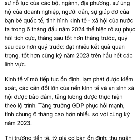
sự nỗ lực của các bộ, ngành, địa phương, sự ủng
hộ của doanh nghiệp, người dân, sự giúp đỡ của
bạn bè quốc tế, tình hình kinh tế - xã hội của nước
ta trong 6 tháng đầu năm 2024 thể hiện rõ sự phục
hồi tích cực, tháng sau tốt hơn tháng trước, quý
sau cao hơn quý trước; đạt nhiều kết quả quan
trọng, tốt hơn cùng kỳ năm 2023 trên hầu hết các
lĩnh vực.
Kinh tế vĩ mô tiếp tục ổn định, lạm phát được kiểm
soát, các cân đối lớn của nền kinh tế và an sinh xã
hội được bảo đảm, tăng lương được thực hiện
theo lộ trình. Tăng trưởng GDP phục hồi mạnh,
tính chung 6 tháng cao hơn nhiều so với cùng kỳ
năm 2023.
Thị trường tiền tệ, tỷ giá cơ bản ổn định; thu ngân