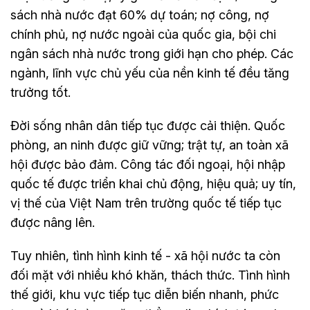
sách nhà nước đạt 60% dự toán; nợ công, nợ
chính phủ, nợ nước ngoài của quốc gia, bội chi
ngân sách nhà nước trong giới hạn cho phép. Các
ngành, lĩnh vực chủ yếu của nền kinh tế đều tăng
trưởng tốt.
Đời sống nhân dân tiếp tục được cải thiện. Quốc
phòng, an ninh được giữ vững; trật tự, an toàn xã
hội được bảo đảm. Công tác đối ngoại, hội nhập
quốc tế được triển khai chủ động, hiệu quả; uy tín,
vị thế của Việt Nam trên trường quốc tế tiếp tục
được nâng lên.
Tuy nhiên, tình hình kinh tế - xã hội nước ta còn
đối mặt với nhiều khó khăn, thách thức. Tình hình
thế giới, khu vực tiếp tục diễn biến nhanh, phức