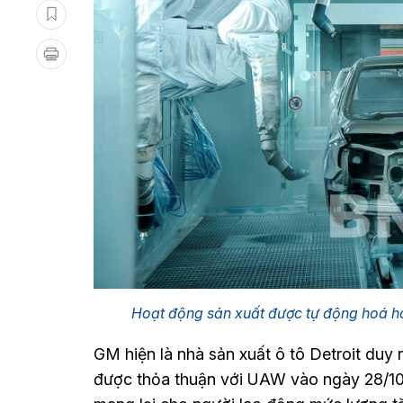
Hoạt động sản xuất được tự động hoá 
GM hiện là nhà sản xuất ô tô Detroit duy
được thỏa thuận với UAW vào ngày 28/1