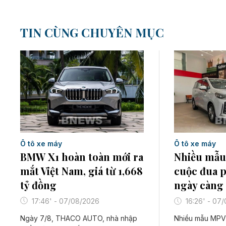
TIN CÙNG CHUYÊN MỤC
Ô tô xe máy
Ô tô xe máy
BMW X1 hoàn toàn mới ra
Nhiều mẫu
mắt Việt Nam, giá từ 1,668
cuộc đua 
tỷ đồng
ngày càng 
17:46' - 07/08/2026
16:26' - 07
Ngày 7/8, THACO AUTO, nhà nhập
Nhiều mẫu MPV