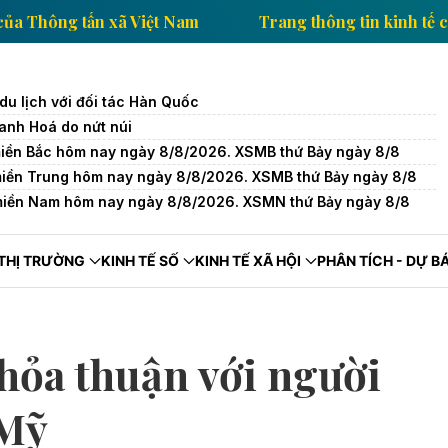
tin kinh tế của Thông tấn xã Việt Nam
Trang thông t
du lịch với đối tác Hàn Quốc
hanh Hoá do nứt núi
miền Bắc hôm nay ngày 8/8/2026. XSMB thứ Bảy ngày 8/8
miền Trung hôm nay ngày 8/8/2026. XSMB thứ Bảy ngày 8/8
miền Nam hôm nay ngày 8/8/2026. XSMN thứ Bảy ngày 8/8
THỊ TRƯỜNG
KINH TẾ SỐ
KINH TẾ XÃ HỘI
PHÂN TÍCH - DỰ B
hỏa thuận với người
 Mỹ