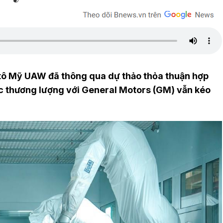
tô Mỹ UAW đã thông qua dự thảo thỏa thuận hợp
ộc thương lượng với General Motors (GM) vẫn kéo