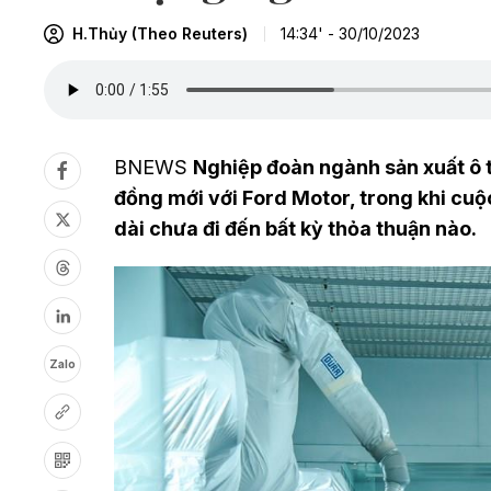
H.Thủy (Theo Reuters)
14:34' - 30/10/2023
BNEWS
Nghiệp đoàn ngành sản xuất ô 
đồng mới với Ford Motor, trong khi cu
dài chưa đi đến bất kỳ thỏa thuận nào.
Zalo