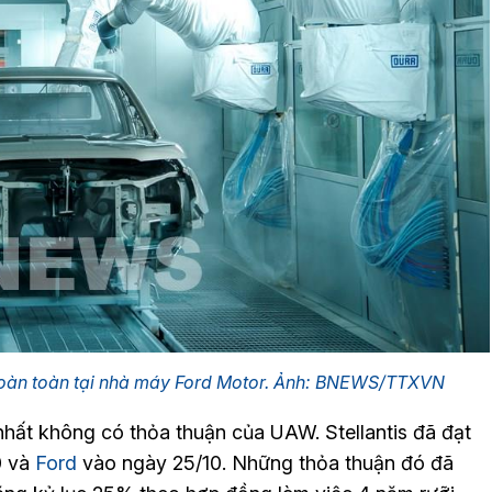
hoàn toàn tại nhà máy Ford Motor. Ảnh: BNEWS/TTXVN
 nhất không có thỏa thuận của UAW. Stellantis đã đạt
0 và
Ford
vào ngày 25/10. Những thỏa thuận đó đã