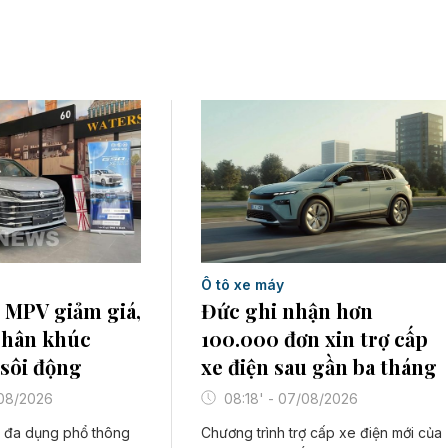
Ô tô xe máy
Đức ghi nhận hơn
 MPV giảm giá,
100.000 đơn xin trợ cấp
phân khúc
xe điện sau gần ba tháng
sôi động
08:18' - 07/08/2026
/08/2026
Chương trình trợ cấp xe điện mới của
 đa dụng phổ thông