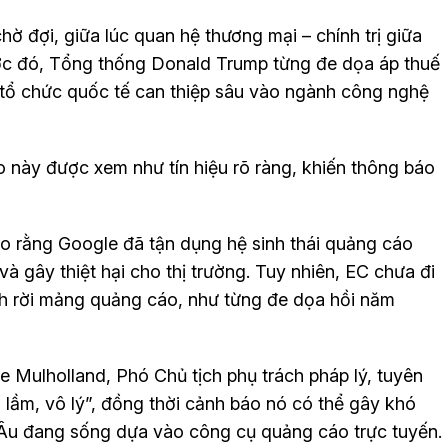
ờ đợi, giữa lúc quan hệ thương mại – chính trị giữa
ớc đó, Tổng thống Donald Trump từng đe dọa áp thuế
tổ chức quốc tế can thiệp sâu vào ngành công nghệ
 này được xem như tín hiệu rõ ràng, khiến thông báo
 rằng Google đã tận dụng hệ sinh thái quảng cáo
 và gây thiệt hại cho thị trường. Tuy nhiên, EC chưa đi
h rời mảng quảng cáo, như từng đe dọa hồi năm
e Mulholland, Phó Chủ tịch phụ trách pháp lý, tuyên
 lầm, vô lý”, đồng thời cảnh báo nó có thể gây khó
Âu đang sống dựa vào công cụ quảng cáo trực tuyến.