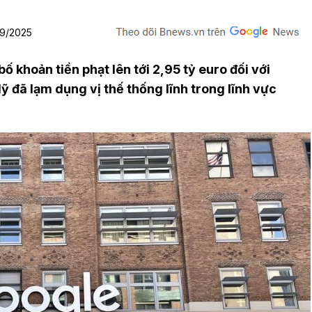
09/2025
 khoản tiền phạt lên tới 2,95 tỷ euro đối với
ỹ đã lạm dụng vị thế thống lĩnh trong lĩnh vực