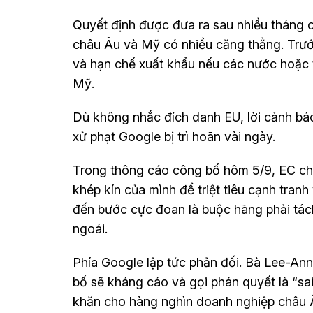
Quyết định được đưa ra sau nhiều tháng ch
châu Âu và Mỹ có nhiều căng thẳng. Trư
và hạn chế xuất khẩu nếu các nước hoặc 
Mỹ.
Dù không nhắc đích danh EU, lời cảnh báo
xử phạt Google bị trì hoãn vài ngày.
Trong thông cáo công bố hôm 5/9, EC cho
khép kín của mình để triệt tiêu cạnh tranh
đến bước cực đoan là buộc hãng phải tác
ngoái.
Phía Google lập tức phản đối. Bà Lee-Ann
bố sẽ kháng cáo và gọi phán quyết là “sai
khăn cho hàng nghìn doanh nghiệp châu 