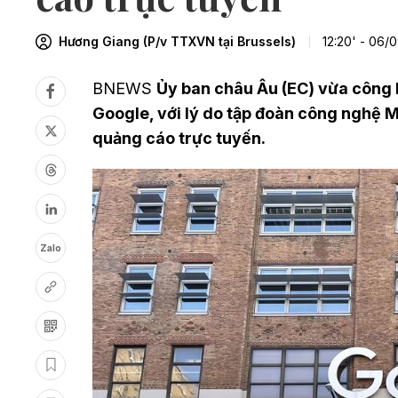
Hương Giang (P/v TTXVN tại Brussels)
12:20' - 06/
BNEWS
Ủy ban châu Âu (EC) vừa công bố
Google, với lý do tập đoàn công nghệ M
quảng cáo trực tuyến.
Zalo