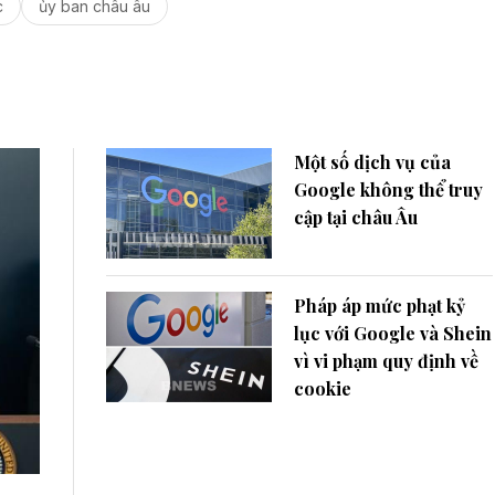
c
ủy ban châu âu
Một số dịch vụ của
Google không thể truy
cập tại châu Âu
Pháp áp mức phạt kỷ
lục với Google và Shein
vì vi phạm quy định về
cookie