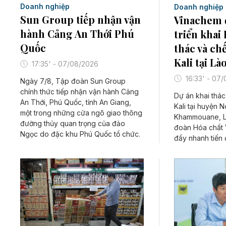
Doanh nghiệp
Doanh nghiệp
Sun Group tiếp nhận vận
Vinachem 
hành Cảng An Thới Phú
triển khai
Quốc
thác và ch
Kali tại Là
17:35' - 07/08/2026
16:33' - 07
Ngày 7/8, Tập đoàn Sun Group
chính thức tiếp nhận vận hành Cảng
Dự án khai thác
An Thới, Phú Quốc, tỉnh An Giang,
Kali tại huyện 
một trong những cửa ngõ giao thông
Khammouane, L
đường thủy quan trọng của đảo
đoàn Hóa chất 
Ngọc do đặc khu Phú Quốc tổ chức.
đẩy nhanh tiến đ