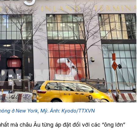
 phòng ở New York, Mỹ. Ảnh: Kyodo/TTXVN
hất mà châu Âu từng áp đặt đối với các “ông lớn”