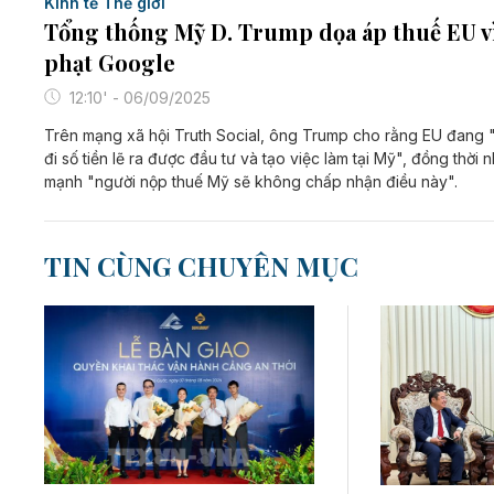
Kinh tế Thế giới
Tổng thống Mỹ D. Trump dọa áp thuế EU v
phạt Google
12:10' - 06/09/2025
Trên mạng xã hội Truth Social, ông Trump cho rằng EU đang 
đi số tiền lẽ ra được đầu tư và tạo việc làm tại Mỹ", đồng thời 
mạnh "người nộp thuế Mỹ sẽ không chấp nhận điều này".
TIN CÙNG CHUYÊN MỤC