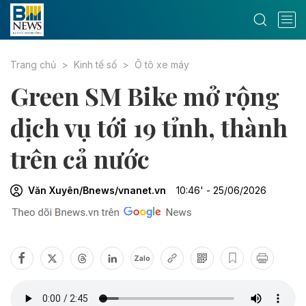
Trang chủ
Kinh tế số
Ô tô xe máy
Green SM Bike mở rộng
dịch vụ tới 19 tỉnh, thành
trên cả nước
Văn Xuyên/Bnews/vnanet.vn
10:46' - 25/06/2026
Zalo