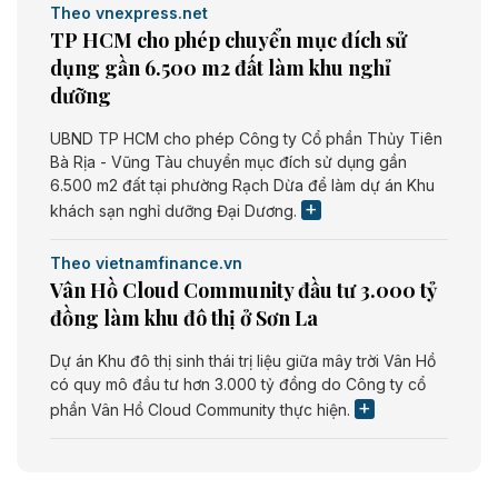
Theo vnexpress.net
TP HCM cho phép chuyển mục đích sử
dụng gần 6.500 m2 đất làm khu nghỉ
dưỡng
UBND TP HCM cho phép Công ty Cổ phần Thủy Tiên
Bà Rịa - Vũng Tàu chuyển mục đích sử dụng gần
6.500 m2 đất tại phường Rạch Dừa để làm dự án Khu
khách sạn nghỉ dưỡng Đại Dương.
Theo vietnamfinance.vn
Vân Hồ Cloud Community đầu tư 3.000 tỷ
đồng làm khu đô thị ở Sơn La
Dự án Khu đô thị sinh thái trị liệu giữa mây trời Vân Hồ
có quy mô đầu tư hơn 3.000 tỷ đồng do Công ty cổ
phần Vân Hồ Cloud Community thực hiện.
Theo vietnamfinance.vn
Năng lượng môi trường Bắc Giang đầu tư