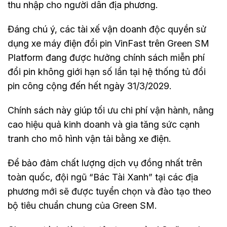
thu nhập cho người dân địa phương.
Đáng chú ý, các tài xế vận doanh độc quyền sử
dụng xe máy điện đổi pin VinFast trên Green SM
Platform đang được hưởng chính sách miễn phí
đổi pin không giới hạn số lần tại hệ thống tủ đổi
pin công cộng đến hết ngày 31/3/2029.
Chính sách này giúp tối ưu chi phí vận hành, nâng
cao hiệu quả kinh doanh và gia tăng sức cạnh
tranh cho mô hình vận tải bằng xe điện.
Để bảo đảm chất lượng dịch vụ đồng nhất trên
toàn quốc, đội ngũ “Bác Tài Xanh” tại các địa
phương mới sẽ được tuyển chọn và đào tạo theo
bộ tiêu chuẩn chung của Green SM.