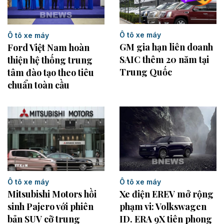
Ô tô xe máy
Ô tô xe máy
GM gia hạn liên doanh
Ford Việt Nam hoàn
SAIC thêm 20 năm tại
thiện hệ thống trung
Trung Quốc
tâm đào tạo theo tiêu
chuẩn toàn cầu
Ô tô xe máy
Ô tô xe máy
Xe điện EREV mở rộng
Mitsubishi Motors hồi
phạm vi: Volkswagen
sinh Pajero với phiên
ID. ERA 9X tiên phong
bản SUV cỡ trung