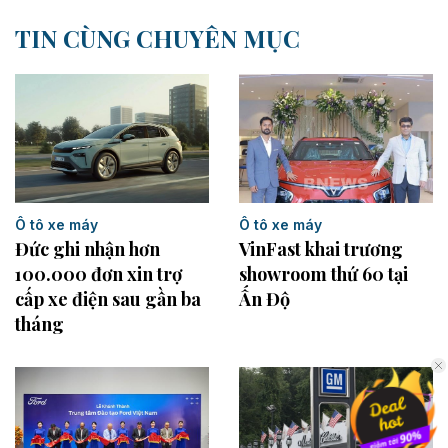
TIN CÙNG CHUYÊN MỤC
Ô tô xe máy
Ô tô xe máy
Đức ghi nhận hơn
VinFast khai trương
100.000 đơn xin trợ
showroom thứ 60 tại
cấp xe điện sau gần ba
Ấn Độ
tháng