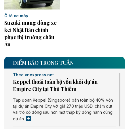
Ô tô xe máy
Suzuki mang dòng xe
kei Nhật Bản chinh
phục thị trường châu
Âu ​
ĐIỂM BÁO TRONG TUẦN
Theo vnexpress.net
Keppel thoái toàn bộ vốn khỏi dự án
Empire City tại Thủ Thiêm
Tập đoàn Keppel (Singapore) bán toàn bộ 40% vốn
tại dự án Empire City với giá 270 triệu USD, chấm dứt
vai trò cổ đông sau hơn một thập kỷ đồng hành cùng
dự án.