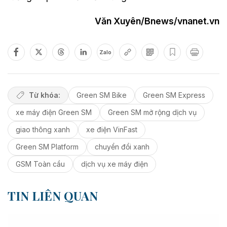
Văn Xuyên/Bnews/vnanet.vn
Zalo
Từ khóa:
Green SM Bike
Green SM Express
xe máy điện Green SM
Green SM mở rộng dịch vụ
giao thông xanh
xe điện VinFast
Green SM Platform
chuyển đổi xanh
GSM Toàn cầu
dịch vụ xe máy điện
TIN LIÊN QUAN