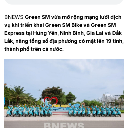
BNEWS
Green SM vừa mở rộng mạng lưới dịch
vụ khi triển khai Green SM Bike và Green SM
Express tại Hưng Yên, Ninh Bình, Gia Lai và Đắk
Lắk, nâng tổng số địa phương có mặt lên 19 tỉnh,
thành phố trên cả nước.