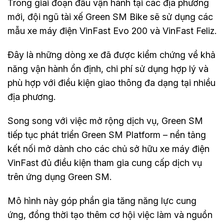
Trong giai đoạn đầu vận hành tại các địa phương
mới, đội ngũ tài xế Green SM Bike sẽ sử dụng các
mẫu xe máy điện VinFast Evo 200 và VinFast Feliz.
Đây là những dòng xe đã được kiểm chứng về khả
năng vận hành ổn định, chi phí sử dụng hợp lý và
phù hợp với điều kiện giao thông đa dạng tại nhiều
địa phương.
Song song với việc mở rộng dịch vụ, Green SM
tiếp tục phát triển Green SM Platform – nền tảng
kết nối mở dành cho các chủ sở hữu xe máy điện
VinFast đủ điều kiện tham gia cung cấp dịch vụ
trên ứng dụng Green SM.
Mô hình này góp phần gia tăng năng lực cung
ứng, đồng thời tạo thêm cơ hội việc làm và nguồn