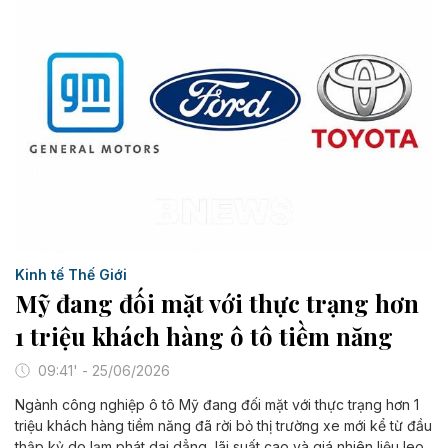
Kinh tế Thế Giới
Mỹ đang đối mặt với thực trạng hơn
1 triệu khách hàng ô tô tiềm năng
09:41' - 25/06/2026
Ngành công nghiệp ô tô Mỹ đang đối mặt với thực trạng hơn 1
triệu khách hàng tiềm năng đã rời bỏ thị trường xe mới kể từ đầu
thập kỷ do lạm phát dai dẳng, lãi suất cao và giá nhiên liệu leo