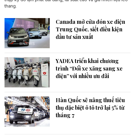
thang.
Canada mở cửa đón xe điện
Trung Quốc, siết điều kiện
đầu tư sản xuất
YADEA triển khai chương
trình “Đổi xe xăng sang xe
điện” với nhiều ưu đãi
Hàn Quốc sẽ nâng thuế tiêu
thụ đặc biệt ô tô trở lại 5% từ
tháng 7