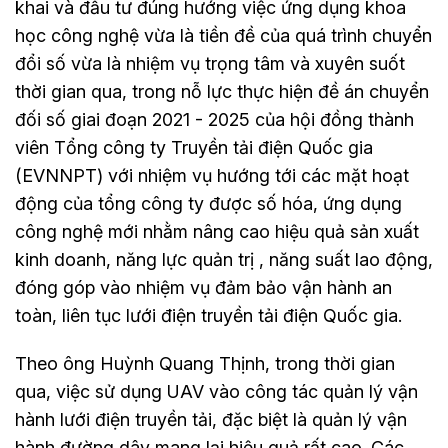
khai và đầu tư đúng hướng việc ứng dụng khoa
học công nghệ vừa là tiền đề của quá trình chuyển
đổi số vừa là nhiệm vụ trọng tâm và xuyên suốt
thời gian qua, trong nỗ lực thực hiện đề án chuyển
đối số giai đoạn 2021 - 2025 của hội đồng thành
viên Tổng công ty Truyền tải điện Quốc gia
(EVNNPT) với nhiệm vụ hướng tới các mặt hoạt
động của tổng công ty được số hóa, ứng dụng
công nghệ mới nhằm nâng cao hiệu quả sản xuất
kinh doanh, năng lực quản trị , năng suất lao động,
đóng góp vào nhiệm vụ đảm bảo vận hành an
toàn, liên tục lưới điện truyền tải điện Quốc gia.
Theo ông Huỳnh Quang Thịnh, trong thời gian
qua, việc sử dụng UAV vào công tác quản lý vận
hành lưới điện truyền tải, đặc biệt là quản lý vận
hành đường dây mang lại hiệu quả rất cao. Các