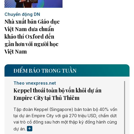
Chuyển động DN
Nhà xuất bản Giáo dục
Việt Nam đưa chuẩn
khảo thí Oxford đến
gần hơn với người học
Việt Nam
ĐIỂM BÁO TRONG TUẦN
Theo vnexpress.net
Keppel thoái toàn bộ vốn khỏi dự án
Empire City tại Thủ Thiêm
Tập đoàn Keppel (Singapore) bán toàn bộ 40% vốn
tại dự án Empire City với giá 270 triệu USD, chấm dứt
vai trò cổ đông sau hơn một thập kỷ đồng hành cùng
dự án.