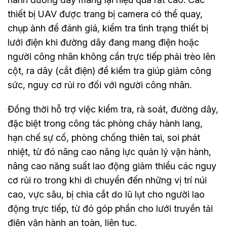
thiết bị UAV được trang bị camera có thể quay,
chụp ảnh để đánh giá, kiểm tra tình trạng thiết bị
lưới điện khi đường dây đang mang điện hoặc
người công nhân không cần trực tiếp phải trèo lên
cột, ra dây (cắt điện) để kiểm tra giúp giảm công
sức, nguy cơ rủi ro đối với người công nhân.
Đồng thời hỗ trợ việc kiểm tra, rà soát, đường dây,
đặc biệt trong công tác phòng cháy hành lang,
hạn chế sự cố, phòng chống thiên tai, soi phát
nhiệt, từ đó nâng cao năng lực quản lý vận hành,
nâng cao năng suất lao động giảm thiểu các nguy
cơ rủi ro trong khi di chuyển đến những vị trí núi
cao, vực sâu, bị chia cắt do lũ lụt cho người lao
động trực tiếp, từ đó góp phần cho lưới truyền tải
điện vận hành an toàn, liên tục.