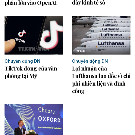
đẩy kinh tế số
phần lớn vào OpenAI
Chuyển động DN
Chuyển động DN
TikTok đóng cửa văn
Lợi nhuận của
phòng tại Mỹ
Lufthansa lao dốc vì chi
phí nhiên liệu và đình
công