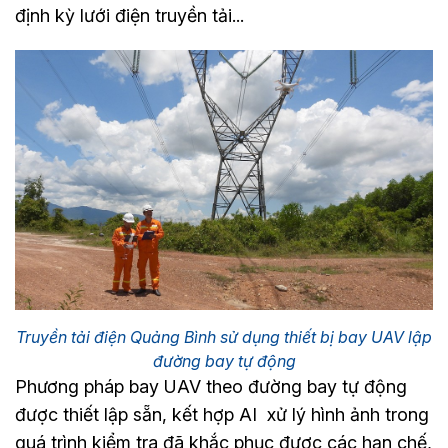
định kỳ lưới điện truyền tải...
Truyền tải điện Quảng Bình sử dụng thiết bị bay UAV lập
đường bay tự động
Phương pháp bay UAV theo đường bay tự động
được thiết lập sẵn, kết hợp AI xử lý hình ảnh trong
quá trình kiểm tra đã khắc phục được các hạn chế,