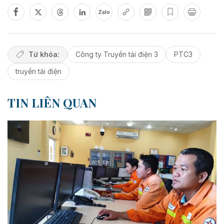
Zalo
Từ khóa:
Công ty Truyền tải điện 3
PTC3
truyền tải điện
TIN LIÊN QUAN