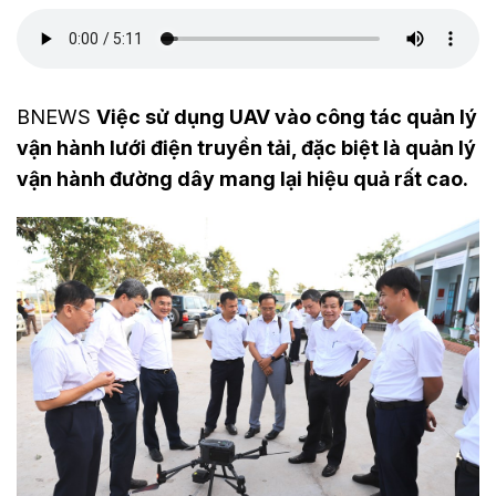
BNEWS
Việc sử dụng UAV vào công tác quản lý
vận hành lưới điện truyền tải, đặc biệt là quản lý
vận hành đường dây mang lại hiệu quả rất cao.