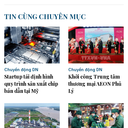
TIN CÙNG CHUYÊN MỤC
Chuyển động DN
Chuyển động DN
Startup tái định hình
Khởi công Trung tâm
quy trình sản xuất chip
thương mại AEON Phủ
bán dẫn tại Mỹ
Lý