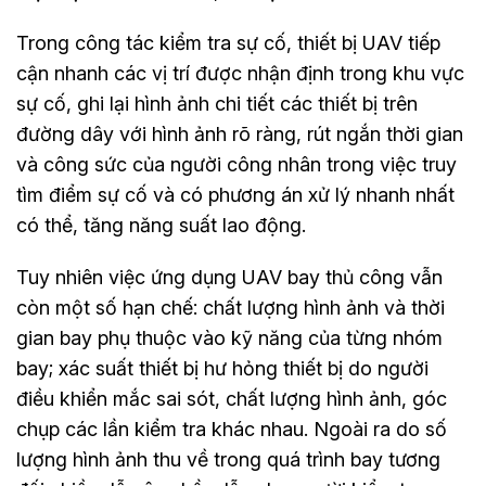
Trong công tác kiểm tra sự cố, thiết bị UAV tiếp
cận nhanh các vị trí được nhận định trong khu vực
sự cố, ghi lại hình ảnh chi tiết các thiết bị trên
đường dây với hình ảnh rõ ràng, rút ngắn thời gian
và công sức của người công nhân trong việc truy
tìm điểm sự cố và có phương án xử lý nhanh nhất
có thể, tăng năng suất lao động.
Tuy nhiên việc ứng dụng UAV bay thủ công vẫn
còn một số hạn chế: chất lượng hình ảnh và thời
gian bay phụ thuộc vào kỹ năng của từng nhóm
bay; xác suất thiết bị hư hỏng thiết bị do người
điều khiển mắc sai sót, chất lượng hình ảnh, góc
chụp các lần kiểm tra khác nhau. Ngoài ra do số
lượng hình ảnh thu về trong quá trình bay tương