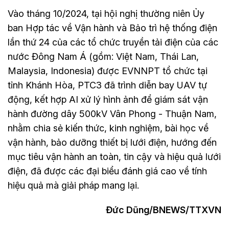
Vào tháng 10/2024, tại hội nghị thường niên Ủy
ban Hợp tác về Vận hành và Bảo trì hệ thống điện
lần thứ 24 của các tổ chức truyền tải điện của các
nước Đông Nam Á (gồm: Việt Nam, Thái Lan,
Malaysia, Indonesia) được EVNNPT tổ chức tại
tỉnh Khánh Hòa, PTC3 đã trình diễn bay UAV tự
động, kết hợp AI xử lý hình ảnh để giám sát vận
hành đường dây 500kV Vân Phong - Thuận Nam,
nhằm chia sẻ kiến thức, kinh nghiệm, bài học về
vận hành, bảo dưỡng thiết bị lưới điện, hướng đến
mục tiêu vận hành an toàn, tin cậy và hiệu quả lưới
điện, đã được các đại biểu đánh giá cao về tính
hiệu quả mà giải pháp mang lại.
Đức Dũng/BNEWS/TTXVN