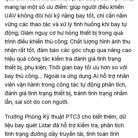
mang lại một số ưu điểm: giúp người điều khiển
UAV không đòi hỏi kỹ năng bay tốt, chỉ cần nắm
vững các thao tác và xử lý tình huống khi bay tự
động; Giảm nguy cơ hư hỏng thiết bị trong quá
trình điều khiển thủ công; Chất lượng hình ảnh thu
nhận rất tốt, đảm bảo các góc chụp qua nâng cao
hiệu quả công tác kiểm tra đánh giá tình trạng
thiết bị, phụ kiện; Thời gian bay tối ưu hơn so với
bay thủ công… Ngoài ra ứng dụng AI hỗ trợ nhân
viên vận hành trong công tác tự động phân tích,
đánh giá tình trạng thiết bị, tránh tình trạng nhầm
lẫn, sai sót do con người.
Trưởng Phòng Kỹ thuật PTC3 cho biết thêm, dữ
liệu bay quét Lidar đã hỗ trợ kiểm tra, phân tích
tình trạng đường dây truyền tải, tính toán tình