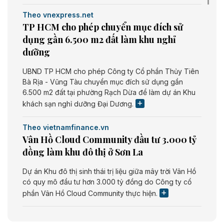
Theo vnexpress.net
TP HCM cho phép chuyển mục đích sử
dụng gần 6.500 m2 đất làm khu nghỉ
dưỡng
UBND TP HCM cho phép Công ty Cổ phần Thủy Tiên
Bà Rịa - Vũng Tàu chuyển mục đích sử dụng gần
6.500 m2 đất tại phường Rạch Dừa để làm dự án Khu
khách sạn nghỉ dưỡng Đại Dương.
Theo vietnamfinance.vn
Vân Hồ Cloud Community đầu tư 3.000 tỷ
đồng làm khu đô thị ở Sơn La
Dự án Khu đô thị sinh thái trị liệu giữa mây trời Vân Hồ
có quy mô đầu tư hơn 3.000 tỷ đồng do Công ty cổ
phần Vân Hồ Cloud Community thực hiện.
Theo vietnamfinance.vn