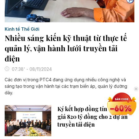
Kinh tế Thế Giới
Nhiều sáng kiến kỹ thuật từ thực tế
quản lý, vận hành lưới truyền tải
điện
07:38' - 08/11/2024
Các đơn vị trong PTC4 đang ứng dụng nhiều công nghệ và
sáng tạo trong vận hành tại các trạm biến áp, quản lý đường
dây.
Ký kết hợp đồng tín dụng trị
giá 820 tỷ đồng cho 2 dự án
truyền tải điện