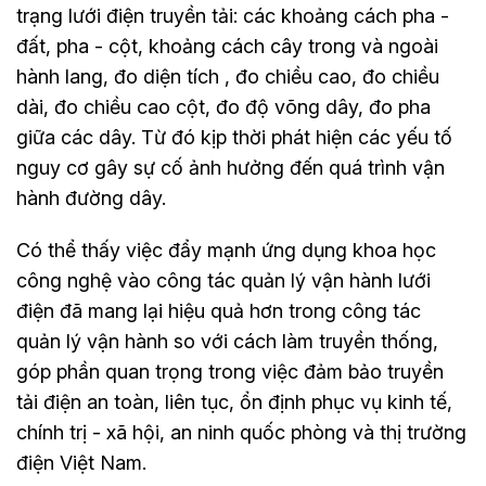
trạng lưới điện truyền tải: các khoảng cách pha -
đất, pha - cột, khoảng cách cây trong và ngoài
hành lang, đo diện tích , đo chiều cao, đo chiều
dài, đo chiều cao cột, đo độ võng dây, đo pha
giữa các dây. Từ đó kịp thời phát hiện các yếu tố
nguy cơ gây sự cố ảnh hưởng đến quá trình vận
hành đường dây.
Có thể thấy việc đẩy mạnh ứng dụng khoa học
công nghệ vào công tác quản lý vận hành lưới
điện đã mang lại hiệu quả hơn trong công tác
quản lý vận hành so với cách làm truyền thống,
góp phần quan trọng trong việc đảm bảo truyền
tải điện an toàn, liên tục, ổn định phục vụ kinh tế,
chính trị - xã hội, an ninh quốc phòng và thị trường
điện Việt Nam.