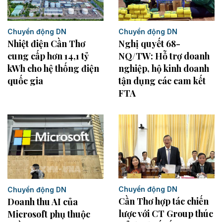
Chuyển động DN
Chuyển động DN
Nhiệt điện Cần Thơ
Nghị quyết 68-
cung cấp hơn 14,1 tỷ
NQ/TW: Hỗ trợ doanh
kWh cho hệ thống điện
nghiệp, hộ kinh doanh
quốc gia
tận dụng các cam kết
FTA
Chuyển động DN
Chuyển động DN
Cần Thơ hợp tác chiến
Doanh thu AI của
lược với CT Group thúc
Microsoft phụ thuộc