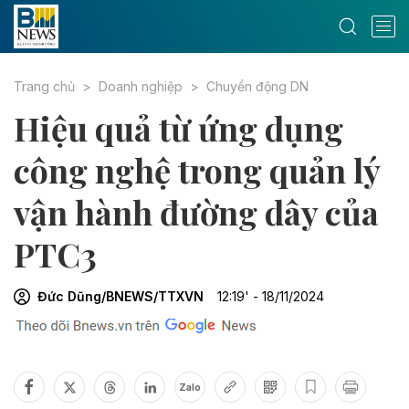
Trang chủ
Doanh nghiệp
Chuyển động DN
Hiệu quả từ ứng dụng
công nghệ trong quản lý
vận hành đường dây của
PTC3
Đức Dũng/BNEWS/TTXVN
12:19' - 18/11/2024
Zalo