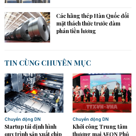
Các hãng thép Hàn Quốc đối
mặt thách thức trước đàm
phán tiền lương
TIN CÙNG CHUYÊN MỤC
Chuyển động DN
Chuyển động DN
Startup tái định hình
Khởi công Trung tâm
quy trình sản xuất chip
thương mại AEON Phủ