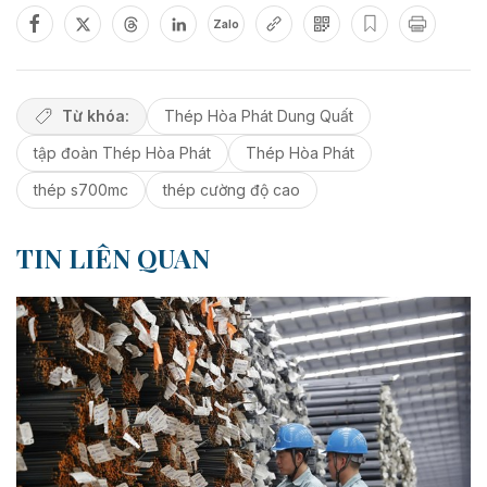
Zalo
Từ khóa:
Thép Hòa Phát Dung Quất
tập đoàn Thép Hòa Phát
Thép Hòa Phát
thép s700mc
thép cường độ cao
TIN LIÊN QUAN