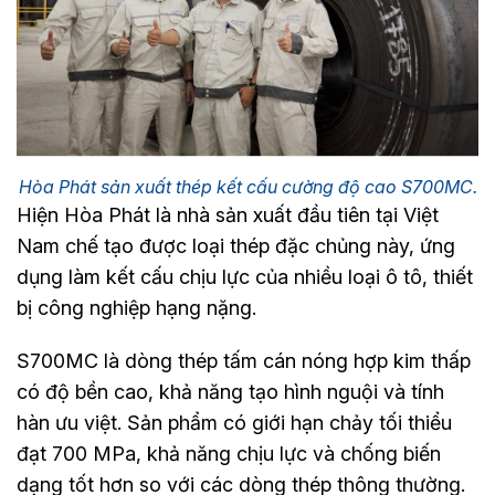
Hòa Phát sản xuất thép kết cấu cường độ cao S700MC.
Hiện Hòa Phát là nhà sản xuất đầu tiên tại Việt
Nam chế tạo được loại thép đặc chủng này, ứng
dụng làm kết cấu chịu lực của nhiều loại ô tô, thiết
bị công nghiệp hạng nặng.
S700MC là dòng thép tấm cán nóng hợp kim thấp
có độ bền cao, khả năng tạo hình nguội và tính
hàn ưu việt. Sản phẩm có giới hạn chảy tối thiểu
đạt 700 MPa, khả năng chịu lực và chống biến
dạng tốt hơn so với các dòng thép thông thường.