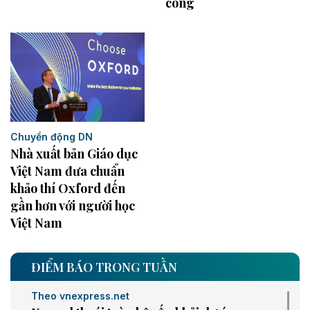
công
Chuyển động DN
Nhà xuất bản Giáo dục
Việt Nam đưa chuẩn
khảo thí Oxford đến
gần hơn với người học
Việt Nam
ĐIỂM BÁO TRONG TUẦN
Theo vnexpress.net