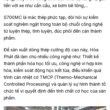
liền với xe như cần cẩu, xe bơm bê tông,...
S700MC là mác thép phức tạp, đòi hỏi sự kiểm
soát nghiêm ngặt trong toàn bộ chuỗi công nghệ
từ luyện thép, tinh luyện, đúc phôi đến cán thành
phẩm.
Để sản xuất dòng thép cường độ cao này, Hòa
Phát đã làm chủ nhiều công nghệ như: Thiết kế
thành phần hóa học tối ưu, công nghệ vi hợp kim
hóa, kiểm soát động học kết tủa, điều khiển quá
trình cán nhiệt cơ TMCP (Thermo-Mechanical
Controlled Processing) và quản lý sự hình thành tổ
chức tế vi quyết định đến tính chất cơ học của sản
phẩm.