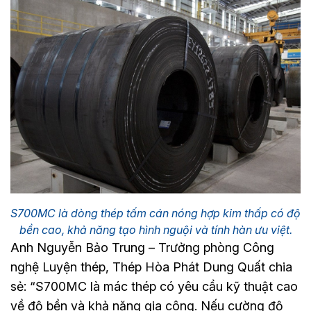
S700MC là dòng thép tấm cán nóng hợp kim thấp có độ
bền cao, khả năng tạo hình nguội và tính hàn ưu việt.
Anh Nguyễn Bảo Trung – Trưởng phòng Công
nghệ Luyện thép, Thép Hòa Phát Dung Quất chia
sẻ: “S700MC là mác thép có yêu cầu kỹ thuật cao
về độ bền và khả năng gia công. Nếu cường độ