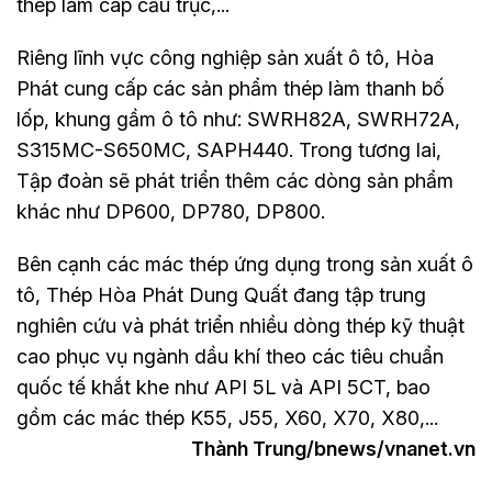
thép làm cáp cẩu trục,...
Riêng lĩnh vực công nghiệp sản xuất ô tô, Hòa
Phát cung cấp các sản phẩm thép làm thanh bố
lốp, khung gầm ô tô như: SWRH82A, SWRH72A,
S315MC-S650MC, SAPH440. Trong tương lai,
Tập đoàn sẽ phát triển thêm các dòng sản phẩm
khác như DP600, DP780, DP800.
Bên cạnh các mác thép ứng dụng trong sản xuất ô
tô, Thép Hòa Phát Dung Quất đang tập trung
nghiên cứu và phát triển nhiều dòng thép kỹ thuật
cao phục vụ ngành dầu khí theo các tiêu chuẩn
quốc tế khắt khe như API 5L và API 5CT, bao
gồm các mác thép K55, J55, X60, X70, X80,...
Thành Trung/bnews/vnanet.vn