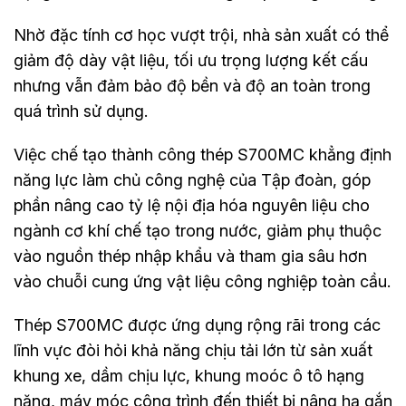
Nhờ đặc tính cơ học vượt trội, nhà sản xuất có thể
giảm độ dày vật liệu, tối ưu trọng lượng kết cấu
nhưng vẫn đảm bảo độ bền và độ an toàn trong
quá trình sử dụng.
Việc chế tạo thành công thép S700MC khẳng định
năng lực làm chủ công nghệ của Tập đoàn, góp
phần nâng cao tỷ lệ nội địa hóa nguyên liệu cho
ngành cơ khí chế tạo trong nước, giảm phụ thuộc
vào nguồn thép nhập khẩu và tham gia sâu hơn
vào chuỗi cung ứng vật liệu công nghiệp toàn cầu.
Thép S700MC được ứng dụng rộng rãi trong các
lĩnh vực đòi hỏi khả năng chịu tải lớn từ sản xuất
khung xe, dầm chịu lực, khung moóc ô tô hạng
nặng, máy móc công trình đến thiết bị nâng hạ gắn