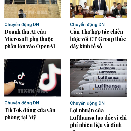
Chuyển động DN
Chuyển động DN
Cần Thơ hợp tác chiến
Doanh thu AI của
lược với CT Group thúc
Microsoft phụ thuộc
đẩy kinh tế số
phần lớn vào OpenAI
Chuyển động DN
Chuyển động DN
TikTok đóng cửa văn
Lợi nhuận của
phòng tại Mỹ
Lufthansa lao dốc vì chi
phí nhiên liệu và đình