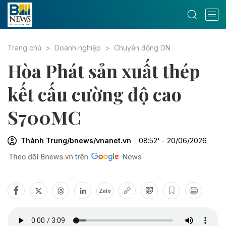
Trang chủ
Doanh nghiệp
Chuyển động DN
Hòa Phát sản xuất thép
kết cấu cường độ cao
S700MC
Thành Trung/bnews/vnanet.vn
08:52' - 20/06/2026
Zalo