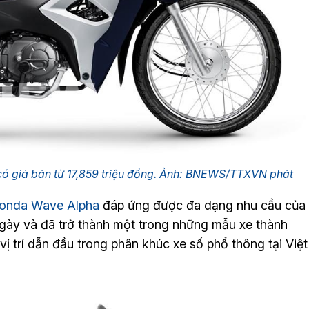
ó giá bán từ 17,859 triệu đồng. Ảnh: BNEWS/TTXVN phát
onda Wave Alpha
đáp ứng được đa dạng nhu cầu của
ngày và đã trở thành một trong những mẫu xe thành
ị trí dẫn đầu trong phân khúc xe số phổ thông tại Việt