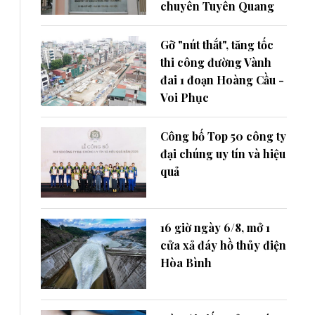
chuyên Tuyên Quang
Gỡ "nút thắt", tăng tốc
thi công đường Vành
đai 1 đoạn Hoàng Cầu -
Voi Phục
Công bố Top 50 công ty
đại chúng uy tín và hiệu
quả
16 giờ ngày 6/8, mở 1
cửa xả đáy hồ thủy điện
Hòa Bình