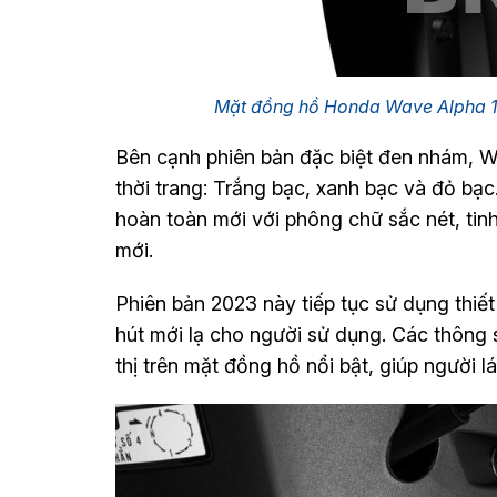
Mặt đồng hồ Honda Wave Alpha 1
Bên cạnh phiên bản đặc biệt đen nhám, W
thời trang: Trắng bạc, xanh bạc và đỏ bạc
hoàn toàn mới với phông chữ sắc nét, tinh 
mới.
Phiên bản 2023 này tiếp tục sử dụng thiế
hút mới lạ cho người sử dụng. Các thông 
thị trên mặt đồng hồ nổi bật, giúp người l