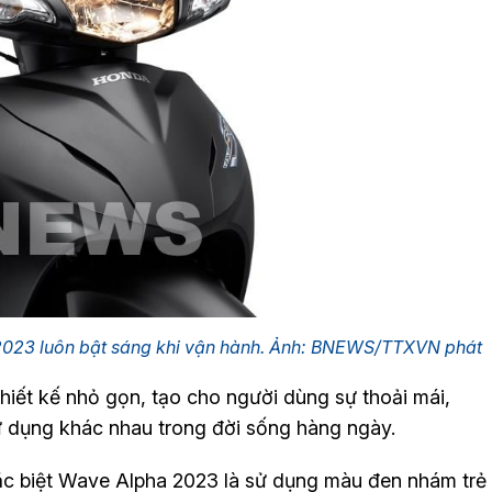
2023 luôn bật sáng khi vận hành. Ảnh: BNEWS/TTXVN phát
iết kế nhỏ gọn, tạo cho người dùng sự thoải mái,
ử dụng khác nhau trong đời sống hàng ngày.
đặc biệt Wave Alpha 2023 là sử dụng màu đen nhám trẻ