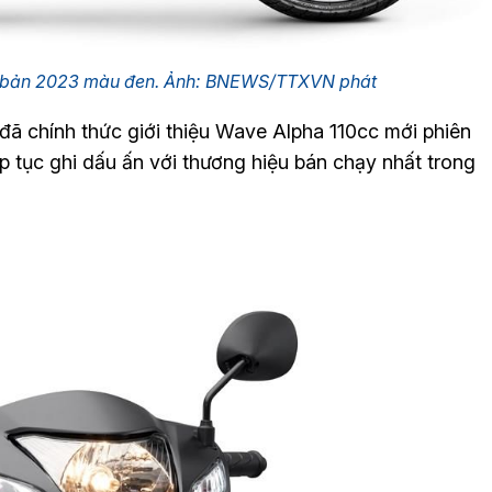
 bản 2023 màu đen. Ảnh: BNEWS/TTXVN phát
đã chính thức giới thiệu Wave Alpha 110cc mới phiên
ếp tục ghi dấu ấn với thương hiệu bán chạy nhất trong