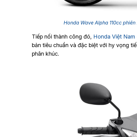
Honda Wave Alpha 110cc phiên
Tiếp nối thành công đó,
Honda Việt Nam
bản tiêu chuẩn và đặc biệt với hy vọng ti
phân khúc.