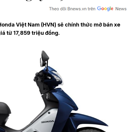
Honda Việt Nam (HVN) sẽ chính thức mở bán xe
á từ 17,859 triệu đồng.