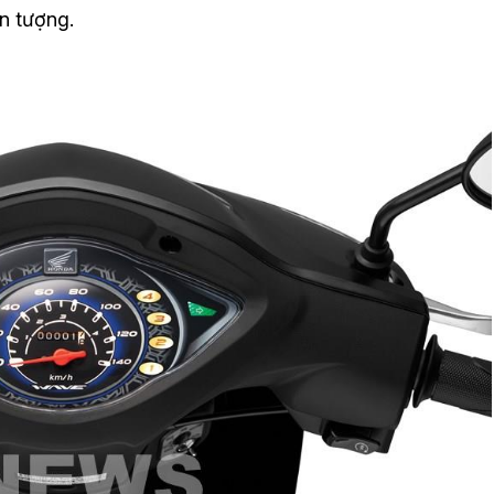
n tượng.