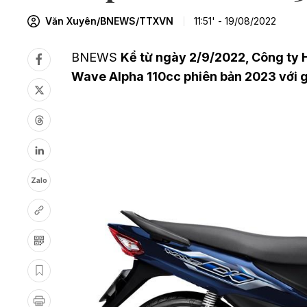
Văn Xuyên/BNEWS/TTXVN
11:51' - 19/08/2022
BNEWS
Kể từ ngày 2/9/2022, Công ty 
Wave Alpha 110cc phiên bản 2023 với gi
Zalo