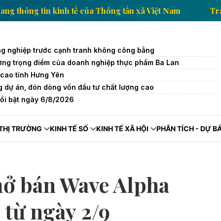
Trang thông tin kinh tế của Thông tấn xã Việt Nam
g nghiệp trước cạnh tranh không công bằng
trường trọng điểm của doanh nghiệp thực phẩm Ba Lan
cao tỉnh Hưng Yên
 dự án, đón dòng vốn đầu tư chất lượng cao
nổi bật ngày 6/8/2026
THỊ TRƯỜNG
KINH TẾ SỐ
KINH TẾ XÃ HỘI
PHÂN TÍCH - DỰ B
ở bán Wave Alpha
 từ ngày 2/9