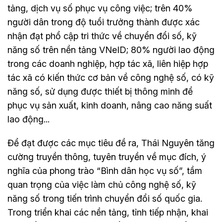
tảng, dịch vụ số phục vụ công việc; trên 40%
người dân trong độ tuổi trưởng thành được xác
nhận đạt phổ cập tri thức về chuyển đổi số, kỹ
năng số trên nền tảng VNeID; 80% người lao động
trong các doanh nghiệp, hợp tác xã, liên hiệp hợp
tác xã có kiến thức cơ bản về công nghệ số, có kỹ
năng số, sử dụng được thiết bị thông minh để
phục vụ sản xuất, kinh doanh, nâng cao năng suất
lao động...
Để đạt được các mục tiêu đề ra, Thái Nguyên tăng
cường truyền thông, tuyên truyền về mục đích, ý
nghĩa của phong trào “Bình dân học vụ số”, tầm
quan trọng của việc làm chủ công nghệ số, kỹ
năng số trong tiến trình chuyển đổi số quốc gia.
Trong triển khai các nền tảng, tỉnh tiếp nhận, khai