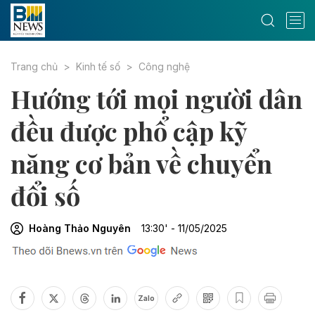
Trang chủ
Kinh tế số
Công nghệ
Hướng tới mọi người dân
đều được phổ cập kỹ
năng cơ bản về chuyển
đổi số
Hoàng Thảo Nguyên
13:30' - 11/05/2025
Zalo