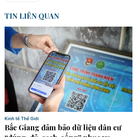
TIN LIÊN QUAN
Kinh tế Thế Giới
Bắc Giang đảm bảo dữ liệu dân cư