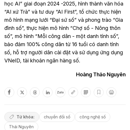
học AI” giai đoạn 2024 -2025, hình thành văn hóa
“AI xứ Trà” và tư duy “AI First”, tổ chức thực hiện
mô hình mạng lưới “Đại sứ số” và phong trào “Gia
đình số”, thực hiện mô hình “Chợ số - Nông thôn
số”, mô hình “Mỗi công dân - một danh tính số”,
bảo đảm 100% công dân từ 16 tuổi có danh tính
số, hỗ trợ người dân cài đặt và sử dụng ứng dụng
VNeID, tài khoản ngân hàng số.
Hoàng Thảo Nguyên
Zalo
Từ khóa:
chuyển đổi số
công nghệ số
Thái Nguyên