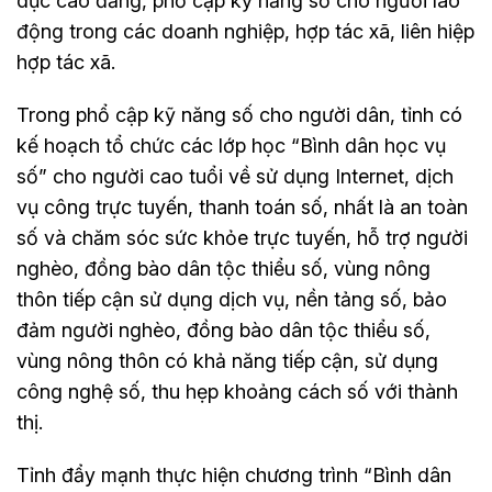
dục cao đẳng, phổ cập kỹ năng số cho người lao
động trong các doanh nghiệp, hợp tác xã, liên hiệp
hợp tác xã.
Trong phổ cập kỹ năng số cho người dân, tỉnh có
kế hoạch tổ chức các lớp học “Bình dân học vụ
số” cho người cao tuổi về sử dụng Internet, dịch
vụ công trực tuyến, thanh toán số, nhất là an toàn
số và chăm sóc sức khỏe trực tuyến, hỗ trợ người
nghèo, đồng bào dân tộc thiểu số, vùng nông
thôn tiếp cận sử dụng dịch vụ, nền tảng số, bảo
đảm người nghèo, đồng bào dân tộc thiểu số,
vùng nông thôn có khả năng tiếp cận, sử dụng
công nghệ số, thu hẹp khoảng cách số với thành
thị.
Tỉnh đẩy mạnh thực hiện chương trình “Bình dân