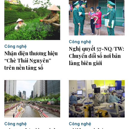
Công nghệ
Công nghệ
Nghị quyết 57-NQ/TW:
Nhận diện thương hiệu
Chuyển đổi số nơi bản
“Chè Thái Nguyên”
làng biên giới
trên nền tảng số
Công nghệ
Công nghệ