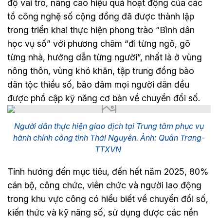
độ vai trò, nâng cao hiệu quả hoạt động của các
tổ công nghệ số cộng đồng đã được thành lập
trong triển khai thực hiện phong trào “Bình dân
học vụ số” với phương châm “đi từng ngõ, gõ
từng nhà, hướng dẫn từng người”, nhất là ở vùng
nông thôn, vùng khó khăn, tập trung đồng bào
dân tộc thiểu số, bảo đảm mọi người dân đều
được phổ cập kỹ năng cơ bản về chuyển đổi số.
Người dân thực hiện giao dịch tại Trung tâm phục vụ
hành chính công tỉnh Thái Nguyên. Ảnh: Quân Trang-
TTXVN
Tỉnh hướng đến mục tiêu, đến hết năm 2025, 80%
cán bộ, công chức, viên chức và người lao động
trong khu vực công có hiểu biết về chuyển đổi số,
kiến thức và kỹ năng số, sử dụng được các nền