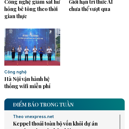
Công nghệ giám sát hư
Giới hạn tri thức AI
hỏng bê tông theo thời
chưa thể vượt qua
gian thực
Công nghệ
Hà Nội vận hành hệ
thống wifi miễn phí
ĐIỂM BÁO TRONG TUẦN
Theo vnexpress.net
Keppel thoái toàn bộ vốn khỏi dự án