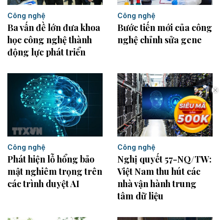
Công nghệ
Công nghệ
Ba vấn đề lớn đưa khoa
Bước tiến mới của công
học công nghệ thành
nghệ chỉnh sửa gene
động lực phát triển
Công nghệ
Công nghệ
Phát hiện lỗ hổng bảo
Nghị quyết 57-NQ/TW:
mật nghiêm trọng trên
Việt Nam thu hút các
các trình duyệt AI
nhà vận hành trung
tâm dữ liệu