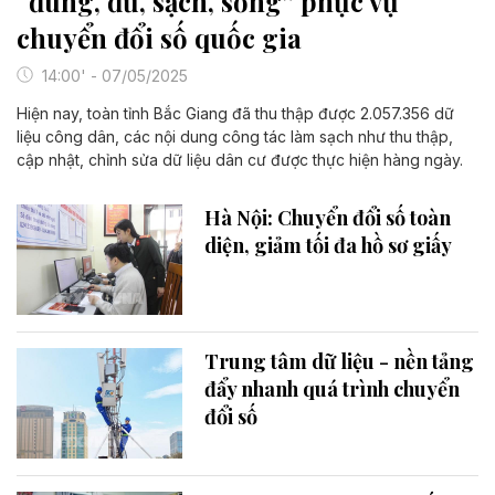
“đúng, đủ, sạch, sống” phục vụ
chuyển đổi số quốc gia
14:00' - 07/05/2025
Hiện nay, toàn tỉnh Bắc Giang đã thu thập được 2.057.356 dữ
liệu công dân, các nội dung công tác làm sạch như thu thập,
cập nhật, chỉnh sửa dữ liệu dân cư được thực hiện hàng ngày.
Hà Nội: Chuyển đổi số toàn
diện, giảm tối đa hồ sơ giấy
Trung tâm dữ liệu - nền tảng
đẩy nhanh quá trình chuyển
đổi số