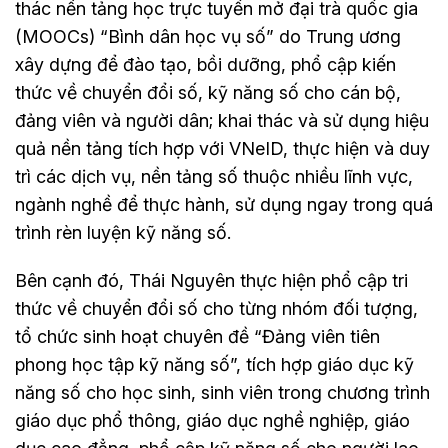
thác nền tảng học trực tuyến mở đại trà quốc gia
(MOOCs) “Bình dân học vụ số” do Trung ương
xây dựng để đào tạo, bồi dưỡng, phổ cập kiến
thức về chuyển đổi số, kỹ năng số cho cán bộ,
đảng viên và người dân; khai thác và sử dụng hiệu
quả nền tảng tích hợp với VNeID, thực hiện và duy
trì các dịch vụ, nền tảng số thuộc nhiều lĩnh vực,
ngành nghề để thực hành, sử dụng ngay trong quá
trình rèn luyện kỹ năng số.
Bên cạnh đó, Thái Nguyên thực hiện phổ cập tri
thức về chuyển đổi số cho từng nhóm đối tượng,
tổ chức sinh hoạt chuyên đề “Đảng viên tiên
phong học tập kỹ năng số”, tích hợp giáo dục kỹ
năng số cho học sinh, sinh viên trong chương trình
giáo dục phổ thông, giáo dục nghề nghiệp, giáo