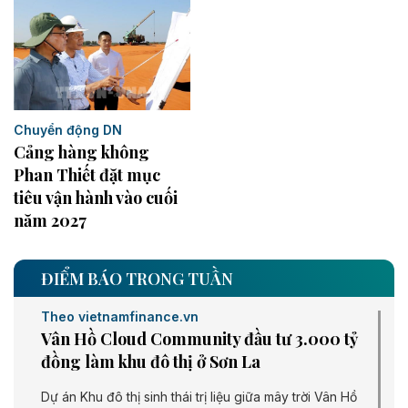
Chuyển động DN
Cảng hàng không
Phan Thiết đặt mục
tiêu vận hành vào cuối
năm 2027
ĐIỂM BÁO TRONG TUẦN
Theo vietnamfinance.vn
Vân Hồ Cloud Community đầu tư 3.000 tỷ
đồng làm khu đô thị ở Sơn La
Dự án Khu đô thị sinh thái trị liệu giữa mây trời Vân Hồ