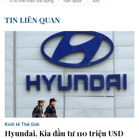
ô tô thể thao đa dụng
hàn quốc
suv
TIN LIÊN QUAN
Kinh tế Thế Giới
Hyundai, Kia đầu tư 110 triệu USD