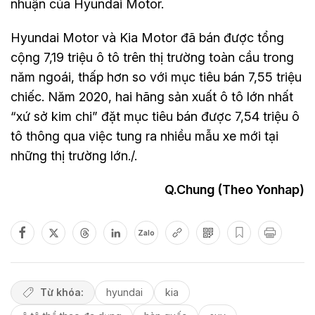
nhuận của Hyundai Motor.
Hyundai Motor và Kia Motor đã bán được tổng
cộng 7,19 triệu ô tô trên thị trường toàn cầu trong
năm ngoái, thấp hơn so với mục tiêu bán 7,55 triệu
chiếc. Năm 2020, hai hãng sản xuất ô tô lớn nhất
“xứ sở kim chi” đặt mục tiêu bán được 7,54 triệu ô
tô thông qua việc tung ra nhiều mẫu xe mới tại
những thị trường lớn./.
Q.Chung (Theo Yonhap)
Zalo
Từ khóa:
hyundai
kia