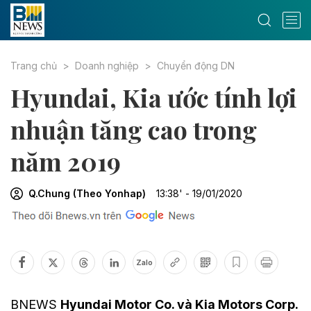
Trang chủ
Doanh nghiệp
Chuyển động DN
Hyundai, Kia ước tính lợi
nhuận tăng cao trong
năm 2019
Q.Chung (Theo Yonhap)
13:38' - 19/01/2020
Zalo
BNEWS
Hyundai Motor Co. và Kia Motors Corp.