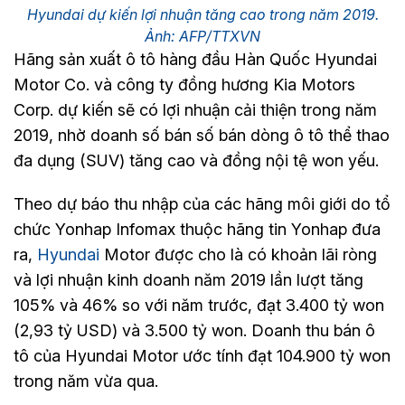
Hyundai dự kiến lợi nhuận tăng cao trong năm 2019.
Ảnh: AFP/TTXVN
Hãng sản xuất ô tô hàng đầu Hàn Quốc Hyundai
Motor Co. và công ty đồng hương Kia Motors
Corp. dự kiến sẽ có lợi nhuận cải thiện trong năm
2019, nhờ doanh số bán số bán dòng ô tô thể thao
đa dụng (SUV) tăng cao và đồng nội tệ won yếu.
Theo dự báo thu nhập của các hãng môi giới do tổ
chức Yonhap Infomax thuộc hãng tin Yonhap đưa
ra,
Hyundai
Motor được cho là có khoản lãi ròng
và lợi nhuận kinh doanh năm 2019 lần lượt tăng
105% và 46% so với năm trước, đạt 3.400 tỷ won
(2,93 tỷ USD) và 3.500 tỷ won. Doanh thu bán ô
tô của Hyundai Motor ước tính đạt 104.900 tỷ won
trong năm vừa qua.