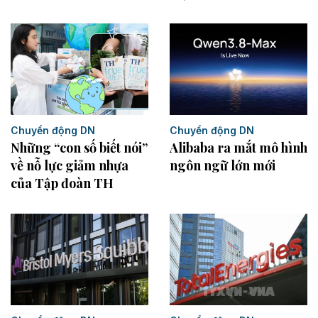
Chuyển động DN
Chuyển động DN
Alibaba ra mắt mô hình
Những “con số biết nói”
ngôn ngữ lớn mới
về nỗ lực giảm nhựa
của Tập đoàn TH