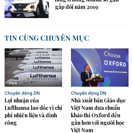
gấp đôi năm 2019
TIN CÙNG CHUYÊN MỤC
Chuyển động DN
Chuyển động DN
Nhà xuất bản Giáo dục
Lợi nhuận của
Việt Nam đưa chuẩn
Lufthansa lao dốc vì chi
khảo thí Oxford đến
phí nhiên liệu và đình
gần hơn với người học
công
Việt Nam