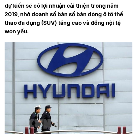
dự kiến sẽ có lợi nhuận cải thiện trong năm
2019, nhờ doanh số bán số bán dòng ô tô thể
thao đa dụng (SUV) tăng cao và đồng nội tệ
won yếu.