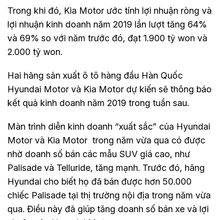
Trong khi đó, Kia Motor ước tính lợi nhuận ròng và
lợi nhuận kinh doanh năm 2019 lần lượt tăng 64%
và 69% so với năm trước đó, đạt 1.900 tỷ won và
2.000 tỷ won.
Hai hãng sản xuất ô tô hàng đầu Hàn Quốc
Hyundai Motor và Kia Motor dự kiến sẽ thông báo
kết quả kinh doanh năm 2019 trong tuần sau.
Màn trình diễn kinh doanh “xuất sắc” của Hyundai
Motor và Kia Motor trong năm vừa qua có được
nhờ doanh số bán các mẫu SUV giá cao, như
Palisade và Telluride, tăng mạnh. Trước đó, hãng
Hyundai cho biết họ đã bán được hơn 50.000
chiếc Palisade tại thị trường nội địa trong năm vừa
qua. Điều này đã giúp tăng doanh số bán xe và lợi