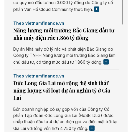
có quy mô đầu tư hơn 3.000 tỷ đồng do Công ty cổ
phần Vân Hồ Cloud Community thực hiện.
Theo vietnamfinance.vn
Năng lượng môi trường Bắc Giang đầu tư
nhà máy điện rác 1.866 tỷ đồng
Dự án Nhà máy xử lý rác và phát điện Bắc Giang do
Công ty TNHH Năng lượng môi trường Bắc Giang làm
chủ đầu tư, có tổng mức đầu tư 1.866 tỷ đồng.
Theo vietnamfinance.vn
Đức Long Gia Lai mở rộng ‘hệ sinh thái’
năng lượng với loạt dự án nghìn tỷ ở Gia
Lai
Bốn doanh nghiệp có sự góp vốn của Công ty Cổ
phần Tập đoàn Đức Long Gia Lai (HoSE: DLG) được
chấp thuận đầu tư 4 dự án điện gió và điện mặt trời tại
Gia Lai với tổng vốn hơn 4.750 tỷ đồng.