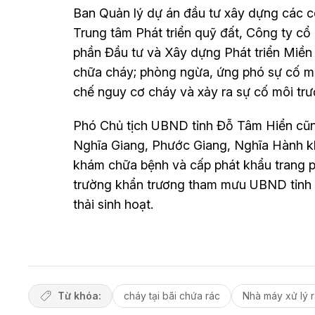
Ban Quản lý dự án đầu tư xây dựng các c
Trung tâm Phát triển quỹ đất, Công ty cổ
phần Đầu tư và Xây dựng Phát triển Miền 
chữa cháy; phòng ngừa, ứng phó sự cố môi 
chế nguy cơ cháy và xảy ra sự cố môi trườn
Phó Chủ tịch UBND tỉnh Đỗ Tâm Hiển cũng
Nghĩa Giang, Phước Giang, Nghĩa Hành kh
khám chữa bệnh và cấp phát khẩu trang p
trường khẩn trương tham mưu UBND tỉnh xử
thải sinh hoạt.
Từ khóa:
cháy tại bãi chứa rác
Nhà máy xử lý 