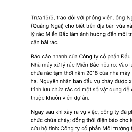
Trưa 15/5, trao đổi với phóng viên, ông
(Quảng Ngãi) cho biết trên địa bàn vừa xả
lý rác Miền Bắc làm ảnh hưởng đến môi t
cận bãi rác.
Báo cáo nhanh của Công ty cổ phần Đầu t
Nhà máy xử lý rác Miền Bắc nêu rõ: Vào lú
chứa rác tạm thời năm 2018 của nhà máy x
ha. Nguyên nhân ban đầu vụ cháy được xác
trình lưu chứa rác có một số vật dụng dễ
thuộc khuôn viên dự án.
Ngay sau khi xảy ra vụ việc, công ty đã p
chức chữa cháy; đồng thời điện báo cho 
cứu hộ tỉnh; Công ty cổ phần Môi trường