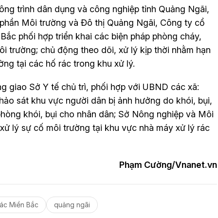
ông trình dân dụng và công nghiệp tỉnh Quảng Ngãi,
 phần Môi trường và Đô thị Quảng Ngãi, Công ty cổ
Bắc phối hợp triển khai các biện pháp phòng cháy,
trường; chủ động theo dõi, xử lý kịp thời nhằm hạn
g tại các hố rác trong khu xử lý.
 giao Sở Y tế chủ trì, phối hợp với UBND các xã:
ảo sát khu vực người dân bị ảnh hưởng do khói, bụi,
hòng khói, bụi cho nhân dân; Sở Nông nghiệp và Môi
 lý sự cố môi trường tại khu vực nhà máy xử lý rác
Phạm Cường/Vnanet.vn
rác Miền Bắc
quảng ngãi