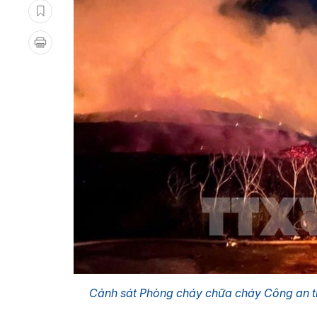
Cảnh sát Phòng cháy chữa cháy Công an t