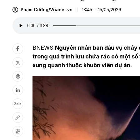
Phạm Cường/Vnanet.vn
13:45' - 15/05/2026
BNEWS
Nguyên nhân ban đầu vụ cháy đư
trong quá trình lưu chứa rác có một số
xung quanh thuộc khuôn viên dự án.
Zalo