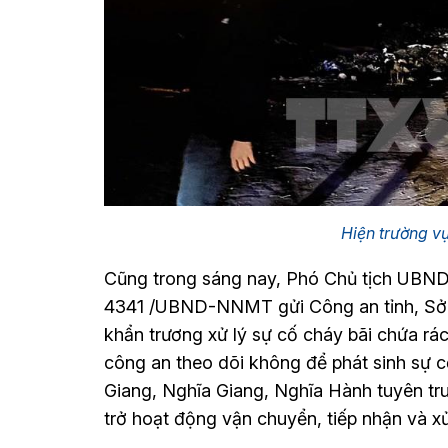
Hiện trường v
Cũng trong sáng nay, Phó Chủ tịch UBND
4341 /UBND-NNMT gửi Công an tỉnh, Sở N
khẩn trương xử lý sự cố cháy bãi chứa rá
công an theo dõi không để phát sinh sự c
Giang, Nghĩa Giang, Nghĩa Hành tuyên tr
trở hoạt động vận chuyển, tiếp nhận và xử