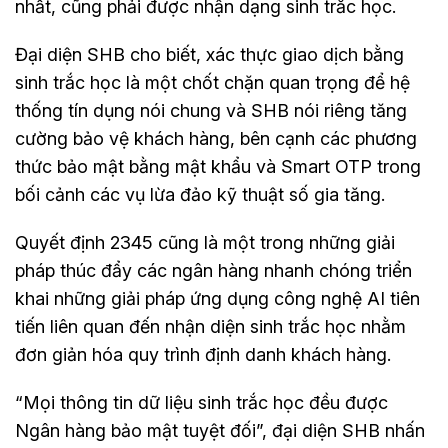
nhất, cũng phải được nhận dạng sinh trắc học.
Đại diện SHB cho biết, xác thực giao dịch bằng
sinh trắc học là một chốt chặn quan trọng để hệ
thống tín dụng nói chung và SHB nói riêng tăng
cường bảo vệ khách hàng, bên cạnh các phương
thức bảo mật bằng mật khẩu và Smart OTP trong
bối cảnh các vụ lừa đảo kỹ thuật số gia tăng.
Quyết định 2345 cũng là một trong những giải
pháp thúc đẩy các ngân hàng nhanh chóng triển
khai những giải pháp ứng dụng công nghệ AI tiên
tiến liên quan đến nhận diện sinh trắc học nhằm
đơn giản hóa quy trình định danh khách hàng.
“Mọi thông tin dữ liệu sinh trắc học đều được
Ngân hàng bảo mật tuyệt đối”, đại diện SHB nhấn