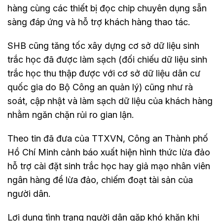
hàng cùng các thiết bị đọc chip chuyên dụng sẵn
sàng đáp ứng và hỗ trợ khách hàng thao tác.
SHB cũng tăng tốc xây dựng cơ sở dữ liệu sinh
trắc học đã được làm sạch (đối chiếu dữ liệu sinh
trắc học thu thập được với cơ sở dữ liệu dân cư
quốc gia do Bộ Công an quản lý) cũng như rà
soát, cập nhật và làm sạch dữ liệu của khách hàng
nhằm ngăn chặn rủi ro gian lận.
Theo tin đã đưa của TTXVN, Công an Thành phố
Hồ Chí Minh cảnh báo xuất hiện hình thức lừa đảo
hỗ trợ cài đặt sinh trắc học hay giả mạo nhân viên
ngân hàng để lừa đảo, chiếm đoạt tài sản của
người dân.
Lợi dụng tình trạng người dân gặp khó khăn khi