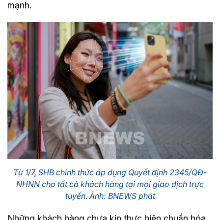
mạnh.
Từ 1/7, SHB chính thức áp dụng Quyết định 2345/QĐ-
NHNN cho tất cả khách hàng tại mọi giao dịch trực
tuyến. Ảnh: BNEWS phát
Những khách hàng chưa kịp thực hiện chuẩn hóa