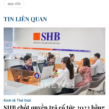
app shb
TIN LIÊN QUAN
Kinh tế Thế Giới
SHB chốt quyền trả cổ tức 2023 bằng