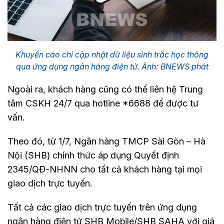
Khuyến cáo chỉ cập nhật dữ liệu sinh trắc học thông
qua ứng dụng ngân hàng điện tử. Ảnh: BNEWS phát
Ngoài ra, khách hàng cũng có thể liên hệ Trung
tâm CSKH 24/7 qua hotline *6688 để được tư
vấn.
Theo đó, từ 1/7, Ngân hàng TMCP Sài Gòn – Hà
Nội (SHB) chính thức áp dụng Quyết định
2345/QĐ-NHNN cho tất cả khách hàng tại mọi
giao dịch trực tuyến.
Tất cả các giao dịch trực tuyến trên ứng dụng
ngân hàng điện tử SHB Mobile/SHB SAHA với giá