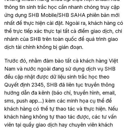
thông tin sinh trắc học cần nhanh chóng truy cập
ứng dụng SHB Mobile/SHB SAHA phiên bản mới
nhất để thực hiện cài đặt. Ngoài ra, khách hàng có
thể trực tiếp xác thực tại tất cả điểm giao dịch, chi
nhánh của SHB trên toàn quốc để quá trình giao
dịch tài chính không bị gián đoạn.
Trước đó, nhằm đảm bảo tất cả khách hàng Việt
Nam và nước ngoài đang sử dụng dịch vụ SHB
đều cập nhật được dữ liệu sinh trắc học theo
Quyết định 2345, SHB đã liên tục truyền thông
hướng dẫn đa kênh (báo chí, truyền hình, email,
sms, push app....) kèm các minh họa cụ thể để
khách hàng có thể tự thao tác và thực hiện. Nếu
khách hàng không tự thao tác được, các tư vấn
viên tại quầy giao dịch hay chuyên viên khách