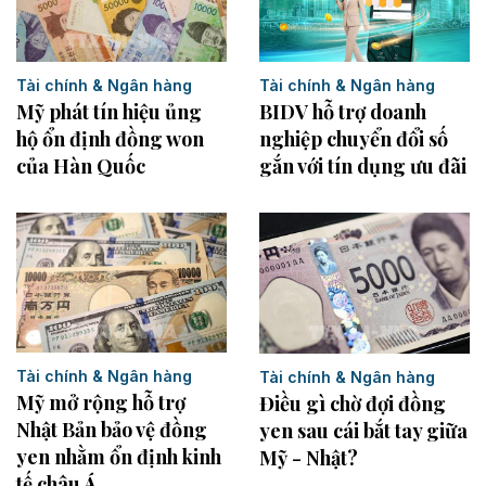
Tài chính & Ngân hàng
Tài chính & Ngân hàng
Mỹ phát tín hiệu ủng
BIDV hỗ trợ doanh
hộ ổn định đồng won
nghiệp chuyển đổi số
của Hàn Quốc
gắn với tín dụng ưu đãi
Tài chính & Ngân hàng
Tài chính & Ngân hàng
Mỹ mở rộng hỗ trợ
Điều gì chờ đợi đồng
Nhật Bản bảo vệ đồng
yen sau cái bắt tay giữa
yen nhằm ổn định kinh
Mỹ - Nhật?
tế châu Á