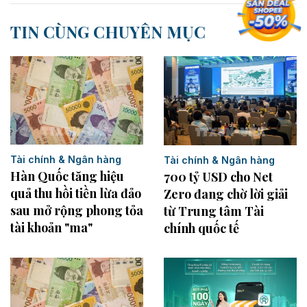
TIN CÙNG CHUYÊN MỤC
Tài chính & Ngân hàng
Tài chính & Ngân hàng
Hàn Quốc tăng hiệu
700 tỷ USD cho Net
quả thu hồi tiền lừa đảo
Zero đang chờ lời giải
sau mở rộng phong tỏa
từ Trung tâm Tài
tài khoản "ma"
chính quốc tế