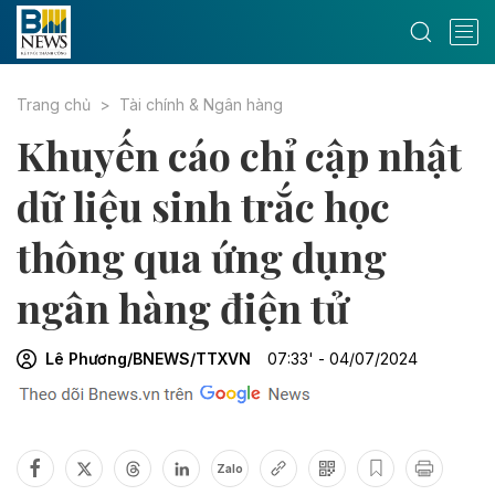
Trang chủ
Tài chính & Ngân hàng
Khuyến cáo chỉ cập nhật
dữ liệu sinh trắc học
thông qua ứng dụng
ngân hàng điện tử
Lê Phương/BNEWS/TTXVN
07:33' - 04/07/2024
Zalo