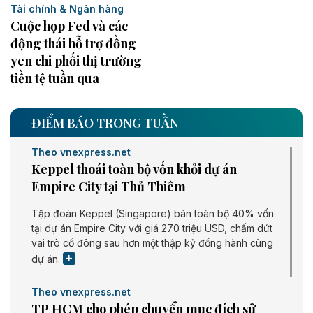
Tài chính & Ngân hàng
Cuộc họp Fed và các
động thái hỗ trợ đồng
yen chi phối thị trường
tiền tệ tuần qua
ĐIỂM BÁO TRONG TUẦN
Theo vnexpress.net
Keppel thoái toàn bộ vốn khỏi dự án
Empire City tại Thủ Thiêm
Tập đoàn Keppel (Singapore) bán toàn bộ 40% vốn
tại dự án Empire City với giá 270 triệu USD, chấm dứt
vai trò cổ đông sau hơn một thập kỷ đồng hành cùng
dự án.
Theo vnexpress.net
TP HCM cho phép chuyển mục đích sử