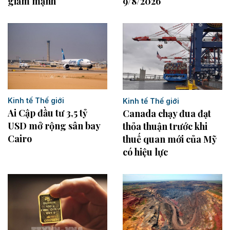
9/8/2026
giảm mạnh
Kinh tế Thế giới
Kinh tế Thế giới
Ai Cập đầu tư 3,5 tỷ
Canada chạy đua đạt
USD mở rộng sân bay
thỏa thuận trước khi
Cairo
thuế quan mới của Mỹ
có hiệu lực