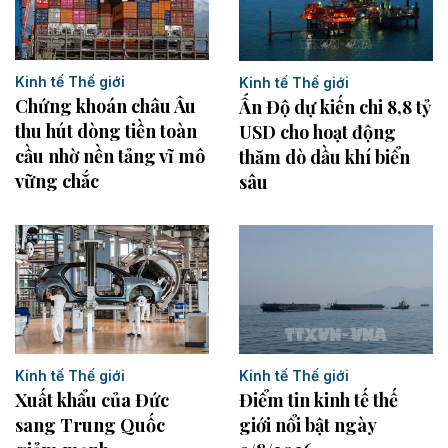
Kinh tế Thế giới
Kinh tế Thế giới
Chứng khoán châu Âu
Ấn Độ dự kiến chi 8,8 tỷ
thu hút dòng tiền toàn
USD cho hoạt động
cầu nhờ nền tảng vĩ mô
thăm dò dầu khí biển
vững chắc
sâu
Kinh tế Thế giới
Kinh tế Thế giới
Điểm tin kinh tế thế
Xuất khẩu của Đức
giới nổi bật ngày
sang Trung Quốc