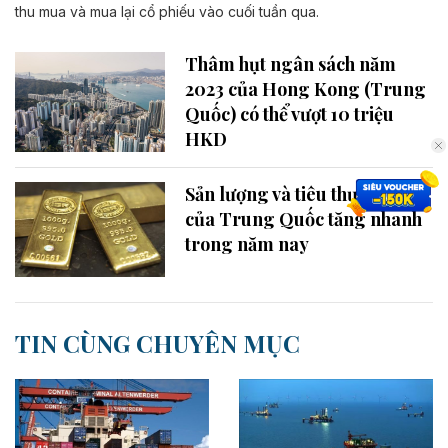
thu mua và mua lại cổ phiếu vào cuối tuần qua.
Thâm hụt ngân sách năm
2023 của Hong Kong (Trung
Quốc) có thể vượt 10 triệu
HKD
Sản lượng và tiêu thụ vàng
của Trung Quốc tăng nhanh
trong năm nay
TIN CÙNG CHUYÊN MỤC