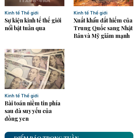
Kinh tế Thế giới
Kinh tế Thế giới
Sự kiện kinh tế thế giới
Xuất khẩu đất hiếm của
nổi bật tuần qua
Trung Quốc sang Nhật
Bản và Mỹ giảm mạnh
Kinh tế Thế giới
Bài toán niềm tin phía
sau đà suy yếu của
đồng yen