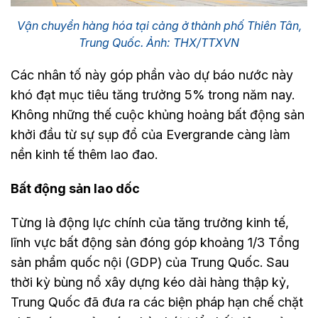
Vận chuyển hàng hóa tại cảng ở thành phố Thiên Tân,
Trung Quốc. Ảnh: THX/TTXVN
Các nhân tố này góp phần vào dự báo nước này
khó đạt mục tiêu tăng trưởng 5% trong năm nay.
Không những thế cuộc khủng hoảng bất động sản
khởi đầu từ sự sụp đổ của Evergrande càng làm
nền kinh tế thêm lao đao.
Bất động sản lao dốc
Từng là động lực chính của tăng trưởng kinh tế,
lĩnh vực bất động sản đóng góp khoảng 1/3 Tổng
sản phẩm quốc nội (GDP) của Trung Quốc. Sau
thời kỳ bùng nổ xây dựng kéo dài hàng thập kỷ,
Trung Quốc đã đưa ra các biện pháp hạn chế chặt