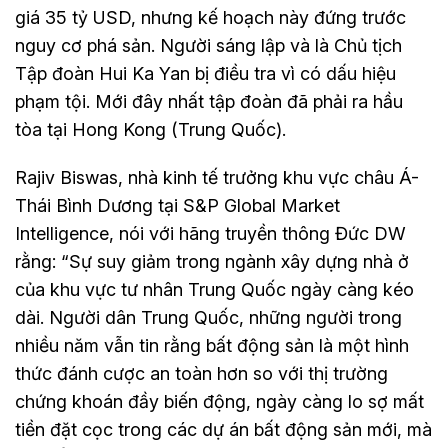
giá 35 tỷ USD, nhưng kế hoạch này đứng trước
nguy cơ phá sản. Người sáng lập và là Chủ tịch
Tập đoàn Hui Ka Yan bị điều tra vì có dấu hiệu
phạm tội. Mới đây nhất tập đoàn đã phải ra hầu
tòa tại Hong Kong (Trung Quốc).
Rajiv Biswas, nhà kinh tế trưởng khu vực châu Á-
Thái Bình Dương tại S&P Global Market
Intelligence, nói với hãng truyền thông Đức DW
rằng: “Sự suy giảm trong ngành xây dựng nhà ở
của khu vực tư nhân Trung Quốc ngày càng kéo
dài. Người dân Trung Quốc, những người trong
nhiều năm vẫn tin rằng bất động sản là một hình
thức đánh cược an toàn hơn so với thị trường
chứng khoán đầy biến động, ngày càng lo sợ mất
tiền đặt cọc trong các dự án bất động sản mới, mà