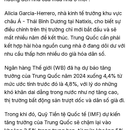
Alicia Garcia-Herrero, nhà kinh tế trưởng khu vực
châu Á - Thái Bình Dương tại Natixis, cho biết sự
điều chỉnh trên thị trường chỉ mới bắt đầu và sẽ
mất nhiều năm để kết thúc. Trung Quốc cần phải
kết hợp hài hòa nguồn cung nhà ở đang dôi dư với
nhu cầu thấp hơn nhiều do già hóa dân số.
Ngân hàng Thế giới (WB) đã hạ dự báo tăng
trưởng của Trung Quốc năm 2024 xuống 4,4% từ
mức ước tính trước đó là 4,8%, với lý do những
khó khăn dai dẳng trong nước như nợ tăng cao,
thị trường bất động sản trượt dốc và dân số già đi.
Trong khi đó, Quỹ Tiền tệ Quốc tế (IMF) dự kiến
tăng trưởng của Trung Quốc sẽ chậm lại vào