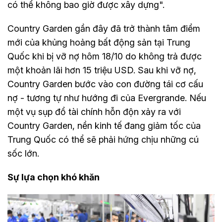
có thể không bao giờ được xây dựng".
Country Garden gần đây đã trở thành tâm điểm
mới của khủng hoảng bất động sản tại Trung
Quốc khi bị vỡ nợ hôm 18/10 do không trả được
một khoản lãi hơn 15 triệu USD. Sau khi vỡ nợ,
Country Garden bước vào con đường tái cơ cấu
nợ - tương tự như hướng đi của Evergrande. Nếu
một vụ sụp đổ tài chính hỗn độn xảy ra với
Country Garden, nền kinh tế đang giảm tốc của
Trung Quốc có thể sẽ phải hứng chịu những cú
sốc lớn.
Sự lựa chọn khó khăn