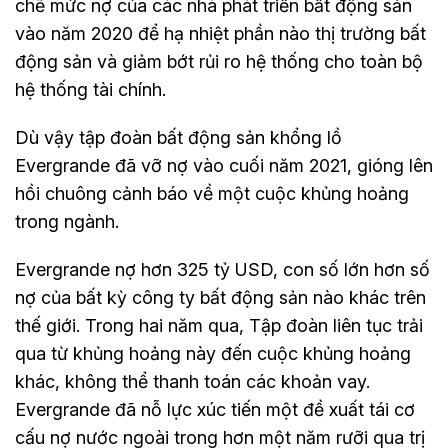
chẽ mức nợ của các nhà phát triển bất động sản
vào năm 2020 để hạ nhiệt phần nào thị trường bất
động sản và giảm bớt rủi ro hệ thống cho toàn bộ
hệ thống tài chính.
Dù vậy tập đoàn bất động sản khổng lồ
Evergrande đã vỡ nợ vào cuối năm 2021, gióng lên
hồi chuông cảnh báo về một cuộc khủng hoảng
trong ngành.
Evergrande nợ hơn 325 tỷ USD, con số lớn hơn số
nợ của bất kỳ công ty bất động sản nào khác trên
thế giới. Trong hai năm qua, Tập đoàn liên tục trải
qua từ khủng hoảng này đến cuộc khủng hoảng
khác, không thể thanh toán các khoản vay.
Evergrande đã nỗ lực xúc tiến một đề xuất tái cơ
cấu nợ nước ngoài trong hơn một năm rưỡi qua trị