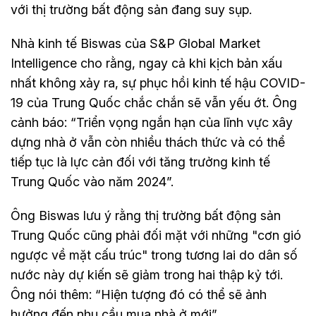
với thị trường bất động sản đang suy sụp.
Nhà kinh tế Biswas của S&P Global Market
Intelligence cho rằng, ngay cả khi kịch bản xấu
nhất không xảy ra, sự phục hồi kinh tế hậu COVID-
19 của Trung Quốc chắc chắn sẽ vẫn yếu ớt. Ông
cảnh báo: “Triển vọng ngắn hạn của lĩnh vực xây
dựng nhà ở vẫn còn nhiều thách thức và có thể
tiếp tục là lực cản đối với tăng trưởng kinh tế
Trung Quốc vào năm 2024”.
Ông Biswas lưu ý rằng thị trường bất động sản
Trung Quốc cũng phải đối mặt với những "cơn gió
ngược về mặt cấu trúc" trong tương lai do dân số
nước này dự kiến sẽ giảm trong hai thập kỷ tới.
Ông nói thêm: “Hiện tượng đó có thể sẽ ảnh
hưởng đến nhu cầu mua nhà ở mới”.