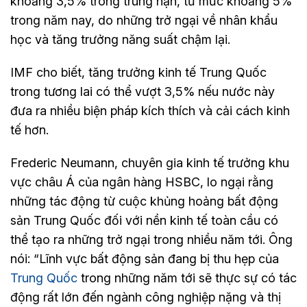
khoảng 3,5% trong trung hạn, từ mức khoảng 5%
trong năm nay, do những trở ngại về nhân khẩu
học và tăng trưởng năng suất chậm lại.
IMF cho biết, tăng trưởng kinh tế Trung Quốc
trong tương lai có thể vượt 3,5% nếu nước này
đưa ra nhiều biện pháp kích thích và cải cách kinh
tế hơn.
Frederic Neumann, chuyên gia kinh tế trưởng khu
vực châu Á của ngân hàng HSBC, lo ngại rằng
những tác động từ cuộc khủng hoảng bất động
sản Trung Quốc đối với nền kinh tế toàn cầu có
thể tạo ra những trở ngại trong nhiều năm tới. Ông
nói: “Lĩnh vực bất động sản đang bị thu hẹp của
Trung Quốc
trong những năm tới sẽ thực sự có tác
động rất lớn đến ngành công nghiệp nặng và thị