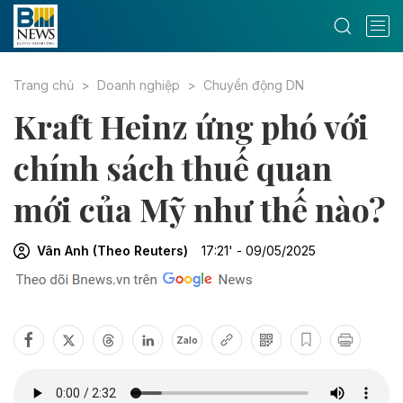
Trang chủ
Doanh nghiệp
Chuyển động DN
Kraft Heinz ứng phó với
chính sách thuế quan
mới của Mỹ như thế nào?
Vân Anh (Theo Reuters)
17:21' - 09/05/2025
Zalo