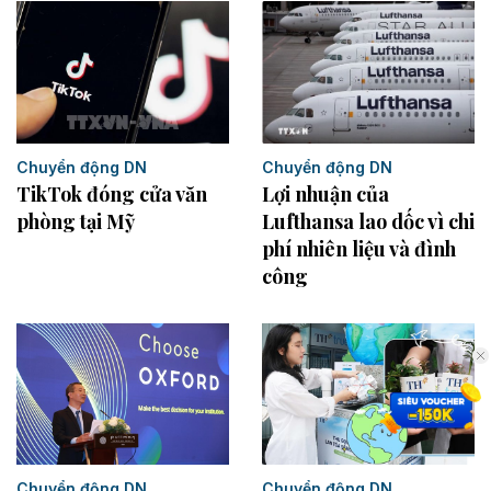
Chuyển động DN
Chuyển động DN
TikTok đóng cửa văn
Lợi nhuận của
phòng tại Mỹ
Lufthansa lao dốc vì chi
phí nhiên liệu và đình
công
Chuyển động DN
Chuyển động DN