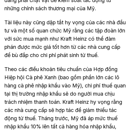
đang phải chật vật để kiểm soát tác động từ
những chính sách thương mại của Mỹ.
Tài liệu này cũng dập tắt hy vọng của các nhà đầu
tư và một số quan chức Mỹ rằng các tập đoàn lớn
với sức mua mạnh như Kraft Heinz có thể đàm
phán được mức giá tốt hơn từ các nhà cung cấp
để bù đắp cho chi phí phát sinh từ thuế.
Theo các điều khoản tiêu chuẩn của Hợp đồng
Hiệp hội Cà phê Xanh (bao gồm phần lớn các lô
hàng cà phê nhập khẩu vào Mỹ), chi phí thuế quan
tại thị trường nhập khẩu sẽ do người mua chịu
trách nhiệm thanh toán. Kraft Heinz hy vọng rằng
các nhà cung cấp sẽ hợp tác để giảm thiểu tác
động từ thuế. Tháng trước, Mỹ đã áp mức thuế
nhập khẩu 10% lên tất cả hàng hóa nhập khẩu,