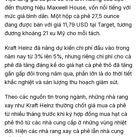
đến thương hiệu Maxwell House, vốn nổi tiếng với
mức giá bình dân. Một hộp cà phê 27,5 ounce
đang được bán với giá 11,79 USD tại Target, tương
đương khoảng 21 xu Mỹ cho mỗi tách.
Kraft Heinz đã nâng dự kiến chi phí đầu vào trong
năm nay từ 3% lên 5%, nhưng riêng chi phí cho cà
phê đã tăng đáng kể do giá hạt cà phê thô đã tăng
gần gấp đôi trong năm qua, phần lớn là do thời tiết
khắc nghiệt và sản lượng thu hoạch giảm sút.
Theo các nguồn tin trong ngành, những nhà rang
xay như Kraft Heinz thường chốt giá mua cà phê
từ nhiều tháng trước khi ký hợp đồng mua hạt cà
phê thô từ các nhà cung cấp ở những vùng nhiệt
đới. Hiện các nhà rang xay cà phê lẫn nhà cung