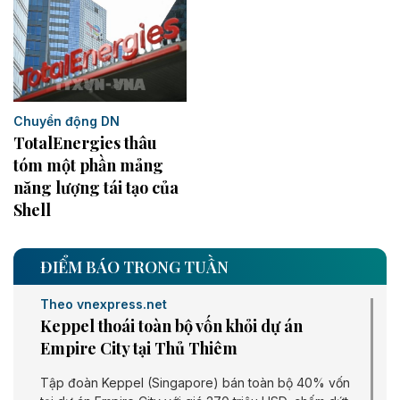
Chuyển động DN
TotalEnergies thâu
tóm một phần mảng
năng lượng tái tạo của
Shell
ĐIỂM BÁO TRONG TUẦN
Theo vnexpress.net
Keppel thoái toàn bộ vốn khỏi dự án
Empire City tại Thủ Thiêm
Tập đoàn Keppel (Singapore) bán toàn bộ 40% vốn