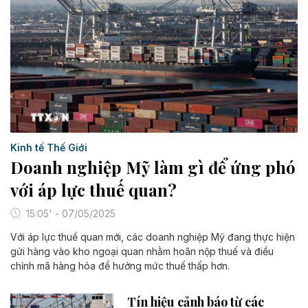
Kinh tế Thế Giới
Doanh nghiệp Mỹ làm gì để ứng phó
với áp lực thuế quan?
15:05' - 07/05/2025
Với áp lực thuế quan mới, các doanh nghiệp Mỹ đang thực hiện
gửi hàng vào kho ngoại quan nhằm hoãn nộp thuế và điều
chỉnh mã hàng hóa để hưởng mức thuế thấp hơn.
Tín hiệu cảnh báo từ các