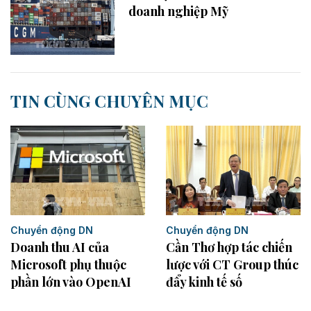
doanh nghiệp Mỹ
TIN CÙNG CHUYÊN MỤC
Chuyển động DN
Chuyển động DN
Cần Thơ hợp tác chiến
Doanh thu AI của
lược với CT Group thúc
Microsoft phụ thuộc
đẩy kinh tế số
phần lớn vào OpenAI