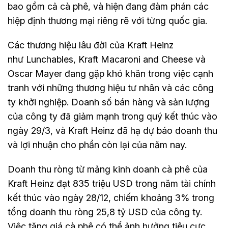
bao gồm cả cà phê, và hiện đang đàm phán các
hiệp định thương mại riêng rẽ với từng quốc gia.
Các thương hiệu lâu đời của Kraft Heinz
như Lunchables, Kraft Macaroni and Cheese và
Oscar Mayer đang gặp khó khăn trong việc cạnh
tranh với những thương hiệu tư nhân và các công
ty khởi nghiệp. Doanh số bán hàng và sản lượng
của công ty đã giảm mạnh trong quý kết thúc vào
ngày 29/3, và Kraft Heinz đã hạ dự báo doanh thu
và lợi nhuận cho phần còn lại của năm nay.
Doanh thu ròng từ mảng kinh doanh cà phê của
Kraft Heinz đạt 835 triệu USD trong năm tài chính
kết thúc vào ngày 28/12, chiếm khoảng 3% trong
tổng doanh thu ròng 25,8 tỷ USD của công ty.
Việc tăng giá cà phê có thể ảnh hưởng tiêu cực