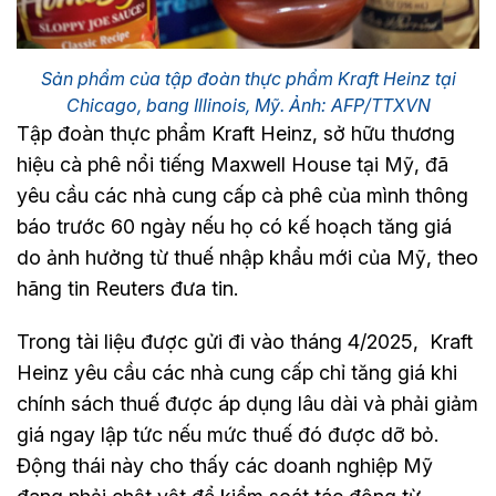
Sản phẩm của tập đoàn thực phẩm Kraft Heinz tại
Chicago, bang Illinois, Mỹ. Ảnh: AFP/TTXVN
Tập đoàn thực phẩm Kraft Heinz, sở hữu thương
hiệu cà phê nổi tiếng Maxwell House tại Mỹ, đã
yêu cầu các nhà cung cấp cà phê của mình thông
báo trước 60 ngày nếu họ có kế hoạch tăng giá
do ảnh hưởng từ thuế nhập khẩu mới của Mỹ, theo
hãng tin Reuters đưa tin.
Trong tài liệu được gửi đi vào tháng 4/2025, Kraft
Heinz yêu cầu các nhà cung cấp chỉ tăng giá khi
chính sách thuế được áp dụng lâu dài và phải giảm
giá ngay lập tức nếu mức thuế đó được dỡ bỏ.
Động thái này cho thấy các doanh nghiệp Mỹ