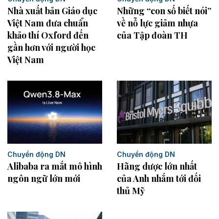
Nhà xuất bản Giáo dục
Những “con số biết nói”
Việt Nam đưa chuẩn
về nỗ lực giảm nhựa
khảo thí Oxford đến
của Tập đoàn TH
gần hơn với người học
Việt Nam
Chuyển động DN
Chuyển động DN
Alibaba ra mắt mô hình
Hãng dược lớn nhất
ngôn ngữ lớn mới
của Anh nhắm tới đối
thủ Mỹ