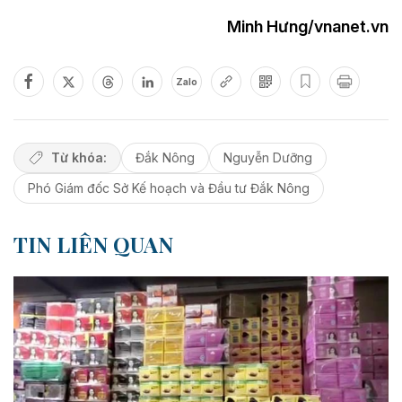
Minh Hưng/vnanet.vn
Zalo
Từ khóa:
Đắk Nông
Nguyễn Dưỡng
Phó Giám đốc Sở Kế hoạch và Đầu tư Đắk Nông
TIN LIÊN QUAN