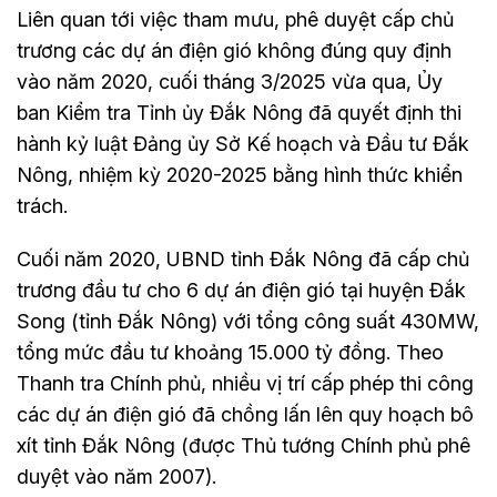
Liên quan tới việc tham mưu, phê duyệt cấp chủ
trương các dự án điện gió không đúng quy định
vào năm 2020, cuối tháng 3/2025 vừa qua, Ủy
ban Kiểm tra Tỉnh ủy Đắk Nông đã quyết định thi
hành kỷ luật Đảng ủy Sở Kế hoạch và Đầu tư Đắk
Nông, nhiệm kỳ 2020-2025 bằng hình thức khiển
trách.
Cuối năm 2020, UBND tỉnh Đắk Nông đã cấp chủ
trương đầu tư cho 6 dự án điện gió tại huyện Đắk
Song (tỉnh Đắk Nông) với tổng công suất 430MW,
tổng mức đầu tư khoảng 15.000 tỷ đồng. Theo
Thanh tra Chính phủ, nhiều vị trí cấp phép thi công
các dự án điện gió đã chồng lấn lên quy hoạch bô
xít tỉnh Đắk Nông (được Thủ tướng Chính phủ phê
duyệt vào năm 2007).