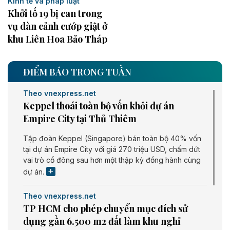
Kinh tế và pháp luật
Khởi tố 19 bị can trong
vụ dàn cảnh cướp giật ở
khu Liên Hoa Bảo Tháp
ĐIỂM BÁO TRONG TUẦN
Theo vnexpress.net
Keppel thoái toàn bộ vốn khỏi dự án
Empire City tại Thủ Thiêm
Tập đoàn Keppel (Singapore) bán toàn bộ 40% vốn
tại dự án Empire City với giá 270 triệu USD, chấm dứt
vai trò cổ đông sau hơn một thập kỷ đồng hành cùng
dự án.
Theo vnexpress.net
TP HCM cho phép chuyển mục đích sử
dụng gần 6.500 m2 đất làm khu nghỉ