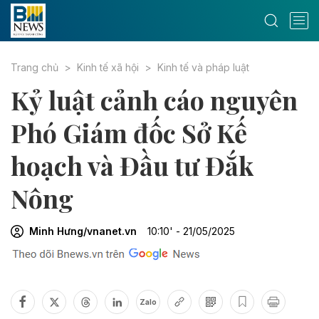
Trang chủ
Kinh tế xã hội
Kinh tế và pháp luật
Kỷ luật cảnh cáo nguyên
Phó Giám đốc Sở Kế
hoạch và Đầu tư Đắk
Nông
Minh Hưng/vnanet.vn
10:10' - 21/05/2025
Zalo