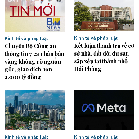
Kinh tế và pháp luật
Kinh tế và pháp luật
Kết luận thanh tra về cơ
Chuyển Bộ Công an
sở nhà, đất dôi dư sau
thông tin 7 cá nhân bán
sắp xếp tại thành phố
vàng không rõ nguồn
Hải Phòng
gốc, giao dịch hơn
2.000 tỷ đồng
Kinh tế và pháp luật
Kinh tế và pháp luật