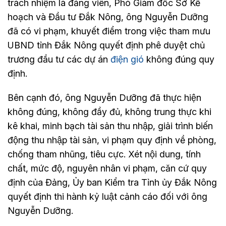
trách nhiệm là đảng viên, Phó Giám đốc Sở Kế
hoạch và Đầu tư Đắk Nông, ông Nguyễn Dưỡng
đã có vi phạm, khuyết điểm trong việc tham mưu
UBND tỉnh Đắk Nông quyết định phê duyệt chủ
trương đầu tư các dự án
điện gió
không đúng quy
định.
Bên cạnh đó, ông Nguyễn Dưỡng đã thực hiện
không đúng, không đầy đủ, không trung thực khi
kê khai, minh bạch tài sản thu nhập, giải trình biến
động thu nhập tài sản, vi phạm quy định về phòng,
chống tham nhũng, tiêu cực. Xét nội dung, tính
chất, mức độ, nguyên nhân vi phạm, căn cứ quy
định của Đảng, Ủy ban Kiểm tra Tỉnh ủy Đắk Nông
quyết định thi hành kỷ luật cảnh cáo đối với ông
Nguyễn Dưỡng.