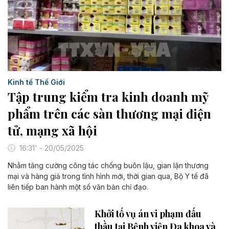
Kinh tế Thế Giới
Tập trung kiểm tra kinh doanh mỹ
phẩm trên các sàn thương mại điện
tử, mạng xã hội
16:31' - 20/05/2025
Nhằm tăng cường công tác chống buôn lậu, gian lận thương
mại và hàng giả trong tình hình mới, thời gian qua, Bộ Y tế đã
liên tiếp ban hành một số văn bản chỉ đạo.
Khởi tố vụ án vi phạm đấu
thầu tại Bệnh viện Đa khoa và