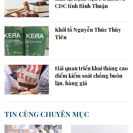
CDC tỉnh Bình Thuận
Khởi tố Nguyễn Thúc Thùy
Tiên
Hải quan triển khai tháng cao
điểm kiểm soát chống buôn
lậu, hàng giả
TIN CÙNG CHUYÊN MỤC