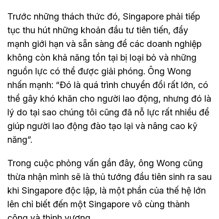
Trước những thách thức đó, Singapore phải tiếp
tục thu hút những khoản đầu tư tiên tiến, đẩy
mạnh giới hạn và sẵn sàng để các doanh nghiệp
không còn khả năng tồn tại bị loại bỏ và những
nguồn lực có thể được giải phóng. Ông Wong
nhấn mạnh: “Đó là quá trình chuyển đổi rất lớn, có
thể gây khó khăn cho người lao động, nhưng đó là
lý do tại sao chúng tôi cũng đã nỗ lực rất nhiều để
giúp người lao động đào tạo lại và nâng cao kỹ
năng”.
Trong cuộc phỏng vấn gần đây, ông Wong cũng
thừa nhận mình sẽ là thủ tướng đầu tiên sinh ra sau
khi Singapore độc lập, là một phần của thế hệ lớn
lên chỉ biết đến một Singapore vô cùng thành
công và thịnh vượng.