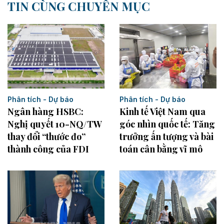
TIN CÙNG CHUYÊN MỤC
Phân tích - Dự báo
Phân tích - Dự báo
Kinh tế Việt Nam qua
Ngân hàng HSBC:
góc nhìn quốc tế: Tăng
Nghị quyết 10-NQ/TW
trưởng ấn tượng và bài
thay đổi “thước đo”
toán cân bằng vĩ mô
thành công của FDI