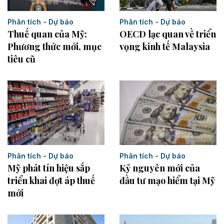
Phân tích - Dự báo
Phân tích - Dự báo
Thuế quan của Mỹ:
OECD lạc quan về triển
Phương thức mới, mục
vọng kinh tế Malaysia
tiêu cũ
Phân tích - Dự báo
Phân tích - Dự báo
Kỷ nguyên mới của
Mỹ phát tín hiệu sắp
đầu tư mạo hiểm tại Mỹ
triển khai đợt áp thuế
mới