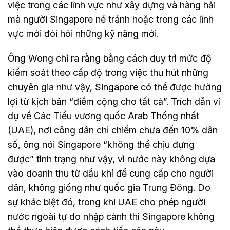
việc trong các lĩnh vực như xây dựng và hàng hải
mà người Singapore né tránh hoặc trong các lĩnh
vực mới đòi hỏi những kỹ năng mới.
Ông Wong chỉ ra rằng bằng cách duy trì mức độ
kiểm soát theo cấp độ trong việc thu hút những
chuyên gia như vậy, Singapore có thể được hưởng
lợi từ kịch bản “điểm cộng cho tất cả”. Trích dẫn ví
dụ về Các Tiểu vương quốc Arab Thống nhất
(UAE), nơi công dân chỉ chiếm chưa đến 10% dân
số, ông nói Singapore “không thể chịu đựng
được” tình trạng như vậy, vì nước này không dựa
vào doanh thu từ dầu khí để cung cấp cho người
dân, không giống như quốc gia Trung Đông. Do
sự khác biệt đó, trong khi UAE cho phép người
nước ngoài tự do nhập cảnh thì Singapore không