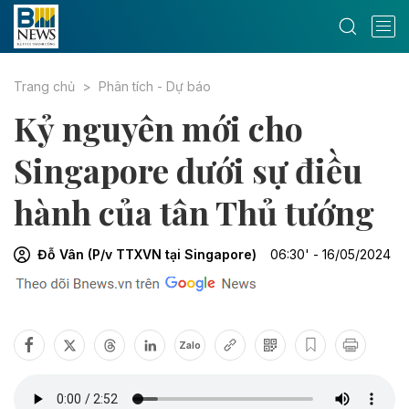
Trang chủ
Phân tích - Dự báo
Kỷ nguyên mới cho
Singapore dưới sự điều
hành của tân Thủ tướng
Đỗ Vân (P/v TTXVN tại Singapore)
06:30' - 16/05/2024
Zalo