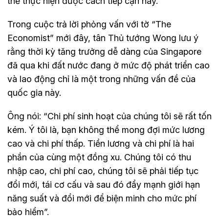
thể thực hiện được cách tiếp cận này.
Trong cuộc trả lời phỏng vấn với tờ “The
Economist” mới đây, tân Thủ tướng Wong lưu ý
rằng thời kỳ tăng trưởng dễ dàng của Singapore
đã qua khi đất nước đang ở mức độ phát triển cao
và lao động chỉ là một trong những vấn đề của
quốc gia này.
Ông nói: “Chi phí sinh hoạt của chúng tôi sẽ rất tốn
kém. Ý tôi là, bạn không thể mong đợi mức lương
cao và chi phí thấp. Tiền lương và chi phí là hai
phần của cùng một đồng xu. Chúng tôi có thu
nhập cao, chi phí cao, chúng tôi sẽ phải tiếp tục
đổi mới, tái cơ cấu và sau đó đẩy mạnh giới hạn
năng suất và đổi mới để biện minh cho mức phí
bảo hiểm”.