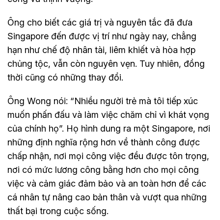
Ông cho biết các giá trị và nguyên tắc đã đưa
Singapore đến được vị trí như ngày nay, chẳng
hạn như chế độ nhân tài, liêm khiết và hòa hợp
chủng tộc, vẫn còn nguyên vẹn. Tuy nhiên, đồng
thời cũng có những thay đổi.
Ông Wong nói: “Nhiều người trẻ mà tôi tiếp xúc
muốn phấn đấu và làm việc chăm chỉ vì khát vọng
của chính họ”. Họ hình dung ra một Singapore, nơi
những định nghĩa rộng hơn về thành công được
chấp nhận, nơi mọi công việc đều được tôn trọng,
nơi có mức lương công bằng hơn cho mọi công
việc và cảm giác đảm bảo và an toàn hơn để các
cá nhân tự nâng cao bản thân và vượt qua những
thất bại trong cuộc sống.