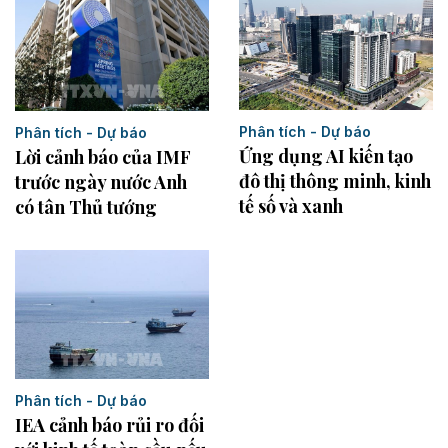
Phân tích - Dự báo
Phân tích - Dự báo
Ứng dụng AI kiến tạo
Lời cảnh báo của IMF
đô thị thông minh, kinh
trước ngày nước Anh
tế số và xanh
có tân Thủ tướng
Phân tích - Dự báo
IEA cảnh báo rủi ro đối