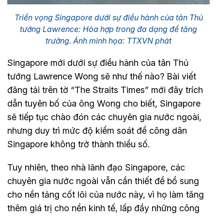
Triển vọng Singapore dưới sự điều hành của tân Thủ
tướng Lawrence: Hòa hợp trong đa dạng để tăng
trưởng. Ảnh minh họa: TTXVN phát
Singapore mới dưới sự điều hành của tân Thủ
tướng Lawrence Wong sẽ như thế nào? Bài viết
đăng tải trên tờ “The Straits Times” mới đây trích
dẫn tuyên bố của ông Wong cho biết, Singapore
sẽ tiếp tục chào đón các chuyên gia nước ngoài,
nhưng duy trì mức độ kiểm soát để công dân
Singapore không trở thành thiểu số.
Tuy nhiên, theo nhà lãnh đạo Singapore, các
chuyên gia nước ngoài vẫn cần thiết để bổ sung
cho nền tảng cốt lõi của nước này, vì họ làm tăng
thêm giá trị cho nền kinh tế, lấp đầy những công