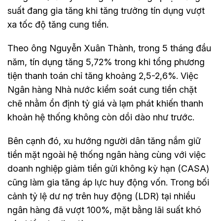
suất đang gia tăng khi tăng trưởng tín dụng vượt
xa tốc độ tăng cung tiền.
Theo ông Nguyễn Xuân Thành, trong 5 tháng đầu
năm, tín dụng tăng 5,72% trong khi tổng phương
tiện thanh toán chỉ tăng khoảng 2,5-2,6%. Việc
Ngân hàng Nhà nước kiểm soát cung tiền chặt
chẽ nhằm ổn định tỷ giá và lạm phát khiến thanh
khoản hệ thống không còn dồi dào như trước.
Bên cạnh đó, xu hướng người dân tăng nắm giữ
tiền mặt ngoài hệ thống ngân hàng cùng với việc
doanh nghiệp giảm tiền gửi không kỳ hạn (CASA)
cũng làm gia tăng áp lực huy động vốn. Trong bối
cảnh tỷ lệ dư nợ trên huy động (LDR) tại nhiều
ngân hàng đã vượt 100%, mặt bằng lãi suất khó