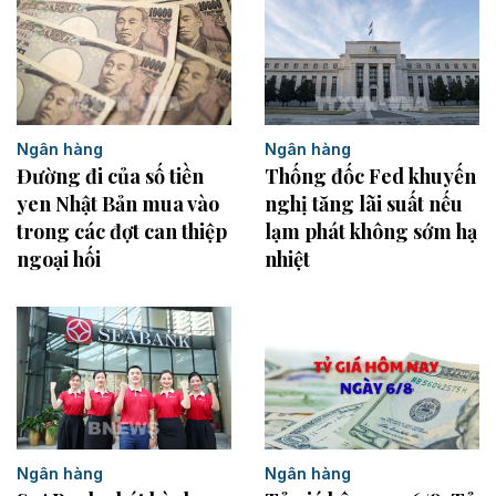
Ngân hàng
Ngân hàng
Thống đốc Fed khuyến
Đường đi của số tiền
nghị tăng lãi suất nếu
yen Nhật Bản mua vào
lạm phát không sớm hạ
trong các đợt can thiệp
nhiệt
ngoại hối
Ngân hàng
Ngân hàng