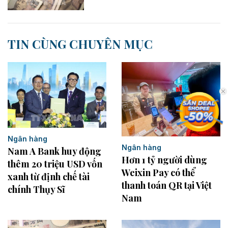
TIN CÙNG CHUYÊN MỤC
Ngân hàng
Ngân hàng
Nam A Bank huy động
Hơn 1 tỷ người dùng
thêm 20 triệu USD vốn
Weixin Pay có thể
xanh từ định chế tài
thanh toán QR tại Việt
chính Thụy Sĩ
Nam