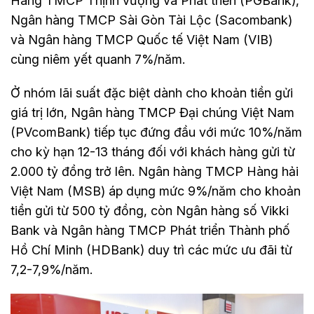
Hàng TMCP Thịnh vượng và Phát triển (PGBank),
Ngân hàng TMCP Sài Gòn Tài Lộc (Sacombank)
và Ngân hàng TMCP Quốc tế Việt Nam (VIB)
cùng niêm yết quanh 7%/năm.
Ở nhóm lãi suất đặc biệt dành cho khoản tiền gửi
giá trị lớn, Ngân hàng TMCP Đại chúng Việt Nam
(PVcomBank) tiếp tục đứng đầu với mức 10%/năm
cho kỳ hạn 12-13 tháng đối với khách hàng gửi từ
2.000 tỷ đồng trở lên. Ngân hàng TMCP Hàng hải
Việt Nam (MSB) áp dụng mức 9%/năm cho khoản
tiền gửi từ 500 tỷ đồng, còn Ngân hàng số Vikki
Bank và Ngân hàng TMCP Phát triển Thành phố
Hồ Chí Minh (HDBank) duy trì các mức ưu đãi từ
7,2-7,9%/năm.