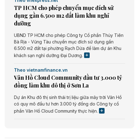
Theo vnexpress.net
TP HCM cho phép chuyển mục đích sử
dụng gần 6.500 m2 đất làm khu nghỉ
dưỡng
UBND TP HCM cho phép Công ty Cổ phần Thủy Tiên
Bà Rịa - Vũng Tàu chuyển mục đích sử dụng gần
6.500 m2 đất tại phường Rạch Dừa để làm dự án Khu
khách sạn nghỉ dưỡng Đại Dương.
Theo vietnamfinance.vn
Vân Hồ Cloud Community đầu tư 3.000 tỷ
đồng làm khu đô thị ở Sơn La
Dự án Khu đô thị sinh thái trị liệu giữa mây trời Vân Hồ
có quy mô đầu tư hơn 3.000 tỷ đồng do Công ty cổ
phần Vân Hồ Cloud Community thực hiện.
Theo vietnamfinance.vn
Năng lượng môi trường Bắc Giang đầu tư