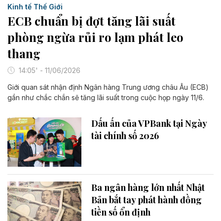
Kinh tế Thế Giới
ECB chuẩn bị đợt tăng lãi suất
phòng ngừa rủi ro lạm phát leo
thang
14:05' - 11/06/2026
Giới quan sát nhận định Ngân hàng Trung ương châu Âu (ECB)
gần như chắc chắn sẽ tăng lãi suất trong cuộc họp ngày 11/6.
Dấu ấn của VPBank tại Ngày
tài chính số 2026
Ba ngân hàng lớn nhất Nhật
Bản bắt tay phát hành đồng
tiền số ổn định