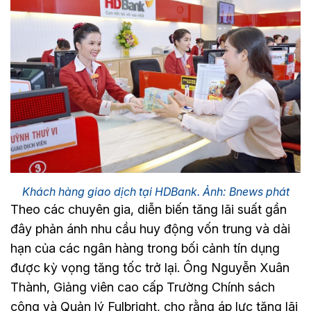
Khách hàng giao dịch tại HDBank. Ảnh: Bnews phát
Theo các chuyên gia, diễn biến tăng lãi suất gần
đây phản ánh nhu cầu huy động vốn trung và dài
hạn của các ngân hàng trong bối cảnh tín dụng
được kỳ vọng tăng tốc trở lại. Ông Nguyễn Xuân
Thành, Giảng viên cao cấp Trường Chính sách
công và Quản lý Fulbright, cho rằng áp lực tăng lãi