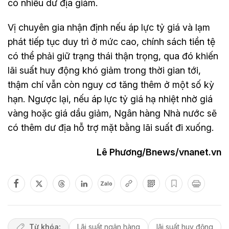
có nhiều dư địa giảm.
Vị chuyên gia nhận định nếu áp lực tỷ giá và lạm
phát tiếp tục duy trì ở mức cao, chính sách tiền tệ
có thể phải giữ trạng thái thận trọng, qua đó khiến
lãi suất huy động khó giảm trong thời gian tới,
thậm chí vẫn còn nguy cơ tăng thêm ở một số kỳ
hạn. Ngược lại, nếu áp lực tỷ giá hạ nhiệt nhờ giá
vàng hoặc giá dầu giảm, Ngân hàng Nhà nước sẽ
có thêm dư địa hỗ trợ mặt bằng lãi suất đi xuống.
Lê Phương/Bnews/vnanet.vn
Zalo
Từ khóa:
Lãi suất ngân hàng
lãi suất huy động