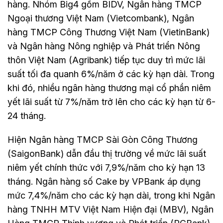
hàng. Nhóm Big4 gồm BIDV, Ngân hàng TMCP
Ngoại thương Việt Nam (Vietcombank), Ngân
hàng TMCP Công Thương Việt Nam (VietinBank)
và Ngân hàng Nông nghiệp và Phát triển Nông
thôn Việt Nam (Agribank) tiếp tục duy trì mức lãi
suất tối đa quanh 6%/năm ở các kỳ hạn dài. Trong
khi đó, nhiều ngân hàng thương mại cổ phần niêm
yết lãi suất từ 7%/năm trở lên cho các kỳ hạn từ 6-
24 tháng.
Hiện Ngân hàng TMCP Sài Gòn Công Thương
(SaigonBank) dẫn đầu thị trường về mức lãi suất
niêm yết chính thức với 7,9%/năm cho kỳ hạn 13
tháng. Ngân hàng số Cake by VPBank áp dụng
mức 7,4%/năm cho các kỳ hạn dài, trong khi Ngân
hàng TNHH MTV Việt Nam Hiện đại (MBV), Ngân