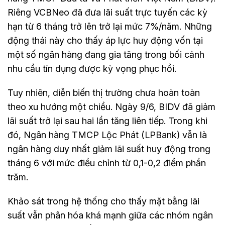
Riêng VCBNeo đã đưa lãi suất trực tuyến các kỳ
hạn từ 6 tháng trở lên trở lại mức 7%/năm. Những
động thái này cho thấy áp lực huy động vốn tại
một số ngân hàng đang gia tăng trong bối cảnh
nhu cầu tín dụng được kỳ vọng phục hồi.
Tuy nhiên, diễn biến thị trường chưa hoàn toàn
theo xu hướng một chiều. Ngày 9/6, BIDV đã giảm
lãi suất trở lại sau hai lần tăng liên tiếp. Trong khi
đó, Ngân hàng TMCP Lộc Phát (LPBank) vẫn là
ngân hàng duy nhất giảm lãi suất huy động trong
tháng 6 với mức điều chỉnh từ 0,1-0,2 điểm phần
trăm.
Khảo sát trong hệ thống cho thấy mặt bằng lãi
suất vẫn phân hóa khá mạnh giữa các nhóm ngân