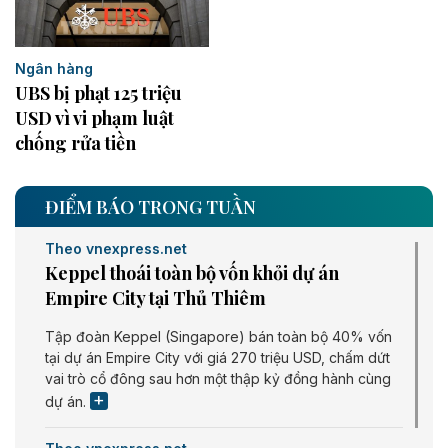
Ngân hàng
UBS bị phạt 125 triệu
USD vì vi phạm luật
chống rửa tiền
ĐIỂM BÁO TRONG TUẦN
Theo vnexpress.net
Keppel thoái toàn bộ vốn khỏi dự án
Empire City tại Thủ Thiêm
Tập đoàn Keppel (Singapore) bán toàn bộ 40% vốn
tại dự án Empire City với giá 270 triệu USD, chấm dứt
vai trò cổ đông sau hơn một thập kỷ đồng hành cùng
dự án.