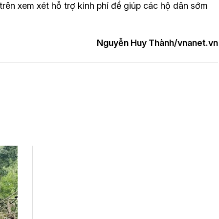
rên xem xét hỗ trợ kinh phí để giúp các hộ dân sớm
Nguyễn Huy Thành/vnanet.vn