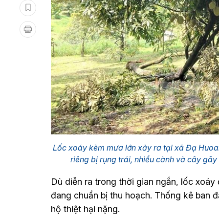
Lốc xoáy kèm mưa lớn xảy ra tại xã Đạ Huoai
riêng bị rụng trái, nhiều cành và cây gã
Dù diễn ra trong thời gian ngắn, lốc xoáy 
đang chuẩn bị thu hoạch. Thống kê ban đ
hộ thiệt hại nặng.