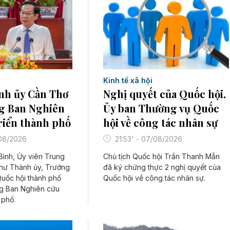
Kinh tế xã hội
nh ủy Cần Thơ
Nghị quyết của Quốc hội,
g Ban Nghiên
Ủy ban Thường vụ Quốc
riển thành phố
hội về công tác nhân sự
/08/2026
21:53' - 07/08/2026
ình, Ủy viên Trung
Chủ tịch Quốc hội Trần Thanh Mẫn
thư Thành ủy, Trưởng
đã ký chứng thực 2 nghị quyết của
Quốc hội thành phố
Quốc hội về công tác nhân sự.
g Ban Nghiên cứu
 phố.