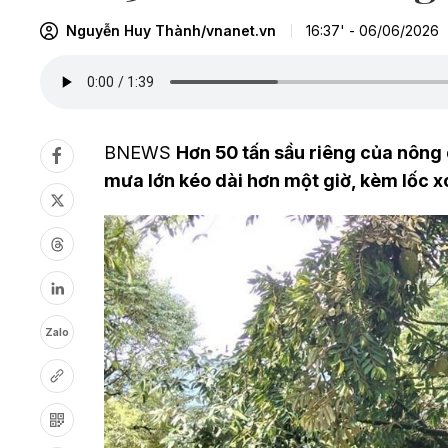
Nguyễn Huy Thành/vnanet.vn
16:37' - 06/06/2026
BNEWS
Hơn 50 tấn sầu riêng của nông 
mưa lớn kéo dài hơn một giờ, kèm lốc x
Zalo