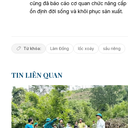
cũng đã báo cáo cơ quan chức năng cấp t
ổn định đời sống và khôi phục sản xuất.
Từ khóa:
Lâm Đồng
lốc xoáy
sầu riêng
TIN LIÊN QUAN