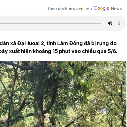
dân xã Đạ Huoai 2, tỉnh Lâm Đồng đã bị rụng do
oáy xuất hiện khoảng 15 phút vào chiều qua 5/6.