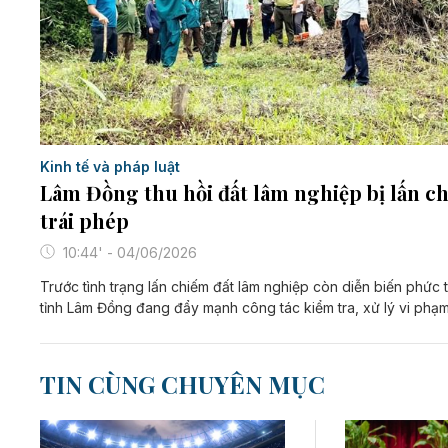
Kinh tế và pháp luật
Lâm Đồng thu hồi đất lâm nghiệp bị lấn c
trái phép
10:44' - 04/06/2026
Trước tình trạng lấn chiếm đất lâm nghiệp còn diễn biến phức 
tỉnh Lâm Đồng đang đẩy mạnh công tác kiểm tra, xử lý vi phạm
TIN CÙNG CHUYÊN MỤC