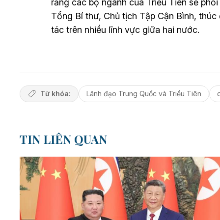
rằng các bộ ngành của Triều Tiên sẽ phối
Tổng Bí thư, Chủ tịch Tập Cận Bình, thúc
tác trên nhiều lĩnh vực giữa hai nước.
Từ khóa:
Lãnh đạo Trung Quốc và Triều Tiên
TIN LIÊN QUAN