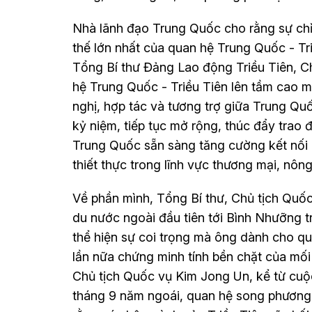
Nhà lãnh đạo Trung Quốc cho rằng sự chỉ 
thế lớn nhất của quan hệ Trung Quốc - Tri
Tổng Bí thư Đảng Lao động Triều Tiên, C
hệ Trung Quốc - Triều Tiên lên tầm cao
nghị, hợp tác và tương trợ giữa Trung Qu
kỷ niệm, tiếp tục mở rộng, thúc đẩy trao đ
Trung Quốc sẵn sàng tăng cường kết nối c
thiết thực trong lĩnh vực thương mại, nôn
Về phần mình, Tổng Bí thư, Chủ tịch Quố
du nước ngoài đầu tiên tới Bình Nhưỡng 
thể hiện sự coi trọng mà ông dành cho q
lần nữa chứng minh tính bền chặt của mối
Chủ tịch Quốc vụ Kim Jong Un, kể từ cuộc
tháng 9 năm ngoái, quan hệ song phương đã