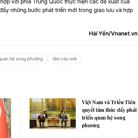
 hợp với phía Trung Quốc thực hiện các đề xuất của
 đẩy những bước phát triển mới trong giao lưu và hợp
Hải Yến/Vnanet.vn
quan hệ song phương
tầm cao mới
Việt Nam và Triều Tiên
quyết tâm thúc đẩy phát
triển quan hệ song
phương