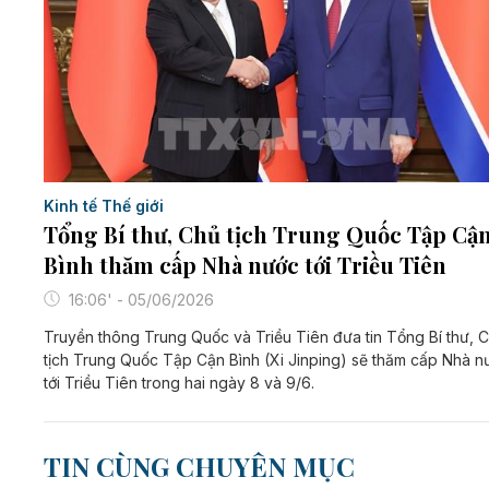
Kinh tế Thế giới
Tổng Bí thư, Chủ tịch Trung Quốc Tập Cậ
Bình thăm cấp Nhà nước tới Triều Tiên
16:06' - 05/06/2026
Truyền thông Trung Quốc và Triều Tiên đưa tin Tổng Bí thư, 
tịch Trung Quốc Tập Cận Bình (Xi Jinping) sẽ thăm cấp Nhà n
tới Triều Tiên trong hai ngày 8 và 9/6.
TIN CÙNG CHUYÊN MỤC