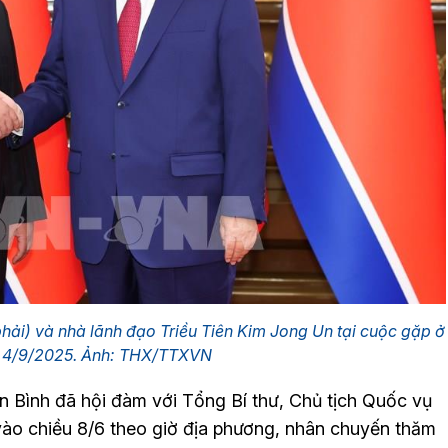
phải) và nhà lãnh đạo Triều Tiên Kim Jong Un tại cuộc gặp ở
y 4/9/2025. Ảnh: THX/TTXVN
n Bình đã hội đàm với Tổng Bí thư, Chủ tịch Quốc vụ
vào chiều 8/6 theo giờ địa phương, nhân chuyến thăm