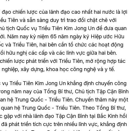
đạo chiến lược của lãnh đạo cao nhất hai nước là lợi
ều Tiên và sẵn sàng duy trì trao đổi chặt chẽ với
hủ tịch Quốc vụ Triều Tiên Kim Jong Un để đưa quan
 mới. Năm nay kỷ niệm 65 năm ngày ký Hiệp ước Hữu
ốc và Triều Tiên, hai bên cần tổ chức các hoạt động
ổi hữu nghị các cấp và các lĩnh vực giữa hai bên.
hiến lược phát triển với Triều Tiên, mở rộng hợp tác
g nghiệp, xây dựng, khoa học công nghệ và y tế.
c vụ Triều Tiên Kim Jong Un khẳng định chuyến công
trong năm nay của Tổng Bí thư, Chủ tịch Tập Cận Bình
uan hệ Trung Quốc - Triều Tiên. Chuyến thăm này một
 quan hệ Trung Quốc - Triều Tiên. Theo Tổng Bí thư,
 gặp với nhà lãnh đạo Tập Cận Bình tại Bắc Kinh hồi
 phát triển tích cực trên nhiều lĩnh vực, khẳng định