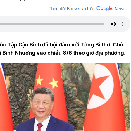
ốc Tập Cận Bình đã hội đàm với Tổng Bí thư, Chủ
i Bình Nhưỡng vào chiều 8/6 theo giờ địa phương.