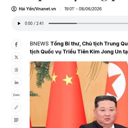
Hải Yến/Vnanet.vn
19:01' - 08/06/2026
BNEWS
Tổng Bí thư, Chủ tịch Trung Qu
tịch Quốc vụ Triều Tiên Kim Jong Un tạ
Zalo