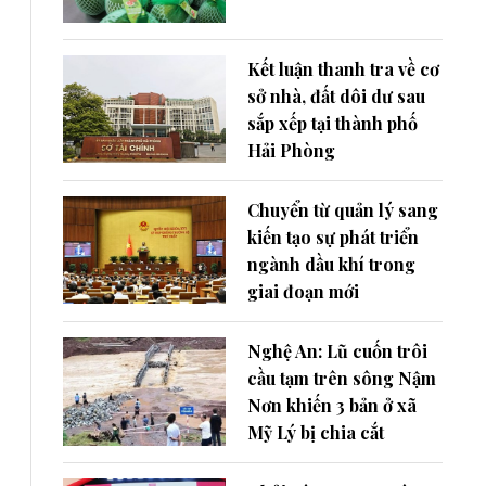
Kết luận thanh tra về cơ
sở nhà, đất dôi dư sau
sắp xếp tại thành phố
Hải Phòng
Chuyển từ quản lý sang
kiến tạo sự phát triển
ngành dầu khí trong
giai đoạn mới
Nghệ An: Lũ cuốn trôi
cầu tạm trên sông Nậm
Nơn khiến 3 bản ở xã
Mỹ Lý bị chia cắt