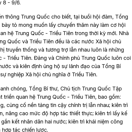
 8 - 9/6.
n thông Trung Quốc cho biết, tại buổi hội đàm, Tổng
h bày tỏ mong muốn lấy chuyến thăm này làm cơ hội
n hệ Trung Quốc - Triều Tiên trong thời kỳ mới. Nhà
g Quốc và Triều Tiên đều là các nước Xã hội chủ
ị truyền thống và tương trợ lẫn nhau luôn là những
 - Triều Tiên. Đảng và Chính phủ Trung Quốc luôn coi
 nước và kiên định ủng hộ sự lãnh đạo của Tổng Bí
sự nghiệp Xã hội chủ nghĩa ở Triều Tiên.
hanh chóng, Tổng Bí thư, Chủ tịch Trung Quốc Tập
t triển quan hệ Trung Quốc - Triều Tiên, bao gồm:
g, củng cố nền tảng tin cậy chính trị lẫn nhau; kiên trì
n, nâng cao mức độ hợp tác thiết thực; kiên trì lấy kế
 gắn kết nhân dân hai nước; kiên trì khái niệm công
 hợp tác chiến lược.