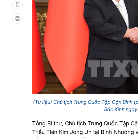
(Tư liệu) Chủ tịch Trung Quốc Tập Cận Bình (
Bắc Kinh ngà
Tổng Bí thư, Chủ tịch Trung Quốc Tập Cậ
Triều Tiên Kim Jong Un tại Bình Nhưỡng 