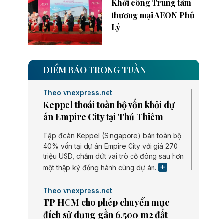
Khởi công Trung tâm
thương mại AEON Phủ
Lý
ĐIỂM BÁO TRONG TUẦN
Theo vnexpress.net
Keppel thoái toàn bộ vốn khỏi dự
án Empire City tại Thủ Thiêm
Tập đoàn Keppel (Singapore) bán toàn bộ
40% vốn tại dự án Empire City với giá 270
triệu USD, chấm dứt vai trò cổ đông sau hơn
một thập kỷ đồng hành cùng dự án.
Theo vnexpress.net
TP HCM cho phép chuyển mục
đích sử dụng gần 6.500 m2 đất