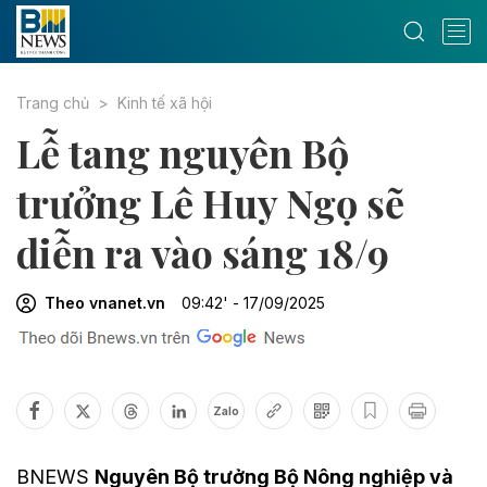
Trang chủ
Kinh tế xã hội
Lễ tang nguyên Bộ
trưởng Lê Huy Ngọ sẽ
diễn ra vào sáng 18/9
Theo vnanet.vn
09:42' - 17/09/2025
Zalo
BNEWS
Nguyên Bộ trưởng Bộ Nông nghiệp và