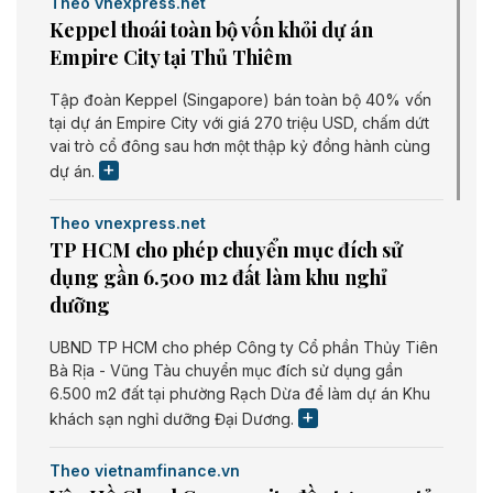
Theo vnexpress.net
Keppel thoái toàn bộ vốn khỏi dự án
Empire City tại Thủ Thiêm
Tập đoàn Keppel (Singapore) bán toàn bộ 40% vốn
tại dự án Empire City với giá 270 triệu USD, chấm dứt
vai trò cổ đông sau hơn một thập kỷ đồng hành cùng
dự án.
Theo vnexpress.net
TP HCM cho phép chuyển mục đích sử
dụng gần 6.500 m2 đất làm khu nghỉ
dưỡng
UBND TP HCM cho phép Công ty Cổ phần Thủy Tiên
Bà Rịa - Vũng Tàu chuyển mục đích sử dụng gần
6.500 m2 đất tại phường Rạch Dừa để làm dự án Khu
khách sạn nghỉ dưỡng Đại Dương.
Theo vietnamfinance.vn