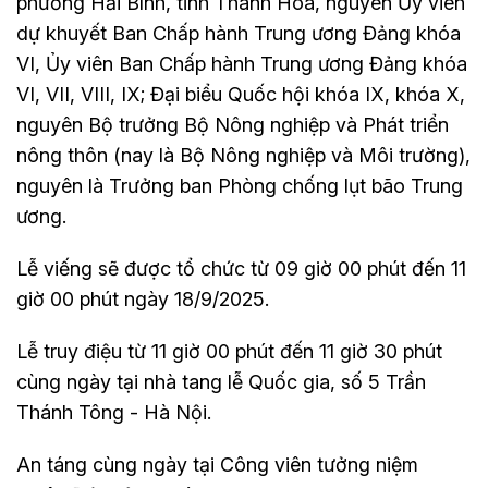
phường Hải Bình, tỉnh Thanh Hóa, nguyên Ủy viên
dự khuyết Ban Chấp hành Trung ương Đảng khóa
VI, Ủy viên Ban Chấp hành Trung ương Đảng khóa
VI, VII, VIII, IX; Đại biểu Quốc hội khóa IX, khóa X,
nguyên Bộ trưởng Bộ Nông nghiệp và Phát triển
nông thôn (nay là Bộ Nông nghiệp và Môi trường),
nguyên là Trưởng ban Phòng chống lụt bão Trung
ương.
Lễ viếng sẽ được tổ chức từ 09 giờ 00 phút đến 11
giờ 00 phút ngày 18/9/2025.
Lễ truy điệu từ 11 giờ 00 phút đến 11 giờ 30 phút
cùng ngày tại nhà tang lễ Quốc gia, số 5 Trần
Thánh Tông - Hà Nội.
An táng cùng ngày tại Công viên tưởng niệm