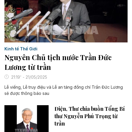
Kinh tế Thế Giới
Nguyên Chủ tịch nước Trần Đức
Lương từ trần
21:19' - 21/05/2025
Lễ viếng, Lễ truy điệu và Lễ an táng đồng chí Trần Đức Lương
sẽ được thông báo sau
Điện, Thư chia buồn Tổng Bí
thư Nguyễn Phú Trọng từ
trần