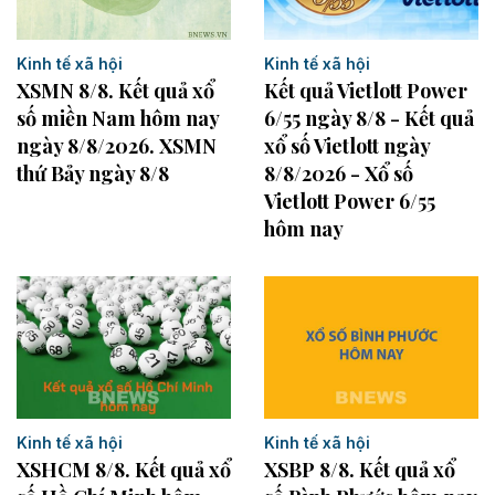
Kinh tế xã hội
Kinh tế xã hội
XSMN 8/8. Kết quả xổ
Kết quả Vietlott Power
số miền Nam hôm nay
6/55 ngày 8/8 - Kết quả
ngày 8/8/2026. XSMN
xổ số Vietlott ngày
thứ Bảy ngày 8/8
8/8/2026 - Xổ số
Vietlott Power 6/55
hôm nay
Kinh tế xã hội
Kinh tế xã hội
XSHCM 8/8. Kết quả xổ
XSBP 8/8. Kết quả xổ