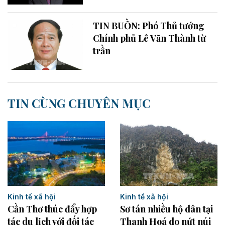
TIN BUỒN: Phó Thủ tướng
Chính phủ Lê Văn Thành từ
trần
TIN CÙNG CHUYÊN MỤC
Kinh tế xã hội
Kinh tế xã hội
Sơ tán nhiều hộ dân tại
Cần Thơ thúc đẩy hợp
Thanh Hoá do nứt núi
tác du lịch với đối tác