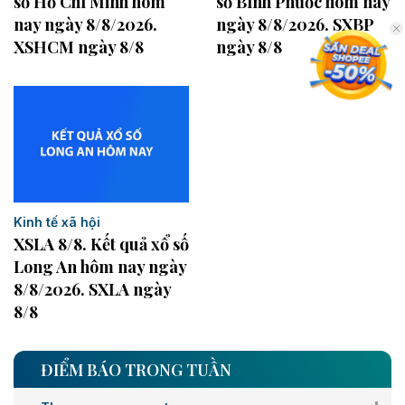
số Hồ Chí Minh hôm
số Bình Phước hôm nay
nay ngày 8/8/2026.
ngày 8/8/2026. SXBP
XSHCM ngày 8/8
ngày 8/8
Kinh tế xã hội
XSLA 8/8. Kết quả xổ số
Long An hôm nay ngày
8/8/2026. SXLA ngày
8/8
ĐIỂM BÁO TRONG TUẦN