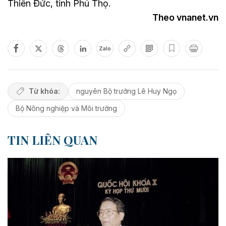
Thiên Đức, tỉnh Phú Thọ.
Theo vnanet.vn
Zalo
Từ khóa:
nguyên Bộ trưởng Lê Huy Ngọ
Bộ Nông nghiệp và Môi trường
TIN LIÊN QUAN