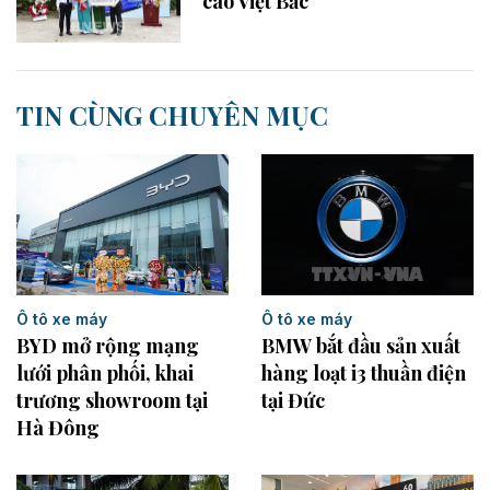
cao Việt Bắc
TIN CÙNG CHUYÊN MỤC
Ô tô xe máy
Ô tô xe máy
BYD mở rộng mạng
BMW bắt đầu sản xuất
lưới phân phối, khai
hàng loạt i3 thuần điện
trương showroom tại
tại Đức
Hà Đông