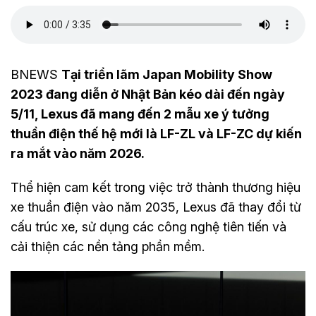
BNEWS
Tại triển lãm Japan Mobility Show
2023 đang diễn ở Nhật Bản kéo dài đến ngày
5/11, Lexus đã mang đến 2 mẫu xe ý tưởng
thuần điện thế hệ mới là LF-ZL và LF-ZC dự kiến
ra mắt vào năm 2026.
Thể hiện cam kết trong việc trở thành thương hiệu
xe thuần điện vào năm 2035, Lexus đã thay đổi từ
cấu trúc xe, sử dụng các công nghệ tiên tiến và
cải thiện các nền tảng phần mềm.