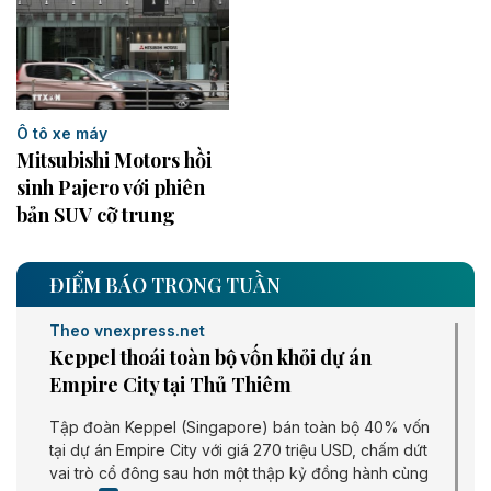
Ô tô xe máy
Mitsubishi Motors hồi
sinh Pajero với phiên
bản SUV cỡ trung
ĐIỂM BÁO TRONG TUẦN
Theo vnexpress.net
Keppel thoái toàn bộ vốn khỏi dự án
Empire City tại Thủ Thiêm
Tập đoàn Keppel (Singapore) bán toàn bộ 40% vốn
tại dự án Empire City với giá 270 triệu USD, chấm dứt
vai trò cổ đông sau hơn một thập kỷ đồng hành cùng