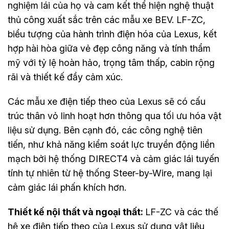
nghiệm lái của họ và cam kết thể hiện nghệ thuật
thủ công xuất sắc trên các mẫu xe BEV. LF-ZC,
biểu tượng của hành trình điện hóa của Lexus, kết
hợp hài hòa giữa vẻ đẹp công năng và tính thẩm
mỹ với tỷ lệ hoàn hảo, trọng tâm thấp, cabin rộng
rãi và thiết kế đầy cảm xúc.
Các mẫu xe điện tiếp theo của Lexus sẽ có cấu
trúc thân vỏ linh hoạt hơn thông qua tối ưu hóa vật
liệu sử dụng. Bên cạnh đó, các công nghệ tiên
tiến, như khả năng kiểm soát lực truyền động liền
mạch bởi hệ thống DIRECT4 và cảm giác lái tuyến
tính tự nhiên từ hệ thống Steer-by-Wire, mang lại
cảm giác lái phấn khích hơn.
Thiết kế nội thất và ngoại thất:
LF-ZC và các thế
hệ xe điện tiếp theo của Lexus sử dụng vật liệu