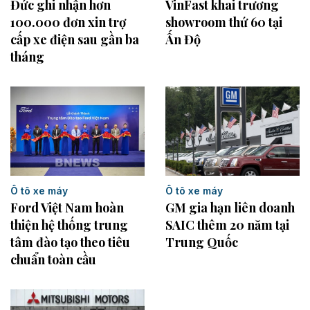
Đức ghi nhận hơn
VinFast khai trương
100.000 đơn xin trợ
showroom thứ 60 tại
cấp xe điện sau gần ba
Ấn Độ
tháng
Ô tô xe máy
Ô tô xe máy
GM gia hạn liên doanh
Ford Việt Nam hoàn
SAIC thêm 20 năm tại
thiện hệ thống trung
Trung Quốc
tâm đào tạo theo tiêu
chuẩn toàn cầu