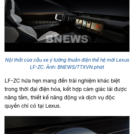
Nội thất của cẫu xe ý tưởng thuần điện thế hệ mới Lexus
LF-ZC. Ảnh: BNEWS/TTXVN phát
LF-ZC hứa hẹn mang đến trải nghiệm khác biệt
trong thời đại điện hóa, kết hợp cảm giác lái được
nâng tầm, thiết kế năng động và dịch vụ độc
quyền chỉ có tại Lexus.