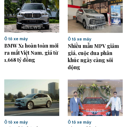
Ô tô xe máy
Ô tô xe máy
BMW X1 hoàn toàn mới
Nhiều mẫu MPV giảm
ra mắt Việt Nam, giá từ
giá, cuộc đua phân
1,668 tỷ đồng
khúc ngày càng sôi
động
Ô tô xe máy
Ô tô xe máy