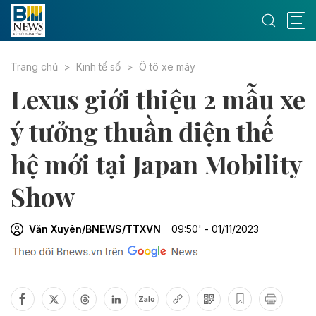
Trang chủ
Kinh tế số
Ô tô xe máy
Lexus giới thiệu 2 mẫu xe
ý tưởng thuần điện thế
hệ mới tại Japan Mobility
Show
Văn Xuyên/BNEWS/TTXVN
09:50' - 01/11/2023
Zalo