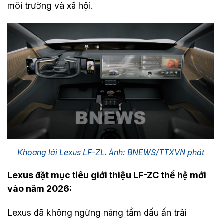
môi trường và xã hội.
Khoang lái Lexus LF-ZL. Ảnh: BNEWS/TTXVN phát
Lexus đặt mục tiêu giới thiệu
LF-ZC
thế hệ mới
vào năm 2026:
Lexus đã không ngừng nâng tầm dấu ấn trải