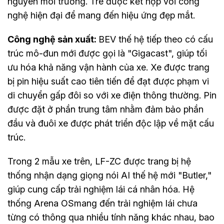
nguyên môi trường. Tre được kết hợp với công
nghệ hiện đại để mang đến hiệu ứng đẹp mắt.
Công nghệ sản xuất:
BEV thế hệ tiếp theo có cấu
trúc mô-đun mới được gọi là "Gigacast", giúp tối
ưu hóa khả năng vận hành của xe. Xe được trang
bị pin hiệu suất cao tiên tiến để đạt được phạm vi
di chuyển gấp đôi so với xe điện thông thường. Pin
được đặt ở phần trung tâm nhằm đảm bảo phần
đầu và đuôi xe được phát triển độc lập về mặt cấu
trúc.
Trong 2 mẫu xe trên, LF-ZC được trang bị hệ
thống nhận dạng giọng nói AI thế hệ mới "Butler,"
giúp cung cấp trải nghiệm lái cá nhân hóa. Hệ
thống Arena OSmang đến trải nghiệm lái chưa
từng có thông qua nhiều tính năng khác nhau, bao