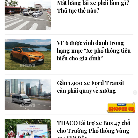
Mất bằng lái xe phải làm gì?
Thủ tục thế nào?
VF 6 được vinh danh trong
hạng mục “Xe phổ thông tiêu
biểu cho gia đình”
Gần 1.900 xe Ford Transit
cần phải quay về xưởng
THACO tài trợ xe Bus 47 chỗ
cho Trường Phổ thông Vùng