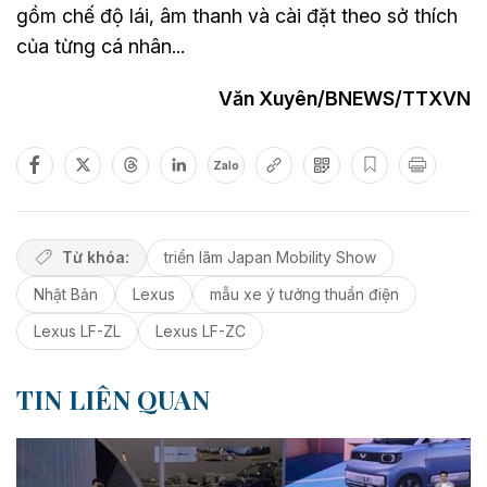
gồm chế độ lái, âm thanh và cài đặt theo sở thích
của từng cá nhân...
Văn Xuyên/BNEWS/TTXVN
Zalo
Từ khóa:
triển lãm Japan Mobility Show
Nhật Bản
Lexus
mẫu xe ý tưởng thuần điện
Lexus LF-ZL
Lexus LF-ZC
TIN LIÊN QUAN