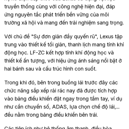
truyền thống cùng với công nghệ hiện đại, đáp
ứng nguyên tắc phát triển bền vững của môi
trường xã hội và mang đến trải nghiệm sang trọng.
Với chủ đề "Sự đơn giản đầy quyến rũ", Lexus tập
trung vào thiết kế tối giản, thanh lịch mang tính khí
động học. LF-ZC kết hợp tính khí động học và
thiết kế ấn tượng, với hiệu ứng ánh sáng nổi bật ở
hai bánh sau và cấu trúc hình con suốt.
Trong khi đó, bên trong buồng lái trước đây các
chức năng sắp xếp rải rác nay đã được tích hợp
vào bảng điều khiển đặt ngay trong tầm tay, ví dụ
như cần chuyển số, ADAS, lựa chọn chế độ lái,...
đều nằm trong bảng điều khiển bên trái.
Các tiện ích như hệ thống âm thanh, điều hòa