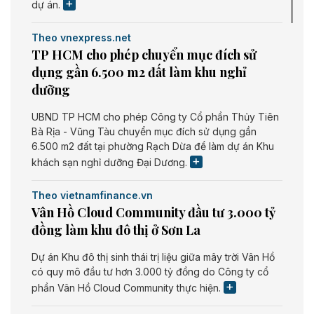
dự án.
Theo vnexpress.net
TP HCM cho phép chuyển mục đích sử
dụng gần 6.500 m2 đất làm khu nghỉ
dưỡng
UBND TP HCM cho phép Công ty Cổ phần Thủy Tiên
Bà Rịa - Vũng Tàu chuyển mục đích sử dụng gần
6.500 m2 đất tại phường Rạch Dừa để làm dự án Khu
khách sạn nghỉ dưỡng Đại Dương.
Theo vietnamfinance.vn
Vân Hồ Cloud Community đầu tư 3.000 tỷ
đồng làm khu đô thị ở Sơn La
Dự án Khu đô thị sinh thái trị liệu giữa mây trời Vân Hồ
có quy mô đầu tư hơn 3.000 tỷ đồng do Công ty cổ
phần Vân Hồ Cloud Community thực hiện.