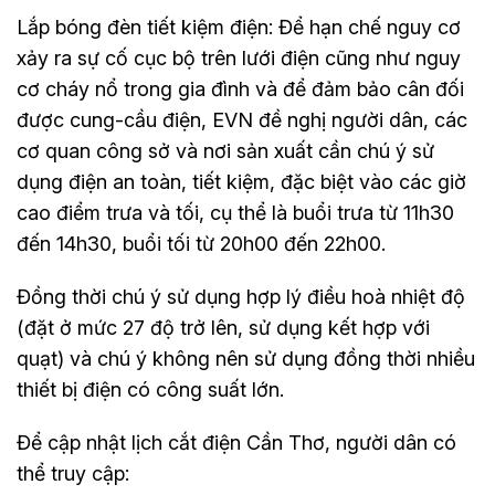
Lắp bóng đèn tiết kiệm điện: Để hạn chế nguy cơ
xảy ra sự cố cục bộ trên lưới điện cũng như nguy
cơ cháy nổ trong gia đình và để đảm bảo cân đối
được cung-cầu điện, EVN đề nghị người dân, các
cơ quan công sở và nơi sản xuất cần chú ý sử
dụng điện an toàn, tiết kiệm, đặc biệt vào các giờ
cao điểm trưa và tối, cụ thể là buổi trưa từ 11h30
đến 14h30, buổi tối từ 20h00 đến 22h00.
Đồng thời chú ý sử dụng hợp lý điều hoà nhiệt độ
(đặt ở mức 27 độ trở lên, sử dụng kết hợp với
quạt) và chú ý không nên sử dụng đồng thời nhiều
thiết bị điện có công suất lớn.
Để cập nhật lịch cắt điện Cần Thơ, người dân có
thể truy cập: