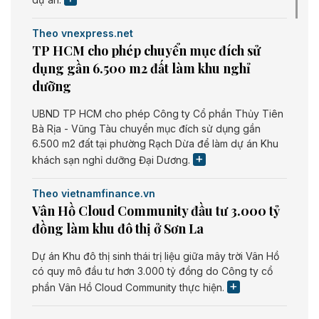
Theo vnexpress.net
TP HCM cho phép chuyển mục đích sử
dụng gần 6.500 m2 đất làm khu nghỉ
dưỡng
UBND TP HCM cho phép Công ty Cổ phần Thủy Tiên
Bà Rịa - Vũng Tàu chuyển mục đích sử dụng gần
6.500 m2 đất tại phường Rạch Dừa để làm dự án Khu
khách sạn nghỉ dưỡng Đại Dương.
Theo vietnamfinance.vn
Vân Hồ Cloud Community đầu tư 3.000 tỷ
đồng làm khu đô thị ở Sơn La
Dự án Khu đô thị sinh thái trị liệu giữa mây trời Vân Hồ
có quy mô đầu tư hơn 3.000 tỷ đồng do Công ty cổ
phần Vân Hồ Cloud Community thực hiện.