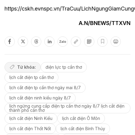
https://cskh.evnspc.vn/TraCuu/LichNgungGiamCun
A.N/BNEWS/TTXVN
Zalo
Từ khóa:
điện lực tp cần thơ
lịch cắt điện tp cần thơ
lịch cắt điện tp cần thơ ngày mai 8/7
lịch cắt điện ninh kiều ngày 8/7
lịch ngừng cung cấp điện tp cần thơ ngày 8/7 lịch cắt điện
thành phố cần thơ
lịch cắt điện Ninh Kiều
lịch cắt điện Ô Môn
lịch cắt điện Thốt Nốt
lịch cắt điện Bình Thủy