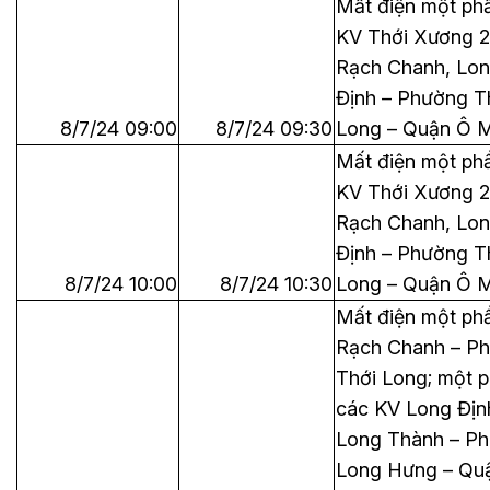
Mất điện một ph
KV Thới Xương 2
Rạch Chanh, Lo
Định – Phường T
8/7/24 09:00
8/7/24 09:30
Long – Quận Ô 
Mất điện một ph
KV Thới Xương 2
Rạch Chanh, Lo
Định – Phường T
8/7/24 10:00
8/7/24 10:30
Long – Quận Ô 
Mất điện một ph
Rạch Chanh – P
Thới Long; một 
các KV Long Địn
Long Thành – P
Long Hưng – Qu