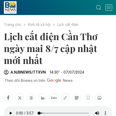
Trang chủ
Kinh tế xã hội
Lịch cắt điện
Lịch cắt điện Cần Thơ
ngày mai 8/7 cập nhật
mới nhất
A.N/BNEWS/TTXVN
14:30' - 07/07/2024
Zalo