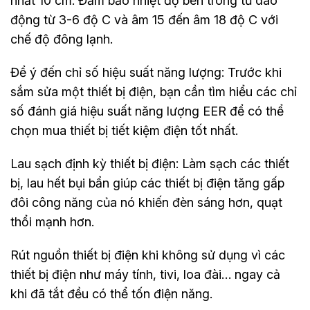
nhất 10 cm. Đảm bảo nhiệt độ bên trong tủ dao
động từ 3-6 độ C và âm 15 đến âm 18 độ C với
chế độ đông lạnh.
Để ý đến chỉ số hiệu suất năng lượng: Trước khi
sắm sửa một thiết bị điện, bạn cần tìm hiểu các chỉ
số đánh giá hiệu suất năng lượng EER để có thể
chọn mua thiết bị tiết kiệm điện tốt nhất.
Lau sạch định kỳ thiết bị điện: Làm sạch các thiết
bị, lau hết bụi bẩn giúp các thiết bị điện tăng gấp
đôi công năng của nó khiến đèn sáng hơn, quạt
thổi mạnh hơn.
Rút nguồn thiết bị điện khi không sử dụng vì các
thiết bị điện như máy tính, tivi, loa đài… ngay cả
khi đã tắt đều có thể tốn điện năng.