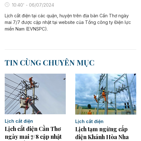
10:40' - 06/07/2024
Lịch cắt điện tại các quận, huyện trên địa bàn Cần Thơ ngày
mai 7/7 được cập nhật tại website của Tổng công ty Điện lực
miền Nam (EVNSPC).
TIN CÙNG CHUYÊN MỤC
Lịch cắt điện
Lịch cắt điện
Lịch cắt điện Cần Thơ
Lịch tạm ngừng cấp
ngày mai 7/8 cập nhật
điện Khánh Hòa Nha