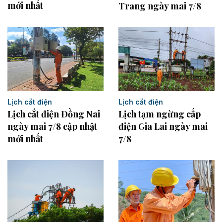
mới nhất
Trang ngày mai 7/8
Lịch cắt điện
Lịch cắt điện
Lịch cắt điện Đồng Nai
Lịch tạm ngừng cấp
ngày mai 7/8 cập nhật
điện Gia Lai ngày mai
mới nhất
7/8