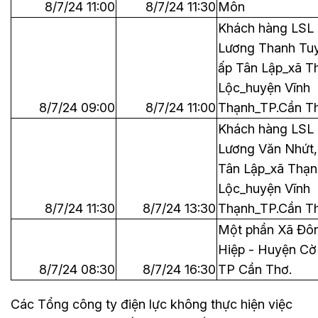
8/7/24 11:00
8/7/24 11:30
Môn
Khách hàng LSL
Lương Thanh Tu
ấp Tân Lập_xã T
Lộc_huyện Vĩnh
8/7/24 09:00
8/7/24 11:00
Thạnh_TP.Cần T
Khách hàng LSL
Lương Văn Nhứt,
Tân Lập_xã Thạn
Lộc_huyện Vĩnh
8/7/24 11:30
8/7/24 13:30
Thạnh_TP.Cần T
Một phần Xã Đô
Hiệp - Huyện Cờ
8/7/24 08:30
8/7/24 16:30
TP Cần Thơ.
Các Tổng công ty điện lực không thực hiện việc