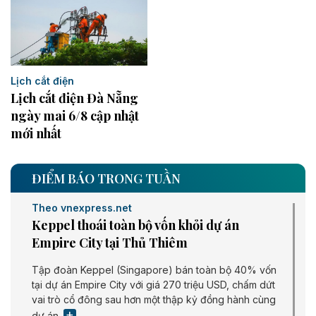
Lịch cắt điện
Lịch cắt điện Đà Nẵng
ngày mai 6/8 cập nhật
mới nhất
ĐIỂM BÁO TRONG TUẦN
Theo vnexpress.net
Keppel thoái toàn bộ vốn khỏi dự án
Empire City tại Thủ Thiêm
Tập đoàn Keppel (Singapore) bán toàn bộ 40% vốn
tại dự án Empire City với giá 270 triệu USD, chấm dứt
vai trò cổ đông sau hơn một thập kỷ đồng hành cùng
dự án.