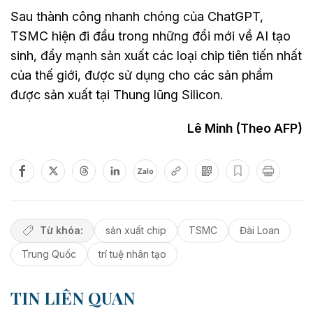
Sau thành công nhanh chóng của ChatGPT,
TSMC hiện đi đầu trong những đổi mới về AI tạo
sinh, đẩy mạnh sản xuất các loại chip tiên tiến nhất
của thế giới, được sử dụng cho các sản phẩm
được sản xuất tại Thung lũng Silicon.
Lê Minh (Theo AFP)
Zalo
Từ khóa:
sản xuất chip
TSMC
Đài Loan
Trung Quốc
trí tuệ nhân tạo
TIN LIÊN QUAN