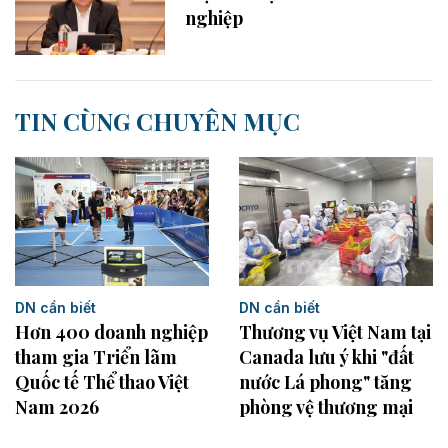
nghiệp
TIN CÙNG CHUYÊN MỤC
DN cần biết
DN cần biết
Hơn 400 doanh nghiệp
Thương vụ Việt Nam tại
tham gia Triển lãm
Canada lưu ý khi "đất
Quốc tế Thể thao Việt
nước Lá phong" tăng
Nam 2026
phòng vệ thương mại