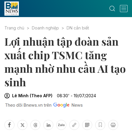
Trang chủ
Doanh nghiệp
DN cần biết
Lợi nhuận tập đoàn sản
xuất chip TSMC tăng
mạnh nhờ nhu cầu AI tạo
sinh
Lê Minh (Theo AFP)
08:30' - 19/07/2024
Zalo