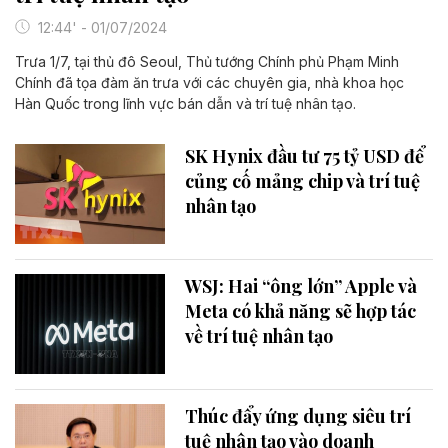
12:44' - 01/07/2024
Trưa 1/7, tại thủ đô Seoul, Thủ tướng Chính phủ Phạm Minh
Chính đã tọa đàm ăn trưa với các chuyên gia, nhà khoa học
Hàn Quốc trong lĩnh vực bán dẫn và trí tuệ nhân tạo.
SK Hynix đầu tư 75 tỷ USD để
củng cố mảng chip và trí tuệ
nhân tạo
WSJ: Hai “ông lớn” Apple và
Meta có khả năng sẽ hợp tác
về trí tuệ nhân tạo
Thúc đẩy ứng dụng siêu trí
tuệ nhân tạo vào doanh