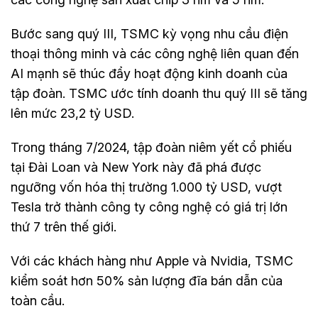
Bước sang quý III, TSMC kỳ vọng nhu cầu điện
thoại thông minh và các công nghệ liên quan đến
AI mạnh sẽ thúc đẩy hoạt động kinh doanh của
tập đoàn. TSMC ước tính doanh thu quý III sẽ tăng
lên mức 23,2 tỷ USD.
Trong tháng 7/2024, tập đoàn niêm yết cổ phiếu
tại Đài Loan và New York này đã phá được
ngưỡng vốn hóa thị trường 1.000 tỷ USD, vượt
Tesla trở thành công ty công nghệ có giá trị lớn
thứ 7 trên thế giới.
Với các khách hàng như Apple và Nvidia, TSMC
kiểm soát hơn 50% sản lượng đĩa bán dẫn của
toàn cầu.