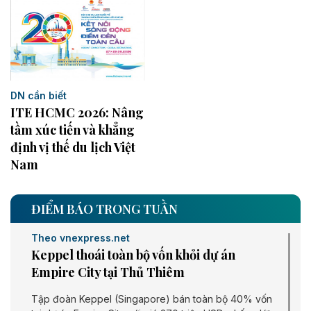
DN cần biết
ITE HCMC 2026: Nâng
tầm xúc tiến và khẳng
định vị thế du lịch Việt
Nam
ĐIỂM BÁO TRONG TUẦN
Theo vnexpress.net
Keppel thoái toàn bộ vốn khỏi dự án
Empire City tại Thủ Thiêm
Tập đoàn Keppel (Singapore) bán toàn bộ 40% vốn