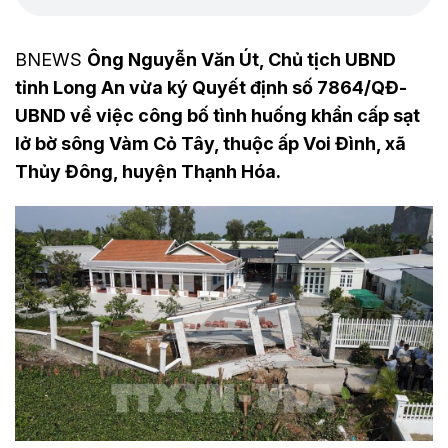
BNEWS
Ông Nguyễn Văn Út, Chủ tịch UBND
tỉnh Long An vừa ký Quyết định số 7864/QĐ-
UBND về việc công bố tình huống khẩn cấp sạt
lở bờ sông Vàm Cỏ Tây, thuộc ấp Voi Đình, xã
Thủy Đông, huyện Thạnh Hóa.