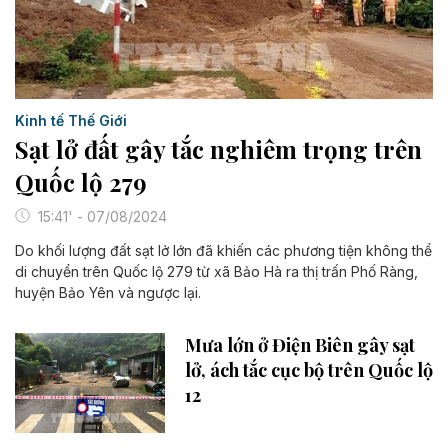
Kinh tế Thế Giới
Sạt lở đất gây tắc nghiêm trọng trên
Quốc lộ 279
15:41' - 07/08/2024
Do khối lượng đất sạt lở lớn đã khiến các phương tiện không thể
di chuyển trên Quốc lộ 279 từ xã Bảo Hà ra thị trấn Phố Ràng,
huyện Bảo Yên và ngược lại.
Mưa lớn ở Điện Biên gây sạt
lở, ách tắc cục bộ trên Quốc lộ
12