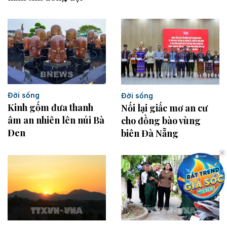
Đời sống
Đời sống
Kinh gốm đưa thanh
Nối lại giấc mơ an cư
âm an nhiên lên núi Bà
cho đồng bào vùng
Đen
biên Đà Nẵng