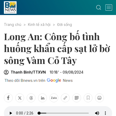
Trang chủ
Kinh tế xã hội
Đời sống
Long An: Công bố tình
huống khẩn cấp sạt lở bờ
sông Vàm Cỏ Tây
Thanh Bình/TTXVN
10:18' - 09/08/2024
Zalo