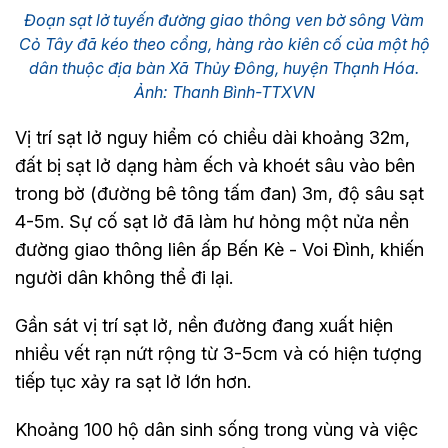
Đoạn sạt lở tuyến đường giao thông ven bờ sông Vàm
Cỏ Tây đã kéo theo cổng, hàng rào kiên cố của một hộ
dân thuộc địa bàn Xã Thủy Đông, huyện Thạnh Hóa.
Ảnh: Thanh Bình-TTXVN
Vị trí sạt lở nguy hiểm có chiều dài khoảng 32m,
đất bị sạt lở dạng hàm ếch và khoét sâu vào bên
trong bờ (đường bê tông tấm đan) 3m, độ sâu sạt
4-5m. Sự cố sạt lở đã làm hư hỏng một nửa nền
đường giao thông liên ấp Bến Kè - Voi Đình, khiến
người dân không thể đi lại.
Gần sát vị trí sạt lở, nền đường đang xuất hiện
nhiều vết rạn nứt rộng từ 3-5cm và có hiện tượng
tiếp tục xảy ra sạt lở lớn hơn.
Khoảng 100 hộ dân sinh sống trong vùng và việc