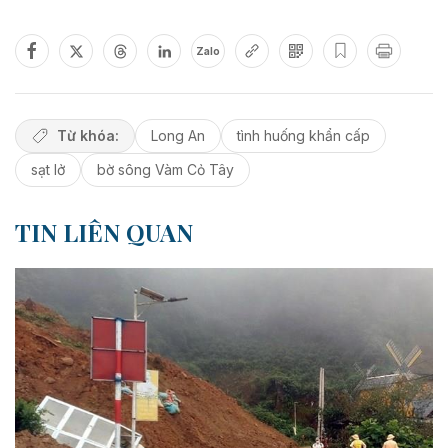
Zalo
Từ khóa:
Long An
tình huống khẩn cấp
sạt lở
bờ sông Vàm Cỏ Tây
TIN LIÊN QUAN