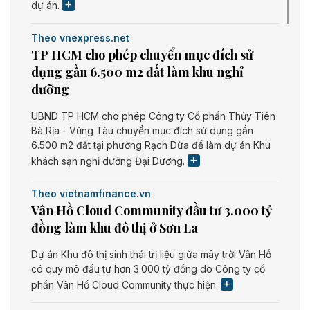
dự án.
Theo vnexpress.net
TP HCM cho phép chuyển mục đích sử
dụng gần 6.500 m2 đất làm khu nghỉ
dưỡng
UBND TP HCM cho phép Công ty Cổ phần Thủy Tiên
Bà Rịa - Vũng Tàu chuyển mục đích sử dụng gần
6.500 m2 đất tại phường Rạch Dừa để làm dự án Khu
khách sạn nghỉ dưỡng Đại Dương.
Theo vietnamfinance.vn
Vân Hồ Cloud Community đầu tư 3.000 tỷ
đồng làm khu đô thị ở Sơn La
Dự án Khu đô thị sinh thái trị liệu giữa mây trời Vân Hồ
có quy mô đầu tư hơn 3.000 tỷ đồng do Công ty cổ
phần Vân Hồ Cloud Community thực hiện.