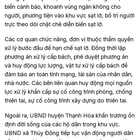
biển cảnh báo, khoanh vùng ngăn không cho
người, phương tiện vào khu vực sạt lở, bố trí người
trực theo dõi chặt chẽ diễn biến sạt lở.
Các cơ quan chức năng, đơn vị thuộc thẩm quyền
xử lý bước đầu để hạn chế sạt lở. Đồng thời lập
phương án xử lý cấp bách, phê duyệt phương án
và huy động lực lượng, vật tư xử lý cấp bách để
đảm bảo an toàn tính mạng, tài sản của nhân dân,
nhà nước. Các bên liên quan huy động mọi nguồn
lực xử lý khẩn cấp sự cố công trình phòng, chống
thiên tai, sự cố công trình xây dựng do thiên tai.
Ngoài ra, UBND huyện Thạnh Hóa khẩn trương ổn
định đời sống của các hộ dân trong khu vực.
UBND xã Thủy Đông tiếp tục vận động người dân