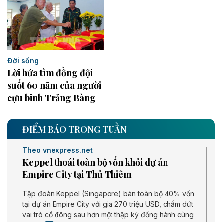
Đời sống
Lời hứa tìm đồng đội
suốt 60 năm của người
cựu binh Trảng Bàng
ĐIỂM BÁO TRONG TUẦN
Theo vnexpress.net
Keppel thoái toàn bộ vốn khỏi dự án
Empire City tại Thủ Thiêm
Tập đoàn Keppel (Singapore) bán toàn bộ 40% vốn
tại dự án Empire City với giá 270 triệu USD, chấm dứt
vai trò cổ đông sau hơn một thập kỷ đồng hành cùng