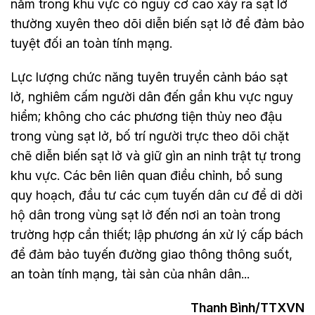
nằm trong khu vực có nguy cơ cao xảy ra sạt lở
thường xuyên theo dõi diễn biến sạt lở để đảm bảo
tuyệt đối an toàn tính mạng.
Lực lượng chức năng tuyên truyền cảnh báo sạt
lở, nghiêm cấm người dân đến gần khu vực nguy
hiểm; không cho các phương tiện thủy neo đậu
trong vùng sạt lở, bố trí người trực theo dõi chặt
chẽ diễn biến sạt lở và giữ gìn an ninh trật tự trong
khu vực. Các bên liên quan điều chỉnh, bổ sung
quy hoạch, đầu tư các cụm tuyến dân cư để di dời
hộ dân trong vùng sạt lở đến nơi an toàn trong
trường hợp cần thiết; lập phương án xử lý cấp bách
để đảm bảo tuyến đường giao thông thông suốt,
an toàn tính mạng, tài sản của nhân dân...
Thanh Bình/TTXVN