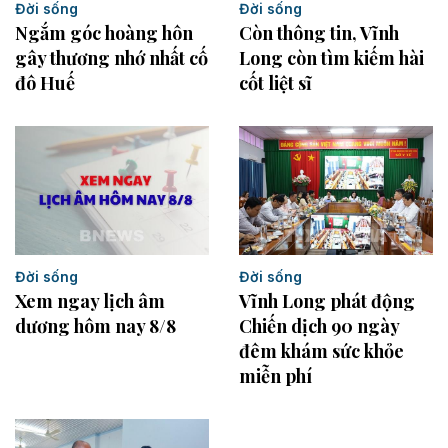
Đời sống
Đời sống
Ngắm góc hoàng hôn
Còn thông tin, Vĩnh
gây thương nhớ nhất cố
Long còn tìm kiếm hài
đô Huế
cốt liệt sĩ
Đời sống
Đời sống
Xem ngay lịch âm
Vĩnh Long phát động
dương hôm nay 8/8
Chiến dịch 90 ngày
đêm khám sức khỏe
miễn phí