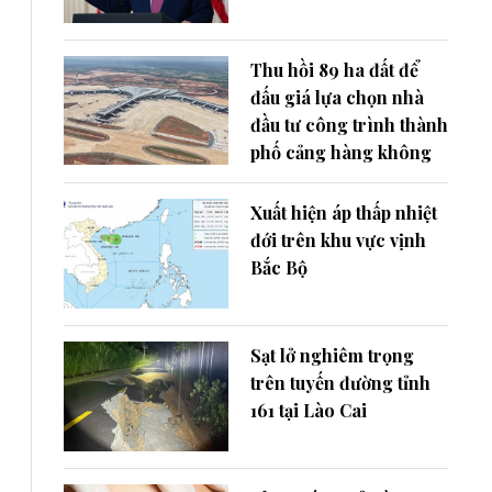
Thu hồi 89 ha đất để
đấu giá lựa chọn nhà
đầu tư công trình thành
phố cảng hàng không
Xuất hiện áp thấp nhiệt
đới trên khu vực vịnh
Bắc Bộ
Sạt lở nghiêm trọng
trên tuyến đường tỉnh
161 tại Lào Cai