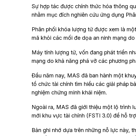
Sự hợp tác được chính thức hóa thông q
nhằm mục đích nghiên cứu ứng dụng Phân p
Phân phối khóa lượng tử được xem là một
mã khỏi các mối đe dọa an ninh mạng do đ
Máy tính lượng tử, vốn đang phát triển n
mạng do khả năng phá vỡ các phương phá
Đầu năm nay, MAS đã ban hành một khuyế
tổ chức tài chính tìm hiểu các giải pháp 
nghiệm chứng minh khái niệm.
Ngoài ra, MAS đã giới thiệu một lộ trình 
mới khu vực tài chính (FSTI 3.0) để hỗ trợ
Bản ghi nhớ dựa trên những nỗ lực này, 