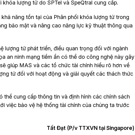
i khóa lượng tử do SPTel và SpeQtral cung cấp.
á khả năng tồn tại của Phân phối khóa lượng tử trong
 năng bảo mật và nâng cao năng lực kỹ thuật thông qua
 lượng tử phát triển, điều quan trọng đối với ngành
 dọa an ninh mạng tiềm ẩn có thể do công nghệ này gây
sẽ giúp MAS và các tổ chức tài chính hiểu rõ hơn về
ợng tử đối với hoạt động và giải quyết các thách thức
thể cung cấp thông tin và định hình các chính sách
ới việc bảo vệ hệ thống tài chính của chúng ta trước
Tất Đạt (P/v TTXVN tại Singapore)