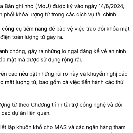
ua Bản ghi nhớ (MoU) được ký vào ngày 14/8/2024,
hối khóa lượng tử trong các dịch vụ tài chính.
 công cụ tiềm năng để bảo vệ việc trao đổi khóa mật
iện toán lượng tử gây ra.
hanh chóng, gây ra những lo ngại đáng kể về an ninh
p mật mã được sử dụng rộng rãi.
n cáo nêu bật những rủi ro này và khuyến nghị các
bảo mật lượng tử, bao gồm cả việc tiến hành các thử
lượng tử theo Chương trình tài trợ công nghệ và đổi
 các dự án liên quan.
thiết lập khuôn khổ cho MAS và các ngân hàng tham