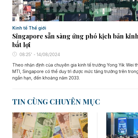
Kinh tế Thế giới
Singapore sẵn sàng ứng phó kịch bản kinh
bất lợi
08:25' - 14/08/2024
Theo nhận định của chuyên gia kinh tế trưởng Yong Yik Wei t
MTI, Singapore có thể duy trì được mức tăng trưởng trên tron
ngắn hạn, đến khoảng năm 2033.
TIN CÙNG CHUYÊN MỤC