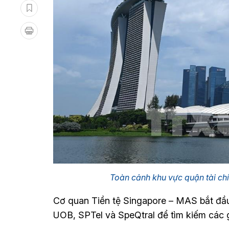
Toàn cảnh khu vực quận tài ch
Cơ quan Tiền tệ Singapore – MAS bắt đ
UOB, SPTel và SpeQtral để tìm kiếm các gi