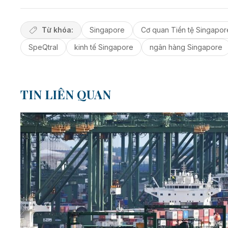
Từ khóa:
Singapore
Cơ quan Tiền tệ Singapor
SpeQtral
kinh tế Singapore
ngân hàng Singapore
TIN LIÊN QUAN