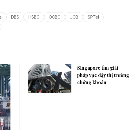
e
DBS
HSBC
OCBC
UOB
SPTel
Singapore tìm giải
pháp vực dậy thị trường
chứng khoán