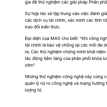
gia để thử nghiệm các giải pháp Phân phố
Sự hợp tác sẽ tập trung vào việc đánh gi
các dịch vụ tài chính, xác minh các tính
trao đổi kiến thức.
Đại diện của MAS cho biết: “Khi công nghệ
tài chính là bảo vệ chống lại các mối đe
ra. Các thử nghiệm chứng minh khái niệm 
tác động tiềm tàng của phân phối khóa lư
sớm”.
Những thử nghiệm công nghệ này cũng có 
quản lý rủi ro công nghệ và mạng hướng t
lượng tử.