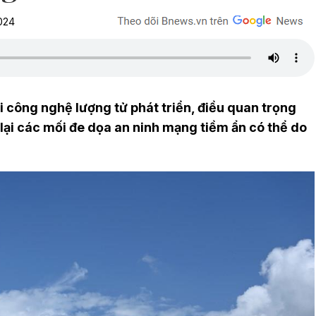
024
i công nghệ lượng tử phát triển, điều quan trọng
 lại các mối đe dọa an ninh mạng tiềm ẩn có thể do