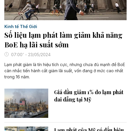
Kinh tế Thế Giới
Số liệu lạm phát làm giảm khả năng
BoE hạ lãi suất sớm
07:00' - 23/05/2024
Lạm phát giảm là tín hiệu tích cực, nhưng chưa đủ mạnh để BoE
cân nhắc tiến hành cắt giảm lãi suất, vốn đang ở mức cao nhất
trong 16 năm.
Giá dầu giảm 1% do lạm phát
dai dẳng tại Mỹ
Lạm phát của Mỹ có dấu hiệu