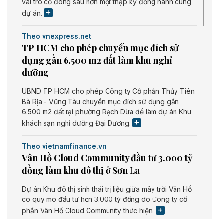
vai trò cổ đông sau hơn một thập kỷ đồng hành cùng
dự án.
Theo vnexpress.net
TP HCM cho phép chuyển mục đích sử
dụng gần 6.500 m2 đất làm khu nghỉ
dưỡng
UBND TP HCM cho phép Công ty Cổ phần Thủy Tiên
Bà Rịa - Vũng Tàu chuyển mục đích sử dụng gần
6.500 m2 đất tại phường Rạch Dừa để làm dự án Khu
khách sạn nghỉ dưỡng Đại Dương.
Theo vietnamfinance.vn
Vân Hồ Cloud Community đầu tư 3.000 tỷ
đồng làm khu đô thị ở Sơn La
Dự án Khu đô thị sinh thái trị liệu giữa mây trời Vân Hồ
có quy mô đầu tư hơn 3.000 tỷ đồng do Công ty cổ
phần Vân Hồ Cloud Community thực hiện.