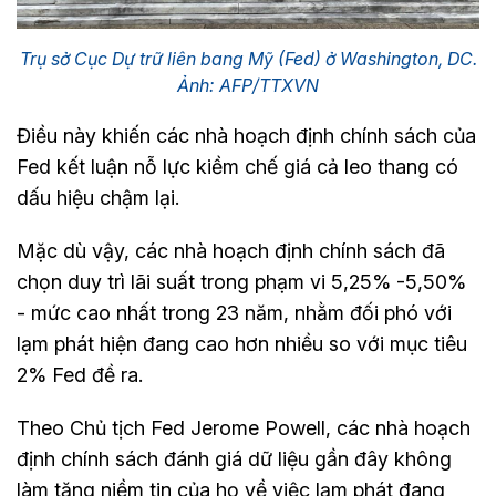
Trụ sở Cục Dự trữ liên bang Mỹ (Fed) ở Washington, DC.
Ảnh: AFP/TTXVN
Điều này khiến các nhà hoạch định chính sách của
Fed kết luận nỗ lực kiềm chế giá cả leo thang có
dấu hiệu chậm lại.
Mặc dù vậy, các nhà hoạch định chính sách đã
chọn duy trì lãi suất trong phạm vi 5,25% -5,50%
- mức cao nhất trong 23 năm, nhằm đối phó với
lạm phát hiện đang cao hơn nhiều so với mục tiêu
2% Fed đề ra.
Theo Chủ tịch Fed Jerome Powell, các nhà hoạch
định chính sách đánh giá dữ liệu gần đây không
làm tăng niềm tin của họ về việc lạm phát đang