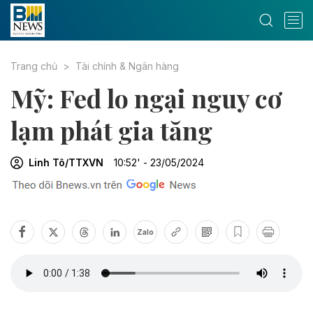
Trang chủ
Tài chính & Ngân hàng
Mỹ: Fed lo ngại nguy cơ
lạm phát gia tăng
Linh Tô/TTXVN
10:52' - 23/05/2024
Zalo