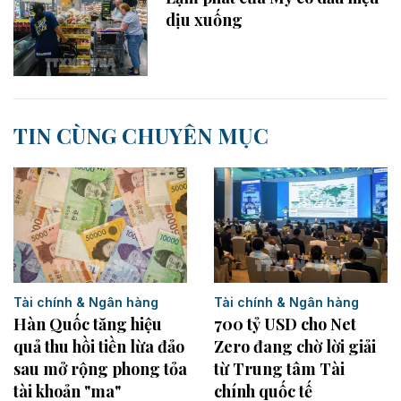
dịu xuống
TIN CÙNG CHUYÊN MỤC
Tài chính & Ngân hàng
Tài chính & Ngân hàng
Hàn Quốc tăng hiệu
700 tỷ USD cho Net
quả thu hồi tiền lừa đảo
Zero đang chờ lời giải
sau mở rộng phong tỏa
từ Trung tâm Tài
tài khoản "ma"
chính quốc tế