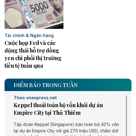
Tài chính & Ngân hàng
Cuộc họp Fed và các
động thái hỗ trợ đồng
yen chi phối thị trường
tiền tệ tuần qua
ĐIỂM BÁO TRONG TUẦN
Theo vnexpress.net
Keppel thoái toàn bộ vốn khỏi dự án
Empire City tại Thủ Thiêm
Tập đoàn Keppel (Singapore) bán toàn bộ 40% vốn
tại dự án Empire City với giá 270 triệu USD, chấm dứt