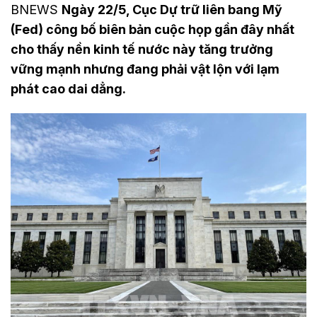
BNEWS
Ngày 22/5, Cục Dự trữ liên bang Mỹ
(Fed) công bố biên bản cuộc họp gần đây nhất
cho thấy nền kinh tế nước này tăng trưởng
vững mạnh nhưng đang phải vật lộn với lạm
phát cao dai dẳng.