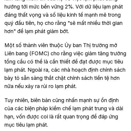
hướng tới mức bền vững 2%. Với dữ liệu lạm phát
đáng thất vọng và số liệu kinh tế mạnh mẽ trong
quý đầu tiên, họ cho rằng "sẽ mất nhiều thời gian
hơn" để lạm phát giảm bớt.
Một số thành viên thuộc Ủy ban Thị trường mở
Liên bang (FOMC) cho rằng việc giảm tăng trưởng
tổng cầu có thể là cần thiết để đạt được mục tiêu
lạm phát. Ngoài ra, các nhà hoạch định chính sách
bày tỏ sẵn sàng thắt chặt chính sách tiền tệ hơn
nữa nếu xảy ra rủi ro lạm phát.
Tuy nhiên, biên bản cũng nhấn mạnh sự ổn định
của các biện pháp kiềm chế lạm phát trung và dài
hạn, vốn được coi là rất quan trọng để đáp ứng
mục tiêu lạm phát.