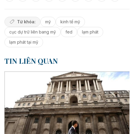
Từ khóa:
mỹ
kinh tế mỹ
cục dự trữ liên bang mỹ
fed
lạm phát
lạm phát tại mỹ
TIN LIÊN QUAN