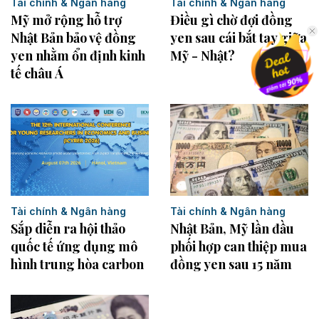
Tài chính & Ngân hàng
Tài chính & Ngân hàng
Mỹ mở rộng hỗ trợ
Điều gì chờ đợi đồng
Nhật Bản bảo vệ đồng
yen sau cái bắt tay giữa
yen nhằm ổn định kinh
Mỹ - Nhật?
tế châu Á
Tài chính & Ngân hàng
Tài chính & Ngân hàng
Sắp diễn ra hội thảo
Nhật Bản, Mỹ lần đầu
quốc tế ứng dụng mô
phối hợp can thiệp mua
hình trung hòa carbon
đồng yen sau 15 năm