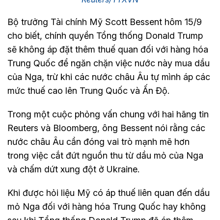
Bộ trưởng Tài chính Mỹ Scott Bessent hôm 15/9
cho biết, chính quyền Tổng thống Donald Trump
sẽ không áp đặt thêm thuế quan đối với hàng hóa
Trung Quốc để ngăn chặn việc nước này mua dầu
của Nga, trừ khi các nước châu Âu tự mình áp các
mức thuế cao lên Trung Quốc và Ấn Độ.
Trong một cuộc phỏng vấn chung với hai hãng tin
Reuters và Bloomberg, ông Bessent nói rằng các
nước châu Âu cần đóng vai trò mạnh mẽ hơn
trong việc cắt đứt nguồn thu từ dầu mỏ của Nga
và chấm dứt xung đột ở Ukraine.
Khi được hỏi liệu Mỹ có áp thuế liên quan đến dầu
mỏ Nga đối với hàng hóa Trung Quốc hay không