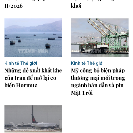
II/2026
khơi
Kinh tế Thế giới
Kinh tế Thế giới
Những đề xuất khắt khe
Mỹ công bố biện pháp
của Iran để mở lại eo
thương mại mới trong
biển Hormuz
ngành bán dẫn và pin
Mặt Trời