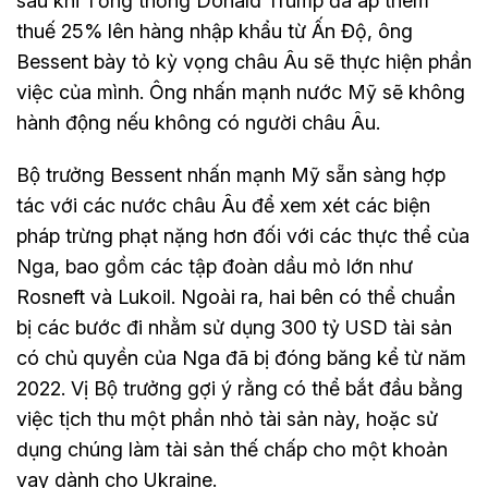
sau khi Tổng thống Donald Trump đã áp thêm
thuế 25% lên hàng nhập khẩu từ Ấn Độ, ông
Bessent bày tỏ kỳ vọng châu Âu sẽ thực hiện phần
việc của mình. Ông nhấn mạnh nước Mỹ sẽ không
hành động nếu không có người châu Âu.
Bộ trưởng Bessent nhấn mạnh Mỹ sẵn sàng hợp
tác với các nước châu Âu để xem xét các biện
pháp trừng phạt nặng hơn đối với các thực thể của
Nga, bao gồm các tập đoàn dầu mỏ lớn như
Rosneft và Lukoil. Ngoài ra, hai bên có thể chuẩn
bị các bước đi nhằm sử dụng 300 tỷ USD tài sản
có chủ quyền của Nga đã bị đóng băng kể từ năm
2022. Vị Bộ trưởng gợi ý rằng có thể bắt đầu bằng
việc tịch thu một phần nhỏ tài sản này, hoặc sử
dụng chúng làm tài sản thế chấp cho một khoản
vay dành cho Ukraine.