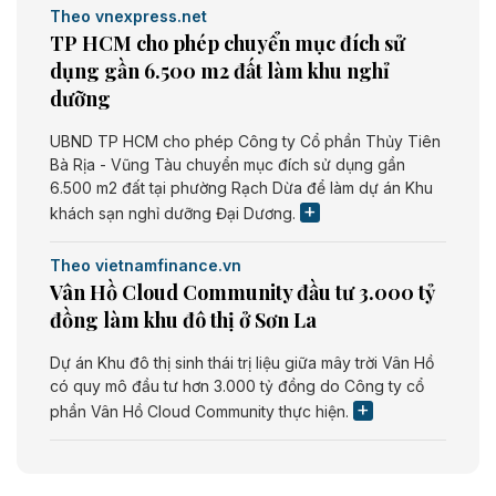
Theo vnexpress.net
TP HCM cho phép chuyển mục đích sử
dụng gần 6.500 m2 đất làm khu nghỉ
dưỡng
UBND TP HCM cho phép Công ty Cổ phần Thủy Tiên
Bà Rịa - Vũng Tàu chuyển mục đích sử dụng gần
6.500 m2 đất tại phường Rạch Dừa để làm dự án Khu
khách sạn nghỉ dưỡng Đại Dương.
Theo vietnamfinance.vn
Vân Hồ Cloud Community đầu tư 3.000 tỷ
đồng làm khu đô thị ở Sơn La
Dự án Khu đô thị sinh thái trị liệu giữa mây trời Vân Hồ
có quy mô đầu tư hơn 3.000 tỷ đồng do Công ty cổ
phần Vân Hồ Cloud Community thực hiện.
Theo vietnamfinance.vn
Năng lượng môi trường Bắc Giang đầu tư