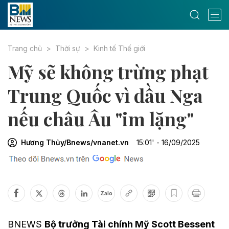
Trang chủ
Thời sự
Kinh tế Thế giới
Mỹ sẽ không trừng phạt
Trung Quốc vì dầu Nga
nếu châu Âu "im lặng"
Hương Thủy/Bnews/vnanet.vn
15:01' - 16/09/2025
Zalo
BNEWS
Bộ trưởng Tài chính Mỹ Scott Bessent