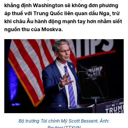
khẳng định Washington sẽ không đơn phương
áp thuế với Trung Quốc liên quan dầu Nga, trừ
khi châu Âu hành động mạnh tay hơn nhằm siết
nguồn thu của Moskva.
Bộ trưởng Tài chính Mỹ Scott Bessent. Ảnh:
Reuters/TTXVN