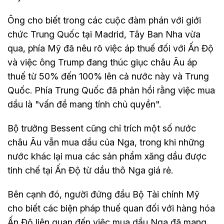
Ông cho biết trong các cuộc đàm phán với giới
chức Trung Quốc tại Madrid, Tây Ban Nha vừa
qua, phía Mỹ đã nêu rõ việc áp thuế đối với Ấn Độ
và việc ông Trump đang thúc giục châu Âu áp
thuế từ 50% đến 100% lên cả nước này và Trung
Quốc. Phía Trung Quốc đã phản hồi rằng việc mua
dầu là "vấn đề mang tính chủ quyền".
Bộ trưởng Bessent cũng chỉ trích một số nước
châu Âu vẫn mua dầu của Nga, trong khi những
nước khác lại mua các sản phẩm xăng dầu được
tinh chế tại Ấn Độ từ dầu thô Nga giá rẻ.
Bên cạnh đó, người đứng đầu Bộ Tài chính Mỹ
cho biết các biện pháp thuế quan đối với hàng hóa
Ấn Độ liên quan đến việc mua dầu Nga đã mang