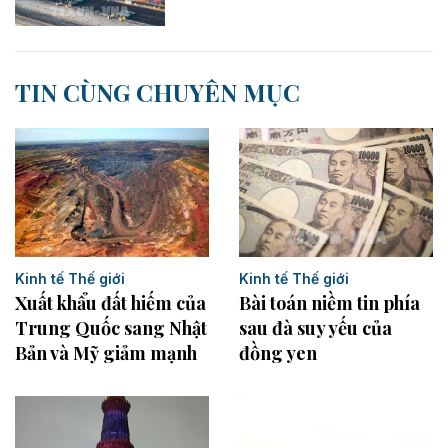
TIN CÙNG CHUYÊN MỤC
Kinh tế Thế giới
Kinh tế Thế giới
Xuất khẩu đất hiếm của
Bài toán niềm tin phía
Trung Quốc sang Nhật
sau đà suy yếu của
Bản và Mỹ giảm mạnh
đồng yen