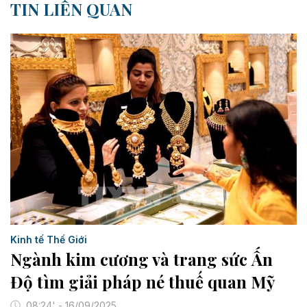
TIN LIÊN QUAN
Kinh tế Thế Giới
Ngành kim cương và trang sức Ấn
Độ tìm giải pháp né thuế quan Mỹ
08:24' - 16/09/2025