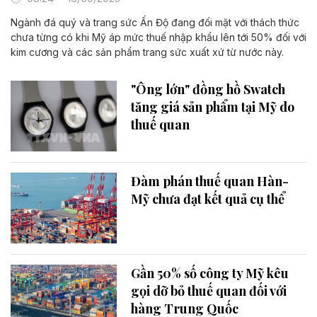
Ngành đá quý và trang sức Ấn Độ đang đối mặt với thách thức
chưa từng có khi Mỹ áp mức thuế nhập khẩu lên tới 50% đối với
kim cương và các sản phẩm trang sức xuất xứ từ nước này.
"Ông lớn" đồng hồ Swatch
tăng giá sản phẩm tại Mỹ do
thuế quan
Đàm phán thuế quan Hàn-
Mỹ chưa đạt kết quả cụ thể
Gần 50% số công ty Mỹ kêu
gọi dỡ bỏ thuế quan đối với
hàng Trung Quốc