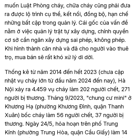
muốn Luật Phòng cháy, chữa cháy cũng phải đưa
ra được lộ trình cụ thể, kết nối, đồng bộ, hạn chế
những bất cập trong quản lý. Cái gốc của vấn đề
nằm ở việc quản lý trật tự xây dựng, chính quyền
cơ sở cần ngăn xây dựng sai phép, không phép.
Khi hình thành căn nhà và đã cho người vào thuê
trọ, mua bán sẽ rất khó xử lý di dời.
Thống kê từ năm 2014 đến hết 2023 (chưa cập
nhật vụ cháy lớn từ đầu năm 2024 đến nay), Hà
Nội xảy ra 4.459 vụ cháy làm 202 người chết, 271
người bị thương. Tháng 9/2023, "chung cư mini" ở
Khương Hạ (phường Khương Đình, quận Thanh
Xuân) bốc cháy làm 56 người chết, 37 người bị
thương. Ngày 24/5, hỏa hoạn trên phố Trung
Kính (phường Trung Hòa, quận Cầu Giấy) làm 14