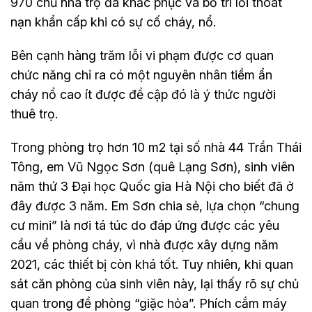
970 chủ nhà trọ đã khắc phục và bố trí lối thoát
nạn khẩn cấp khi có sự cố cháy, nổ.
Bên cạnh hàng trăm lỗi vi phạm được cơ quan
chức năng chỉ ra có một nguyên nhân tiềm ẩn
cháy nổ cao ít được đề cập đó là ý thức người
thuê trọ.
Trong phòng trọ hơn 10 m2 tại số nhà 44 Trần Thái
Tông, em Vũ Ngọc Sơn (quê Lạng Sơn), sinh viên
năm thứ 3 Đại học Quốc gia Hà Nội cho biết đã ở
đây được 3 năm. Em Sơn chia sẻ, lựa chọn “chung
cư mini” là nơi tá túc do đáp ứng được các yêu
cầu về phòng cháy, vì nhà được xây dựng năm
2021, các thiết bị còn khá tốt. Tuy nhiên, khi quan
sát căn phòng của sinh viên này, lại thấy rõ sự chủ
quan trong đề phòng “giặc hỏa”. Phích cắm máy