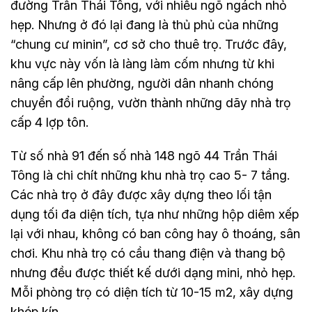
đường Trần Thái Tông, với nhiều ngõ ngách nhỏ
hẹp. Nhưng ở đó lại đang là thủ phủ của những
“chung cư minin”, cơ sở cho thuê trọ. Trước đây,
khu vực này vốn là làng làm cốm nhưng từ khi
nâng cấp lên phường, người dân nhanh chóng
chuyển đổi ruộng, vườn thành những dãy nhà trọ
cấp 4 lợp tôn.
Từ số nhà 91 đến số nhà 148 ngõ 44 Trần Thái
Tông là chi chít những khu nhà trọ cao 5- 7 tầng.
Các nhà trọ ở đây được xây dựng theo lối tận
dụng tối đa diện tích, tựa như những hộp diêm xếp
lại với nhau, không có ban công hay ô thoáng, sân
chơi. Khu nhà trọ có cầu thang điện và thang bộ
nhưng đều được thiết kế dưới dạng mini, nhỏ hẹp.
Mỗi phòng trọ có diện tích từ 10-15 m2, xây dựng
khép kín.