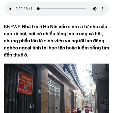
BNEWS
Nhà trọ ở Hà Nội vốn sinh ra từ nhu cầu
của xã hội, nơi có nhiều tầng lớp trong xã hội,
nhưng phần lớn là sinh viên và người lao động
nghèo ngoại tỉnh tới học tập hoặc kiếm sống tìm
đến thuê ở.