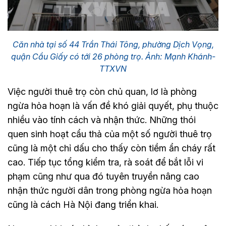
Căn nhà tại số 44 Trần Thái Tông, phường Dịch Vọng,
quận Cầu Giấy có tới 26 phòng trọ. Ảnh: Mạnh Khánh-
TTXVN
Việc người thuê trọ còn chủ quan, lơ là phòng
ngừa hỏa hoạn là vấn đề khó giải quyết, phụ thuộc
nhiều vào tính cách và nhận thức. Những thói
quen sinh hoạt cẩu thả của một số người thuê trọ
cũng là một chỉ dấu cho thấy còn tiềm ẩn cháy rất
cao. Tiếp tục tổng kiểm tra, rà soát để bắt lỗi vi
phạm cũng như qua đó tuyên truyền nâng cao
nhận thức người dân trong phòng ngừa hỏa hoạn
cũng là cách Hà Nội đang triển khai.