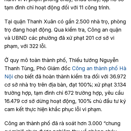
tạm đình chỉ hoạt động đối với 11 công trình.
Tại quận Thanh Xuân có gần 2.500 nhà trọ, phòng
trọ đang hoạt động. Qua kiểm tra, Công an quận
và UBND các phường đã xử phạt 201 cơ sở vi
phạm, với 322 lỗi.
Ở quy mô toàn thành phố, Thiếu tướng Nguyễn
Thanh Tùng, Phó Giám đốc
Công an thành phố Hà
Nội
cho biết đã hoàn thành kiểm tra đối với 36.972
cơ sở nhà trọ trên địa bàn, đạt 100%; xử phạt 3.134
trường hợp, tạm đình chỉ 672 trường hợp, yêu cầu
16.479 cơ sở dừng hoạt động, 100% chủ đầu tư ký
cam kết thực hiện khắc phục lỗi vi phạm.
Công an thành phố đã rà soát hơn 3.000 “chung