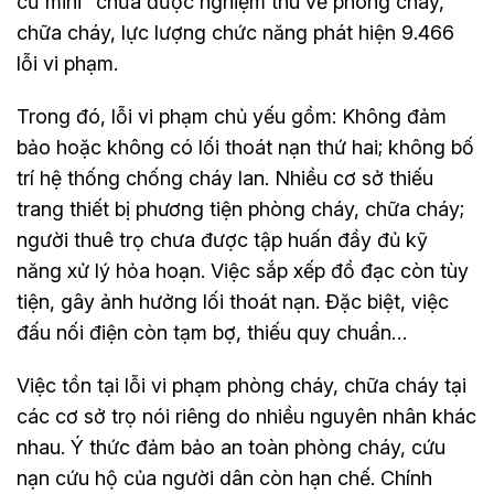
cư mini” chưa được nghiệm thu về phòng cháy,
chữa cháy, lực lượng chức năng phát hiện 9.466
lỗi vi phạm.
Trong đó, lỗi vi phạm chủ yếu gồm: Không đảm
bảo hoặc không có lối thoát nạn thứ hai; không bố
trí hệ thống chống cháy lan. Nhiều cơ sở thiếu
trang thiết bị phương tiện phòng cháy, chữa cháy;
người thuê trọ chưa được tập huấn đầy đủ kỹ
năng xử lý hỏa hoạn. Việc sắp xếp đồ đạc còn tùy
tiện, gây ảnh hưởng lối thoát nạn. Đặc biệt, việc
đấu nối điện còn tạm bợ, thiếu quy chuẩn…
Việc tồn tại lỗi vi phạm phòng cháy, chữa cháy tại
các cơ sở trọ nói riêng do nhiều nguyên nhân khác
nhau. Ý thức đảm bảo an toàn phòng cháy, cứu
nạn cứu hộ của người dân còn hạn chế. Chính