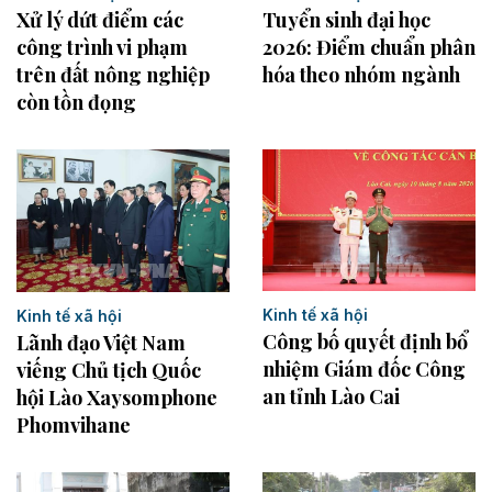
Xử lý dứt điểm các
Tuyển sinh đại học
công trình vi phạm
2026: Điểm chuẩn phân
trên đất nông nghiệp
hóa theo nhóm ngành
còn tồn đọng
Kinh tế xã hội
Kinh tế xã hội
Công bố quyết định bổ
Lãnh đạo Việt Nam
nhiệm Giám đốc Công
viếng Chủ tịch Quốc
an tỉnh Lào Cai
hội Lào Xaysomphone
Phomvihane