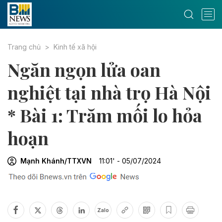
Trang chủ
Kinh tế xã hội
Ngăn ngọn lửa oan
nghiệt tại nhà trọ Hà Nội
* Bài 1: Trăm mối lo hỏa
hoạn
Mạnh Khánh/TTXVN
11:01' - 05/07/2024
Zalo