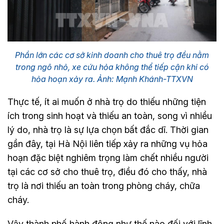
Phần lớn các cơ sở kinh doanh cho thuê trọ đều nằm
trong ngõ nhỏ, xe cứu hỏa không thể tiếp cận khi có
hỏa hoạn xảy ra. Ảnh: Mạnh Khánh-TTXVN
Thực tế, ít ai muốn ở nhà trọ do thiếu những tiện
ích trong sinh hoạt và thiếu an toàn, song vì nhiều
lý do, nhà trọ là sự lựa chọn bất đắc dĩ. Thời gian
gần đây, tại Hà Nội liên tiếp xảy ra những vụ hỏa
hoạn đặc biệt nghiêm trọng làm chết nhiều người
tại các cơ sở cho thuê trọ, điều đó cho thấy, nhà
trọ là nơi thiếu an toàn trong phòng cháy, chữa
cháy.
Vậy thành phố hành động như thế nào đối với lĩnh