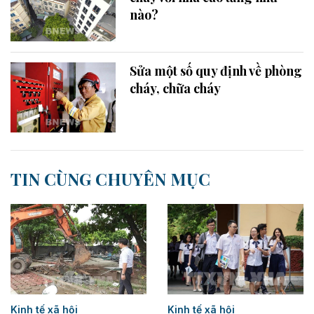
nào?
Sửa một số quy định về phòng
cháy, chữa cháy​
TIN CÙNG CHUYÊN MỤC
Kinh tế xã hội
Kinh tế xã hội