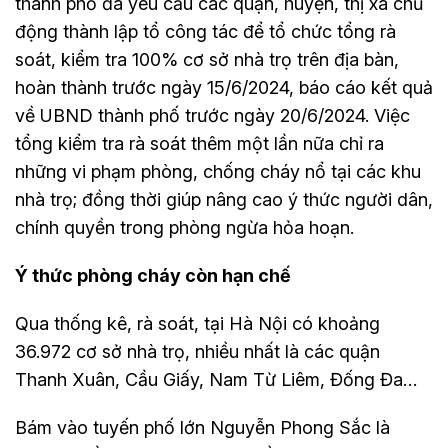
thành phố đã yêu cầu các quận, huyện, thị xã chủ
động thành lập tổ công tác để tổ chức tổng rà
soát, kiểm tra 100% cơ sở nhà trọ trên địa bàn,
hoàn thành trước ngày 15/6/2024, báo cáo kết quả
về UBND thành phố trước ngày 20/6/2024. Việc
tổng kiểm tra rà soát thêm một lần nữa chỉ ra
những vi phạm phòng, chống cháy nổ tại các khu
nhà trọ; đồng thời giúp nâng cao ý thức người dân,
chính quyền trong phòng ngừa hỏa hoạn.
Ý thức phòng cháy còn hạn chế
Qua thống kê, rà soát, tại Hà Nội có khoảng
36.972 cơ sở nhà trọ, nhiều nhất là các quận
Thanh Xuân, Cầu Giấy, Nam Từ Liêm, Đống Đa…
Bám vào tuyến phố lớn Nguyễn Phong Sắc là