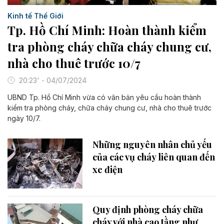
Kinh tế Thế Giới
Tp. Hồ Chí Minh: Hoàn thành kiểm
tra phòng cháy chữa cháy chung cư,
nhà cho thuê trước 10/7
20:23' - 04/07/2024
UBND Tp. Hồ Chí Minh vừa có văn bản yêu cầu hoàn thành
kiểm tra phòng cháy, chữa cháy chung cư, nhà cho thuê trước
ngày 10/7.
Những nguyên nhân chủ yếu
của các vụ cháy liên quan đến
xe điện
Quy định phòng cháy chữa
cháy với nhà cao tầng như