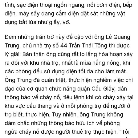
tính, sạc điện thoại ngổn ngang; nồi cơm điện, bếp
điện, máy sấy đang cắm điện đặt sát những vật
dụng bắt lửa như giấy, vở.
Đem những trăn trở này đề cập với ông Lê Quang
Trung, chủ nhà trọ số 44 Trần Thái Tông thì được
lý giải: Bản thân ông cũng rất lo lắng hỏa hoạn xảy
ra đối với khu nhà trọ, nhất là mùa nắng nóng, khi
các phòng đều sử dụng điện tối đa cho làm mát.
Ông Trung đã quán triệt, thực hiện nghiêm việc chỉ
đạo của cơ quan chức năng quận Cầu Giấy, dán
thông báo về cháy nổ, tiêu lệnh khi có cháy xảy tại
khu vực cầu thang và ở mỗi phòng trọ để người ở
trọ biết, thực hiện. Tuy nhiên, ông Trung không
dám chắc những thông báo hữu ích về phòng
ngừa cháy nổ được người thuê trọ thực hiện. “Tôi