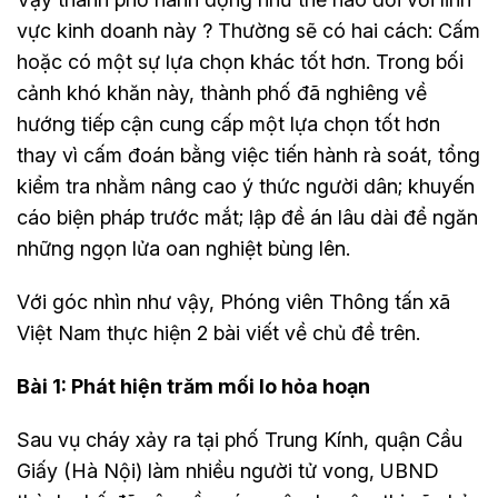
vực kinh doanh này ? Thường sẽ có hai cách: Cấm
hoặc có một sự lựa chọn khác tốt hơn. Trong bối
cảnh khó khăn này, thành phố đã nghiêng về
hướng tiếp cận cung cấp một lựa chọn tốt hơn
thay vì cấm đoán bằng việc tiến hành rà soát, tổng
kiểm tra nhằm nâng cao ý thức người dân; khuyến
cáo biện pháp trước mắt; lập đề án lâu dài để ngăn
những ngọn lửa oan nghiệt bùng lên.
Với góc nhìn như vậy, Phóng viên Thông tấn xã
Việt Nam thực hiện 2 bài viết về chủ đề trên.
Bài 1: Phát hiện trăm mối lo hỏa hoạn
Sau vụ cháy xảy ra tại phố Trung Kính, quận Cầu
Giấy (Hà Nội) làm nhiều người tử vong, UBND