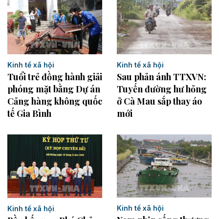
Kinh tế xã hội
Kinh tế xã hội
Sau phản ánh TTXVN:
Tuổi trẻ đồng hành giải
Tuyến đường hư hỏng
phóng mặt bằng Dự án
ở Cà Mau sắp thay áo
Cảng hàng không quốc
mới
tế Gia Bình
Kinh tế xã hội
Kinh tế xã hội