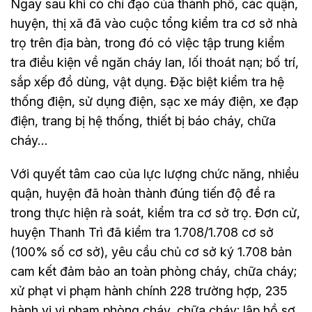
Ngay sau khi có chỉ đạo của thành phố, các quận,
huyện, thị xã đã vào cuộc tổng kiểm tra cơ sở nhà
trọ trên địa bàn, trong đó có việc tập trung kiểm
tra điều kiện về ngăn cháy lan, lối thoát nạn; bố trí,
sắp xếp đồ dùng, vật dụng. Đặc biệt kiểm tra hệ
thống điện, sử dụng điện, sạc xe máy điện, xe đạp
điện, trang bị hệ thống, thiết bị báo cháy, chữa
cháy…
Với quyết tâm cao của lực lượng chức năng, nhiều
quận, huyện đã hoàn thành đúng tiến độ đề ra
trong thực hiện rà soát, kiểm tra cơ sở trọ. Đơn cử,
huyện Thanh Trì đã kiểm tra 1.708/1.708 cơ sở
(100% số cơ sở), yêu cầu chủ cơ sở ký 1.708 bản
cam kết đảm bảo an toàn phòng cháy, chữa cháy;
xử phạt vi phạm hành chính 228 trường hợp, 235
hành vi vi phạm phòng cháy, chữa cháy; lập hồ sơ