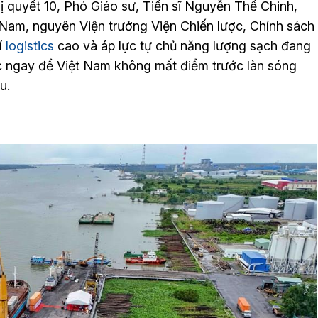
hị quyết 10, Phó Giáo sư, Tiến sĩ Nguyễn Thế Chinh,
 Nam, nguyên Viện trưởng Viện Chiến lược, Chính sách
í
logistics
cao và áp lực tự chủ năng lượng sạch đang
c ngay để Việt Nam không mất điểm trước làn sóng
ầu.