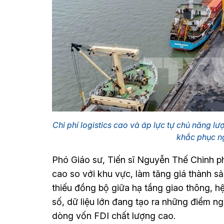
Chi phí logistics cao và áp lực tự chủ năng 
khắc phục n
Phó Giáo sư, Tiến sĩ Nguyễn Thế Chinh phâ
cao so với khu vực, làm tăng giá thành s
thiếu đồng bộ giữa hạ tầng giao thông, h
số, dữ liệu lớn đang tạo ra những điểm n
dòng vốn FDI chất lượng cao.