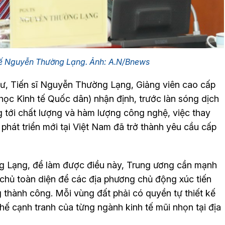
h tế Nguyễn Thường Lạng. Ảnh: A.N/Bnews
sư, Tiến sĩ Nguyễn Thường Lạng, Giảng viên cao cấp
học Kinh tế Quốc dân) nhận định, trước làn sóng dịch
tới chất lượng và hàm lượng công nghệ, việc thay
 phát triển mới tại Việt Nam đã trở thành yêu cầu cấp
g Lạng, để làm được điều này, Trung ương cần mạnh
chủ toàn diện để các địa phương chủ động xúc tiến
thành công. Mỗi vùng đất phải có quyền tự thiết kế
thế cạnh tranh của từng ngành kinh tế mũi nhọn tại địa