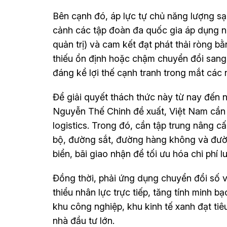
Bên cạnh đó, áp lực tự chủ năng lượng sạ
cảnh các tập đoàn đa quốc gia áp dụng n
quản trị) và cam kết đạt phát thải ròng b
thiếu ổn định hoặc chậm chuyển đổi sang
đáng kể lợi thế cạnh tranh trong mắt các 
Để giải quyết thách thức này từ nay đến 
Nguyễn Thế Chinh đề xuất, Việt Nam cần 
logistics. Trong đó, cần tập trung nâng c
bộ, đường sắt, đường hàng không và đườ
biển, bãi giao nhận để tối ưu hóa chi phí 
Đồng thời, phải ứng dụng chuyển đổi số 
thiểu nhân lực trực tiếp, tăng tính minh b
khu công nghiệp, khu kinh tế xanh đạt ti
nhà đầu tư lớn.