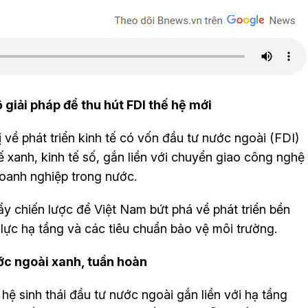
iải pháp để thu hút FDI thế hệ mới
về phát triển kinh tế có vốn đầu tư nước ngoài (FDI)
ế xanh, kinh tế số, gắn liền với chuyển giao công nghệ
doanh nghiệp trong nước.
ẩy chiến lược để Việt Nam bứt phá về phát triển bền
lực hạ tầng và các tiêu chuẩn bảo vệ môi trường.
ước ngoài xanh, tuần hoàn
hệ sinh thái đầu tư nước ngoài gắn liền với hạ tầng