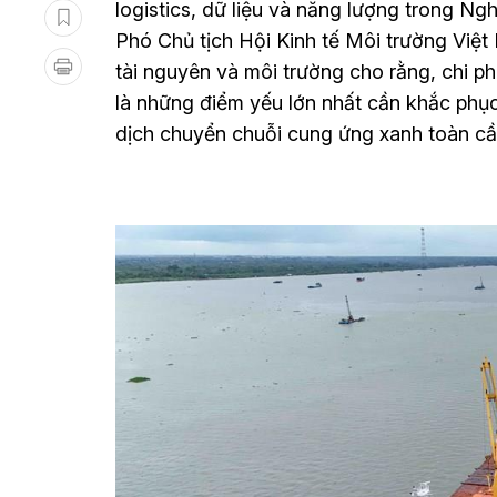
logistics, dữ liệu và năng lượng trong Ng
Phó Chủ tịch Hội Kinh tế Môi trường Việt
tài nguyên và môi trường cho rằng, chi ph
là những điểm yếu lớn nhất cần khắc phụ
dịch chuyển chuỗi cung ứng xanh toàn c