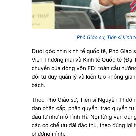
Phó Giáo sư, Tiến sĩ kin
Dưới góc nhìn kinh tế quốc tế, Phó Giáo 
Viện Thương mại và Kinh tế Quốc tế (Đại 
chuyển của dòng vốn FDI toàn cầu hướng 
đổi tư duy quản lý và kiến tạo không gian
bách.
Theo Phó Giáo sư, Tiến sĩ Nguyễn Thườn
dạn phân cấp, phân quyền, trao quyền tự 
đầu tư như mô hình Hà Nội từng vận dụng 
các cơ chế ưu đãi đặc thù, theo đúng lợi 
phương mình.