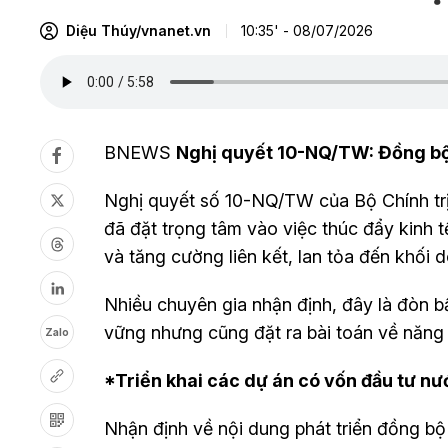
Diệu Thúy/vnanet.vn
10:35' - 08/07/2026
BNEWS
Nghị quyết 10-NQ/TW: Đồng bộ g
Nghị quyết số 10-NQ/TW của Bộ Chính trị 
đã đặt trọng tâm vào việc thúc đẩy kinh t
và tăng cường liên kết, lan tỏa đến khối 
Nhiều chuyên gia nhận định, đây là đòn b
vững nhưng cũng đặt ra bài toán về năng 
Zalo
*Triển khai các dự án có vốn đầu tư n
Nhận định về nội dung phát triển đồng bộ 