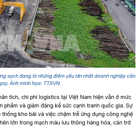
lượng sạch đang là những điểm yếu lớn nhất doanh nghiệp cần
gay. Ảnh minh họa: TTXVN
n tích, chi phí logistics tại Việt Nam hiện vẫn ở mức
ản phẩm và giảm đáng kể sức cạnh tranh quốc gia. Sự
ệ thống kho bãi và việc chậm trễ ứng dụng công nghệ
ghẽn lớn trong mạch máu lưu thông hàng hóa, cản trở