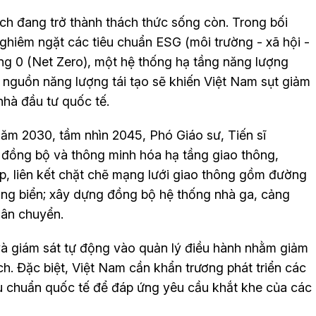
ch đang trở thành thách thức sống còn. Trong bối
ghiêm ngặt các tiêu chuẩn ESG (môi trường - xã hội -
ằng 0 (Net Zero), một hệ thống hạ tầng năng lượng
 nguồn năng lượng tái tạo sẽ khiến Việt Nam sụt giảm
nhà đầu tư quốc tế.
năm 2030, tầm nhìn 2045, Phó Giáo sư, Tiến sĩ
đồng bộ và thông minh hóa hạ tầng giao thông,
ấp, liên kết chặt chẽ mạng lưới giao thông gồm đường
ng biển; xây dựng đồng bộ hệ thống nhà ga, cảng
luân chuyển.
và giám sát tự động vào quản lý điều hành nhằm giảm
ạch. Đặc biệt, Việt Nam cần khẩn trương phát triển các
êu chuẩn quốc tế để đáp ứng yêu cầu khắt khe của các