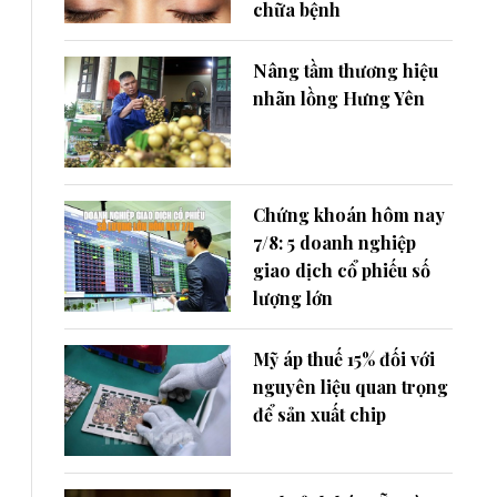
chữa bệnh
Nâng tầm thương hiệu
nhãn lồng Hưng Yên
Chứng khoán hôm nay
7/8: 5 doanh nghiệp
giao dịch cổ phiếu số
lượng lớn
Mỹ áp thuế 15% đối với
nguyên liệu quan trọng
để sản xuất chip