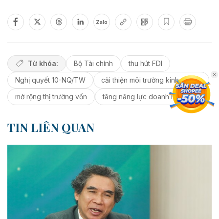
Zalo
Từ khóa:
Bộ Tài chính
thu hút FDI
Nghị quyết 10-NQ/TW
cải thiện môi trường kinh doanh
mở rộng thị trường vốn
tăng năng lực doanh nghiệp
TIN LIÊN QUAN