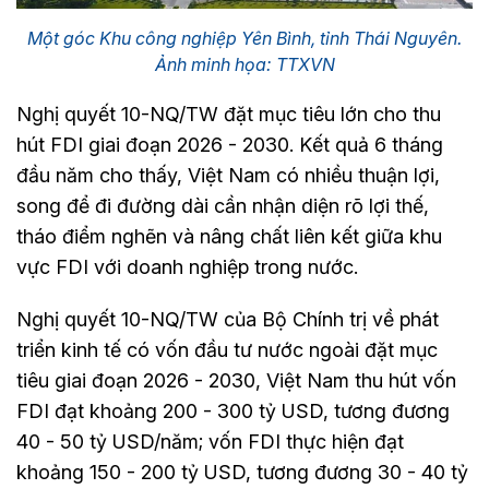
Một góc Khu công nghiệp Yên Bình, tỉnh Thái Nguyên.
Ảnh minh họa: TTXVN
Nghị quyết 10-NQ/TW đặt mục tiêu lớn cho thu
hút FDI giai đoạn 2026 - 2030. Kết quả 6 tháng
đầu năm cho thấy, Việt Nam có nhiều thuận lợi,
song để đi đường dài cần nhận diện rõ lợi thế,
tháo điểm nghẽn và nâng chất liên kết giữa khu
vực FDI với doanh nghiệp trong nước.
Nghị quyết 10-NQ/TW của Bộ Chính trị về phát
triển kinh tế có vốn đầu tư nước ngoài đặt mục
tiêu giai đoạn 2026 - 2030, Việt Nam thu hút vốn
FDI đạt khoảng 200 - 300 tỷ USD, tương đương
40 - 50 tỷ USD/năm; vốn FDI thực hiện đạt
khoảng 150 - 200 tỷ USD, tương đương 30 - 40 tỷ