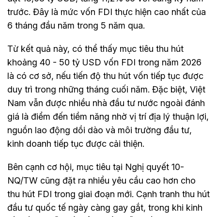
trước. Đây là mức vốn FDI thực hiện cao nhất của
6 tháng đầu năm trong 5 năm qua.
Từ kết quả này, có thể thấy mục tiêu thu hút
khoảng 40 - 50 tỷ USD vốn FDI trong năm 2026
là có cơ sở, nếu tiến độ thu hút vốn tiếp tục được
duy trì trong những tháng cuối năm. Đặc biệt, Việt
Nam vẫn được nhiều nhà đầu tư nước ngoài đánh
giá là điểm đến tiềm năng nhờ vị trí địa lý thuận lợi,
nguồn lao động dồi dào và môi trường đầu tư,
kinh doanh tiếp tục được cải thiện.
Bên cạnh cơ hội, mục tiêu tại Nghị quyết 10-
NQ/TW cũng đặt ra nhiều yêu cầu cao hơn cho
thu hút FDI trong giai đoạn mới. Cạnh tranh thu hút
đầu tư quốc tế ngày càng gay gắt, trong khi kinh