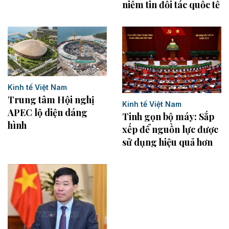
niềm tin đối tác quốc tế
Kinh tế Việt Nam
Trung tâm Hội nghị
Kinh tế Việt Nam
APEC lộ diện dáng
Tinh gọn bộ máy: Sắp
hình
xếp để nguồn lực được
sử dụng hiệu quả hơn