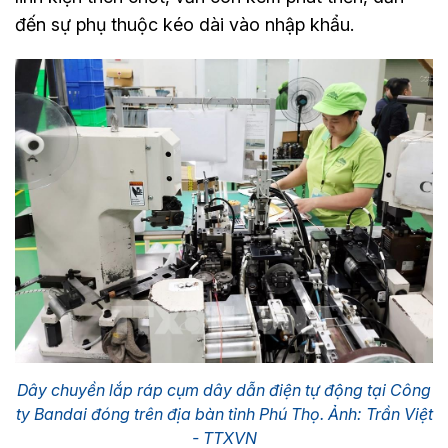
đến sự phụ thuộc kéo dài vào nhập khẩu.
Dây chuyền lắp ráp cụm dây dẫn điện tự động tại Công
ty Bandai đóng trên địa bàn tỉnh Phú Thọ. Ảnh: Trần Việt
- TTXVN