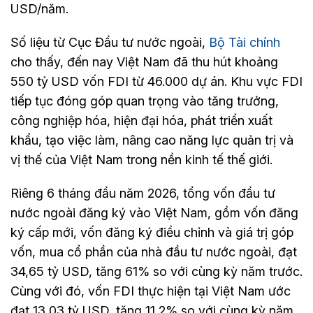
USD/năm.
Số liệu từ Cục Đầu tư nước ngoài,
Bộ Tài chính
cho thấy, đến nay Việt Nam đã thu hút khoảng
550 tỷ USD vốn FDI từ 46.000 dự án. Khu vực FDI
tiếp tục đóng góp quan trọng vào tăng trưởng,
công nghiệp hóa, hiện đại hóa, phát triển xuất
khẩu, tạo việc làm, nâng cao năng lực quản trị và
vị thế của Việt Nam trong nền kinh tế thế giới.
Riêng 6 tháng đầu năm 2026, tổng vốn đầu tư
nước ngoài đăng ký vào Việt Nam, gồm vốn đăng
ký cấp mới, vốn đăng ký điều chỉnh và giá trị góp
vốn, mua cổ phần của nhà đầu tư nước ngoài, đạt
34,65 tỷ USD, tăng 61% so với cùng kỳ năm trước.
Cùng với đó, vốn FDI thực hiện tại Việt Nam ước
đạt 13,03 tỷ USD, tăng 11,2% so với cùng kỳ năm