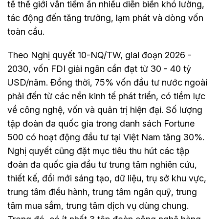
tế thế giới vẫn tiềm ẩn nhiều diễn biến khó lường,
tác động đến tăng trưởng, lạm phát và dòng vốn
toàn cầu.
Theo Nghị quyết 10-NQ/TW, giai đoạn 2026 -
2030, vốn FDI giải ngân cần đạt từ 30 - 40 tỷ
USD/năm. Đồng thời, 75% vốn đầu tư nước ngoài
phải đến từ các nền kinh tế phát triển, có tiềm lực
về công nghệ, vốn và quản trị hiện đại. Số lượng
tập đoàn đa quốc gia trong danh sách Fortune
500 có hoạt động đầu tư tại Việt Nam tăng 30%.
Nghị quyết cũng đặt mục tiêu thu hút các tập
đoàn đa quốc gia đầu tư trung tâm nghiên cứu,
thiết kế, đổi mới sáng tạo, dữ liệu, trụ sở khu vực,
trung tâm điều hành, trung tâm ngân quỹ, trung
tâm mua sắm, trung tâm dịch vụ dùng chung.