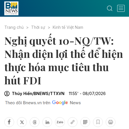
Trang chủ
Thời sự
Kinh tế Việt Nam
Nghị quyết 10-NQ/TW:
Nhận diện lợi thế để hiện
thực hóa mục tiêu thu
hút FDI
Thúy Hiền/BNEWS/TTXVN
11:55' - 08/07/2026
Zalo