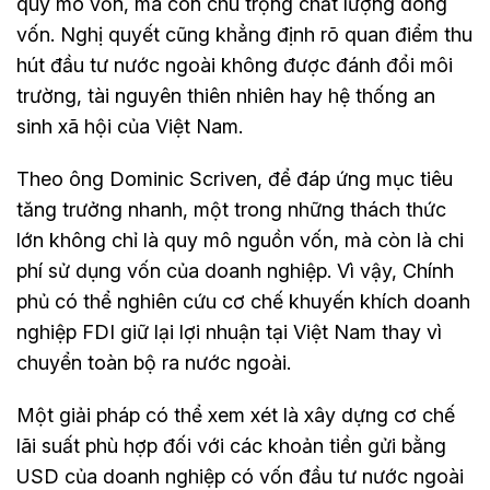
quy mô vốn, mà còn chú trọng chất lượng dòng
vốn. Nghị quyết cũng khẳng định rõ quan điểm thu
hút đầu tư nước ngoài không được đánh đổi môi
trường, tài nguyên thiên nhiên hay hệ thống an
sinh xã hội của Việt Nam.
Theo ông Dominic Scriven, để đáp ứng mục tiêu
tăng trưởng nhanh, một trong những thách thức
lớn không chỉ là quy mô nguồn vốn, mà còn là chi
phí sử dụng vốn của doanh nghiệp. Vì vậy, Chính
phủ có thể nghiên cứu cơ chế khuyến khích doanh
nghiệp FDI giữ lại lợi nhuận tại Việt Nam thay vì
chuyển toàn bộ ra nước ngoài.
Một giải pháp có thể xem xét là xây dựng cơ chế
lãi suất phù hợp đối với các khoản tiền gửi bằng
USD của doanh nghiệp có vốn đầu tư nước ngoài