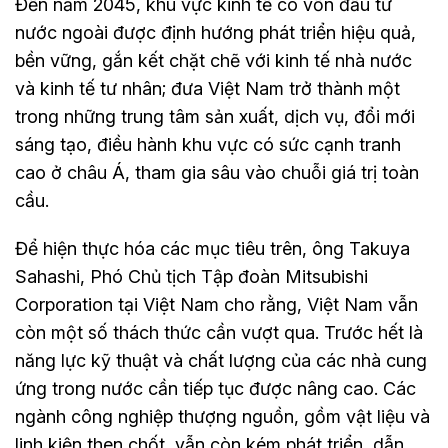
Đến năm 2045, khu vực kinh tế có vốn đầu tư
nước ngoài được định hướng phát triển hiệu quả,
bền vững, gắn kết chặt chẽ với kinh tế nhà nước
và kinh tế tư nhân; đưa Việt Nam trở thành một
trong những trung tâm sản xuất, dịch vụ, đổi mới
sáng tạo, điều hành khu vực có sức cạnh tranh
cao ở châu Á, tham gia sâu vào chuỗi giá trị toàn
cầu.
Để hiện thực hóa các mục tiêu trên, ông Takuya
Sahashi, Phó Chủ tịch Tập đoàn Mitsubishi
Corporation tại Việt Nam cho rằng, Việt Nam vẫn
còn một số thách thức cần vượt qua. Trước hết là
năng lực kỹ thuật và chất lượng của các nhà cung
ứng trong nước cần tiếp tục được nâng cao. Các
ngành công nghiệp thượng nguồn, gồm vật liệu và
linh kiện then chốt, vẫn còn kém phát triển, dẫn