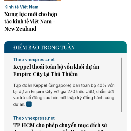
Kinh tế Việt Nam
Xung lực mới cho hợp
tác kinh tế Việt Nam -
New Zealand
ĐIỂM BÁO TRONG TUẦN
Theo vnexpress.net
Keppel thoái toàn bộ vốn khỏi dự án
Empire City tại Thủ Thiêm
Tập đoàn Keppel (Singapore) bán toàn bộ 40% vốn
tại dự án Empire City với giá 270 triệu USD, chấm dứt
vai trò cổ đông sau hơn một thập kỷ đồng hành cùng
dự án.
Theo vnexpress.net
TP HCM cho phép chuyển mục đích sử