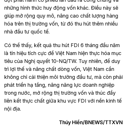
những hình thức huy động vốn khác. Điều này sẽ
giúp mở rộng quy mô, nâng cao chất lượng hàng
hóa trên thị trường vốn, từ đó thu hút thêm nhiều
nhà đầu tư quốc tế.
Có thể thấy, kết quả thu hút FDI 6 tháng đầu năm
là tín hiệu tích cực để Việt Nam hiện thực hóa mục
tiêu của Nghị quyết 10-NQ/TW. Tuy nhiên, để duy
trì lợi thế và nâng chất dòng vốn, Việt Nam cần
không chỉ cải thiện môi trường đầu tư, mà còn phải
phát triển hạ tầng, nâng năng lực doanh nghiệp
trong nước, mở rộng thị trường vốn và thúc đẩy
liên kết thực chất giữa khu vực FDI với nền kinh tế
nội địa.
Thúy Hiền/BNEWS/TTXVN