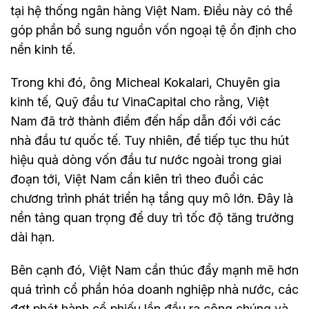
tại hệ thống ngân hàng Việt Nam. Điều này có thể
góp phần bổ sung nguồn vốn ngoại tệ ổn định cho
nền kinh tế.
Trong khi đó, ông Micheal Kokalari, Chuyên gia
kinh tế, Quỹ đầu tư VinaCapital cho rằng, Việt
Nam đã trở thành điểm đến hấp dẫn đối với các
nhà đầu tư quốc tế. Tuy nhiên, để tiếp tục thu hút
hiệu quả dòng vốn đầu tư nước ngoài trong giai
đoạn tới, Việt Nam cần kiên trì theo đuổi các
chương trình phát triển hạ tầng quy mô lớn. Đây là
nền tảng quan trọng để duy trì tốc độ tăng trưởng
dài hạn.
Bên cạnh đó, Việt Nam cần thúc đẩy mạnh mẽ hơn
quá trình cổ phần hóa doanh nghiệp nhà nước, các
đợt phát hành cổ phiếu lần đầu ra công chúng và