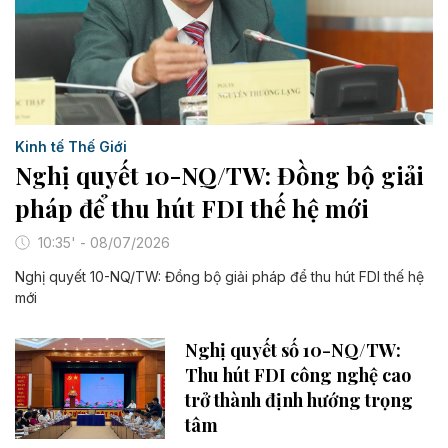
Kinh tế Thế Giới
Nghị quyết 10-NQ/TW: Đồng bộ giải
pháp để thu hút FDI thế hệ mới
10:35' - 08/07/2026
Nghị quyết 10-NQ/TW: Đồng bộ giải pháp để thu hút FDI thế hệ
mới
Nghị quyết số 10-NQ/TW:
Thu hút FDI công nghệ cao
trở thành định hướng trọng
tâm