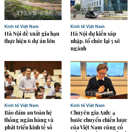
Kinh tế Việt Nam
Kinh tế Việt Nam
Hà Nội đề xuất gia hạn
Hà Nội dự kiến sáp
thực hiện 6 dự án lớn
nhập, tổ chức lại 5 sở
ngành
Kinh tế Việt Nam
Kinh tế Việt Nam
Bảo đảm an toàn hệ
Chuyên gia Anh: 4
thống ngân hàng và
bước chuyển chiến lược
phát triển kinh tế số
của Việt Nam củng cố