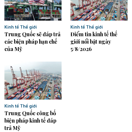
Kinh tế Thế giới
Kinh tế Thế giới
Trung Quốc sẽ đáp trả
Điểm tin kinh tế thế
các biện pháp hạn chế
giới nổi bật ngày
của Mỹ
5/8/2026
Kinh tế Thế giới
Trung Quốc công bố
biện pháp kinh tế đáp
trả Mỹ