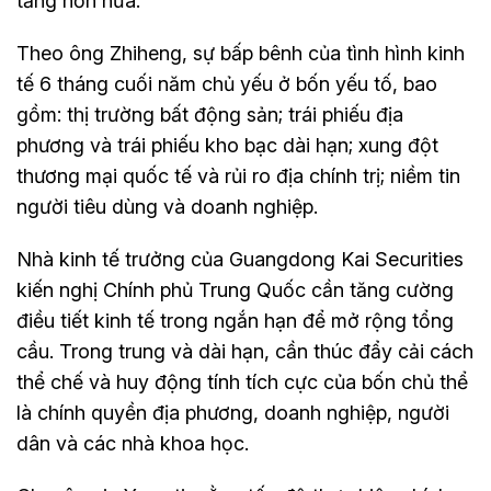
tăng hơn nữa.
Theo ông Zhiheng, sự bấp bênh của tình hình kinh
tế 6 tháng cuối năm chủ yếu ở bốn yếu tố, bao
gồm: thị trường bất động sản; trái phiếu địa
phương và trái phiếu kho bạc dài hạn; xung đột
thương mại quốc tế và rủi ro địa chính trị; niềm tin
người tiêu dùng và doanh nghiệp.
Nhà kinh tế trưởng của Guangdong Kai Securities
kiến nghị Chính phủ Trung Quốc cần tăng cường
điều tiết kinh tế trong ngắn hạn để mở rộng tổng
cầu. Trong trung và dài hạn, cần thúc đẩy cải cách
thể chế và huy động tính tích cực của bốn chủ thể
là chính quyền địa phương, doanh nghiệp, người
dân và các nhà khoa học.