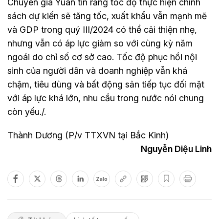
Chuyên gia Yuan tin rằng tốc độ thực hiện chính
sách dự kiến sẽ tăng tốc, xuất khẩu vẫn mạnh mẽ
và GDP trong quý III/2024 có thể cải thiện nhẹ,
nhưng vẫn có áp lực giảm so với cùng kỳ năm
ngoái do chỉ số cơ sở cao. Tốc độ phục hồi nội
sinh của người dân và doanh nghiệp vẫn khá
chậm, tiêu dùng và bất động sản tiếp tục đối mặt
với áp lực khá lớn, nhu cầu trong nước nói chung
còn yếu./.
Thành Dương (P/v TTXVN tại Bắc Kinh)
Nguyễn Diệu Linh
Zalo