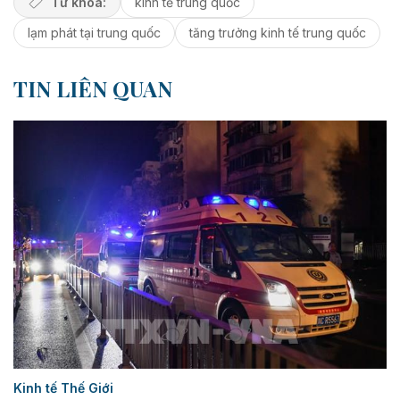
Từ khóa:
kinh tế trung quốc
lạm phát tại trung quốc
tăng trưởng kinh tế trung quốc
TIN LIÊN QUAN
Kinh tế Thế Giới