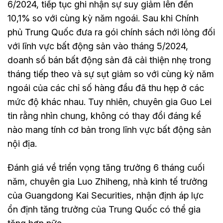
6/2024, tiếp tục ghi nhận sự suy giảm lên đến
10,1% so với cùng kỳ năm ngoái. Sau khi Chính
phủ Trung Quốc đưa ra gói chính sách nới lỏng đối
với lĩnh vực bất động sản vào tháng 5/2024,
doanh số bán bất động sản đã cải thiện nhẹ trong
tháng tiếp theo và sự sụt giảm so với cùng kỳ năm
ngoái của các chỉ số hàng đầu đã thu hẹp ở các
mức độ khác nhau. Tuy nhiên, chuyên gia Guo Lei
tin rằng nhìn chung, không có thay đổi đáng kể
nào mang tính cơ bản trong lĩnh vực bất động sản
nội địa.
Đánh giá về triển vọng tăng trưởng 6 tháng cuối
năm, chuyên gia Luo Zhiheng, nhà kinh tế trưởng
của Guangdong Kai Securities, nhận định áp lực
ổn định tăng trưởng của Trung Quốc có thể gia