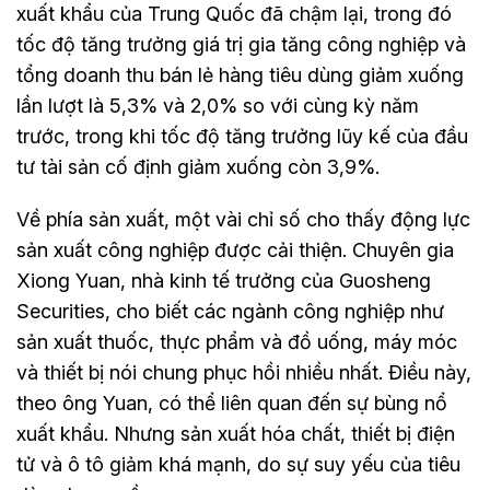
xuất khẩu của Trung Quốc đã chậm lại, trong đó
tốc độ tăng trưởng giá trị gia tăng công nghiệp và
tổng doanh thu bán lẻ hàng tiêu dùng giảm xuống
lần lượt là 5,3% và 2,0% so với cùng kỳ năm
trước, trong khi tốc độ tăng trưởng lũy kế của đầu
tư tài sản cố định giảm xuống còn 3,9%.
Về phía sản xuất, một vài chỉ số cho thấy động lực
sản xuất công nghiệp được cải thiện. Chuyên gia
Xiong Yuan, nhà kinh tế trưởng của Guosheng
Securities, cho biết các ngành công nghiệp như
sản xuất thuốc, thực phẩm và đồ uống, máy móc
và thiết bị nói chung phục hồi nhiều nhất. Điều này,
theo ông Yuan, có thể liên quan đến sự bùng nổ
xuất khẩu. Nhưng sản xuất hóa chất, thiết bị điện
tử và ô tô giảm khá mạnh, do sự suy yếu của tiêu