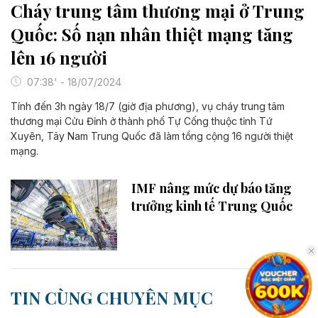
Cháy trung tâm thương mại ở Trung
Quốc: Số nạn nhân thiệt mạng tăng
lên 16 người
07:38' - 18/07/2024
Tính đến 3h ngày 18/7 (giờ địa phương), vụ cháy trung tâm
thương mại Cửu Đỉnh ở thành phố Tự Cống thuộc tỉnh Tứ
Xuyên, Tây Nam Trung Quốc đã làm tổng cộng 16 người thiệt
mạng.
IMF nâng mức dự báo tăng
trưởng kinh tế Trung Quốc
TIN CÙNG CHUYÊN MỤC