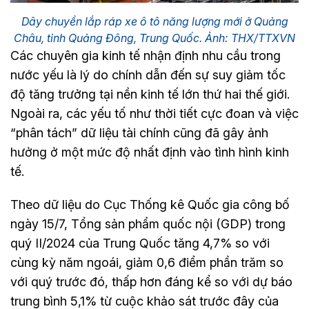
Dây chuyền lắp ráp xe ô tô năng lượng mới ở Quảng
Châu, tỉnh Quảng Đông, Trung Quốc. Ảnh: THX/TTXVN
Các chuyên gia kinh tế nhận định nhu cầu trong
nước yếu là lý do chính dẫn đến sự suy giảm tốc
độ tăng trưởng tại nền kinh tế lớn thứ hai thế giới.
Ngoài ra, các yếu tố như thời tiết cực đoan và việc
“phân tách” dữ liệu tài chính cũng đã gây ảnh
hưởng ở một mức độ nhất định vào tình hình kinh
tế.
Theo dữ liệu do Cục Thống kê Quốc gia công bố
ngày 15/7, Tổng sản phẩm quốc nội (GDP) trong
quý II/2024 của Trung Quốc tăng 4,7% so với
cùng kỳ năm ngoái, giảm 0,6 điểm phần trăm so
với quý trước đó, thấp hơn đáng kể so với dự báo
trung bình 5,1% từ cuộc khảo sát trước đây của