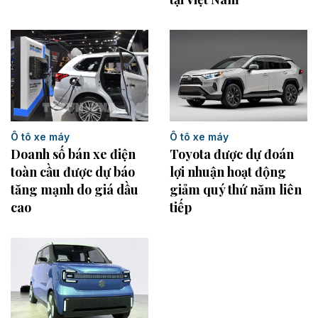
Ô tô xe máy
Ô tô xe máy
Toyota được dự đoán
Doanh số bán xe điện
lợi nhuận hoạt động
toàn cầu được dự báo
giảm quý thứ năm liên
tăng mạnh do giá dầu
tiếp
cao