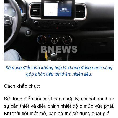
Sử dụng điều hòa không hợp lý không đúng cách cũng
góp phần tiêu tốn thêm nhiên liệu.
Cách khắc phục:
Sử dụng điều hòa một cách hợp lý, chỉ bật khi thực
sự cần thiết và điều chỉnh nhiệt độ ở mức vừa phải.
Khi thời tiết mát mẻ, bạn có thể sử dụng quạt gió