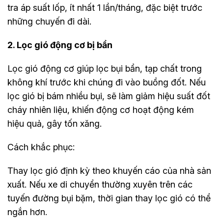
tra áp suất lốp, ít nhất 1 lần/tháng, đặc biệt trước
những chuyến đi dài.
2. Lọc gió động cơ bị bẩn
Lọc gió động cơ giúp lọc bụi bẩn, tạp chất trong
không khí trước khi chúng đi vào buồng đốt. Nếu
lọc gió bị bám nhiều bụi, sẽ làm giảm hiệu suất đốt
cháy nhiên liệu, khiến động cơ hoạt động kém
hiệu quả, gây tốn xăng.
Cách khắc phục:
Thay lọc gió định kỳ theo khuyến cáo của nhà sản
xuất. Nếu xe di chuyển thường xuyên trên các
tuyến đường bụi bặm, thời gian thay lọc gió có thể
ngắn hơn.