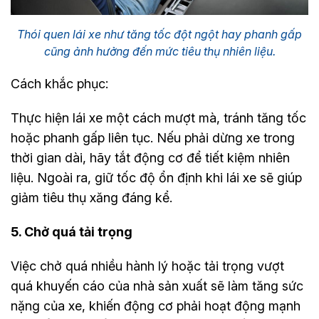
Thói quen lái xe như tăng tốc đột ngột hay phanh gấp
cũng ảnh hưởng đến mức tiêu thụ nhiên liệu.
Cách khắc phục:
Thực hiện lái xe một cách mượt mà, tránh tăng tốc
hoặc phanh gấp liên tục. Nếu phải dừng xe trong
thời gian dài, hãy tắt động cơ để tiết kiệm nhiên
liệu. Ngoài ra, giữ tốc độ ổn định khi lái xe sẽ giúp
giảm tiêu thụ xăng đáng kể.
5. Chở quá tải trọng
Việc chở quá nhiều hành lý hoặc tải trọng vượt
quá khuyến cáo của nhà sản xuất sẽ làm tăng sức
nặng của xe, khiến động cơ phải hoạt động mạnh