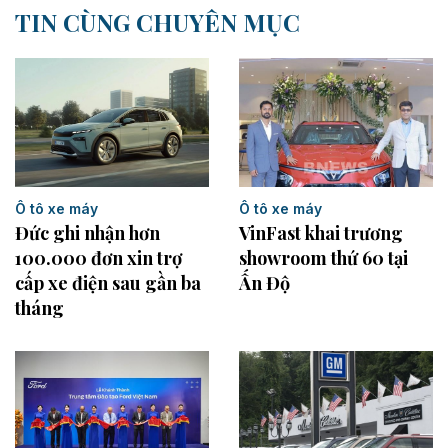
TIN CÙNG CHUYÊN MỤC
Ô tô xe máy
Ô tô xe máy
Đức ghi nhận hơn
VinFast khai trương
100.000 đơn xin trợ
showroom thứ 60 tại
cấp xe điện sau gần ba
Ấn Độ
tháng