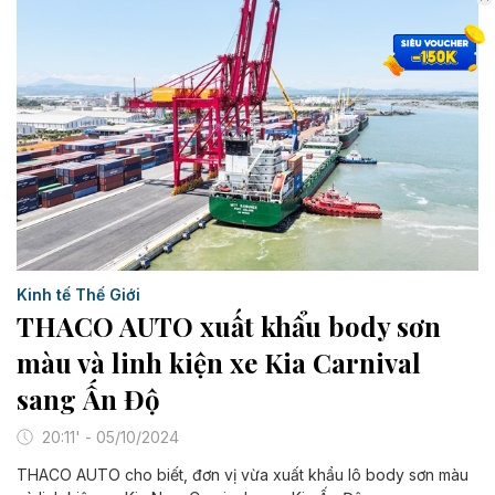
Kinh tế Thế Giới
THACO AUTO xuất khẩu body sơn
màu và linh kiện xe Kia Carnival
sang Ấn Độ
20:11' - 05/10/2024
THACO AUTO cho biết, đơn vị vừa xuất khẩu lô body sơn màu