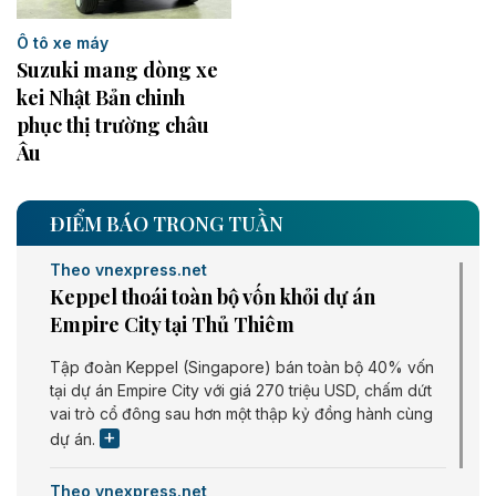
Ô tô xe máy
Suzuki mang dòng xe
kei Nhật Bản chinh
phục thị trường châu
Âu ​
ĐIỂM BÁO TRONG TUẦN
Theo vnexpress.net
Keppel thoái toàn bộ vốn khỏi dự án
Empire City tại Thủ Thiêm
Tập đoàn Keppel (Singapore) bán toàn bộ 40% vốn
tại dự án Empire City với giá 270 triệu USD, chấm dứt
vai trò cổ đông sau hơn một thập kỷ đồng hành cùng
dự án.
Theo vnexpress.net