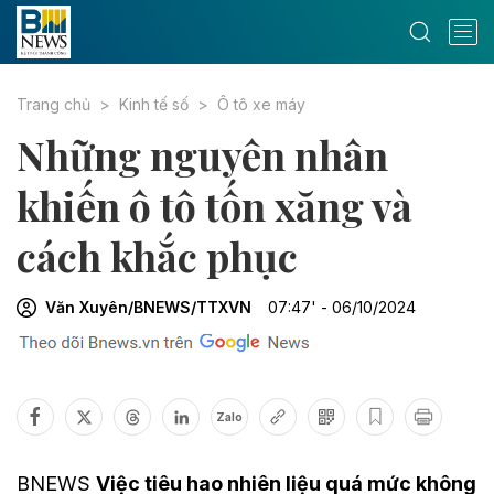
Trang chủ
Kinh tế số
Ô tô xe máy
Những nguyên nhân
khiến ô tô tốn xăng và
cách khắc phục
Văn Xuyên/BNEWS/TTXVN
07:47' - 06/10/2024
Zalo
BNEWS
Việc tiêu hao nhiên liệu quá mức không