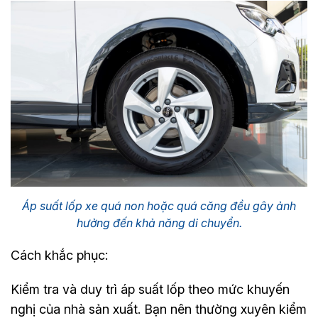
Áp suất lốp xe quá non hoặc quá căng đều gây ảnh
hưởng đến khả năng di chuyển.
Cách khắc phục:
Kiểm tra và duy trì áp suất lốp theo mức khuyến
nghị của nhà sản xuất. Bạn nên thường xuyên kiểm