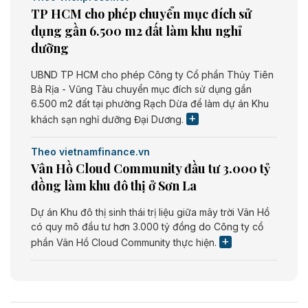
TP HCM cho phép chuyển mục đích sử
dụng gần 6.500 m2 đất làm khu nghỉ
dưỡng
UBND TP HCM cho phép Công ty Cổ phần Thủy Tiên
Bà Rịa - Vũng Tàu chuyển mục đích sử dụng gần
6.500 m2 đất tại phường Rạch Dừa để làm dự án Khu
khách sạn nghỉ dưỡng Đại Dương.
Theo vietnamfinance.vn
Vân Hồ Cloud Community đầu tư 3.000 tỷ
đồng làm khu đô thị ở Sơn La
Dự án Khu đô thị sinh thái trị liệu giữa mây trời Vân Hồ
có quy mô đầu tư hơn 3.000 tỷ đồng do Công ty cổ
phần Vân Hồ Cloud Community thực hiện.
Theo vietnamfinance.vn
Năng lượng môi trường Bắc Giang đầu tư