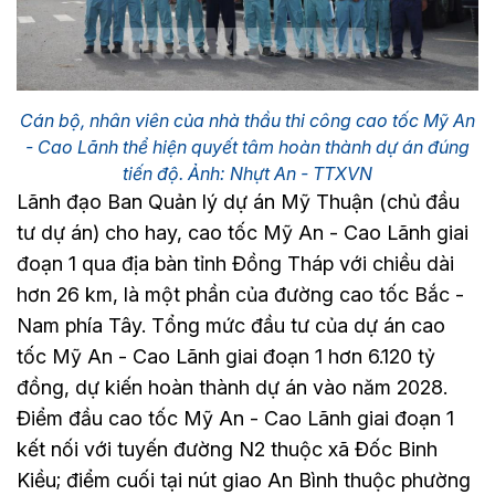
Cán bộ, nhân viên của nhà thầu thi công cao tốc Mỹ An
- Cao Lãnh thể hiện quyết tâm hoàn thành dự án đúng
tiến độ. Ảnh: Nhựt An - TTXVN
Lãnh đạo Ban Quản lý dự án Mỹ Thuận (chủ đầu
tư dự án) cho hay, cao tốc Mỹ An - Cao Lãnh giai
đoạn 1 qua địa bàn tỉnh Đồng Tháp với chiều dài
hơn 26 km, là một phần của đường cao tốc Bắc -
Nam phía Tây. Tổng mức đầu tư của dự án cao
tốc Mỹ An - Cao Lãnh giai đoạn 1 hơn 6.120 tỷ
đồng, dự kiến hoàn thành dự án vào năm 2028.
Điểm đầu cao tốc Mỹ An - Cao Lãnh giai đoạn 1
kết nối với tuyến đường N2 thuộc xã Đốc Binh
Kiều; điểm cuối tại nút giao An Bình thuộc phường