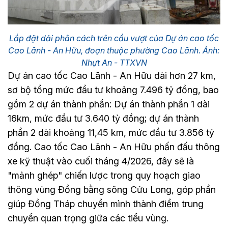
Lắp đặt dải phân cách trên cầu vượt của Dự án cao tốc
Cao Lãnh - An Hữu, đoạn thuộc phường Cao Lãnh. Ảnh:
Nhựt An - TTXVN
Dự án cao tốc Cao Lãnh - An Hữu dài hơn 27 km,
sơ bộ tổng mức đầu tư khoảng 7.496 tỷ đồng, bao
gồm 2 dự án thành phần: Dự án thành phần 1 dài
16km, mức đầu tư 3.640 tỷ đồng; dự án thành
phần 2 dài khoảng 11,45 km, mức đầu tư 3.856 tỷ
đồng. Cao tốc Cao Lãnh - An Hữu phấn đấu thông
xe kỹ thuật vào cuối tháng 4/2026, đây sẽ là
"mảnh ghép" chiến lược trong quy hoạch giao
thông vùng Đồng bằng sông Cửu Long, góp phần
giúp Đồng Tháp chuyển mình thành điểm trung
chuyển quan trọng giữa các tiểu vùng.