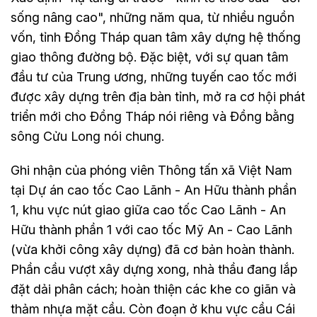
sống nâng cao", những năm qua, từ nhiều nguồn
vốn, tỉnh Đồng Tháp quan tâm xây dựng hệ thống
giao thông đường bộ. Đặc biệt, với sự quan tâm
đầu tư của Trung ương, những tuyến cao tốc mới
được xây dựng trên địa bàn tỉnh, mở ra cơ hội phát
triển mới cho Đồng Tháp nói riêng và Đồng bằng
sông Cửu Long nói chung.
Ghi nhận của phóng viên Thông tấn xã Việt Nam
tại Dự án cao tốc Cao Lãnh - An Hữu thành phần
1, khu vực nút giao giữa cao tốc Cao Lãnh - An
Hữu thành phần 1 với cao tốc Mỹ An - Cao Lãnh
(vừa khởi công xây dựng) đã cơ bản hoàn thành.
Phần cầu vượt xây dựng xong, nhà thầu đang lắp
đặt dải phân cách; hoàn thiện các khe co giãn và
thảm nhựa mặt cầu. Còn đoạn ở khu vực cầu Cái