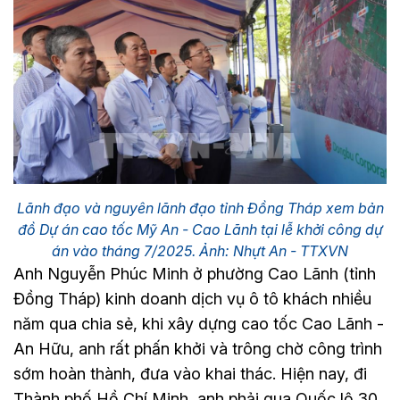
Lãnh đạo và nguyên lãnh đạo tỉnh Đồng Tháp xem bản
đồ Dự án cao tốc Mỹ An - Cao Lãnh tại lễ khởi công dự
án vào tháng 7/2025. Ảnh: Nhựt An - TTXVN
Anh Nguyễn Phúc Minh ở phường Cao Lãnh (tỉnh
Đồng Tháp) kinh doanh dịch vụ ô tô khách nhiều
năm qua chia sẻ, khi xây dựng cao tốc Cao Lãnh -
An Hữu, anh rất phấn khởi và trông chờ công trình
sớm hoàn thành, đưa vào khai thác. Hiện nay, đi
Thành phố Hồ Chí Minh, anh phải qua Quốc lộ 30