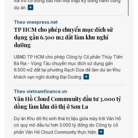
vai trò cổ đông sau hơn một thập kỷ đồng hành cùng
dự án.
Theo vnexpress.net
TP HCM cho phép chuyển mục đích sử
dụng gần 6.500 m2 đất làm khu nghỉ
dưỡng
UBND TP HCM cho phép Công ty Cổ phần Thủy Tiên
Bà Rịa - Vũng Tàu chuyển mục đích sử dụng gần
6.500 m2 đất tại phường Rạch Dừa để làm dự án Khu
khách sạn nghỉ dưỡng Đại Dương.
Theo vietnamfinance.vn
Vân Hồ Cloud Community đầu tư 3.000 tỷ
đồng làm khu đô thị ở Sơn La
Dự án Khu đô thị sinh thái trị liệu giữa mây trời Vân Hồ
có quy mô đầu tư hơn 3.000 tỷ đồng do Công ty cổ
phần Vân Hồ Cloud Community thực hiện.