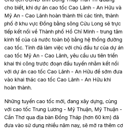
cho biết, khi dự án cao tốc Cao Lãnh - An Hữu và
Mỹ An - Cao Lãnh hoàn thành thì các tỉnh, thành
phố ở khu vực Đồng bằng sông Cửu Long sẽ trực
tiếp kết nối về Thành phố Hồ Chí Minh - trung tâm
kinh tế của cả nước toàn bộ bằng hệ thống đường
cao tốc. Tỉnh đã làm việc với chủ đầu tư của dự án
cao tốc Mỹ An - Cao Lãnh, yêu cầu ưu tiên triển
khai thi công trước đoạn đầu tuyến nhằm kết nối
với dự án cao tốc Cao Lãnh - An Hữu để sớm đưa
vào khai thác cao tốc Cao Lãnh - An Hữu khi
hoàn thành.
Những tuyến cao tốc mới, đang xây dựng, cùng
với cao tốc Trung Lương - Mỹ Thuận, Mỹ Thuận -
Cần Thơ qua địa bàn Đồng Tháp (hơn 60 km) đã
đưa vào sử dụng nhiều năm nay, sẽ mở ra thêm cơ