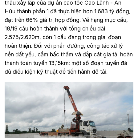
thầu xây lắp của dự án cao tốc Cao Lãnh - An
Hữu thành phần 1 đã thực hiện hơn 1.683 tỷ đồng,
đạt trên 66% giá trị hợp đồng. Về hạng mục cầu,
18/19 cầu hoàn thành với tổng chiều dài
2.575/2.620m, còn 1 cầu đang trong giai đoạn
hoàn thiện. Đối với phần đường, công tác xử lý
nền đất yếu, cắm bấc thấm và đắp cát gia tải hoàn
thành toàn tuyến 13,15km; một số đoạn tuyến đã
đủ điều kiện kỹ thuật để tiến hành dỡ tải.