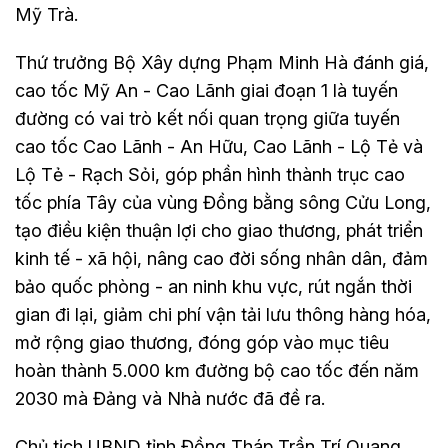
Mỹ Trà.
Thứ trưởng Bộ Xây dựng Phạm Minh Hà đánh giá,
cao tốc Mỹ An - Cao Lãnh giai đoạn 1 là tuyến
đường có vai trò kết nối quan trọng giữa tuyến
cao tốc Cao Lãnh - An Hữu, Cao Lãnh - Lộ Tẻ và
Lộ Tẻ - Rạch Sỏi, góp phần hình thành trục cao
tốc phía Tây của vùng Đồng bằng sông Cửu Long,
tạo điều kiện thuận lợi cho giao thương, phát triển
kinh tế - xã hội, nâng cao đời sống nhân dân, đảm
bảo quốc phòng - an ninh khu vực, rút ngắn thời
gian đi lại, giảm chi phí vận tải lưu thông hàng hóa,
mở rộng giao thương, đóng góp vào mục tiêu
hoàn thành 5.000 km đường bộ cao tốc đến năm
2030 mà Đảng và Nhà nước đã đề ra.
Chủ tịch UBND tỉnh Đồng Tháp Trần Trí Quang