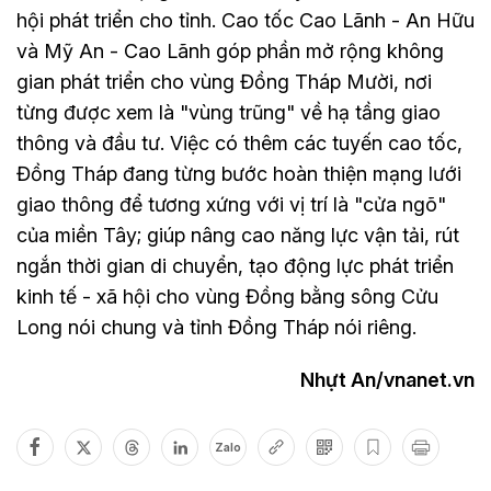
hội phát triển cho tỉnh. Cao tốc Cao Lãnh - An Hữu
và Mỹ An - Cao Lãnh góp phần mở rộng không
gian phát triển cho vùng Đồng Tháp Mười, nơi
từng được xem là "vùng trũng" về hạ tầng giao
thông và đầu tư. Việc có thêm các tuyến cao tốc,
Đồng Tháp đang từng bước hoàn thiện mạng lưới
giao thông để tương xứng với vị trí là "cửa ngõ"
của miền Tây; giúp nâng cao năng lực vận tải, rút
ngắn thời gian di chuyển, tạo động lực phát triển
kinh tế - xã hội cho vùng Đồng bằng sông Cửu
Long nói chung và tỉnh Đồng Tháp nói riêng.
Nhựt An/vnanet.vn
Zalo