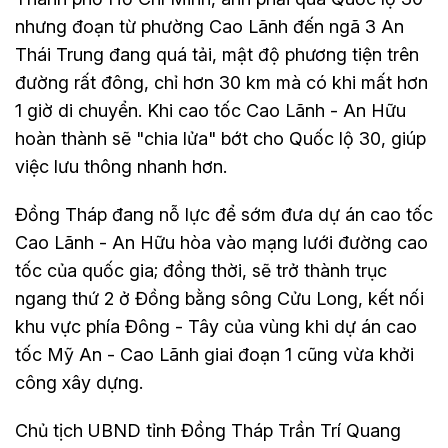
nhưng đoạn từ phường Cao Lãnh đến ngã 3 An
Thái Trung đang quá tải, mật độ phương tiện trên
đường rất đông, chỉ hơn 30 km mà có khi mất hơn
1 giờ di chuyển. Khi cao tốc Cao Lãnh - An Hữu
hoàn thành sẽ "chia lửa" bớt cho Quốc lộ 30, giúp
việc lưu thông nhanh hơn.
Đồng Tháp đang nỗ lực để sớm đưa dự án cao tốc
Cao Lãnh - An Hữu hòa vào mạng lưới đường cao
tốc của quốc gia; đồng thời, sẽ trở thành trục
ngang thứ 2 ở Đồng bằng sông Cửu Long, kết nối
khu vực phía Đông - Tây của vùng khi dự án cao
tốc Mỹ An - Cao Lãnh giai đoạn 1 cũng vừa khởi
công xây dựng.
Chủ tịch UBND tỉnh Đồng Tháp Trần Trí Quang