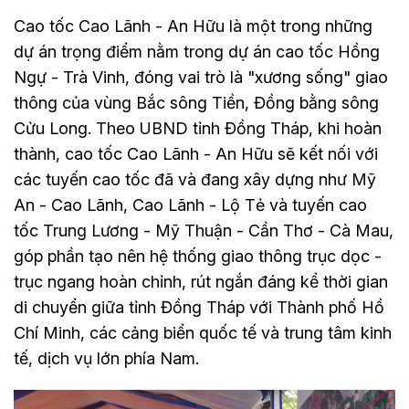
Cao tốc Cao Lãnh - An Hữu là một trong những
dự án trọng điểm nằm trong dự án cao tốc Hồng
Ngự - Trà Vinh, đóng vai trò là "xương sống" giao
thông của vùng Bắc sông Tiền, Đồng bằng sông
Cửu Long. Theo UBND tỉnh Đồng Tháp, khi hoàn
thành, cao tốc Cao Lãnh - An Hữu sẽ kết nối với
các tuyến cao tốc đã và đang xây dựng như Mỹ
An - Cao Lãnh, Cao Lãnh - Lộ Tẻ và tuyến cao
tốc Trung Lương - Mỹ Thuận - Cần Thơ - Cà Mau,
góp phần tạo nên hệ thống giao thông trục dọc -
trục ngang hoàn chỉnh, rút ngắn đáng kể thời gian
di chuyển giữa tỉnh Đồng Tháp với Thành phố Hồ
Chí Minh, các cảng biển quốc tế và trung tâm kinh
tế, dịch vụ lớn phía Nam.