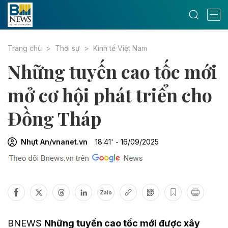
Trang chủ
Thời sự
Kinh tế Việt Nam
Những tuyến cao tốc mới
mở cơ hội phát triển cho
Đồng Tháp
Nhựt An/vnanet.vn
18:41' - 16/09/2025
Zalo
BNEWS
Những tuyến cao tốc mới được xây