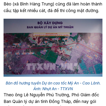
Bèo (xã Bình Hàng Trung) cũng đã làm hoàn thành
cầu; tập kết nhiều cát, đá để thi công mặt đường.
Bản đồ hướng tuyến Dự án cao tốc Mỹ An - Cao Lãnh.
Ảnh: Nhựt An - TTXVN
Theo ông Lê Nguyễn Phú Trường, Phó Giám đốc
Ban Quản lý dự án tỉnh Đồng Tháp, đến nay gói