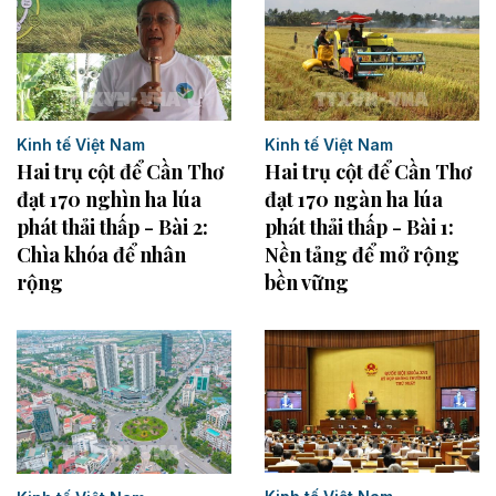
Kinh tế Việt Nam
Kinh tế Việt Nam
Hai trụ cột để Cần Thơ
Hai trụ cột để Cần Thơ
đạt 170 nghìn ha lúa
đạt 170 ngàn ha lúa
phát thải thấp - Bài 2:
phát thải thấp - Bài 1:
Chìa khóa để nhân
Nền tảng để mở rộng
rộng
bền vững