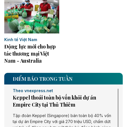
Kinh tế Việt Nam
Động lực mới cho hợp
tác thương mại Việt
Nam - Australia
ĐIỂM BÁO TRONG TUẦN
Theo vnexpress.net
Keppel thoái toàn bộ vốn khỏi dự án
Empire City tại Thủ Thiêm
Tập đoàn Keppel (Singapore) bán toàn bộ 40% vốn
tại dự án Empire City với giá 270 triệu USD, chấm dứt