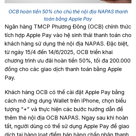
OCB hoàn tiền 50% cho chủ thẻ nội địa NAPAS thanh
toán bằng Apple Pay
Ngân hàng TMCP Phương Đông (OCB) chính thức
tích hợp Apple Pay vào hệ sinh thái thanh toán cho
khách hàng sử dụng thẻ nội địa NAPAS. Đặc biệt,
từ ngày 15/4 đến 14/6/2025, OCB triển khai
chương trình ưu đãi hoàn tiền 50%, tối đa 200.000
đồng cho các giao dịch thanh toán bằng Apple
Pay.
Khách hàng OCB có thể cài đặt Apple Pay bằng
cách mở ứng dụng Wallet trên iPhone, chọn biểu
tượng “+” và thực hiện các bước hướng dẫn để
thêm thẻ nội địa OCB NAPAS. Ngay sau khi hoàn
tất, người dùng có thể sử dụng Apple Pay để giao
dịch tại hàng loạt điểm bán hàng chấp nhận thanh