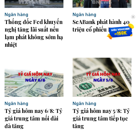
Ngân hàng
Ngân hàng
Thống đốc Fed khuyến
SeABank phát hành 40
nghị tăng lãi suất nếu
triệu cổ phiếu ESOP
lạm phát không sớm hạ
nhiệt
Ngân hàng
Ngân hàng
Tỷ giá hôm nay 6/8: Tỷ
Tỷ giá hôm nay 5/8: Tỷ
giá trung tâm nối dài
giá trung tâm tiếp tục
đà tăng
tăng