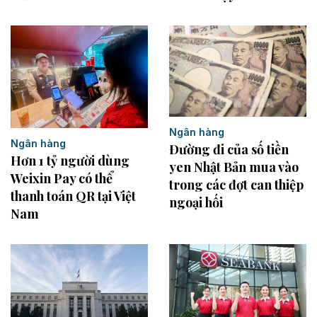
Ngân hàng
Ngân hàng
Đường đi của số tiền
Hơn 1 tỷ người dùng
yen Nhật Bản mua vào
Weixin Pay có thể
trong các đợt can thiệp
thanh toán QR tại Việt
ngoại hối
Nam