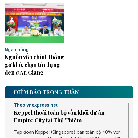
Ngân hàng
Nguồn vốn chính thống
gỡ khó, chặn tín dụng
đen ở An Giang
ĐIỂM BÁO TRONG TUẦN
Theo vnexpress.net
Keppel thoái toàn bộ vốn khỏi dự án
Empire City tại Thủ Thiêm
Tập đoàn Keppel (Singapore) bán toàn bộ 40% vốn