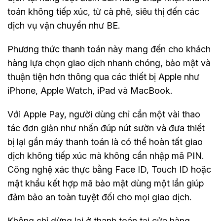
toán không tiếp xúc, từ cà phê, siêu thị đến các
dịch vụ vận chuyển như BE.
Phương thức thanh toán này mang đến cho khách
hàng lựa chọn giao dịch nhanh chóng, bảo mật và
thuận tiện hơn thông qua các thiết bị Apple như
iPhone, Apple Watch, iPad và MacBook.
Với Apple Pay, người dùng chỉ cần một vài thao
tác đơn giản như nhấn đúp nút sườn và đưa thiết
bị lại gần máy thanh toán là có thể hoàn tất giao
dịch không tiếp xúc mà không cần nhập mã PIN.
Công nghệ xác thực bằng Face ID, Touch ID hoặc
mật khẩu kết hợp mã bảo mật dùng một lần giúp
đảm bảo an toàn tuyệt đối cho mọi giao dịch.
Không chỉ dừng lại ở thanh toán tại cửa hàng,