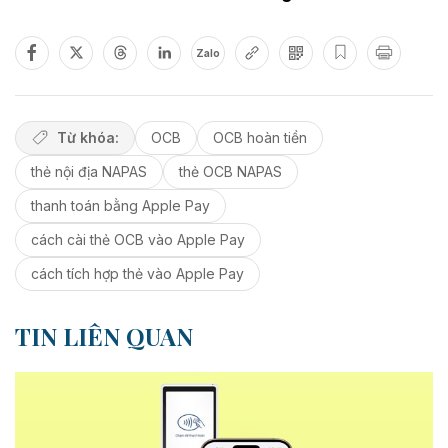
Zalo
Từ khóa:
OCB
OCB hoàn tiền
thẻ nội địa NAPAS
thẻ OCB NAPAS
thanh toán bằng Apple Pay
cách cài thẻ OCB vào Apple Pay
cách tích hợp thẻ vào Apple Pay
TIN LIÊN QUAN