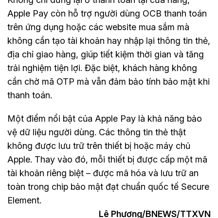
Apple Pay còn hỗ trợ người dùng OCB thanh toán
trên ứng dụng hoặc các website mua sắm mà
không cần tạo tài khoản hay nhập lại thông tin thẻ,
địa chỉ giao hàng, giúp tiết kiệm thời gian và tăng
trải nghiệm tiện lợi. Đặc biệt, khách hàng không
cần chờ mã OTP mà vẫn đảm bảo tính bảo mật khi
thanh toán.
Một điểm nổi bật của Apple Pay là khả năng bảo
vệ dữ liệu người dùng. Các thông tin thẻ thật
không được lưu trữ trên thiết bị hoặc máy chủ
Apple. Thay vào đó, mỗi thiết bị được cấp một mã
tài khoản riêng biệt – được mã hóa và lưu trữ an
toàn trong chip bảo mật đạt chuẩn quốc tế Secure
Element.
Lê Phương/BNEWS/TTXVN