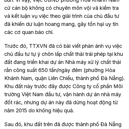
cử cán bộ không có chuyên môn vội vã kiểm tra
và kết luận vụ việc theo giải trình của chủ đầu tư
đã khiến dư luận hoang mang, gây tổn hại uy tín
các cơ quan báo chí.
Trước đó, TTXVN đã có bài viết phản ánh vụ việc
chủ đầu tư tự ý chôn lấp chất thải trái phép tại khu
đất đang triển khai dự án Nhà máy xử lý chất thải
rắn công suất 650 tấn/ngày đêm (phường Hòa
Khánh Nam, quận Liên Chiểu, thành phố Đà Nẵng).
Khu đất này trước đây được Công ty cổ phần Môi
trường Việt Nam đầu tư, vận hành dự án nhà máy
đốt rác, nhưng dự án này đã dừng hoạt động từ
năm 2015 do không hiệu quả.
Sau đó, khu đất trên đã được thành phố Đà Nẵng