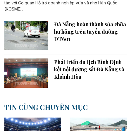
tác với Cơ quan Hỗ trợ doanh nghiệp vừa và nhỏ Hàn Quốc
(KOSME).
Đà Nẵng hoàn thành sửa chữa
hư hỏng trên tuyến đường
ĐT601
Phát triển du lịch Bình Định
kết nối đường sắt Đà Nẵng và
Khánh Hòa
TIN CÙNG CHUYÊN MỤC