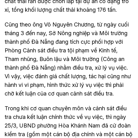
chất thải rắn được chôn lấp tại dự án có dạng tro
xỉ, tổng khối lượng chất thải khoảng 176 tấn.
Cũng theo ông Võ Nguyên Chương, từ ngày cuối
tháng 3 đến nay, Sở Nông nghiệp và Môi trường
thành phố Đà Nẵng đang tích cực phối hợp với
Phòng Cảnh sát điều tra tội phạm về Kinh tế,
Tham nhũng, Buôn lậu và Môi trường (Công an
thành phố Đà Nẵng) nhằm điều tra, xử lý vụ việc.
Vì vậy, việc đánh giá chất lượng, tác hại cũng như
hành vi vi phạm, hình thức xử lý vụ việc thì phải
chờ kết luận của cơ quan cảnh sát điều tra.
Trong khi cơ quan chuyên môn và cảnh sát điều
tra chưa kết luận chính thức về vụ việc, thì ngày
25/3, UBND phường Hòa Khánh Nam đã cử đoàn
kiểm tra (gồm một cán bộ địa chính và một cán bộ