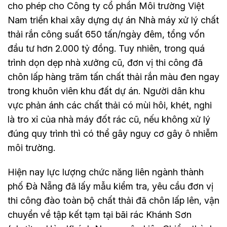
cho phép cho Công ty cổ phần Môi trường Việt
Nam triển khai xây dựng dự án Nhà máy xử lý chất
thải rắn công suất 650 tấn/ngày đêm, tổng vốn
đầu tư hơn 2.000 tỷ đồng. Tuy nhiên, trong quá
trình dọn dẹp nhà xưởng cũ, đơn vị thi công đã
chôn lấp hàng trăm tấn chất thải rắn màu đen ngay
trong khuôn viên khu đất dự án. Người dân khu
vực phản ánh các chất thải có mùi hôi, khét, nghi
là tro xỉ của nhà máy đốt rác cũ, nếu không xử lý
đúng quy trình thì có thể gây nguy cơ gây ô nhiễm
môi trường.
Hiện nay lực lượng chức năng liên ngành thành
phố Đà Nẵng đã lấy mẫu kiểm tra, yêu cầu đơn vị
thi công đào toàn bộ chất thải đã chôn lấp lên, vận
chuyển về tập kết tạm tại bãi rác Khánh Sơn