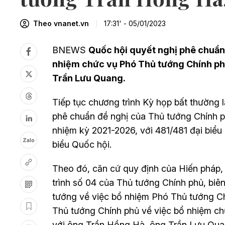
Theo vnanet.vn
17:31' - 05/01/2023
BNEWS
Quốc hội quyết nghị phê chuẩn
nhiệm chức vụ Phó Thủ tướng Chính ph
Trần Lưu Quang.
Tiếp tục chương trình Kỳ họp bất thường l
phê chuẩn đề nghị của Thủ tướng Chính p
nhiệm kỳ 2021-2026, với 481/481 đại biểu
Zalo
biểu Quốc hội.
Theo đó, căn cứ quy định của Hiến pháp,
trình số 04 của Thủ tướng Chính phủ, biê
tướng về việc bổ nhiệm Phó Thủ tướng Ch
Thủ tướng Chính phủ về việc bổ nhiệm c
với ông Trần Hồng Hà, ông Trần Lưu Qua