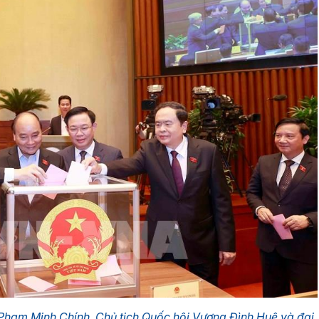
Phạm Minh Chính, Chủ tịch Quốc hội Vương Đình Huệ và đại