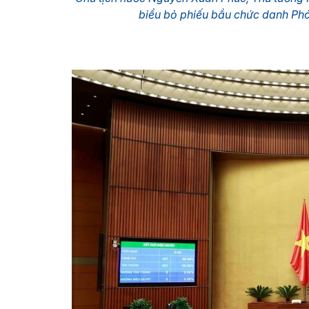
biểu bỏ phiếu bầu chức danh Ph