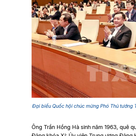
Đại biểu Quốc hội chúc mừng Phó Thủ tướng 
Ông Trần Hồng Hà sinh năm 1963, quê quá
Đảng khóa XI; Ủy viên Trung ương Đảng khó