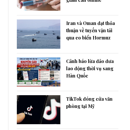
Iran và Oman đạt thỏa
thuận về tuyến vận tải
qua eo biển Hormuz
Cảnh báo lừa đảo đưa
lao động thời vụ sang
Hàn Quốc
TikTok đóng cửa văn
phòng tại Mỹ