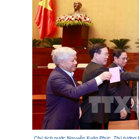
Chủ tịch nước Nguyễn Xuân Phúc, Thủ tướng 