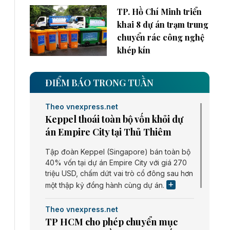
TP. Hồ Chí Minh triển
khai 8 dự án trạm trung
chuyển rác công nghệ
khép kín
ĐIỂM BÁO TRONG TUẦN
Theo vnexpress.net
Keppel thoái toàn bộ vốn khỏi dự
án Empire City tại Thủ Thiêm
Tập đoàn Keppel (Singapore) bán toàn bộ
40% vốn tại dự án Empire City với giá 270
triệu USD, chấm dứt vai trò cổ đông sau hơn
một thập kỷ đồng hành cùng dự án.
Theo vnexpress.net
TP HCM cho phép chuyển mục