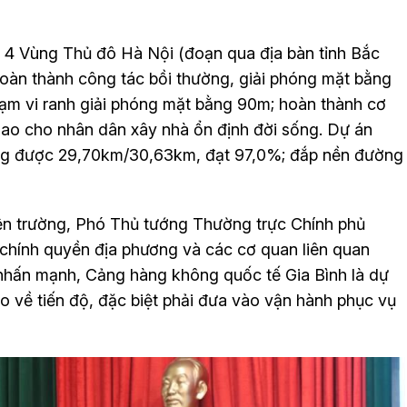
 4 Vùng Thủ đô Hà Nội (đoạn qua địa bàn tỉnh Bắc
hoàn thành công tác bồi thường, giải phóng mặt bằng
hạm vi ranh giải phóng mặt bằng 90m; hoàn thành cơ
giao cho nhân dân xây nhà ổn định đời sống. Dự án
ờng được 29,70km/30,63km, đạt 97,0%; đắp nền đường
hiện trường, Phó Thủ tướng Thường trực Chính phủ
chính quyền địa phương và các cơ quan liên quan
í nhấn mạnh, Cảng hàng không quốc tế Gia Bình là dự
o về tiến độ, đặc biệt phải đưa vào vận hành phục vụ