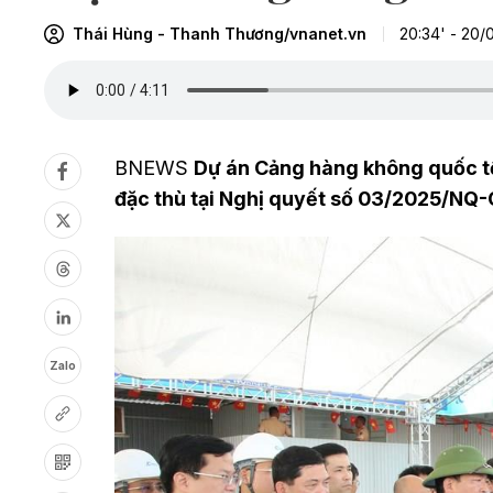
Thái Hùng - Thanh Thương/vnanet.vn
20:34' - 20/
BNEWS
Dự án Cảng hàng không quốc tế
đặc thù tại Nghị quyết số 03/2025/NQ-
Zalo