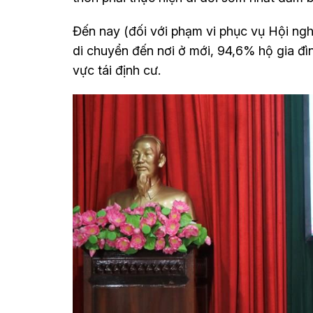
Đến nay (đối với phạm vi phục vụ Hội ng
di chuyển đến nơi ở mới, 94,6% hộ gia đìn
vực tái định cư.