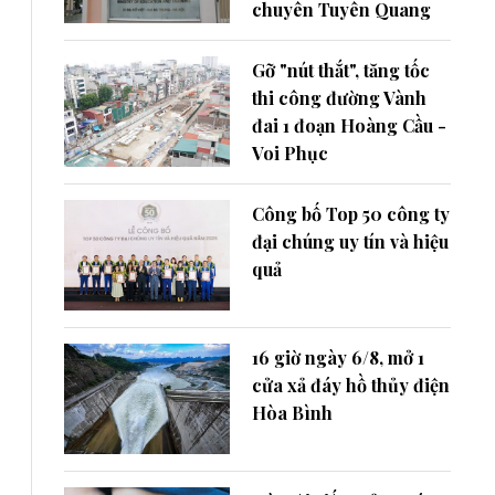
chuyên Tuyên Quang
Gỡ "nút thắt", tăng tốc
thi công đường Vành
đai 1 đoạn Hoàng Cầu -
Voi Phục
Công bố Top 50 công ty
đại chúng uy tín và hiệu
quả
16 giờ ngày 6/8, mở 1
cửa xả đáy hồ thủy điện
Hòa Bình