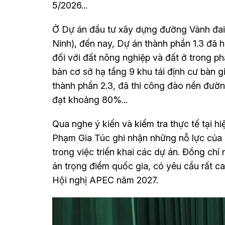
5/2026...
Ở Dự án đầu tư xây dựng đường Vành đai
Ninh), đến nay, Dự án thành phần 1.3 đã 
đối với đất nông nghiệp và đất ở trong p
bản cơ sở hạ tầng 9 khu tái định cư bàn 
thành phần 2.3, đã thi công đào nền đư
đạt khoảng 80%...
Qua nghe ý kiến và kiểm tra thực tế tại 
Phạm Gia Túc ghi nhận những nỗ lực của 
trong việc triển khai các dự án. Đồng ch
án trọng điểm quốc gia, có yêu cầu rất ca
Hội nghị APEC năm 2027.