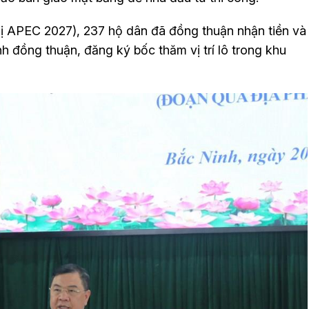
hị APEC 2027), 237 hộ dân đã đồng thuận nhận tiền và
h đồng thuận, đăng ký bốc thăm vị trí lô trong khu