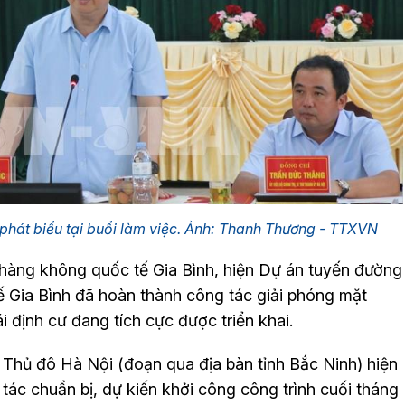
 phát biểu tại buổi làm việc. Ảnh: Thanh Thương - TTXVN
hàng không quốc tế Gia Bình, hiện Dự án tuyến đường
tế Gia Bình đã hoàn thành công tác giải phóng mặt
tái định cư đang tích cực được triển khai.
i Thủ đô Hà Nội (đoạn qua địa bàn tỉnh Bắc Ninh) hiện
tác chuẩn bị, dự kiến khởi công công trình cuối tháng