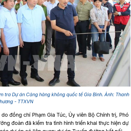
ểm tra Dự án Cảng hàng không quốc tế Gia Bình. Ảnh: Thanh
hương - TTXVN
o đồng chí Phạm Gia Túc, Ủy viên Bộ Chính trị, Phó
Trưởng đoàn đã kiểm tra tình hình triển khai thực hiện dự