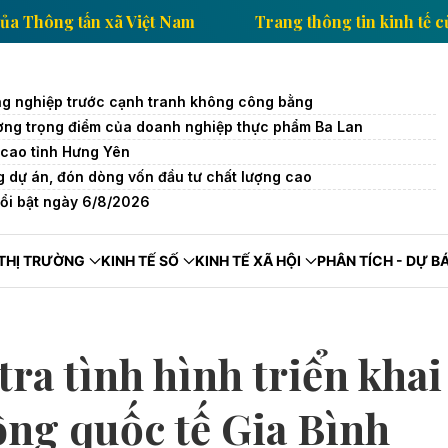
 tin kinh tế của Thông tấn xã Việt Nam
Trang thông 
g nghiệp trước cạnh tranh không công bằng
trường trọng điểm của doanh nghiệp thực phẩm Ba Lan
cao tỉnh Hưng Yên
 dự án, đón dòng vốn đầu tư chất lượng cao
nổi bật ngày 6/8/2026
THỊ TRƯỜNG
KINH TẾ SỐ
KINH TẾ XÃ HỘI
PHÂN TÍCH - DỰ B
ra tình hình triển khai
ng quốc tế Gia Bình