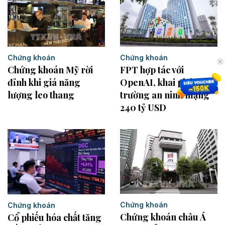
Chứng khoán
Chứng khoán
Chứng khoán Mỹ rời
FPT hợp tác với
đỉnh khi giá năng
OpenAI, khai phá thị
lượng leo thang
trường an ninh mạng
240 tỷ USD
Chứng khoán
Chứng khoán
Chứng khoán châu Á
Cổ phiếu hóa chất tăng