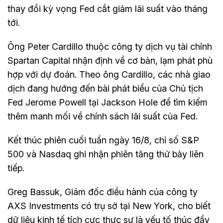
thay đổi kỳ vọng Fed cắt giảm lãi suất vào tháng
tới.
Ông Peter Cardillo thuộc công ty dịch vụ tài chính
Spartan Capital nhận định về cơ bản, lạm phát phù
hợp với dự đoán. Theo ông Cardillo, các nhà giao
dịch đang hướng đến bài phát biểu của Chủ tịch
Fed Jerome Powell tại Jackson Hole để tìm kiếm
thêm manh mối về chính sách lãi suất của Fed.
Kết thúc phiên cuối tuần ngày 16/8, chỉ số S&P
500 và Nasdaq ghi nhận phiên tăng thứ bảy liên
tiếp.
Greg Bassuk, Giám đốc điều hành của công ty
AXS Investments có trụ sở tại New York, cho biết
dữ liệu kinh tế tích cực thực sự là yếu tố thúc đẩy