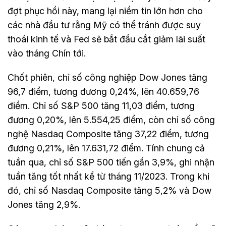
đợt phục hồi này, mang lại niềm tin lớn hơn cho
các nhà đầu tư rằng Mỹ có thể tránh được suy
thoái kinh tế và Fed sẽ bắt đầu cắt giảm lãi suất
vào tháng Chín tới.
Chốt phiên, chỉ số công nghiệp Dow Jones tăng
96,7 điểm, tương đương 0,24%, lên 40.659,76
điểm. Chỉ số S&P 500 tăng 11,03 điểm, tương
đương 0,20%, lên 5.554,25 điểm, còn chỉ số công
nghệ Nasdaq Composite tăng 37,22 điểm, tương
đương 0,21%, lên 17.631,72 điểm. Tính chung cả
tuần qua, chỉ số S&P 500 tiến gần 3,9%, ghi nhận
tuần tăng tốt nhất kể từ tháng 11/2023. Trong khi
đó, chỉ số Nasdaq Composite tăng 5,2% và Dow
Jones tăng 2,9%.