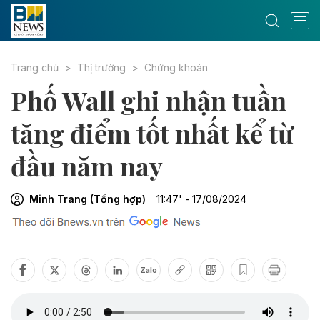
Trang chủ
Thị trường
Chứng khoán
Phố Wall ghi nhận tuần
tăng điểm tốt nhất kể từ
đầu năm nay
Minh Trang (Tổng hợp)
11:47' - 17/08/2024
Zalo