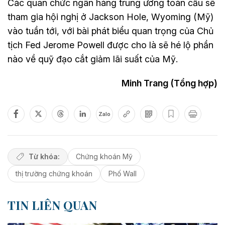
Các quan chức ngân hàng trung ương toàn cầu sẽ
tham gia hội nghị ở Jackson Hole, Wyoming (Mỹ)
vào tuần tới, với bài phát biểu quan trọng của Chủ
tịch Fed Jerome Powell được cho là sẽ hé lộ phần
nào về quỹ đạo cắt giảm lãi suất của Mỹ.
Minh Trang (Tổng hợp)
Zalo
Từ khóa:
Chứng khoán Mỹ
thị trường chứng khoán
Phố Wall
TIN LIÊN QUAN