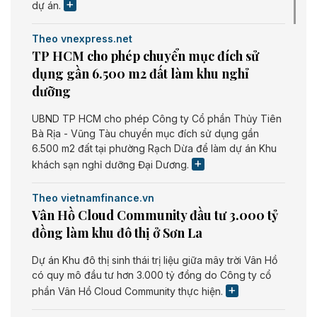
dự án.
Theo vnexpress.net
TP HCM cho phép chuyển mục đích sử
dụng gần 6.500 m2 đất làm khu nghỉ
dưỡng
UBND TP HCM cho phép Công ty Cổ phần Thủy Tiên
Bà Rịa - Vũng Tàu chuyển mục đích sử dụng gần
6.500 m2 đất tại phường Rạch Dừa để làm dự án Khu
khách sạn nghỉ dưỡng Đại Dương.
Theo vietnamfinance.vn
Vân Hồ Cloud Community đầu tư 3.000 tỷ
đồng làm khu đô thị ở Sơn La
Dự án Khu đô thị sinh thái trị liệu giữa mây trời Vân Hồ
có quy mô đầu tư hơn 3.000 tỷ đồng do Công ty cổ
phần Vân Hồ Cloud Community thực hiện.