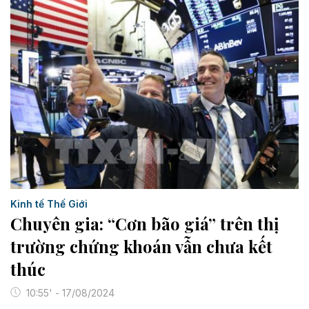
Kinh tế Thế Giới
Chuyên gia: “Cơn bão giá” trên thị
trường chứng khoán vẫn chưa kết
thúc
10:55' - 17/08/2024