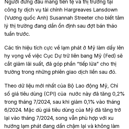
Người đứng đầu mảng tiền tệ và thị trường tại
công ty dịch vụ tài chính Hargreaves Lansdown
(Vương quốc Anh) Susannah Streeter cho biết tâm
lý thị trường đang dần ổn định sau đợt bán tháo
tuần trước.
Các tín hiệu tích cực về lạm phát ở Mỹ làm dấy lên
hy vọng về việc Cục Dự trữ liên bang Mỹ (Fed) sẽ
cắt giảm lãi suất, đã góp phần “tiếp lửa” cho thị
trường trong những phiên giao dịch liền sau đó.
Theo dữ liệu mới nhất của Bộ Lao động Mỹ, Chỉ
số giá tiêu dùng (CPI) của nước này đã tăng 0,2%
trong tháng 7/2024, sau khi giảm 0,1% vào tháng
6/2024. Mặc dù giá tiêu dùng của Mỹ đã tăng trở
lại vào tháng 7/2024, song vẫn phù hợp với xu
hướng lạm phát đang dần chậm lại và không làm