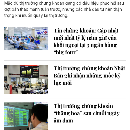
Mặc dù thị trường chứng khoán đang có dấu hiệu phục hồi sau
đợt bán tháo mạnh tuần trước, nhưng các nhà đầu tư nên thận
trọng khi muốn quay lại thị trường.
Tin chứng khoán: Cập nhật
mới nhất tỷ lệ nắm giữ của
khối ngoại tại 3 ngân hàng
“big four”
Thị trường chứng khoán Nhật
Bản ghi nhận những mốc kỷ
lục mới
Thị trường chứng khoán
“thăng hoa” sau chuỗi ngày
ảm đạm