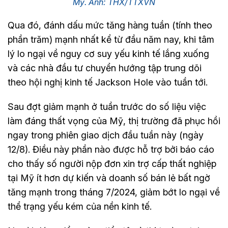
Mỹ. Ảnh: THX/TTXVN
Qua đó, đánh dấu mức tăng hàng tuần (tính theo
phần trăm) mạnh nhất kể từ đầu năm nay, khi tâm
lý lo ngại về nguy cơ suy yếu kinh tế lắng xuống
và các nhà đầu tư chuyển hướng tập trung dõi
theo hội nghị kinh tế Jackson Hole vào tuần tới.
Sau đợt giảm mạnh ở tuần trước do số liệu việc
làm đáng thất vọng của Mỹ, thị trường đã phục hồi
ngay trong phiên giao dịch đầu tuần này (ngày
12/8). Điều này phần nào được hỗ trợ bởi báo cáo
cho thấy số người nộp đơn xin trợ cấp thất nghiệp
tại Mỹ ít hơn dự kiến và doanh số bán lẻ bất ngờ
tăng mạnh trong tháng 7/2024, giảm bớt lo ngại về
thể trạng yếu kém của nền kinh tế.