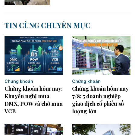
TIN CÙNG CHUYÊN MỤC
Chứng khoán
Chứng khoán
Chứng khoán hôm nay
Chứng khoán hôm nay:
7/8: 5 doanh nghiệp
Khuyến nghị mua
giao dịch cổ phiếu số
DMX, POW và chờ mua
lượng lớn
VCB