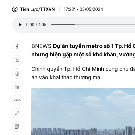
Tiến Lực/TTXVN
17:23' - 03/05/2024
BNEWS
Dự án tuyến metro số 1 Tp. Hồ 
nhưng hiện gặp một số khó khăn, vướn
Chính quyền Tp. Hồ Chí Minh cùng chủ đầ
án vào khai thác thương mại.
Zalo