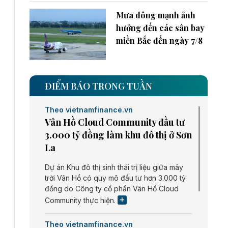
Mưa dông mạnh ảnh
hưởng đến các sân bay
miền Bắc đến ngày 7/8
ĐIỂM BÁO TRONG TUẦN
Theo vietnamfinance.vn
Vân Hồ Cloud Community đầu tư
3.000 tỷ đồng làm khu đô thị ở Sơn
La
Dự án Khu đô thị sinh thái trị liệu giữa mây
trời Vân Hồ có quy mô đầu tư hơn 3.000 tỷ
đồng do Công ty cổ phần Vân Hồ Cloud
Community thực hiện.
Theo vietnamfinance.vn