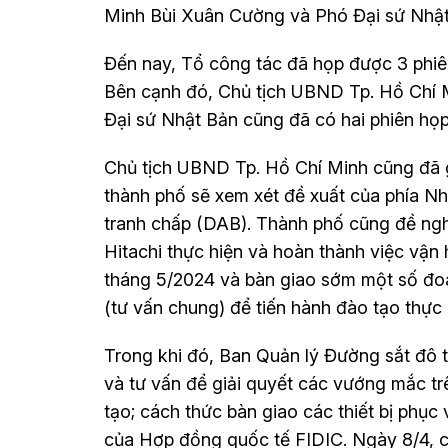
Minh Bùi Xuân Cường và Phó Đại sứ Nhậ
Đến nay, Tổ công tác đã họp được 3 phiê
Bên cạnh đó, Chủ tịch UBND Tp. Hồ Chí 
Đại sứ Nhật Bản cũng đã có hai phiên họ
Chủ tịch UBND Tp. Hồ Chí Minh cũng đã g
thành phố sẽ xem xét đề xuất của phía Nh
tranh chấp (DAB). Thành phố cũng đề ngh
Hitachi thực hiện và hoàn thành việc vận
tháng 5/2024 và bàn giao sớm một số đoàn
(tư vấn chung) để tiến hành đào tạo thực
Trong khi đó, Ban Quản lý Đường sắt đô th
và tư vấn để giải quyết các vướng mắc trê
tạo; cách thức bàn giao các thiết bị phụ
của Hợp đồng quốc tế FIDIC. Ngày 8/4, ch