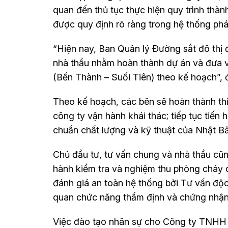
quan đến thủ tục thực hiện quy trình thàn
được quy định rõ ràng trong hệ thống phá
“Hiện nay, Ban Quản lý Đường sắt đô thị 
nhà thầu nhằm hoàn thành dự án và đưa v
(Bến Thành – Suối Tiên) theo kế hoạch”, đ
Theo kế hoạch, các bên sẽ hoàn thành th
công ty vận hành khái thác; tiếp tục tiến
chuẩn chất lượng và kỹ thuật của Nhật B
Chủ đầu tư, tư vấn chung và nhà thầu cũ
hành kiểm tra và nghiệm thu phòng cháy 
đánh giá an toàn hệ thống bởi Tư vấn độc
quan chức năng thẩm định và chứng nhận 
Việc đào tạo nhân sự cho Công ty TNHH M