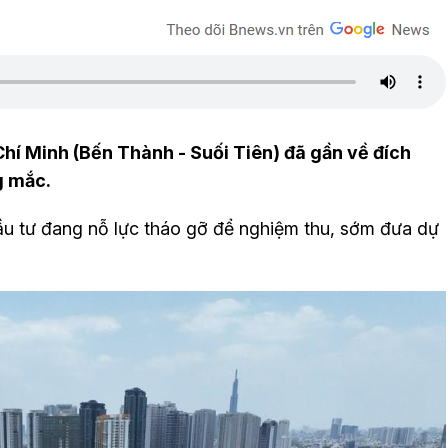
Chí Minh (Bến Thành - Suối Tiên) đã gần về đích
g mắc.
u tư đang nỗ lực tháo gỡ để nghiệm thu, sớm đưa dự