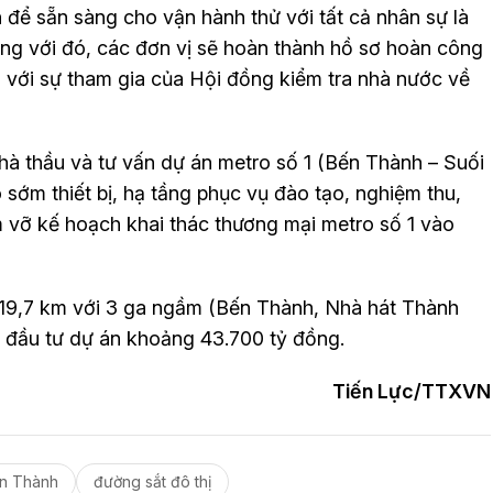
 để sẵn sàng cho vận hành thử với tất cả nhân sự là
ùng với đó, các đơn vị sẽ hoàn thành hồ sơ hoàn công
 với sự tham gia của Hội đồng kiểm tra nhà nước về
hà thầu và tư vấn dự án metro số 1 (Bến Thành – Suối
 sớm thiết bị, hạ tầng phục vụ đào tạo, nghiệm thu,
m vỡ kế hoạch khai thác thương mại metro số 1 vào
 19,7 km với 3 ga ngầm (Bến Thành, Nhà hát Thành
c đầu tư dự án khoảng 43.700 tỷ đồng.
Tiến Lực/TTXVN
n Thành
đường sắt đô thị