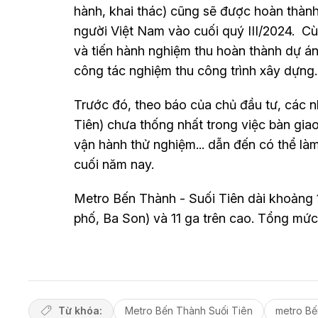
hành, khai thác) cũng sẽ được hoàn thành
người Việt Nam vào cuối quý III/2024. C
và tiến hành nghiệm thu hoàn thành dự án
công tác nghiệm thu công trình xây dựng.
Trước đó, theo báo của chủ đầu tư, các n
Tiên) chưa thống nhất trong việc bàn giao
vận hành thử nghiệm... dẫn đến có thể là
cuối năm nay.
Metro Bến Thành - Suối Tiên dài khoảng
phố, Ba Son) và 11 ga trên cao. Tổng mứ
Từ khóa:
Metro Bến Thành Suối Tiên
metro Bế