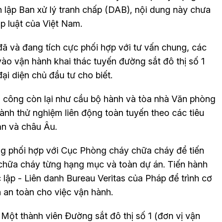
h lập Ban xử lý tranh chấp (DAB), nội dung này chưa
p luật của Việt Nam.
đã và đang tích cực phối hợp với tư vấn chung, các
ào vận hành khai thác tuyến đường sắt đô thị số 1
ại diện chủ đầu tư cho biết.
i công còn lại như cầu bộ hành và tòa nhà Văn phòng
 hành thử nghiệm liên động toàn tuyến theo các tiêu
ản và châu Âu.
ng phối hợp với Cục Phòng cháy chữa cháy để tiến
chữa cháy từng hạng mục và toàn dự án. Tiến hành
 lập - Liên danh Bureau Veritas của Pháp để trình cơ
an toàn cho việc vận hành.
ột thành viên Đường sắt đô thị số 1 (đơn vị vận