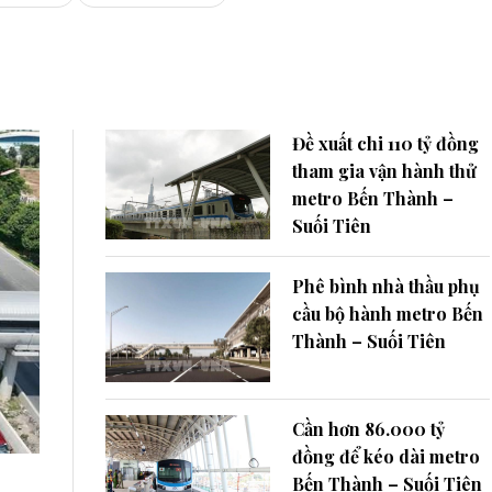
Đề xuất chi 110 tỷ đồng
tham gia vận hành thử
metro Bến Thành –
Suối Tiên
Phê bình nhà thầu phụ
cầu bộ hành metro Bến
Thành – Suối Tiên
Cần hơn 86.000 tỷ
đồng để kéo dài metro
Bến Thành – Suối Tiên