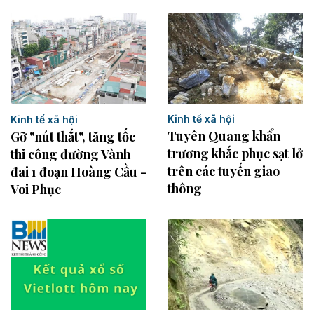
Kinh tế xã hội
Kinh tế xã hội
Tuyên Quang khẩn
Gỡ "nút thắt", tăng tốc
trương khắc phục sạt lở
thi công đường Vành
trên các tuyến giao
đai 1 đoạn Hoàng Cầu -
thông
Voi Phục