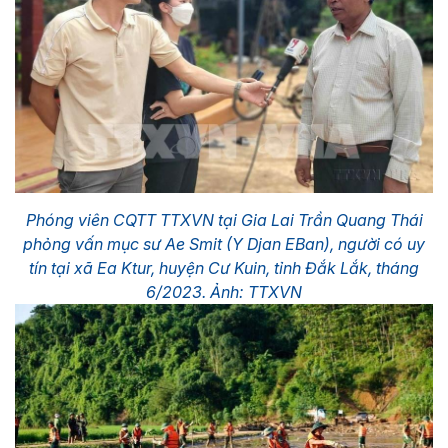
Phóng viên CQTT TTXVN tại Gia Lai Trần Quang Thái
phỏng vấn mục sư Ae Smit (Y Djan EBan), người có uy
tín tại xã Ea Ktur, huyện Cư Kuin, tỉnh Đắk Lắk, tháng
6/2023. Ảnh: TTXVN