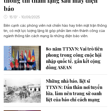
thông tin thầm lặng sau máy điện
báo
15:13' - 10/09/2025
Bên cạnh các phóng viên nơi chiến hào hay trên mặt trận thông
tin, có một lực lượng lặng lẽ góp phần làm nên thành công của
ngành thông tấn cách mạng là những điện báo viên.
80 năm TTXVN: Vai trò tiên
phong trong công cuộc hội
nhập quốc tế, gắn kết cộng
đồng ASEAN
Những nhà báo, liệt sĩ
TTXVN: Dấn thân nơi tuyến
lửa, làm nên trang sử oanh
liệt của báo chí cách mạng