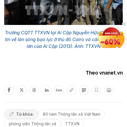
Trưởng CQTT TTXVN tại Ai Cập Nguyễn Hữu Chiến đưa
tin về làn sóng bạo lực ở thủ đô Cairo và các thành phố
lớn của Ai Cập (2013). Ảnh: TTXVN
Theo vnanet.vn
Zalo
Từ khóa:
80 năm Thông tấn xã Việt Nam
phóng viên Thông tấn xã
TTXVN