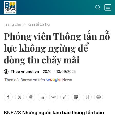
Trang chủ
Kinh tế xã hội
Phóng viên Thông tấn nỗ
lực không ngừng để
dòng tin chảy mãi
Theo vnanet.vn
20:10' - 10/09/2025
Zalo
BNEWS
Những người làm báo thông tấn luôn