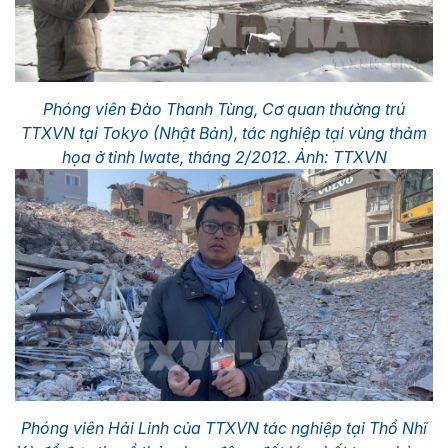
Phóng viên Đào Thanh Tùng, Cơ quan thường trú
TTXVN tại Tokyo (Nhật Bản), tác nghiệp tại vùng thảm
họa ở tỉnh Iwate, tháng 2/2012. Ảnh: TTXVN
Phóng viên Hải Linh của TTXVN tác nghiệp tại Thổ Nhĩ