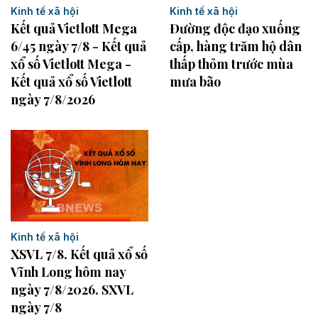
Kinh tế xã hội
Kinh tế xã hội
Kết quả Vietlott Mega
Đường độc đạo xuống
6/45 ngày 7/8 - Kết quả
cấp, hàng trăm hộ dân
xổ số Vietlott Mega -
thấp thỏm trước mùa
Kết quả xổ số Vietlott
mưa bão
ngày 7/8/2026
Kinh tế xã hội
XSVL 7/8. Kết quả xổ số
Vĩnh Long hôm nay
ngày 7/8/2026. SXVL
ngày 7/8