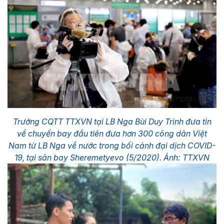
Trưởng CQTT TTXVN tại LB Nga Bùi Duy Trinh đưa tin
về chuyến bay đầu tiên đưa hơn 300 công dân Việt
Nam từ LB Nga về nước trong bối cảnh đại dịch COVID-
19, tại sân bay Sheremetyevo (5/2020). Ảnh: TTXVN