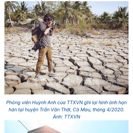
Phóng viên Huỳnh Anh của TTXVN ghi lại hình ảnh hạn
hán tại huyện Trần Văn Thời, Cà Mau, tháng 4/2020.
Ảnh: TTXVN