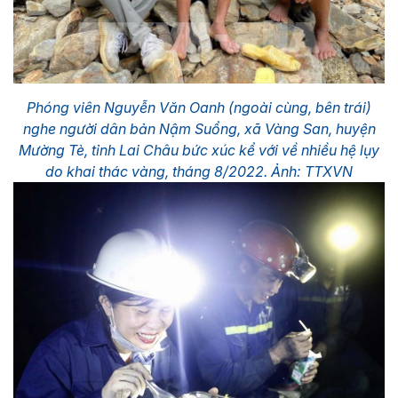
Phóng viên Nguyễn Văn Oanh (ngoài cùng, bên trái)
nghe người dân bản Nậm Suổng, xã Vàng San, huyện
Mường Tè, tỉnh Lai Châu bức xúc kể với về nhiều hệ lụy
do khai thác vàng, tháng 8/2022. Ảnh: TTXVN