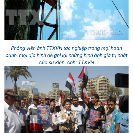
Phóng viên ảnh TTXVN tác nghiệp trong mọi hoàn
cảnh, mọi địa hình để ghi lại những hình ảnh giá trị nhất
của sự kiện. Ảnh: TTXVN