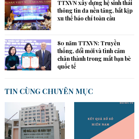
TTXVN xây dựng hệ sinh thái
thông tin đa nền tảng, bắt kịp
xu thế báo chí toàn cầu
80 năm TTXVN: Truyền
thống, đổi mới và tình cảm
chân thành trong mắt bạn bè
quốc tế
TIN CÙNG CHUYÊN MỤC