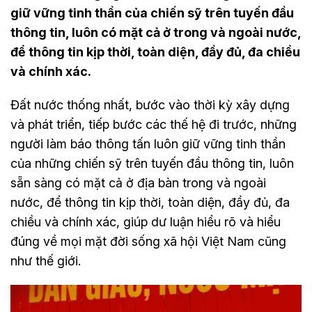
giữ vững tinh thần của chiến sỹ trên tuyến đầu
thông tin, luôn có mặt cả ở trong và ngoài nước,
để thông tin kịp thời, toàn diện, đầy đủ, đa chiều
và chính xác.
Đất nước thống nhất, bước vào thời kỳ xây dựng
và phát triển, tiếp bước các thế hệ đi trước, những
người làm báo thông tấn luôn giữ vững tinh thần
của những chiến sỹ trên tuyến đầu thông tin, luôn
sẵn sàng có mặt cả ở địa bàn trong và ngoài
nước, để thông tin kịp thời, toàn diện, đầy đủ, đa
chiều và chính xác, giúp dư luận hiểu rõ và hiểu
đúng về mọi mặt đời sống xã hội Việt Nam cũng
như thế giới.