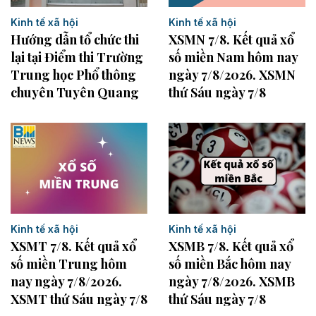
Kinh tế xã hội
Kinh tế xã hội
Hướng dẫn tổ chức thi
XSMN 7/8. Kết quả xổ
lại tại Điểm thi Trường
số miền Nam hôm nay
Trung học Phổ thông
ngày 7/8/2026. XSMN
chuyên Tuyên Quang
thứ Sáu ngày 7/8
Kinh tế xã hội
Kinh tế xã hội
XSMB 7/8. Kết quả xổ
XSMT 7/8. Kết quả xổ
số miền Bắc hôm nay
số miền Trung hôm
ngày 7/8/2026. XSMB
nay ngày 7/8/2026.
thứ Sáu ngày 7/8
XSMT thứ Sáu ngày 7/8