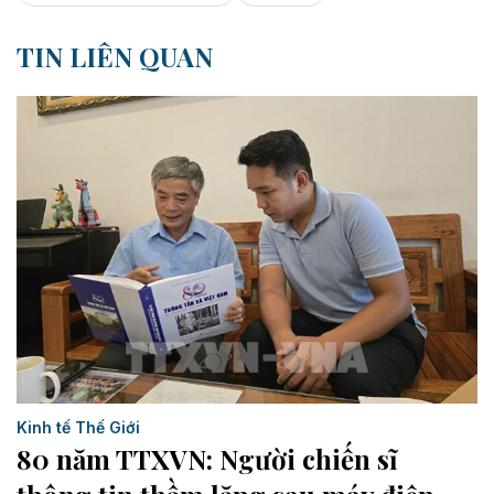
TIN LIÊN QUAN
Kinh tế Thế Giới
80 năm TTXVN: Người chiến sĩ