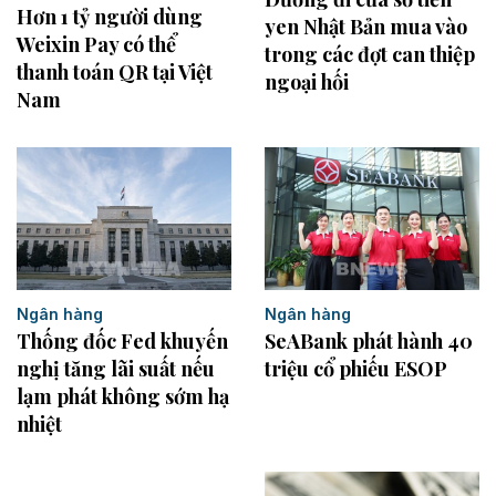
Hơn 1 tỷ người dùng
yen Nhật Bản mua vào
Weixin Pay có thể
trong các đợt can thiệp
thanh toán QR tại Việt
ngoại hối
Nam
Ngân hàng
Ngân hàng
Thống đốc Fed khuyến
SeABank phát hành 40
nghị tăng lãi suất nếu
triệu cổ phiếu ESOP
lạm phát không sớm hạ
nhiệt