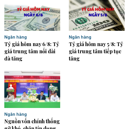
Ngân hàng
Ngân hàng
Tỷ giá hôm nay 6/8: Tỷ
Tỷ giá hôm nay 5/8: Tỷ
giá trung tâm nối dài
giá trung tâm tiếp tục
đà tăng
tăng
Ngân hàng
Nguồn vốn chính thống
gỡ khó, chặn tín dụng