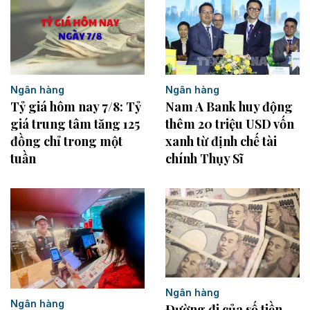
Ngân hàng
Ngân hàng
Tỷ giá hôm nay 7/8: Tỷ
Nam A Bank huy động
giá trung tâm tăng 125
thêm 20 triệu USD vốn
đồng chỉ trong một
xanh từ định chế tài
tuần
chính Thụy Sĩ
Ngân hàng
Ngân hàng
Đường đi của số tiền