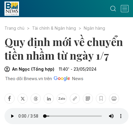
Trang chủ
Tài chính & Ngân hàng
Ngân hàng
Quy định mới về chuyển
tiền nhầm từ ngày 1/7
An Ngọc (Tổng hợp)
11:40' - 23/05/2024
Zalo