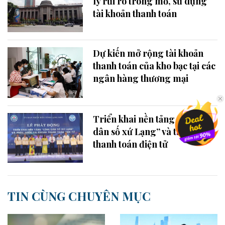
lý rủi ro trong mở, sử dụng
tài khoản thanh toán
Dự kiến mở rộng tài khoản
thanh toán của kho bạc tại các
ngân hàng thương mại
Triển khai nền tảng “Công
dân số xứ Lạng” và tài khoản
thanh toán điện tử
TIN CÙNG CHUYÊN MỤC