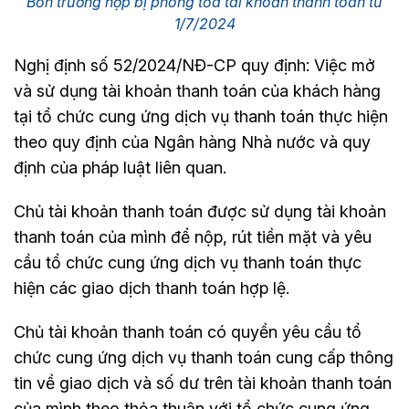
Bốn trường hợp bị phong tỏa tài khoản thanh toán từ
1/7/2024
Nghị định số 52/2024/NĐ-CP quy định: Việc mở
và sử dụng tài khoản thanh toán của khách hàng
tại tổ chức cung ứng dịch vụ thanh toán thực hiện
theo quy định của Ngân hàng Nhà nước và quy
định của pháp luật liên quan.
Chủ tài khoản thanh toán được sử dụng tài khoản
thanh toán của mình để nộp, rút tiền mặt và yêu
cầu tổ chức cung ứng dịch vụ thanh toán thực
hiện các giao dịch thanh toán hợp lệ.
Chủ tài khoản thanh toán có quyền yêu cầu tổ
chức cung ứng dịch vụ thanh toán cung cấp thông
tin về giao dịch và số dư trên tài khoản thanh toán
của mình theo thỏa thuận với tổ chức cung ứng