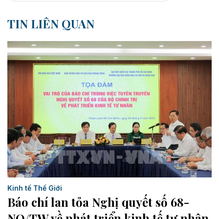
TIN LIÊN QUAN
Kinh tế Thế Giới
Báo chí lan tỏa Nghị quyết số 68-
NQ/TW về phát triển kinh tế tư nhân