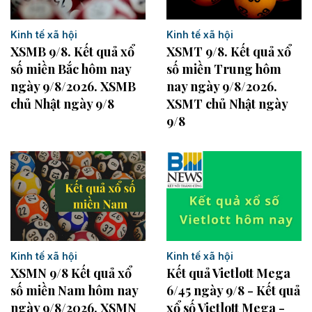
Kinh tế xã hội
Kinh tế xã hội
XSMB 9/8. Kết quả xổ
XSMT 9/8. Kết quả xổ
số miền Bắc hôm nay
số miền Trung hôm
ngày 9/8/2026. XSMB
nay ngày 9/8/2026.
chủ Nhật ngày 9/8
XSMT chủ Nhật ngày
9/8
Kinh tế xã hội
Kinh tế xã hội
XSMN 9/8 Kết quả xổ
Kết quả Vietlott Mega
số miền Nam hôm nay
6/45 ngày 9/8 - Kết quả
ngày 9/8/2026. XSMN
xổ số Vietlott Mega -