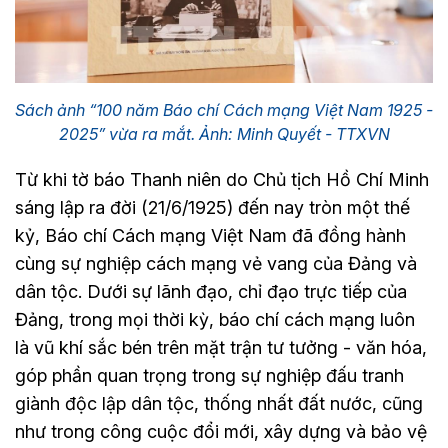
Sách ảnh “100 năm Báo chí Cách mạng Việt Nam 1925 -
2025” vừa ra mắt. Ảnh: Minh Quyết - TTXVN
Từ khi tờ báo Thanh niên do Chủ tịch Hồ Chí Minh
sáng lập ra đời (21/6/1925) đến nay tròn một thế
kỷ, Báo chí Cách mạng Việt Nam đã đồng hành
cùng sự nghiệp cách mạng vẻ vang của Đảng và
dân tộc. Dưới sự lãnh đạo, chỉ đạo trực tiếp của
Đảng, trong mọi thời kỳ, báo chí cách mạng luôn
là vũ khí sắc bén trên mặt trận tư tưởng - văn hóa,
góp phần quan trọng trong sự nghiệp đấu tranh
giành độc lập dân tộc, thống nhất đất nước, cũng
như trong công cuộc đổi mới, xây dựng và bảo vệ