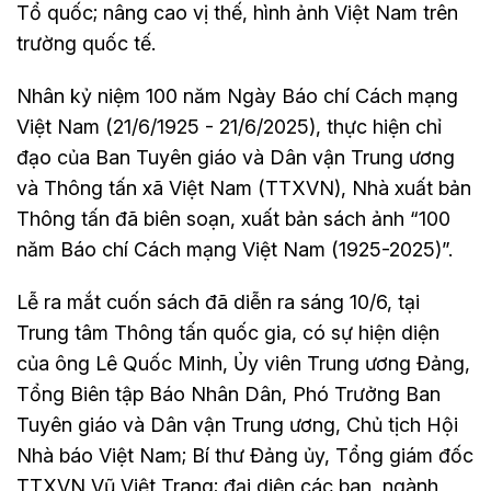
Tổ quốc; nâng cao vị thế, hình ảnh Việt Nam trên
trường quốc tế.
Nhân kỷ niệm 100 năm Ngày Báo chí Cách mạng
Việt Nam (21/6/1925 - 21/6/2025), thực hiện chỉ
đạo của Ban Tuyên giáo và Dân vận Trung ương
và Thông tấn xã Việt Nam (TTXVN), Nhà xuất bản
Thông tấn đã biên soạn, xuất bản sách ảnh “100
năm Báo chí Cách mạng Việt Nam (1925-2025)”.
Lễ ra mắt cuốn sách đã diễn ra sáng 10/6, tại
Trung tâm Thông tấn quốc gia, có sự hiện diện
của ông Lê Quốc Minh, Ủy viên Trung ương Đảng,
Tổng Biên tập Báo Nhân Dân, Phó Trưởng Ban
Tuyên giáo và Dân vận Trung ương, Chủ tịch Hội
Nhà báo Việt Nam; Bí thư Đảng ủy, Tổng giám đốc
TTXVN Vũ Việt Trang; đại diện các ban, ngành,