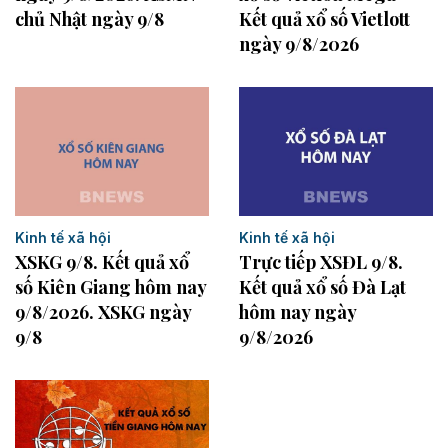
chủ Nhật ngày 9/8
Kết quả xổ số Vietlott
ngày 9/8/2026
Kinh tế xã hội
Kinh tế xã hội
XSKG 9/8. Kết quả xổ
Trực tiếp XSĐL 9/8.
số Kiên Giang hôm nay
Kết quả xổ số Đà Lạt
9/8/2026. XSKG ngày
hôm nay ngày
9/8
9/8/2026