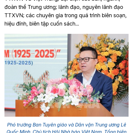
đoàn thể Trung ương; lãnh đạo, nguyên lãnh đạo
TTXVN; các chuyên gia trong quá trình biên soạn,
hiệu đính, biên tập cuốn sách...
Phó trưởng Ban Tuyên giáo và Dân vận Trung ương Lê
Quốc Minh, Chủ tịch Hội Nhà báo Việt Nam, Tổng biên