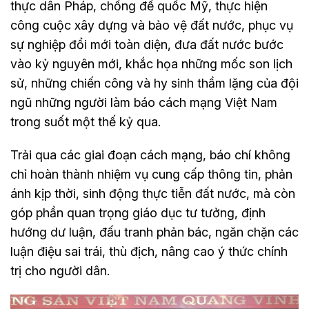
thực dân Pháp, chống đế quốc Mỹ, thực hiện
công cuộc xây dựng và bảo vệ đất nước, phục vụ
sự nghiệp đổi mới toàn diện, đưa đất nước bước
vào kỷ nguyên mới, khắc họa những mốc son lịch
sử, những chiến công và hy sinh thầm lặng của đội
ngũ những người làm báo cách mạng Việt Nam
trong suốt một thế kỷ qua.
Trải qua các giai đoạn cách mạng, báo chí không
chỉ hoàn thành nhiệm vụ cung cấp thông tin, phản
ánh kịp thời, sinh động thực tiễn đất nước, mà còn
góp phần quan trọng giáo dục tư tưởng, định
hướng dư luận, đấu tranh phản bác, ngăn chặn các
luận điệu sai trái, thù địch, nâng cao ý thức chính
trị cho người dân.