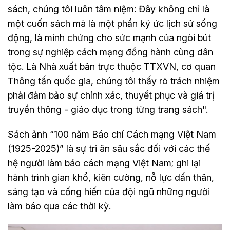
sách, chúng tôi luôn tâm niệm: Đây không chỉ là
một cuốn sách mà là một phần ký ức lịch sử sống
động, là minh chứng cho sức mạnh của ngòi bút
trong sự nghiệp cách mạng đồng hành cùng dân
tộc. Là Nhà xuất bản trực thuộc TTXVN, cơ quan
Thông tấn quốc gia, chúng tôi thấy rõ trách nhiệm
phải đảm bảo sự chính xác, thuyết phục và giá trị
truyền thông - giáo dục trong từng trang sách".
Sách ảnh “100 năm Báo chí Cách mạng Việt Nam
(1925-2025)” là sự tri ân sâu sắc đối với các thế
hệ người làm báo cách mạng Việt Nam; ghi lại
hành trình gian khổ, kiên cường, nỗ lực dấn thân,
sáng tạo và cống hiến của đội ngũ những người
làm báo qua các thời kỳ.