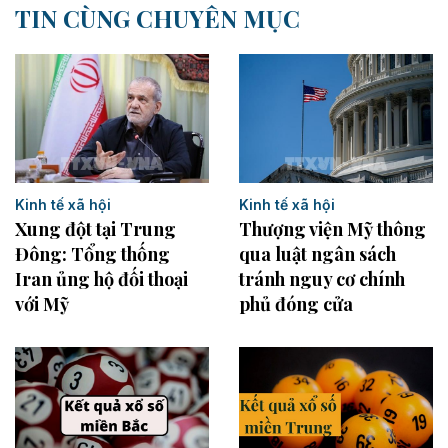
TIN CÙNG CHUYÊN MỤC
Kinh tế xã hội
Kinh tế xã hội
Xung đột tại Trung
Thượng viện Mỹ thông
Đông: Tổng thống
qua luật ngân sách
Iran ủng hộ đối thoại
tránh nguy cơ chính
với Mỹ
phủ đóng cửa