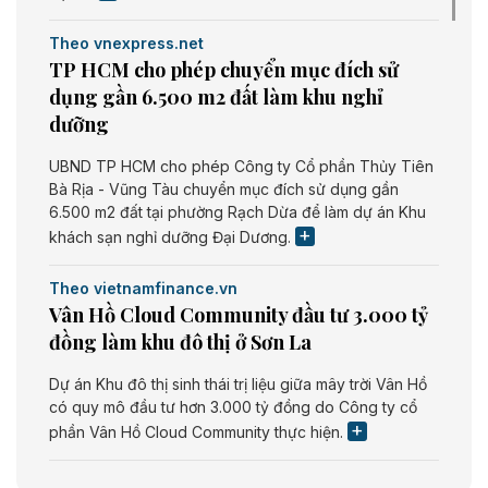
Theo vnexpress.net
TP HCM cho phép chuyển mục đích sử
dụng gần 6.500 m2 đất làm khu nghỉ
dưỡng
UBND TP HCM cho phép Công ty Cổ phần Thủy Tiên
Bà Rịa - Vũng Tàu chuyển mục đích sử dụng gần
6.500 m2 đất tại phường Rạch Dừa để làm dự án Khu
khách sạn nghỉ dưỡng Đại Dương.
Theo vietnamfinance.vn
Vân Hồ Cloud Community đầu tư 3.000 tỷ
đồng làm khu đô thị ở Sơn La
Dự án Khu đô thị sinh thái trị liệu giữa mây trời Vân Hồ
có quy mô đầu tư hơn 3.000 tỷ đồng do Công ty cổ
phần Vân Hồ Cloud Community thực hiện.
Theo vietnamfinance.vn