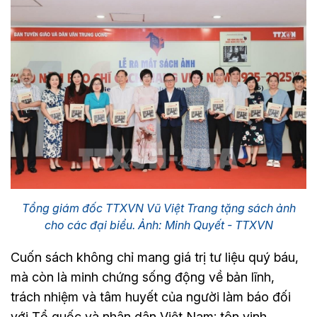
Tổng giám đốc TTXVN Vũ Việt Trang tặng sách ảnh
cho các đại biểu. Ảnh: Minh Quyết - TTXVN
Cuốn sách không chỉ mang giá trị tư liệu quý báu,
mà còn là minh chứng sống động về bản lĩnh,
trách nhiệm và tâm huyết của người làm báo đối
với Tổ quốc và nhân dân Việt Nam; tôn vinh