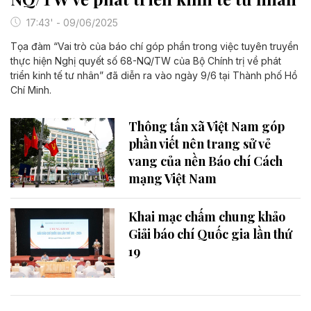
17:43' - 09/06/2025
Tọa đàm “Vai trò của báo chí góp phần trong việc tuyên truyền
thực hiện Nghị quyết số 68-NQ/TW của Bộ Chính trị về phát
triển kinh tế tư nhân” đã diễn ra vào ngày 9/6 tại Thành phố Hồ
Chí Minh.
Thông tấn xã Việt Nam góp
phần viết nên trang sử vẻ
vang của nền Báo chí Cách
mạng Việt Nam
Khai mạc chấm chung khảo
Giải báo chí Quốc gia lần thứ
19