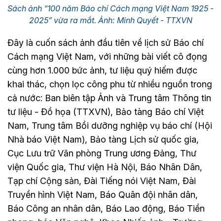
Sách ảnh “100 năm Báo chí Cách mạng Việt Nam 1925 -
2025” vừa ra mắt. Ảnh: Minh Quyết - TTXVN
Đây là cuốn sách ảnh đầu tiên về lịch sử Báo chí
Cách mạng Việt Nam, với những bài viết cô đọng
cùng hơn 1.000 bức ảnh, tư liệu quý hiếm được
khai thác, chọn lọc công phu từ nhiều nguồn trong
cả nước: Ban biên tập Ảnh và Trung tâm Thông tin
tư liệu - Đồ họa (TTXVN), Bảo tàng Báo chí Việt
Nam, Trung tâm Bồi dưỡng nghiệp vụ báo chí (Hội
Nhà báo Việt Nam), Bảo tàng Lịch sử quốc gia,
Cục Lưu trữ Văn phòng Trung ương Đảng, Thư
viện Quốc gia, Thư viện Hà Nội, Báo Nhân Dân,
Tạp chí Cộng sản, Đài Tiếng nói Việt Nam, Đài
Truyền hình Việt Nam, Báo Quân đội nhân dân,
Báo Công an nhân dân, Báo Lao động, Báo Tiền