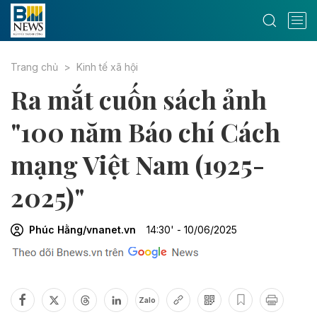
Trang chủ
Kinh tế xã hội
Ra mắt cuốn sách ảnh
"100 năm Báo chí Cách
mạng Việt Nam (1925-
2025)"
Phúc Hằng/vnanet.vn
14:30' - 10/06/2025
Zalo