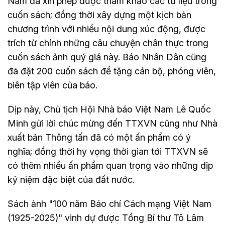
Nam đã xin phép được tham khảo các tư liệu trong
cuốn sách; đồng thời xây dựng một kịch bản
chương trình với nhiều nội dung xúc động, được
trích từ chính những câu chuyện chân thực trong
cuốn sách ảnh quý giá này. Báo Nhân Dân cũng
đã đặt 200 cuốn sách để tặng cán bộ, phóng viên,
biên tập viên của báo.
Dịp này, Chủ tịch Hội Nhà báo Việt Nam Lê Quốc
Minh gửi lời chúc mừng đến TTXVN cũng như Nhà
xuất bản Thông tấn đã có một ấn phẩm có ý
nghĩa; đồng thời hy vọng thời gian tới TTXVN sẽ
có thêm nhiều ấn phẩm quan trọng vào những dịp
kỷ niệm đặc biệt của đất nước.
Sách ảnh "100 năm Báo chí Cách mạng Việt Nam
(1925-2025)" vinh dự được Tổng Bí thư Tô Lâm