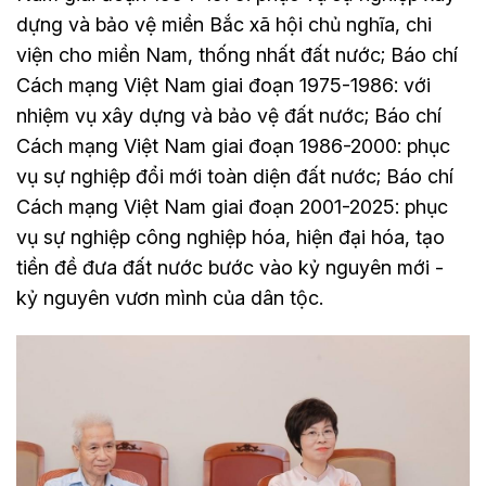
dựng và bảo vệ miền Bắc xã hội chủ nghĩa, chi
viện cho miền Nam, thống nhất đất nước; Báo chí
Cách mạng Việt Nam giai đoạn 1975-1986: với
nhiệm vụ xây dựng và bảo vệ đất nước; Báo chí
Cách mạng Việt Nam giai đoạn 1986-2000: phục
vụ sự nghiệp đổi mới toàn diện đất nước; Báo chí
Cách mạng Việt Nam giai đoạn 2001-2025: phục
vụ sự nghiệp công nghiệp hóa, hiện đại hóa, tạo
tiền đề đưa đất nước bước vào kỷ nguyên mới -
kỷ nguyên vươn mình của dân tộc.