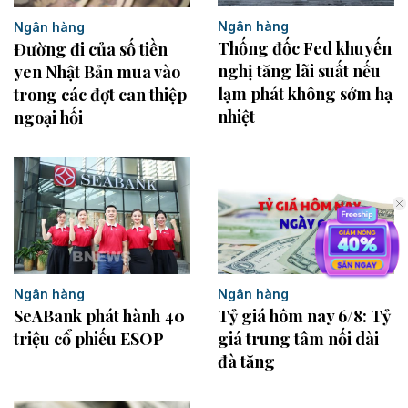
Ngân hàng
Ngân hàng
Thống đốc Fed khuyến
Đường đi của số tiền
nghị tăng lãi suất nếu
yen Nhật Bản mua vào
lạm phát không sớm hạ
trong các đợt can thiệp
nhiệt
ngoại hối
Ngân hàng
Ngân hàng
SeABank phát hành 40
Tỷ giá hôm nay 6/8: Tỷ
triệu cổ phiếu ESOP
giá trung tâm nối dài
đà tăng