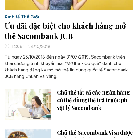
Kinh tế Thế Giới
Ưu đãi đặc biệt cho khách hàng mở
thẻ Sacombank JCB
14:09' - 24/10/2018
Từ ngày 25/10/2018 đến ngày 31/07/2019, Sacombank triển
khai chương trình khuyến mãi “Mở thẻ - Có quà” dành cho
khách hàng đăng ký mở mới thẻ tín dụng quốc tế Sacombank
JCB hạng Chuẩn và Vàng.
Chủ thẻ tất cả các ngân hàng
có thể dùng thẻ trả trước phi
vật lý Sacombank
Chủ thẻ Sacombank Visa được