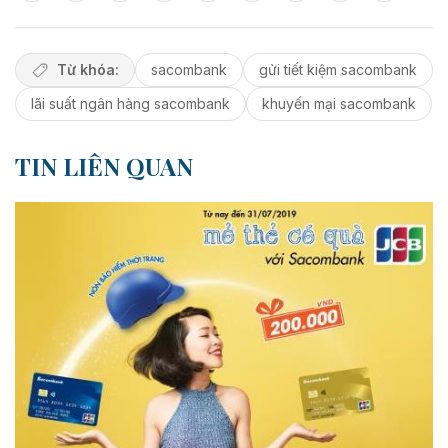
Từ khóa:
sacombank
gửi tiết kiệm sacombank
lãi suất ngân hàng sacombank
khuyến mại sacombank
TIN LIÊN QUAN