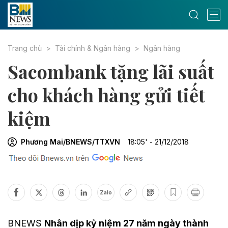
Trang chủ
Tài chính & Ngân hàng
Ngân hàng
Sacombank tặng lãi suất
cho khách hàng gửi tiết
kiệm
Phương Mai/BNEWS/TTXVN
18:05' - 21/12/2018
Zalo
BNEWS
Nhân dịp kỷ niệm 27 năm ngày thành