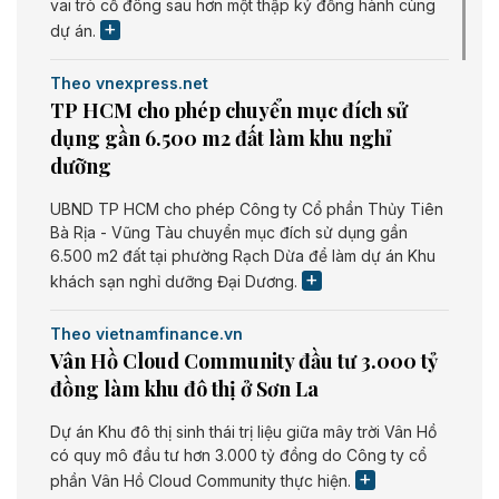
vai trò cổ đông sau hơn một thập kỷ đồng hành cùng
dự án.
Theo vnexpress.net
TP HCM cho phép chuyển mục đích sử
dụng gần 6.500 m2 đất làm khu nghỉ
dưỡng
UBND TP HCM cho phép Công ty Cổ phần Thủy Tiên
Bà Rịa - Vũng Tàu chuyển mục đích sử dụng gần
6.500 m2 đất tại phường Rạch Dừa để làm dự án Khu
khách sạn nghỉ dưỡng Đại Dương.
Theo vietnamfinance.vn
Vân Hồ Cloud Community đầu tư 3.000 tỷ
đồng làm khu đô thị ở Sơn La
Dự án Khu đô thị sinh thái trị liệu giữa mây trời Vân Hồ
có quy mô đầu tư hơn 3.000 tỷ đồng do Công ty cổ
phần Vân Hồ Cloud Community thực hiện.