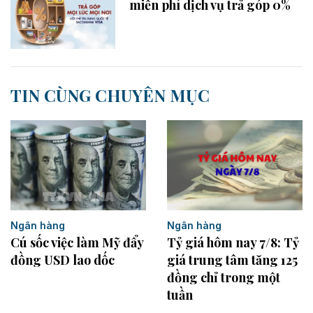
miễn phí dịch vụ trả góp 0%
TIN CÙNG CHUYÊN MỤC
Ngân hàng
Ngân hàng
Cú sốc việc làm Mỹ đẩy
Tỷ giá hôm nay 7/8: Tỷ
đồng USD lao dốc
giá trung tâm tăng 125
đồng chỉ trong một
tuần