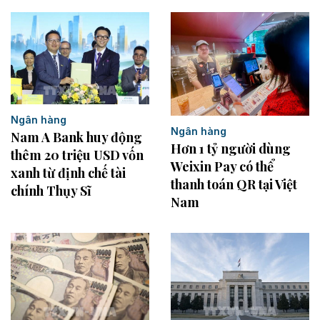
Ngân hàng
Ngân hàng
Nam A Bank huy động
Hơn 1 tỷ người dùng
thêm 20 triệu USD vốn
Weixin Pay có thể
xanh từ định chế tài
thanh toán QR tại Việt
chính Thụy Sĩ
Nam