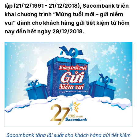
lập (21/12/1991 - 21/12/2018), Sacombank triển
khai chương trình “Mừng tuổi mới – gửi niềm
vui” dành cho khách hàng gửi tiết kiệm từ hôm
nay đến hết ngày 29/12/2018.
Sacombank tặng lãi suất cho khách hàng gửi tiết kiệm