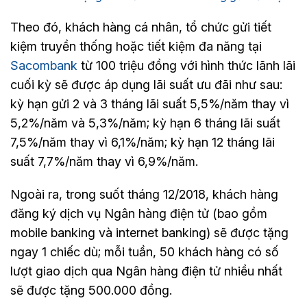
Theo đó, khách hàng cá nhân, tổ chức gửi tiết
kiệm truyền thống hoặc tiết kiệm đa năng tại
Sacombank
từ 100 triệu đồng với hình thức lãnh lãi
cuối kỳ sẽ được áp dụng lãi suất ưu đãi như sau:
kỳ hạn gửi 2 và 3 tháng lãi suất 5,5%/năm thay vì
5,2%/năm và 5,3%/năm; kỳ hạn 6 tháng lãi suất
7,5%/năm thay vì 6,1%/năm; kỳ hạn 12 tháng lãi
suất 7,7%/năm thay vì 6,9%/năm.
Ngoài ra, trong suốt tháng 12/2018, khách hàng
đăng ký dịch vụ Ngân hàng điện tử (bao gồm
mobile banking và internet banking) sẽ được tặng
ngay 1 chiếc dù; mỗi tuần, 50 khách hàng có số
lượt giao dịch qua Ngân hàng điện tử nhiều nhất
sẽ được tặng 500.000 đồng.