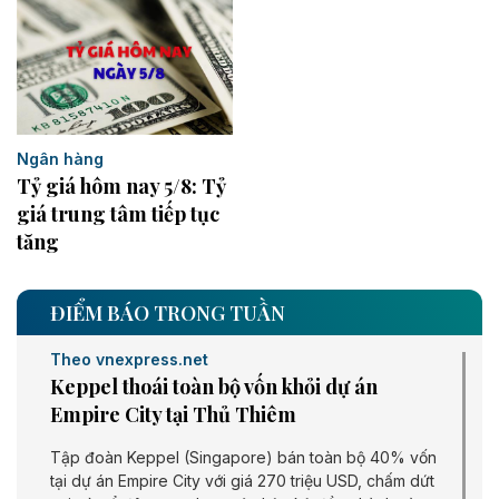
Ngân hàng
Tỷ giá hôm nay 5/8: Tỷ
giá trung tâm tiếp tục
tăng
ĐIỂM BÁO TRONG TUẦN
Theo vnexpress.net
Keppel thoái toàn bộ vốn khỏi dự án
Empire City tại Thủ Thiêm
Tập đoàn Keppel (Singapore) bán toàn bộ 40% vốn
tại dự án Empire City với giá 270 triệu USD, chấm dứt