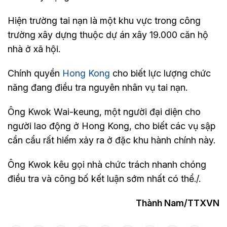
Hiện trường tai nạn là một khu vực trong công
trường xây dựng thuộc dự án xây 19.000 căn hộ
nhà ở xã hội.
Chính quyền
Hong Kong
cho biết lực lượng chức
năng đang điều tra nguyên nhân vụ tai nạn.
Ông Kwok Wai-keung, một người đại diện cho
người lao động ở Hong Kong, cho biết các vụ sập
cần cẩu rất hiếm xảy ra ở đặc khu hành chính này.
Ông Kwok kêu gọi nhà chức trách nhanh chóng
điều tra và công bố kết luận sớm nhất có thể./.
Thành Nam/TTXVN