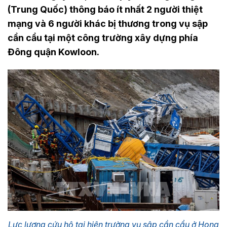
(Trung Quốc) thông báo ít nhất 2 người thiệt
mạng và 6 người khác bị thương trong vụ sập
cần cẩu tại một công trường xây dựng phía
Đông quận Kowloon.
Lực lượng cứu hộ tại hiện trường vụ sập cần cẩu ở Hong