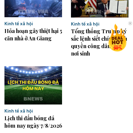
Kinh tế xã hội
Kinh tế xã hội
Hỏa hoạn gây thiệt hại 5
Tổng thống Trump ký
căn nhà ở An Giang
sắc lệnh siết chính sách
quyền công dân theo
nơi sinh
Kinh tế xã hội
Lịch thi đấu bóng đá
hôm nay ngày 7/8/2026