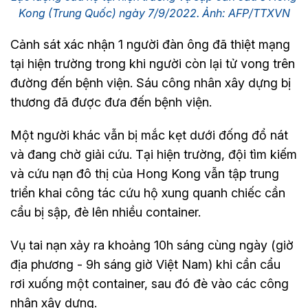
Kong (Trung Quốc) ngày 7/9/2022. Ảnh: AFP/TTXVN
Cảnh sát xác nhận 1 người đàn ông đã thiệt mạng
tại hiện trường trong khi người còn lại tử vong trên
đường đến bệnh viện. Sáu công nhân xây dựng bị
thương đã được đưa đến bệnh viện.
Một người khác vẫn bị mắc kẹt dưới đống đổ nát
và đang chờ giải cứu. Tại hiện trường, đội tìm kiếm
và cứu nạn đô thị của Hong Kong vẫn tập trung
triển khai công tác cứu hộ xung quanh chiếc cần
cẩu bị sập, đè lên nhiều container.
Vụ tai nạn xảy ra khoảng 10h sáng cùng ngày (giờ
địa phương - 9h sáng giờ Việt Nam) khi cần cẩu
rơi xuống một container, sau đó đè vào các công
nhân xây dựng.