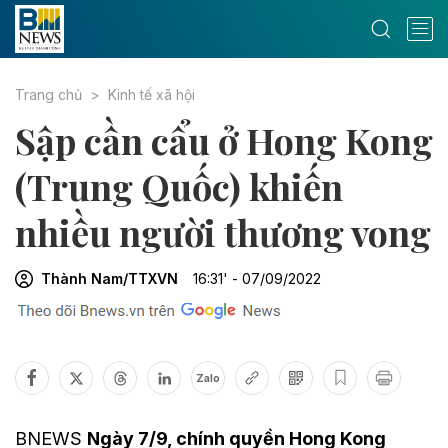
Trang chủ
Kinh tế xã hội
Sập cần cẩu ở Hong Kong
(Trung Quốc) khiến
nhiều người thương vong
Thành Nam/TTXVN
16:31' - 07/09/2022
Zalo
BNEWS
Ngày 7/9, chính quyền Hong Kong