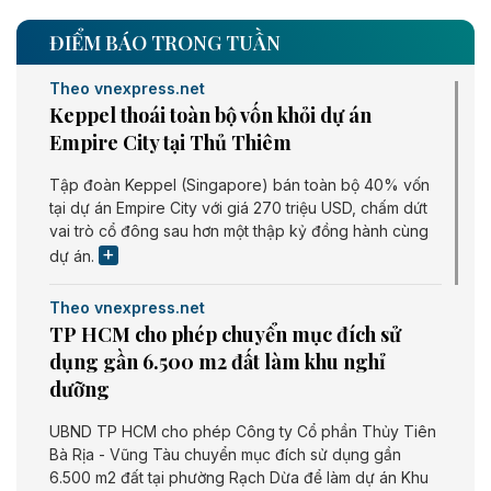
ĐIỂM BÁO TRONG TUẦN
Theo vnexpress.net
Keppel thoái toàn bộ vốn khỏi dự án
Empire City tại Thủ Thiêm
Tập đoàn Keppel (Singapore) bán toàn bộ 40% vốn
tại dự án Empire City với giá 270 triệu USD, chấm dứt
vai trò cổ đông sau hơn một thập kỷ đồng hành cùng
dự án.
Theo vnexpress.net
TP HCM cho phép chuyển mục đích sử
dụng gần 6.500 m2 đất làm khu nghỉ
dưỡng
UBND TP HCM cho phép Công ty Cổ phần Thủy Tiên
Bà Rịa - Vũng Tàu chuyển mục đích sử dụng gần
6.500 m2 đất tại phường Rạch Dừa để làm dự án Khu