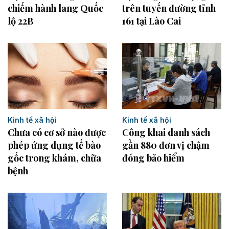
chiếm hành lang Quốc
trên tuyến đường tỉnh
lộ 22B
161 tại Lào Cai
Kinh tế xã hội
Kinh tế xã hội
Công khai danh sách
Chưa có cơ sở nào được
gần 880 đơn vị chậm
phép ứng dụng tế bào
đóng bảo hiểm
gốc trong khám, chữa
bệnh