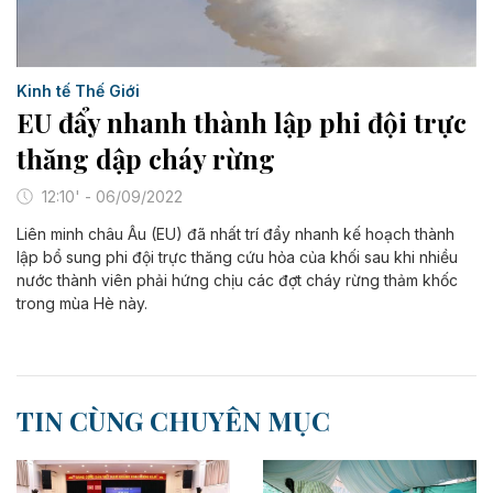
Kinh tế Thế Giới
EU đẩy nhanh thành lập phi đội trực
thăng dập cháy rừng
12:10' - 06/09/2022
Liên minh châu Âu (EU) đã nhất trí đẩy nhanh kế hoạch thành
lập bổ sung phi đội trực thăng cứu hỏa của khối sau khi nhiều
nước thành viên phải hứng chịu các đợt cháy rừng thảm khốc
trong mùa Hè này.
TIN CÙNG CHUYÊN MỤC