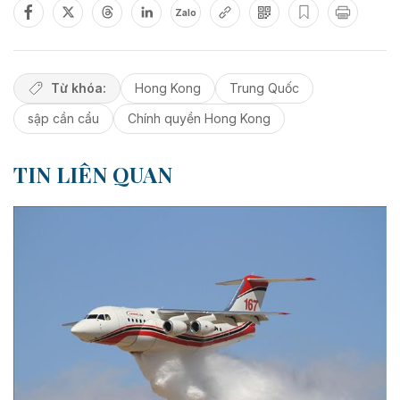
Zalo
Từ khóa:
Hong Kong
Trung Quốc
sập cần cẩu
Chính quyền Hong Kong
TIN LIÊN QUAN