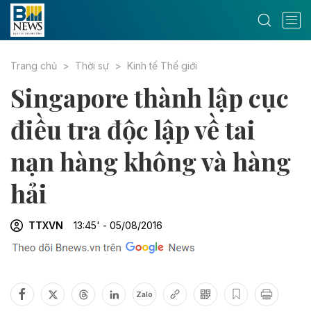
Trang chủ
Thời sự
Kinh tế Thế giới
Singapore thành lập cục
điều tra độc lập về tai
nạn hàng không và hàng
hải
TTXVN
13:45' - 05/08/2016
Zalo