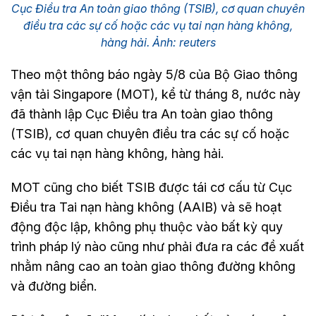
Cục Điều tra An toàn giao thông (TSIB), cơ quan chuyên
điều tra các sự cố hoặc các vụ tai nạn hàng không,
hàng hải. Ảnh: reuters
Theo một thông báo ngày 5/8 của Bộ Giao thông
vận tải Singapore (MOT), kể từ tháng 8, nước này
đã thành lập Cục Điều tra An toàn giao thông
(TSIB), cơ quan chuyên điều tra các sự cố hoặc
các vụ tai nạn hàng không, hàng hải.
MOT cũng cho biết TSIB được tái cơ cấu từ Cục
Điều tra Tai nạn hàng không (AAIB) và sẽ hoạt
động độc lập, không phụ thuộc vào bất kỳ quy
trình pháp lý nào cũng như phải đưa ra các đề xuất
nhằm nâng cao an toàn giao thông đường không
và đường biển.