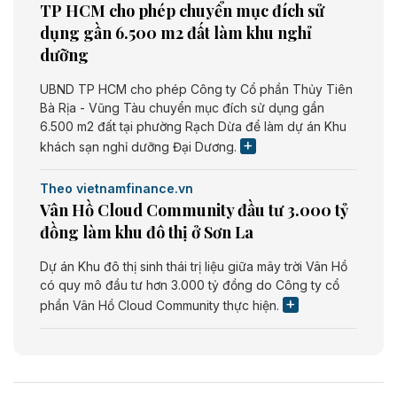
TP HCM cho phép chuyển mục đích sử
dụng gần 6.500 m2 đất làm khu nghỉ
dưỡng
UBND TP HCM cho phép Công ty Cổ phần Thủy Tiên
Bà Rịa - Vũng Tàu chuyển mục đích sử dụng gần
6.500 m2 đất tại phường Rạch Dừa để làm dự án Khu
khách sạn nghỉ dưỡng Đại Dương.
Theo vietnamfinance.vn
Vân Hồ Cloud Community đầu tư 3.000 tỷ
đồng làm khu đô thị ở Sơn La
Dự án Khu đô thị sinh thái trị liệu giữa mây trời Vân Hồ
có quy mô đầu tư hơn 3.000 tỷ đồng do Công ty cổ
phần Vân Hồ Cloud Community thực hiện.
Theo vietnamfinance.vn
Năng lượng môi trường Bắc Giang đầu tư
nhà máy điện rác 1.866 tỷ đồng