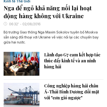
Kinh tế Thế Giới
Nga để ngỏ khả năng nối lại hoạt
động hàng không với Ukraine
06:32' - 02/08/2016
Bộ trưởng Giao thông Nga Maxim Sokolov tuyên bố Moskva
sẵn sàng đối thoại với Ukraine về việc nối lại các chuyến bay
giữa hai nước.
Lãnh đạo G7 cam kết hợp tác
thúc đẩy kinh tế và an ninh
hàng hải
Công nghiệp hàng hải châu
Á-Thái Bình Dương đối mặt
với "cơn gió ngược"