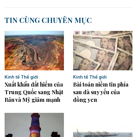
TIN CÙNG CHUYÊN MỤC
Kinh tế Thế giới
Kinh tế Thế giới
Xuất khẩu đất hiếm của
Bài toán niềm tin phía
Trung Quốc sang Nhật
sau đà suy yếu của
Bản và Mỹ giảm mạnh
đồng yen