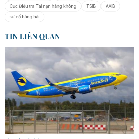
Cục Điều tra Tai nạn hàng không
TSIB
AAIB
sự cố hàng hải
TIN LIÊN QUAN