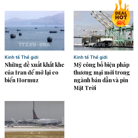
Kinh tế Thế giới
Kinh tế Thế giới
Những đề xuất khắt khe
Mỹ công bố biện pháp
của Iran để mở lại eo
thương mại mới trong
biển Hormuz
ngành bán dẫn và pin
Mặt Trời