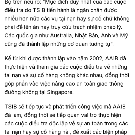
Bộ trên nêu rõ: "Mục đích duy nhất của các cuộc
điều tra do TSIB tiến hành là ngăn chặn được
nhiều hơn nữa các vụ tại nạn hay sự cố chứ không
phải để lên án hay truy cứu trách nhiệm pháp lý.
Các quốc gia như Australia, Nhật Bản, Anh và Mỹ
cũng đã thành lập những cơ quan tương tự".
Kể từ khi được thành lập vào năm 2002, AAIB đã
thực hiện và tham gia các cuộc điều tra về những
tai nạn và sự cố hàng không khác nhau, đồng thời
góp phần vào việc nâng cao an toàn giao thông
đường không tại Singapore.
TSIB sẽ tiếp tục và phát triển công việc mà AAIB
đã làm, đồng thời sẽ tiếp quản vai trò thực hiện
các cuộc điều tra độc lập về sự an toàn trong các
tai nạn hay sự cố hàng hải, đề xuất các biện pháp