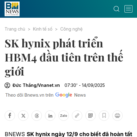
Trang chủ
Kinh tế số
Công nghệ
SK hynix phát triển
HBM4 đầu tiên trên thế
giới
Đức Thắng/Vnanet.vn
07:30' - 14/09/2025
Zalo
BNEWS
SK hynix ngày 12/9 cho biết đã hoàn tất