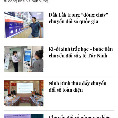
trị công khai và bền vững.
Đắk Lắk trong “dòng chảy”
chuyển đổi số quốc gia
Ki-ốt sinh trắc học - bước tiến
chuyển đổi số y tế Tây Ninh
Ninh Bình thúc đẩy chuyển
đổi số toàn diện
Chuyển đổi số nâng cao hiệu