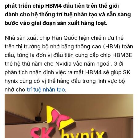
phát triển chip HBM4 đầu tiên trên thế giới
dành cho hệ thống trí tuệ nhân tạo và sẵn sàng
bước vào giai đoạn sản xuất hàng loạt.
Nhà sản xuất chip Hàn Quốc hiện chiếm ưu thế
trên thị trường bộ nhớ băng thông cao (HBM) toàn
cầu, từng là đơn vị đầu tiên cung cấp chip HBM3E
thế hệ thứ năm cho Nvidia vào năm ngoái. Giới
phân tích nhận định việc ra mắt HBM4 sẽ giúp SK
hynix củng cố vị thế hàng đầu trong lĩnh vực bộ
nhớ cho
trí tuệ nhân tạo
.