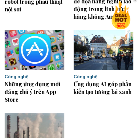
đe dọa hàng nghìn lao
robot trong phẫu thuật
động trong lĩnh vực
nội soi
hàng không Australia
Công nghệ
Công nghệ
Những ứng dụng mới
Ứng dụng AI góp phần
đáng chú ý trên App
kiến tạo tương lai xanh
Store