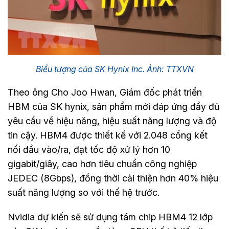
Biểu tượng của SK Hynix Inc. Ảnh: TTXVN
Theo ông Cho Joo Hwan, Giám đốc phát triển
HBM của SK hynix, sản phẩm mới đáp ứng đầy đủ
yêu cầu về hiệu năng, hiệu suất năng lượng và độ
tin cậy. HBM4 được thiết kế với 2.048 cổng kết
nối đầu vào/ra, đạt tốc độ xử lý hơn 10
gigabit/giây, cao hơn tiêu chuẩn công nghiệp
JEDEC (8Gbps), đồng thời cải thiện hơn 40% hiệu
suất năng lượng so với thế hệ trước.
Nvidia dự kiến sẽ sử dụng tám chip HBM4 12 lớp