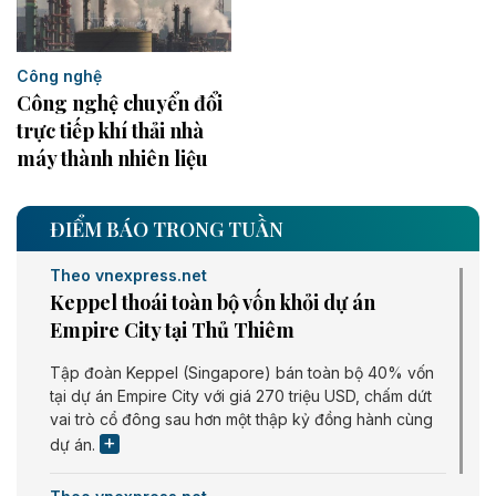
Công nghệ
Công nghệ chuyển đổi
trực tiếp khí thải nhà
máy thành nhiên liệu
ĐIỂM BÁO TRONG TUẦN
Theo vnexpress.net
Keppel thoái toàn bộ vốn khỏi dự án
Empire City tại Thủ Thiêm
Tập đoàn Keppel (Singapore) bán toàn bộ 40% vốn
tại dự án Empire City với giá 270 triệu USD, chấm dứt
vai trò cổ đông sau hơn một thập kỷ đồng hành cùng
dự án.