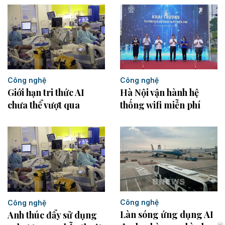
Công nghệ
Công nghệ
Giới hạn tri thức AI
Hà Nội vận hành hệ
chưa thể vượt qua
thống wifi miễn phí
Công nghệ
Công nghệ
Làn sóng ứng dụng AI
Anh thúc đẩy sử dụng