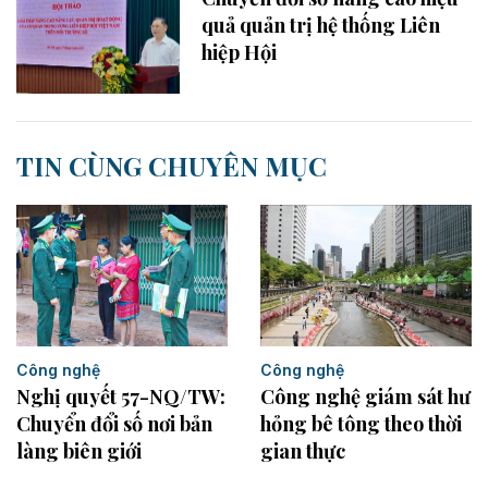
quả quản trị hệ thống Liên
hiệp Hội
TIN CÙNG CHUYÊN MỤC
Công nghệ
Công nghệ
Nghị quyết 57-NQ/TW:
Công nghệ giám sát hư
Chuyển đổi số nơi bản
hỏng bê tông theo thời
làng biên giới
gian thực