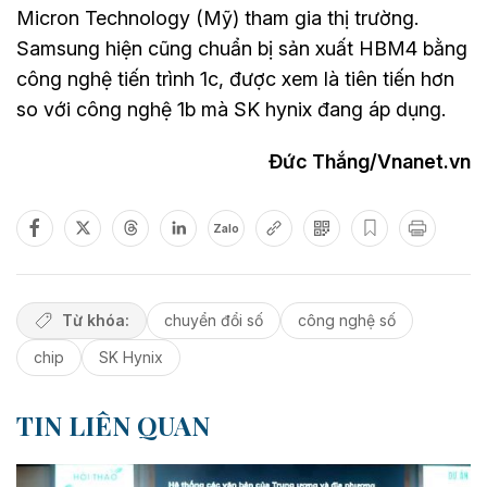
Micron Technology (Mỹ) tham gia thị trường.
Samsung hiện cũng chuẩn bị sản xuất HBM4 bằng
công nghệ tiến trình 1c, được xem là tiên tiến hơn
so với công nghệ 1b mà SK hynix đang áp dụng.
Đức Thắng/Vnanet.vn
Zalo
Từ khóa:
chuyển đổi số
công nghệ số
chip
SK Hynix
TIN LIÊN QUAN