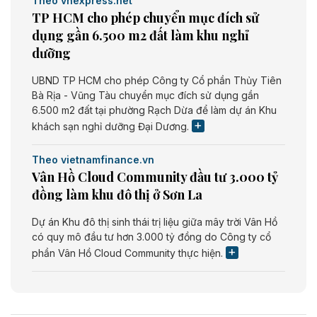
Theo vnexpress.net
TP HCM cho phép chuyển mục đích sử
dụng gần 6.500 m2 đất làm khu nghỉ
dưỡng
UBND TP HCM cho phép Công ty Cổ phần Thủy Tiên
Bà Rịa - Vũng Tàu chuyển mục đích sử dụng gần
6.500 m2 đất tại phường Rạch Dừa để làm dự án Khu
khách sạn nghỉ dưỡng Đại Dương.
Theo vietnamfinance.vn
Vân Hồ Cloud Community đầu tư 3.000 tỷ
đồng làm khu đô thị ở Sơn La
Dự án Khu đô thị sinh thái trị liệu giữa mây trời Vân Hồ
có quy mô đầu tư hơn 3.000 tỷ đồng do Công ty cổ
phần Vân Hồ Cloud Community thực hiện.
Theo vietnamfinance.vn
Năng lượng môi trường Bắc Giang đầu tư