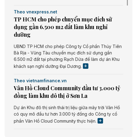
Theo vnexpress.net
TP HCM cho phép chuyển mục đích sử
dụng gần 6.500 m2 đất làm khu nghỉ
dưỡng
UBND TP HCM cho phép Công ty Cổ phần Thủy Tiên
Bà Rịa - Vũng Tàu chuyển mục đích sử dụng gần
6.500 m2 đất tại phường Rạch Dừa để làm dự án Khu
khách sạn nghỉ dưỡng Đại Dương.
Theo vietnamfinance.vn
Vân Hồ Cloud Community đầu tư 3.000 tỷ
đồng làm khu đô thị ở Sơn La
Dự án Khu đô thị sinh thái trị liệu giữa mây trời Vân Hồ
có quy mô đầu tư hơn 3.000 tỷ đồng do Công ty cổ
phần Vân Hồ Cloud Community thực hiện.
Theo vietnamfinance.vn