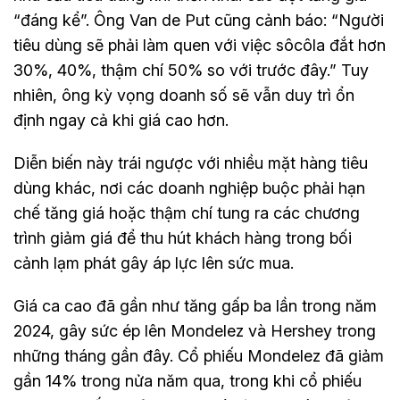
“đáng kể”. Ông Van de Put cũng cảnh báo: “Người
tiêu dùng sẽ phải làm quen với việc sôcôla đắt hơn
30%, 40%, thậm chí 50% so với trước đây.” Tuy
nhiên, ông kỳ vọng doanh số sẽ vẫn duy trì ổn
định ngay cả khi giá cao hơn.
Diễn biến này trái ngược với nhiều mặt hàng tiêu
dùng khác, nơi các doanh nghiệp buộc phải hạn
chế tăng giá hoặc thậm chí tung ra các chương
trình giảm giá để thu hút khách hàng trong bối
cảnh lạm phát gây áp lực lên sức mua.
Giá ca cao đã gần như tăng gấp ba lần trong năm
2024, gây sức ép lên Mondelez và Hershey trong
những tháng gần đây. Cổ phiếu Mondelez đã giảm
gần 14% trong nửa năm qua, trong khi cổ phiếu