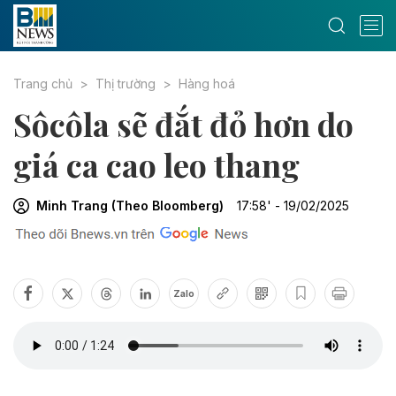
Trang chủ
Thị trường
Hàng hoá
Sôcôla sẽ đắt đỏ hơn do
giá ca cao leo thang
Minh Trang (Theo Bloomberg)
17:58' - 19/02/2025
Zalo