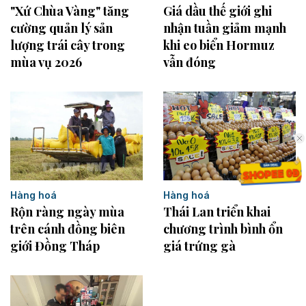
"Xứ Chùa Vàng" tăng
Giá dầu thế giới ghi
cường quản lý sản
nhận tuần giảm mạnh
lượng trái cây trong
khi eo biển Hormuz
mùa vụ 2026
vẫn đóng
Hàng hoá
Hàng hoá
Rộn ràng ngày mùa
Thái Lan triển khai
trên cánh đồng biên
chương trình bình ổn
giới Đồng Tháp
giá trứng gà