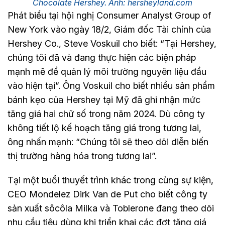
Chocolate Hershey. Ảnh: hersheyland.com
Phát biểu tại hội nghị Consumer Analyst Group of
New York vào ngày 18/2, Giám đốc Tài chính của
Hershey Co., Steve Voskuil cho biết: “Tại Hershey,
chúng tôi đã và đang thực hiện các biện pháp
mạnh mẽ để quản lý môi trường nguyên liệu đầu
vào hiện tại”. Ông Voskuil cho biết nhiều sản phẩm
bánh kẹo của Hershey tại Mỹ đã ghi nhận mức
tăng giá hai chữ số trong năm 2024. Dù công ty
không tiết lộ kế hoạch tăng giá trong tương lai,
ông nhấn mạnh: “Chúng tôi sẽ theo dõi diễn biến
thị trường hàng hóa trong tương lai”.
Tại một buổi thuyết trình khác trong cùng sự kiện,
CEO Mondelez Dirk Van de Put cho biết công ty
sản xuất sôcôla Milka và Toblerone đang theo dõi
nhu cầu tiêu dùng khi triển khai các đợt tăng giá