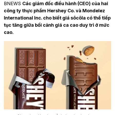
BNEWS
Các giám đốc điều hành (CEO) của hai
công ty thực phẩm Hershey Co. và Mondelez
International Inc. cho biết giá sôcôla có thể tiếp
tục tăng giữa bối cảnh giá ca cao duy trì ở mức
cao.