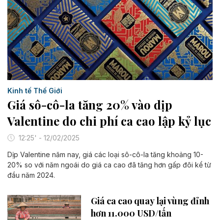
Kinh tế Thế Giới
Giá sô-cô-la tăng 20% vào dịp
Valentine do chi phí ca cao lập kỷ lục
12:25' - 12/02/2025
Dịp Valentine năm nay, giá các loại sô-cô-la tăng khoảng 10-
20% so với năm ngoái do giá ca cao đã tăng hơn gấp đôi kể từ
đầu năm 2024.
Giá ca cao quay lại vùng đỉnh
hơn 11.000 USD/tấn